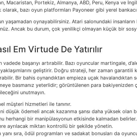
n, Macaristan, Portekiz, Almanya, ABD, Peru, Kenya ve İngilt
 olarak, bazı oyun platformları Payoneer gibi yerel bankacıl
un yaşamadan oynayabilirsiniz. Atari salonundaki insanların b
nüz. Ancak bu durum, çok yenilikçi olmayan küçük bir sosy
ıl Em Virtude De Yatırılır
vadede başarıyı artırabilir. Bazı oyuncular martingale, d’ale
i yaklaşımlarını geliştirir. Doğru strateji, her zaman garant
rabilir. Bir bahis oynandıktan empieza uçak havalandıktan 
e basmanız yeterlidir; görüntülenen para bakiyenizden çeki
ileceğini unutmayın.
müşteri hizmetleri ile tanınır.
ani düşük ödemeli ancak kazanma şansı daha yüksek olan ba
nu herhangi bir manipülasyonun etkisinde kalmadan belirler.
ere ayrılacak miktarı kontrollü bir şekilde yönetin.
yanı sıra, ödül programları ve sadakat bonusları da oyuncul