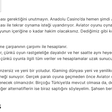
ası gerektiğini unutmayın. Anadolu Casino’da hemen şimdi Av
ası ile tekrar oynama isteği uyandırıyor. Aviator oyunu oy
oyunun içeriğine o kadar hakim olacaksınız. Dediğimiz gibi 
e çarpanının çarpımı ile hesaplanır.
, çünkü oyun rastgeleliğe dayalıdır ve her saatte aynı heye
ünkü oyunla ilgili tüm veriler ve hesaplamalar uzak sunucula
zersiz ve yeni bir yoludur. IGaming dünyası yeni ve yenilik
eçeneği sunuyor. Gerçek paralı oyuna geçmeden önce Aviato
renecek olmanızdır. Birçoğu Türkiye’da mevcut olmasa da,
er alternatiflerin ise biraz saptığını söyleyelim. Şahsen b
s