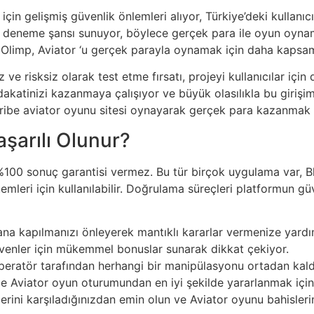
 için gelişmiş güvenlik önlemleri alıyor, Türkiye’deki kullanıc
deneme şansı sunuyor, böylece gerçek para ile oyun oynama
 Olimp, Aviator ‘u gerçek parayla oynamak için daha kapsam
 ve risksiz olarak test etme fırsatı, projeyi kullanıcılar içi
atinizi kazanmaya çalışıyor ve büyük olasılıkla bu girişim 
ibe aviator oyunu sitesi oynayarak gerçek para kazanmak içi
şarılı Olunur?
 %100 sonuç garantisi vermez. Bu tür birçok uygulama var, Bl
eri için kullanılabilir. Doğrulama süreçleri platformun güv
ana kapılmanızı önleyerek mantıklı kararlar vermenize yardımc
sevenler için mükemmel bonuslar sunarak dikkat çekiyor.
peratör tarafından herhangi bir manipülasyonu ortadan kaldır
nle Aviator oyun oturumundan en iyi şekilde yararlanmak için 
ini karşıladığınızdan emin olun ve Aviator oyunu bahisleri