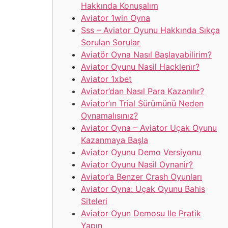
Hakkında Konuşalım
Aviator 1win Oyna
Sss – Aviator Oyunu Hakkında Sıkça
Sorulan Sorular
Aviatör Oyna Nasıl Başlayabilirim?
Aviator Oyunu Nasil Hackleni̇r?
Aviator 1xbet
Aviator’dan Nasıl Para Kazanılır?
Aviator’ın Trial Sürümünü Neden
Oynamalısınız?
Aviator Oyna – Aviator Uçak Oyunu
Kazanmaya Başla
Aviator Oyunu Demo Versiyonu
Aviator Oyunu Nasil Oynanir?
Aviator’a Benzer Crash Oyunları
Aviator Oyna: Uçak Oyunu Bahis
Siteleri
Aviator Oyun Demosu Ile Pratik
Yapın