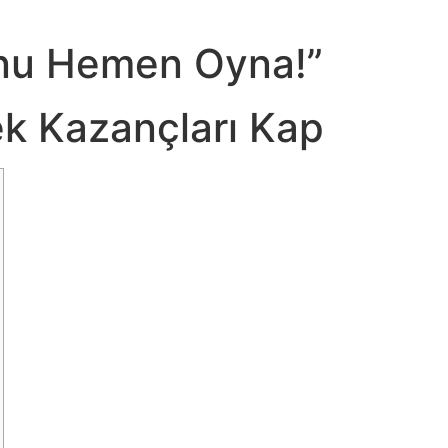
nu Hemen Oyna!”
k Kazançları Kap