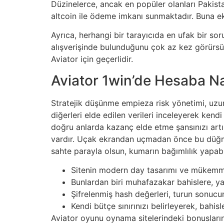
Düzinelerce, ancak en popüler olanları Pakista
altcoin ile ödeme imkanı sunmaktadır. Buna ek
Ayrıca, herhangi bir tarayıcıda en ufak bir sor
alışverişinde bulunduğunu çok az kez görürsü
Aviator için geçerlidir.
Aviator 1win’de Hesaba Nas
Stratejik düşünme empieza risk yönetimi, uzun 
diğerleri elde edilen verileri inceleyerek kend
doğru anlarda kazanç elde etme şansınızı artı
vardır. Uçak ekrandan uçmadan önce bu düğmey
sahte parayla olsun, kumarın bağımlılık yapab
Sitenin modern day tasarımı ve mükemmel 
Bunlardan biri muhafazakar bahislere, y
Şifrelenmiş hash değerleri, turun sonucu
Kendi bütçe sınırınızı belirleyerek, bahisl
Aviator oyunu oynama sitelerindeki bonusların 