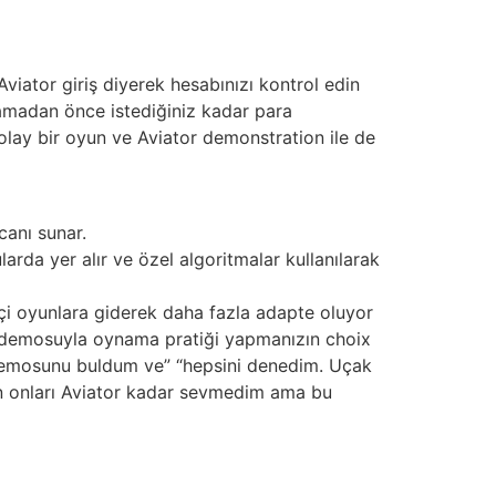
iator giriş diyerek hesabınızı kontrol edin
namadan önce istediğiniz kadar para
kolay bir oyun ve Aviator demonstration ile de
canı sunar.
rda yer alır ve özel algoritmalar kullanılarak
çi oyunlara giderek daha fazla adapte oluyor
r demosuyla oynama pratiği yapmanızın choix
 demosunu buldum ve” “hepsini denedim. Uçak
en onları Aviator kadar sevmedim ama bu