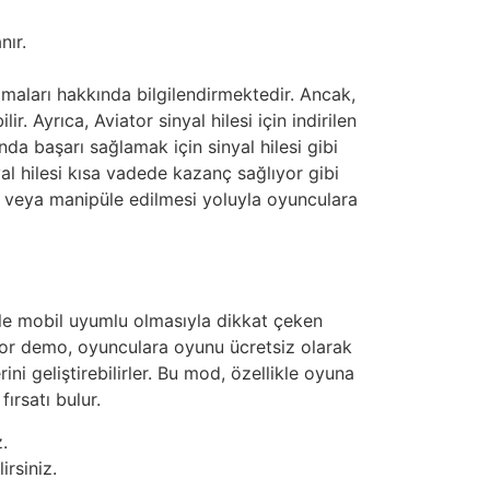
nır.
pmaları hakkında bilgilendirmektedir. Ancak,
r. Ayrıca, Aviator sinyal hilesi için indirilen
nda başarı sağlamak için sinyal hilesi gibi
 hilesi kısa vadede kazanç sağlıyor gibi
i veya manipüle edilmesi yoluyla oyunculara
likle mobil uyumlu olmasıyla dikkat çeken
ator demo, oyunculara oyunu ücretsiz olarak
i geliştirebilirler. Bu mod, özellikle oyuna
rsatı bulur.
.
irsiniz.