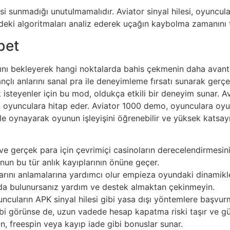
isi sunmadığı unutulmamalıdır. Aviator sinyal hilesi, oyuncu
indeki algoritmaları analiz ederek uçağın kaybolma zamanını 
bet
asını bekleyerek hangi noktalarda bahis çekmenin daha avanta
nçlı anlarını sanal pra ile deneyimleme fırsatı sunarak gerç
 isteyenler için bu mod, oldukça etkili bir deneyim sunar. A
oyunculara hitap eder. Aviator 1000 demo, oyunculara oyu
oynayarak oyunun işleyişini öğrenebilir ve yüksek katsayı h
 ve gerçek para için çevrimiçi casinoların derecelendirmesin
n bu tür anlık kayıplarının önüne geçer.
rını anlamalarına yardımcı olur empieza oyundaki dinamikle
mda bulunursanız yardım ve destek almaktan çekinmeyin.
uncuların APK sinyal hilesi gibi yasa dışı yöntemlere başvu
 gibi görünse de, uzun vadede hesap kapatma riski taşır ve 
n, freespin veya kayıp iade gibi bonuslar sunar.