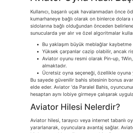
Kullanıcı, başarılı uçak havalanmadan önce ö
kumarhaneye bağlı olarak on binlerce dolara u
sidolarına bağlı olduğundan önceden belirlen
sunucularda yer alır ve özel algoritmalar kulla
Bu yaklaşım büyük meblağlar kaybetme ris
Yüksek çarpanlar cazip olabilir, ancak ris
Aviator oyunu resmi olarak Pin-up, 1Win
almaktadır.
Ücretsiz oyna seçeneği, özellikle oyuna y
Bu sayede güvenilir bahis sitesinin bonus ava
elde eder. Aviator ‘da Paralel Bahis, oyuncunu
hesaptan aynı lobiye girmeye çalışarak uygulay
Aviator Hilesi Nelerdir?
Aviator hilesi, tarayıcı veya internet tabanlı 
yararlanarak, oyunculara avantaj sağlar. Avia