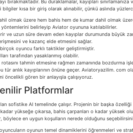
yı bırakmaktadır. Bu duraklamalar, kayıpları sınırlamanıza 
lgiler kısa bir giriş olarak alınabilir, çünkü aslında yüzlerce 
l dahil olmak üzere hem bahis hem de kumar dahil olmak üzer
öntemlerini belirleyip Aviator oyununa katılabilirler.
erir ve uzun süre devam eden kayıplar durumunda büyük zarar
erişmesini ve kazanç elde etmesini sağlar.
irçok oyuncu farklı taktikler geliştirmiştir.
ları tarafından yasaklanmış olabilir.
otasını tahmin etmesine rağmen zamanında bozdurma işlemin
ür anlık kayıplarının önüne geçer. Aviatoryazilim. com olar
 öncelikli gören bir anlayışla çalışıyoruz.
enilir Platformlar
n sofistike AI temelinde çalışır. Projenin bir başka özelliği 
kadar yükseğe çıkarsa, bahis çarpanları o kadar yüksek ol
r, böylece en uygun koşulların nerede olduğunu seçebilirsini
oyuncuların oyunun temel dinamiklerini öğrenmeleri ve strateji