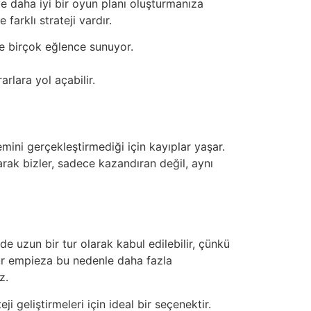
ve daha iyi bir oyun planı oluşturmanıza
farklı strateji vardır.
e birçok eğlence sunuyor.
lara yol açabilir.
i gerçekleştirmediği için kayıplar yaşar.
ak bizler, sadece kazandıran değil, aynı
de uzun bir tur olarak kabul edilebilir, çünkü
ur empieza bu nedenle daha fazla
z.
 geliştirmeleri için ideal bir seçenektir.