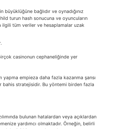
in büyüklüğüne bağlıdır ve oynadığınız
 child turun hash sonucuna ve oyuncuların
ilgili tüm veriler ve hesaplamalar uzak
.
birçok casinonun cephaneliğinde yer
tırım yapma empieza daha fazla kazanma şansı
 bahis stratejisidir. Bu yöntemi birden fazla
 yazılımında bulunan hatalardan veya açıklardan
menize yardımcı olmaktadır. Örneğin, belirli