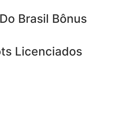
Do Brasil Bônus
ots Licenciados