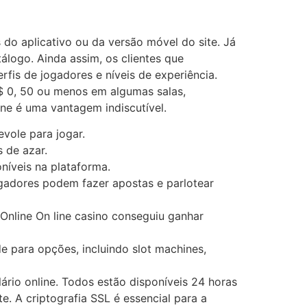
do aplicativo ou da versão móvel do site. Já
tálogo. Ainda assim, os clientes que
fis de jogadores e níveis de experiência.
$ 0, 50 ou menos em algumas salas,
ine é uma vantagem indiscutível.
evole para jogar.
 de azar.
níveis na plataforma.
ogadores podem fazer apostas e parlotear
Online On line casino conseguiu ganhar
 para opções, incluindo slot machines,
lário online. Todos estão disponíveis 24 horas
. A criptografia SSL é essencial para a