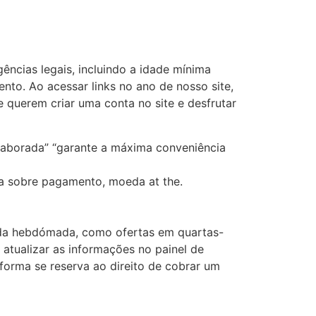
gências legais, incluindo a idade mínima
nto. Ao acessar links no ano de nosso site,
e querem criar uma conta no site e desfrutar
laborada” “garante a máxima conveniência
ma sobre pagamento, moeda at the.
 da hebdómada, como ofertas em quartas-
 atualizar as informações no painel de
aforma se reserva ao direito de cobrar um