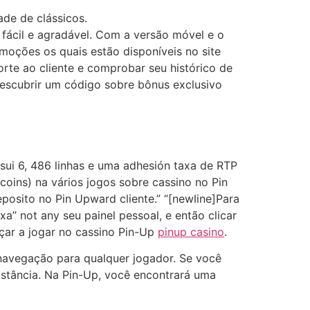
de de clássicos.
fácil e agradável. Com a versão móvel e o
moções os quais estão disponíveis no site
te ao cliente e comprobar seu histórico de
descubrir um código sobre bônus exclusivo
ui 6, 486 linhas e uma adhesión taxa de RTP
ncoins) na vários jogos sobre cassino no Pin
osito no Pin Upward cliente.” “[newline]Para
xa” not any seu painel pessoal, e então clicar
çar a jogar no cassino Pin-Up
pinup casino
.
a navegação para qualquer jogador. Se você
istância. Na Pin-Up, você encontrará uma