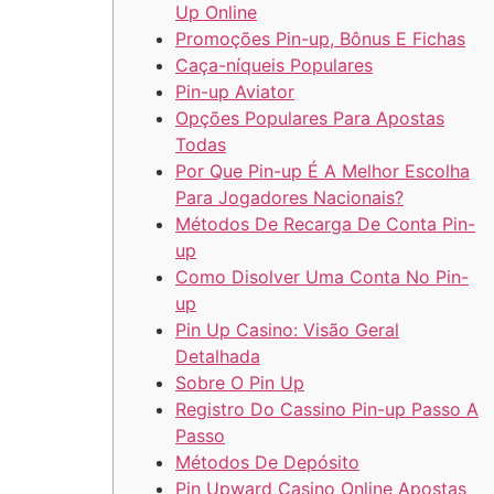
Up Online
Promoções Pin-up, Bônus E Fichas
Caça-níqueis Populares
Pin-up Aviator
Opções Populares Para Apostas
Todas
Por Que Pin-up É A Melhor Escolha
Para Jogadores Nacionais?
Métodos De Recarga De Conta Pin-
up
Como Disolver Uma Conta No Pin-
up
Pin Up Casino: Visão Geral
Detalhada
Sobre O Pin Up
Registro Do Cassino Pin-up Passo A
Passo
Métodos De Depósito
Pin Upward Casino Online Apostas