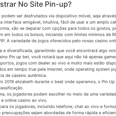
trar No Site Pin-up?
dem ser desfrutados via dispositivo móvel, seja através 
 interface amigável, intuitiva, fácil de usar e um amplo ca
orma, vão se deparar com opções para todos os gostos, per
m em todos os bolsos, iniciando com limites mínimos de R
VIP. A variedade de jogos oferecidos pelo nosso casino onl
a e diversificada, garantindo que você encontrará algo not
sino Pin up bet, você notará que aqui não há apenas games
portos, jogos com dealer ao vivo e muito mais estão dispo
idos em tempo true pela Internet, onde operating system j
ia de cassino autêntica.
 2019 elizabeth durante o beat onde operamos, o Pin Up 
assificação.
ma, os jogadores podem escolher no meio de uma variedade
 e online casino ao vivo.
para os jogadores, incluindo telefone, chat ao vivo e formu
e preocupações sejam abordadas de forma rápida e eficiente