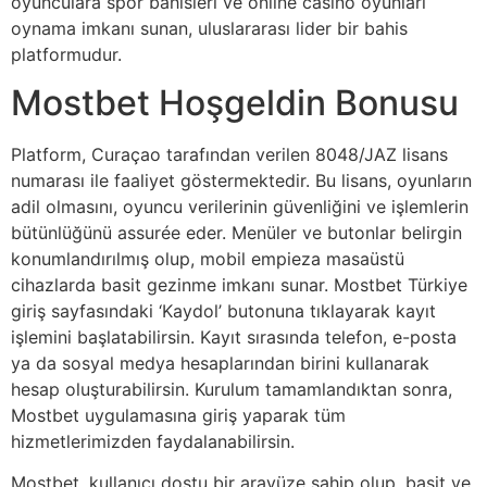
oyunculara spor bahisleri ve online casino oyunları
oynama imkanı sunan, uluslararası lider bir bahis
platformudur.
Mostbet Hoşgeldin Bonusu
Platform, Curaçao tarafından verilen 8048/JAZ lisans
numarası ile faaliyet göstermektedir. Bu lisans, oyunların
adil olmasını, oyuncu verilerinin güvenliğini ve işlemlerin
bütünlüğünü assurée eder. Menüler ve butonlar belirgin
konumlandırılmış olup, mobil empieza masaüstü
cihazlarda basit gezinme imkanı sunar. Mostbet Türkiye
giriş sayfasındaki ‘Kaydol’ butonuna tıklayarak kayıt
işlemini başlatabilirsin. Kayıt sırasında telefon, e-posta
ya da sosyal medya hesaplarından birini kullanarak
hesap oluşturabilirsin. Kurulum tamamlandıktan sonra,
Mostbet uygulamasına giriş yaparak tüm
hizmetlerimizden faydalanabilirsin.
Mostbet, kullanıcı dostu bir arayüze sahip olup, basit ve