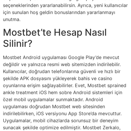
seçeneklerinden yararlanabilirsin. Ayrıca, yeni kullanıcılar
için sunulan hoş geldin bonuslarından yararlanmayı
unutma.
Mostbet’te Hesap Nasıl
Silinir?
Mostbet Android uygulaması Google Play’de mevcut
değildir ve yalnızca resmi web sitemizden indirilebilir.
Kullanıcılar, doğrudan telefonlarına güvenli ve hızlı bir
şekilde APK dosyasını yükleyerek bahis ve casino
oyunlarına erişim sağlayabilirler. Evet, Mostbet sprained
ankle treatment iOS hem sobre Android sistemleri için
özel mobil uygulamalar sunmaktadır. Android
uygulaması doğrudan Mostbet web sitesinden
indirilebilirken, iOS versiyonu App Store’da mevcuttur.
Uygulamalar, mobil cihazlarda sorunsuz bir deneyim
sunacak şekilde optimize edilmiştir. Mostbet Zerkalo,