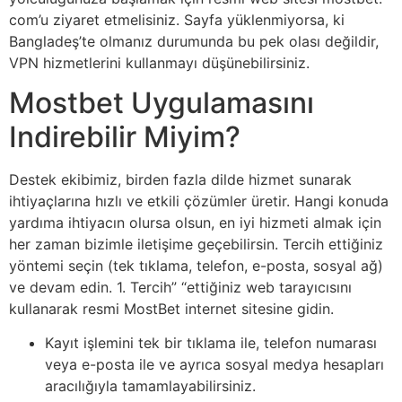
com’u ziyaret etmelisiniz. Sayfa yüklenmiyorsa, ki
Bangladeş’te olmanız durumunda bu pek olası değildir,
VPN hizmetlerini kullanmayı düşünebilirsiniz.
Mostbet Uygulamasını
Indirebilir Miyim?
Destek ekibimiz, birden fazla dilde hizmet sunarak
ihtiyaçlarına hızlı ve etkili çözümler üretir. Hangi konuda
yardıma ihtiyacın olursa olsun, en iyi hizmeti almak için
her zaman bizimle iletişime geçebilirsin. Tercih ettiğiniz
yöntemi seçin (tek tıklama, telefon, e-posta, sosyal ağ)
ve devam edin. 1. Tercih” “ettiğiniz web tarayıcısını
kullanarak resmi MostBet internet sitesine gidin.
Kayıt işlemini tek bir tıklama ile, telefon numarası
veya e-posta ile ve ayrıca sosyal medya hesapları
aracılığıyla tamamlayabilirsiniz.