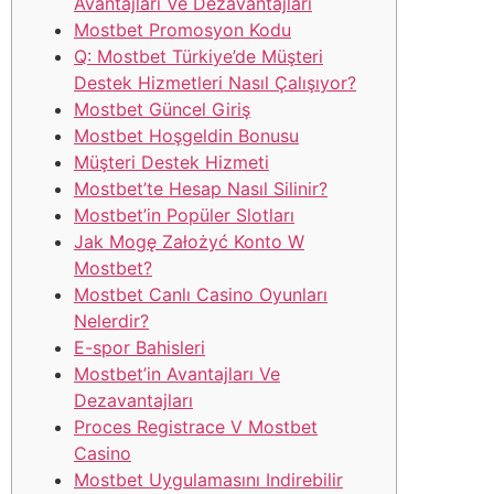
Avantajları Ve Dezavantajları
Mostbet Promosyon Kodu
Q: Mostbet Türkiye’de Müşteri
Destek Hizmetleri Nasıl Çalışıyor?
Mostbet Güncel Giriş
Mostbet Hoşgeldin Bonusu
Müşteri Destek Hizmeti
Mostbet’te Hesap Nasıl Silinir?
Mostbet’in Popüler Slotları
Jak Mogę Założyć Konto W
Mostbet?
Mostbet Canlı Casino Oyunları
Nelerdir?
E-spor Bahisleri
Mostbet’in Avantajları Ve
Dezavantajları
Proces Registrace V Mostbet
Casino
Mostbet Uygulamasını Indirebilir