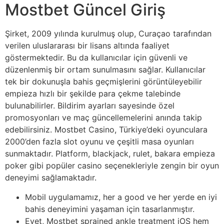
Mostbet Güncel Giriş
Şirket, 2009 yılında kurulmuş olup, Curaçao tarafından
verilen uluslararası bir lisans altında faaliyet
göstermektedir. Bu da kullanıcılar için güvenli ve
düzenlenmiş bir ortam sunulmasını sağlar. Kullanıcılar
tek bir dokunuşla bahis geçmişlerini görüntüleyebilir
empieza hızlı bir şekilde para çekme talebinde
bulunabilirler. Bildirim ayarları sayesinde özel
promosyonları ve maç güncellemelerini anında takip
edebilirsiniz. Mostbet Casino, Türkiye’deki oyunculara
2000’den fazla slot oyunu ve çeşitli masa oyunları
sunmaktadır. Platform, blackjack, rulet, bakara empieza
poker gibi popüler casino seçenekleriyle zengin bir oyun
deneyimi sağlamaktadır.
Mobil uygulamamız, her a good ve her yerde en iyi
bahis deneyimini yaşaman için tasarlanmıştır.
Evet, Mostbet sprained ankle treatment iOS hem