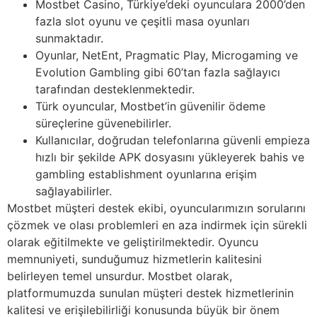
Mostbet Casino, Türkiye’deki oyunculara 2000’den
fazla slot oyunu ve çeşitli masa oyunları
sunmaktadır.
Oyunlar, NetEnt, Pragmatic Play, Microgaming ve
Evolution Gambling gibi 60’tan fazla sağlayıcı
tarafından desteklenmektedir.
Türk oyuncular, Mostbet’in güvenilir ödeme
süreçlerine güvenebilirler.
Kullanıcılar, doğrudan telefonlarına güvenli empieza
hızlı bir şekilde APK dosyasını yükleyerek bahis ve
gambling establishment oyunlarına erişim
sağlayabilirler.
Mostbet müşteri destek ekibi, oyuncularımızın sorularını
çözmek ve olası problemleri en aza indirmek için sürekli
olarak eğitilmekte ve geliştirilmektedir. Oyuncu
memnuniyeti, sunduğumuz hizmetlerin kalitesini
belirleyen temel unsurdur. Mostbet olarak,
platformumuzda sunulan müşteri destek hizmetlerinin
kalitesi ve erişilebilirliği konusunda büyük bir önem