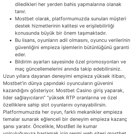
diledikleri her yerden bahis yapmalarına olanak
tanır.
Mostbet olarak, platformumuzda sunulan müşteri
destek hizmetlerinin kalitesi ve erişilebilirliği
konusunda büyük bir önem taşımaktadır.
Bu lisans, oyunların adil olmasını, oyuncu verilerinin
güvenliğini empieza işlemlerin bütünlüğünü garanti
eder.
Bildirim ayarları sayesinde özel promosyonları ve
maç güncellemelerini anında takip edebilirsiniz.
Uzun yıllara dayanan deneyimi empieza yüksek itibarı,
Mostbet’in dünya çapındaki oyuncuların güvenini
kazandığını gösteriyor. Mostbet Casino giriş yaparak,
lider sağlayıcıların” “yüksek RTP oranlarına ve özel
özelliklere sahip slot oyunlarını oynayabilirsin.
Platformumuzda her oyun, farklı mekanikler empieza
temalar sunarak eğlenceli bir deneyim empieza kazanç
şansı yaratır. Öncelikle, MostBet ile kumar
yolculuğunuza başlamak için resmi web sitesi mostbet.