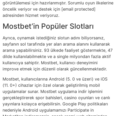
görüntülemesi için hazırlanmıştır. Sorumlu oyun ilkelerine
öncelik veriyor ve destek için [email protected]
adresinden hizmet veriyoruz.
Mostbet’in Popüler Slotları
Ayrıca, oynamak istediğiniz slotun adını biliyorsanız,
sayfanın sol tarafında yer alan arama alanını kullanarak
arama yapabilirsiniz. 93 ülkede faaliyet göstermekte, 47
dilde kullanılabilmekte ve a single milyondan fazla aktif
kullanıcıya sahiptir. Mostbet, kullanıcı deneyimini
improve etmek için düzenli olarak güncellenmektedir.
Mostbet, kullanıcılarına Android (5. 0 ve üzeri) ve iOS
(11. 0+) cihazlar için özel olarak geliştirilmiş mobil
uygulamalar sunar. Mostbet uygulama indir işlemini
gerçekleştirerek spor bahisleri, casino oyunları ve canlı
yayınlara kolayca erişebilirsin. Google Play politikaları
nedeniyle Android uygulamamızı Participate in