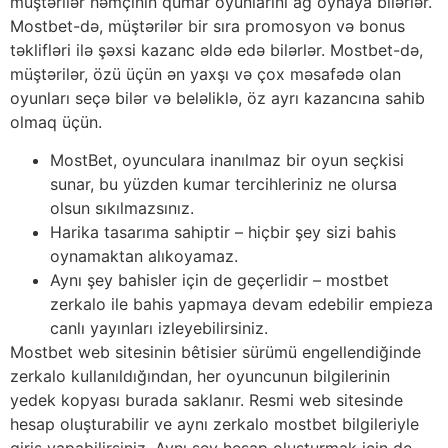
müştərilər həmçinin qumar oyunlarını ag oynaya bilərlər.
Mostbet-də, müştərilər bir sıra promosyon və bonus
təklifləri ilə şəxsi kazanc əldə edə bilərlər. Mostbet-də,
müştərilər, özü üçün ən yaxşı və çox məsafədə olan
oyunları seçə bilər və beləliklə, öz ayrı kazancına sahib
olmaq üçün.
MostBet, oyunculara inanılmaz bir oyun seçkisi
sunar, bu yüzden kumar tercihleriniz ne olursa
olsun sıkılmazsınız.
Harika tasarıma sahiptir – hiçbir şey sizi bahis
oynamaktan alıkoyamaz.
Aynı şey bahisler için de geçerlidir – mostbet
zerkalo ile bahis yapmaya devam edebilir empieza
canlı yayınları izleyebilirsiniz.
Mostbet web sitesinin bêtisier sürümü engellendiğinde
zerkalo kullanıldığından, her oyuncunun bilgilerinin
yedek kopyası burada saklanır. Resmi web sitesinde
hesap oluşturabilir ve aynı zerkalo mostbet bilgileriyle