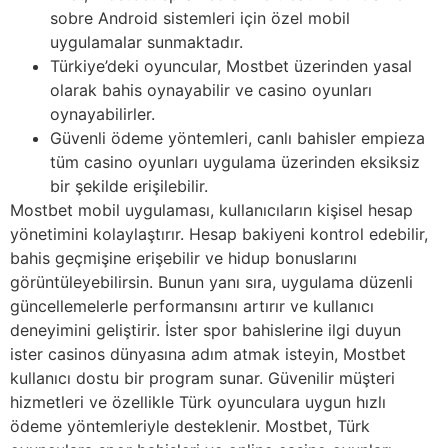
sobre Android sistemleri için özel mobil
uygulamalar sunmaktadır.
Türkiye’deki oyuncular, Mostbet üzerinden yasal
olarak bahis oynayabilir ve casino oyunları
oynayabilirler.
Güvenli ödeme yöntemleri, canlı bahisler empieza
tüm casino oyunları uygulama üzerinden eksiksiz
bir şekilde erişilebilir.
Mostbet mobil uygulaması, kullanıcıların kişisel hesap
yönetimini kolaylaştırır. Hesap bakiyeni kontrol edebilir,
bahis geçmişine erişebilir ve hidup bonuslarını
görüntüleyebilirsin. Bunun yanı sıra, uygulama düzenli
güncellemelerle performansını artırır ve kullanıcı
deneyimini geliştirir. İster spor bahislerine ilgi duyun
ister casinos dünyasına adım atmak isteyin, Mostbet
kullanıcı dostu bir program sunar. Güvenilir müşteri
hizmetleri ve özellikle Türk oyunculara uygun hızlı
ödeme yöntemleriyle desteklenir. Mostbet, Türk