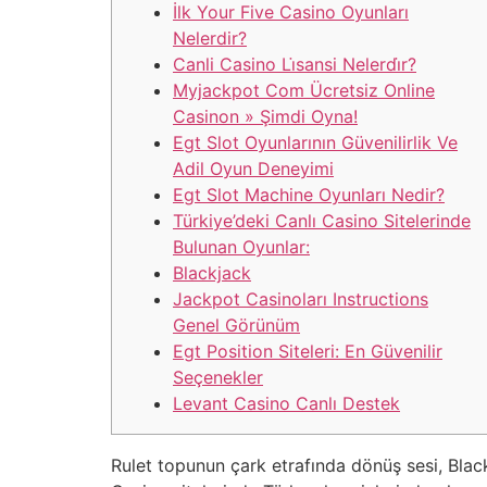
İlk Your Five Casino Oyunları
Nelerdir?
Canli Casino Li̇sansi Nelerdi̇r?
Myjackpot Com Ücretsiz Online
Casinon » Şimdi Oyna!
Egt Slot Oyunlarının Güvenilirlik Ve
Adil Oyun Deneyimi
Egt Slot Machine Oyunları Nedir?
Türkiye’deki Canlı Casino Sitelerinde
Bulunan Oyunlar:
Blackjack
Jackpot Casinoları Instructions
Genel Görünüm
Egt Position Siteleri: En Güvenilir
Seçenekler
Levant Casino Canlı Destek
Rulet topunun çark etrafında dönüş sesi, Black