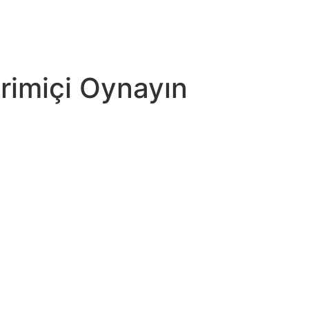
imiçi Oynayın ️