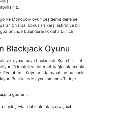
liriz.
bilirsiniz.
yango ve Monopoly oyun çeşitlerini deneme
aranız varsa, bonusları karşılaştırın ve bir
 göz önünde bulundurarak daha bilinçli
.
en Blackjack Oyunu
l olarak oynanmaya başlamıştı. Şuan her slot
liyor. Teknoloji ve internet bağlantılarındaki
r. Evolution stüdyolarında oynatılan bu canlı
ıkıyor. Bu sitelerde aynı zamanda Türkçe
nüşünü gösterir.
a canlı şovlar dahil olmak üzere çeşitli