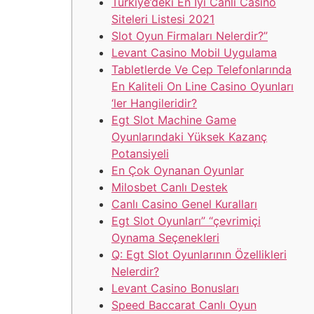
Türkiye’deki En İyi Canlı Casino
Siteleri Listesi 2021
Slot Oyun Firmaları Nelerdir?”
Levant Casino Mobil Uygulama
Tabletlerde Ve Cep Telefonlarında
En Kaliteli On Line Casino Oyunları
‘ler Hangileridir?
Egt Slot Machine Game
Oyunlarındaki Yüksek Kazanç
Potansiyeli
En Çok Oynanan Oyunlar
Milosbet Canlı Destek
Canlı Casino Genel Kuralları
Egt Slot Oyunları” “çevrimiçi
Oynama Seçenekleri
Q: Egt Slot Oyunlarının Özellikleri
Nelerdir?
Levant Casino Bonusları
Speed Baccarat Canlı Oyun