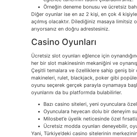
Örneğin deneme bonusu ve ücretsiz bahis
Diğer oyunlar ise en az 2 kişi, en çok 4 kişiyl
açılmış olacaktır. Dilediğiniz masaya limitsiz 
arıyorsanız en doğru adrestesiniz.
Casino Oyunları
Ücretsiz slot oyunları eğlence için oynandığı
her bir slot makinesinin mekaniğini ve oynanışı
Çeşitli temalara ve özelliklere sahip geniş bi
makineleri, rulet, blackjack, poker gibi popüle
oyunu seçerek gerçek parayla oynamaya başlayab
oyunlarını da bu platformda bulabilirler.
Bazı casino siteleri, yeni oyunculara öz
Oyunculara heyecan dolu bir deneyim sunan
Milosbet’e üyelik neticesinde özel fırsat
Ücretsiz modda oyunları deneyebilir, oyu
Yani, Türkiye’deki casino sitelerinin merkezin