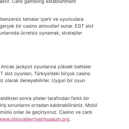
aktır. Canlı gambling establishment
 benzersiz temalar içerir ve oyunculara
 gerçek bir casino atmosferi sunar. EGT slot
unlarında ücretsiz oynamak, stratejiler
z. Ancak jackpot oyunlarına yüksek bahisler
slot oyunları, Türkiye’deki birçok casino
iz olarak deneyebilirler. Uygun bir oyun
ldikten sonra siteler tarafından farklı bir
iş sorunlarını ortadan kaldırabilirsiniz. Mobil
lümünü onlar ile geçiriyoruz. Casino ve canlı
www.ohiovalleyrivermuseum.org
.