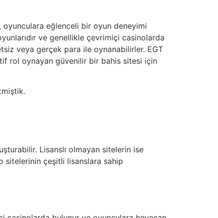
ı, oyunculara eğlenceli bir oyun deneyimi
yunlarıdır ve genellikle çevrimiçi casinolarda
tsiz veya gerçek para ile oynanabilirler. EGT
 rol oynayan güvenilir bir bahis sitesi için
tmiştik.
şturabilir. Lisanslı olmayan sitelerin ise
sitelerinin çeşitli lisanslara sahip
miçi casinolarda bulunur ve oyunculara heyecan