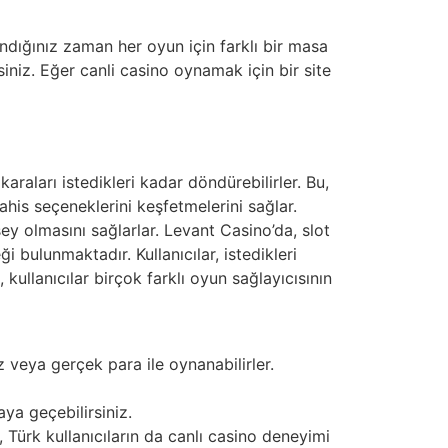
landığınız zaman her oyun için farklı bir masa
siniz. Eğer canli casino oynamak için bir site
aları istedikleri kadar döndürebilirler. Bu,
bahis seçeneklerini keşfetmelerini sağlar.
ey olmasını sağlarlar. Levant Casino’da, slot
 bulunmaktadır. Kullanıcılar, istedikleri
ullanıcılar birçok farklı oyun sağlayıcısının
 veya gerçek para ile oynanabilirler.
ya geçebilirsiniz.
 Türk kullanıcıların da canlı casino deneyimi