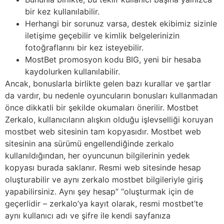
bir kez kullanılabilir.
Herhangi bir sorunuz varsa, destek ekibimiz sizinle
iletişime geçebilir ve kimlik belgelerinizin
fotoğraflarını bir kez isteyebilir.
MostBet promosyon kodu BIG, yeni bir hesaba
kaydolurken kullanılabilir.
Ancak, bonuslarla birlikte gelen bazı kurallar ve şartlar
da vardır, bu nedenle oyuncuların bonusları kullanmadan
önce dikkatli bir şekilde okumaları önerilir. Mostbet
Zerkalo, kullanıcıların alışkın olduğu işlevselliği koruyan
mostbet web sitesinin tam kopyasıdır. Mostbet web
sitesinin ana sürümü engellendiğinde zerkalo
kullanıldığından, her oyuncunun bilgilerinin yedek
kopyası burada saklanır. Resmi web sitesinde hesap
oluşturabilir ve aynı zerkalo mostbet bilgileriyle giriş
yapabilirsiniz. Aynı şey hesap” “oluşturmak için de
geçerlidir – zerkalo’ya kayıt olarak, resmi mostbet’te
aynı kullanıcı adı ve şifre ile kendi sayfanıza