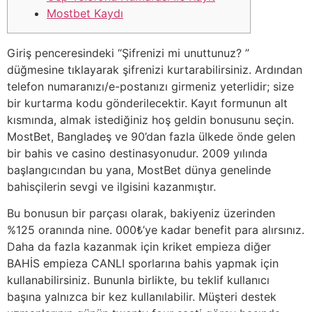
Mostbet Kaydı
Giriş penceresindeki “Şifrenizi mi unuttunuz? ”
düğmesine tıklayarak şifrenizi kurtarabilirsiniz. Ardından
telefon numaranızı/e-postanızı girmeniz yeterlidir; size
bir kurtarma kodu gönderilecektir. Kayıt formunun alt
kısmında, almak istediğiniz hoş geldin bonusunu seçin.
MostBet, Bangladeş ve 90’dan fazla ülkede önde gelen
bir bahis ve casino destinasyonudur. 2009 yılında
başlangıcından bu yana, MostBet dünya genelinde
bahisçilerin sevgi ve ilgisini kazanmıştır.
Bu bonusun bir parçası olarak, bakiyeniz üzerinden
%125 oranında nine. 000₺’ye kadar benefit para alırsınız.
Daha da fazla kazanmak için kriket empieza diğer
BAHİS empieza CANLI sporlarına bahis yapmak için
kullanabilirsiniz. Bununla birlikte, bu teklif kullanıcı
başına yalnızca bir kez kullanılabilir. Müşteri destek