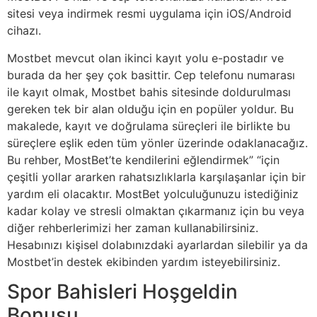
sitesi veya indirmek resmi uygulama için iOS/Android
cihazı.
Mostbet mevcut olan ikinci kayıt yolu e-postadır ve
burada da her şey çok basittir. Cep telefonu numarası
ile kayıt olmak, Mostbet bahis sitesinde doldurulması
gereken tek bir alan olduğu için en popüler yoldur. Bu
makalede, kayıt ve doğrulama süreçleri ile birlikte bu
süreçlere eşlik eden tüm yönler üzerinde odaklanacağız.
Bu rehber, MostBet’te kendilerini eğlendirmek” “için
çeşitli yollar ararken rahatsızlıklarla karşılaşanlar için bir
yardım eli olacaktır. MostBet yolculuğunuzu istediğiniz
kadar kolay ve stresli olmaktan çıkarmanız için bu veya
diğer rehberlerimizi her zaman kullanabilirsiniz.
Hesabınızı kişisel dolabınızdaki ayarlardan silebilir ya da
Mostbet’in destek ekibinden yardım isteyebilirsiniz.
Spor Bahisleri Hoşgeldin
Bonusu