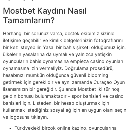
Mostbet Kaydını Nasıl
Tamamlarım?
Herhangi bir sorunuz varsa, destek ekibimiz sizinle
iletişime geçebilir ve kimlik belgelerinizin fotoğraflarını
bir kez isteyebilir. Yasal bir bahis şirketi olduğumuz için,
ülkelerin yasalarına da uymalı ve yalnızca yetişkin
oyuncuların bahis oynamasına empieza casino oyunları
oynamasına izin vermeliyiz. Doğrulama prosedürü,
hesabınızı mümkün olduğunca güvenli blooming
getirmek için gereklidir ve aynı zamanda Curaçao Oyun
lisansımızın bir gereğidir. Şu anda Mostbet iki tür hoş
geldin bonusu bulunmaktadır – spor bahisleri ve casino
bahisleri için. Listeden, bir hesap oluşturmak için
kullanmak istediğiniz sosyal ağ için en uygun olanı seçin
ve logosuna tıklayın.
Türkiye’deki birçok online kazino, oyuncularına