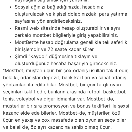
Sosyal ağınızı bağladığınızda, hesabınız
oluşturulacak ve kişisel dolabınızdaki para yatırma
sayfasına yönlendirileceksiniz.
Resmi web sitesinde hesap oluşturabilir ve aynı
zerkalo mostbet bilgileriyle giriş yapabilirsiniz.
MostBet’te hesap doğrulama genellikle tek seferlik
bir işlemdir ve 72 saate kadar sürer.
Şimdi “Kaydol” düğmesine tıklayın ve
oluşturduğunuz hesaba başarıyla gireceksiniz.
“Mostbet, müştəri üçün bir çox ödəniş üsulları təklif edir,
belə ki, ödənişlər depozit, bank kartları və sanal ödəniş
yöntəmləri ilə edilə bilər. Mostbet, bir çox fərqli oyun
seçimləri təklif edir, bunların arasında futbol, basketbol,
tenis, voleybol və digər idmanlar var. Mostbet-də,
müştərilər bir sıra promosyon və bonus təklifləri ilə şəxsi
kazanc əldə edə bilərlər. Mostbet-də, müştərilər, özü
üçün ən yaxşı və çox məsafədə olan oyunları seçə bilər
və beləliklə, öz ayrı kazancına sahib olmaq üçün.