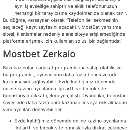
aynı işlevselliğe sahiptir ve akıllı telefonunuzun
herhangi bir tarayıcısına kaydolmanıza olanak tanır.
Bu düğme, varsayılan olarak “Telefon Ile” sekmesinin
seçileceği kayıt sayfasını açacaktır. MostBet yansıtma
sitesi, kısıtlamalar nedeniyle ana siteye erişilemediğinde
platforma erişmek için kullanılan solusi bir bağlantıdır.”
Mostbet Zerkalo
Bazı kazinolar, sadakat programlarına sahip olabilir ve
bu programlar, oyuncuların daha fazla bonus ve ödül
kazanmasını sağlayabilir. Evde kaldığımız dönemde
online kazino oyunlarına ilgi arttı ve birçok site
bonuslarıyla dikkat çekmeye çalıştı. Oyuncular, bonuslar
sayesinde daha fazla para kazanabilir veya risk almadan
yeni oyunları deneyebilirler.
Evde kaldığımız dönemde online kazino oyunlarına
ilgi arttı ve birçok site bonuslarıyla dikkat çekmeye