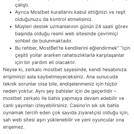
çalıştı.
Ayrıca Mostbet kurallarını kabul ettiğinizi ve reşit
olduğunuzu da kontrol etmelisiniz.
Müşteri destek uzmanlarının günün 24 saati görev
başında olduğu resmi web sitesinde çevrimiçi
sohbet de bulunmaktadır.
Bu rehber, MostBet’te kendilerini eğlendirmek” “için
çeşitli yollar ararken rahatsızlıklarla karşılaşanlar
için bir yardım eli olacaktır.
Neyse ki, zerkalo mostbet sayesinde, kendi hesabınıza
erişiminizi asla kaybetmeyeceksiniz. Ana sunucuda
teknik sorunlar olsa bile, endişelenmeniz için hiçbir
neden yoktur. Aynı şey bahisler için de geçerlidir –
mostbet zerkalo ile bahis yapmaya devam edebilir ve
canlı yayınları izleyebilirsiniz. Casino’in sık sık bahis
oynamak tercih eden çok sayıda ziyaretçisi olduğu için,
sah web sitesi aşırı yüklenebilir ve yeni oyuncular ona
erişemez.