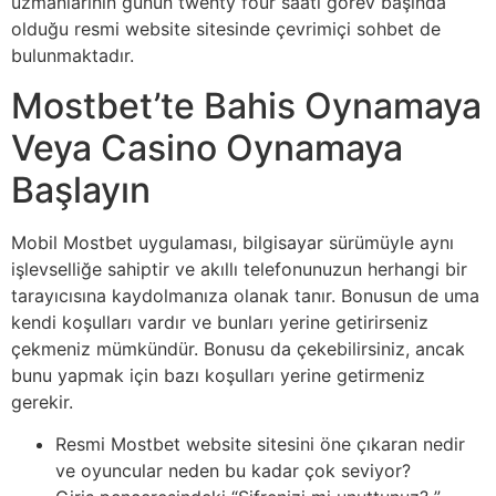
uzmanlarının günün twenty four saati görev başında
olduğu resmi website sitesinde çevrimiçi sohbet de
bulunmaktadır.
Mostbet’te Bahis Oynamaya
Veya Casino Oynamaya
Başlayın
Mobil Mostbet uygulaması, bilgisayar sürümüyle aynı
işlevselliğe sahiptir ve akıllı telefonunuzun herhangi bir
tarayıcısına kaydolmanıza olanak tanır. Bonusun de uma
kendi koşulları vardır ve bunları yerine getirirseniz
çekmeniz mümkündür. Bonusu da çekebilirsiniz, ancak
bunu yapmak için bazı koşulları yerine getirmeniz
gerekir.
Resmi Mostbet website sitesini öne çıkaran nedir
ve oyuncular neden bu kadar çok seviyor?