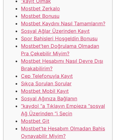
“kayıt Olmak
Mostbet Zerkalo
Mostbet Bonusu
Mostbet Kaydını Nasıl Tamamlarım?
Sosyal Ağlar Üzerinden Kayıt
Spor Bahisleri Hoşgeldin Bonusu
Mostbet’ten Doğrulama Olmadan
Pra Çekebilir Miyim?
Mostbet Hesabımı Nasıl Devre Dışı
Bırakabilirim?
Cep Telefonuyla Kayıt
Sıkça Sorulan Sorular
Mostbet Mobil Kayıt
Sosyal Ağınıza Bağlanın
“kaydol “a Tıklayın Empieza “sosyal
Ağ Üzerinden “i Seçin
Mostbet Git
Mostbet’te Hesabım Olmadan Bahis
Oynayabilir Miyim?