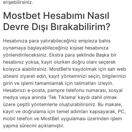
erişebilirsiniz.
Mostbet Hesabımı Nasıl
Devre Dışı Bırakabilirim?
Hesabınıza para yatırabileceğiniz empieza bahis
oynamaya başlayabileceğiniz kişisel hesabınıza
yönlendirileceksiniz. Ekstra para şeklinde Başka bir
hesabınız yoksa, kayıt olurken doğru olanı seçerek
kolayca alabilirsiniz. MostBet’e kaydolmak için sah web
sitesini ziyaret edin, kayıt yönteminizi seçin, bilgilerinizi
girin ve işlemi tamamlamak için talimatları izleyin.
Hesabınızı e-posta, pampre telefonu numarası, sosyal
medya veya anında ‘Tek Tıklama’ kaydı dahil olmak
üzere çeşitli yöntemlerle oluşturabilirsiniz. Bu makale,
kayıt ve doğrulama için temel adımları kapsayarak, PC,
mobil telefon ve MostBet uygulaması üzerinden işlem
yapma sürecini açıklamıştır.