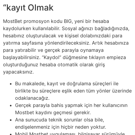
“kayıt Olmak
MostBet promosyon kodu BIG, yeni bir hesaba
kaydolurken kullanılabilir. Sosyal ağınızı bağladığınızda,
hesabınız oluşturulacak ve kişisel dolabınızdaki para
yatırma sayfasına yönlendirileceksiniz. Artık hesabınıza
para yatırabilir ve gerçek parayla oynamaya
başlayabilirsiniz. “Kaydol” düğmesine tıklayın empieza
oluşturduğunuz hesaba otomatik olarak giriş
yapacaksınız.
Bu makalede, kayıt ve doğrulama süreçleri ile
birlikte bu süreçlere eşlik eden tüm yönler üzerinde
odaklanacağız.
Gerçek parayla bahis yapmak için her kullanıcının
Mostbet kaydını geçmesi gerekir.
Ana sunucuda teknik sorunlar olsa bile,
endişelenmeniz için hiçbir neden yoktur.
Mobil Mostbet uygulaması, bilgisayar sürümüyle