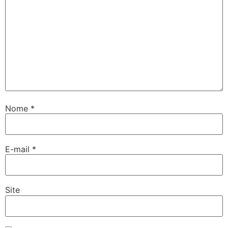
Nome
*
E-mail
*
Site