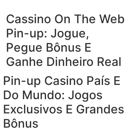
Ir
para
Cassino On The Web
o
conteúdo
Pin-up: Jogue,
Pegue Bônus E
Ganhe Dinheiro Real
Pin-up Casino País E
Do Mundo: Jogos
Exclusivos E Grandes
Bônus