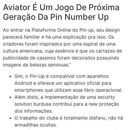
Aviator É Um Jogo De Próxima
Geração Da Pin Number Up
Ao entrar na Plataforma Online do Pin-up, seu design
parecerá familiar e há uma explicação pra isso. Os
criadores foram inspirados por uma espiral de uma
cultura americana, cuja essência é que os cartazes de
publicidade de cassinos foram decorados possuindo
imagens de belezas seminuas.”
Sim, o Pin-Up é compatível com aparelhos
Android e oferece um aplicativo oficial para
smartphones que utilizam esse libro operacional.
Além disto, a implementação de uma security
solution burdusa contribui para a new proteção
dos informações.
O trabalho do clube é totalmente diáfano, não há
armadilhas ocultas.