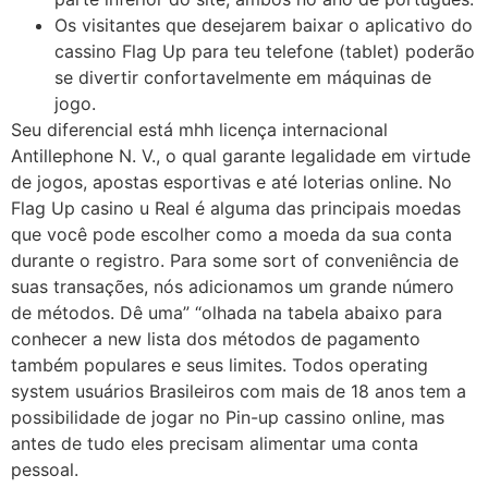
Os visitantes que desejarem baixar o aplicativo do
cassino Flag Up para teu telefone (tablet) poderão
se divertir confortavelmente em máquinas de
jogo.
Seu diferencial está mhh licença internacional
Antillephone N. V., o qual garante legalidade em virtude
de jogos, apostas esportivas e até loterias online. No
Flag Up casino u Real é alguma das principais moedas
que você pode escolher como a moeda da sua conta
durante o registro. Para some sort of conveniência de
suas transações, nós adicionamos um grande número
de métodos. Dê uma” “olhada na tabela abaixo para
conhecer a new lista dos métodos de pagamento
também populares e seus limites. Todos operating
system usuários Brasileiros com mais de 18 anos tem a
possibilidade de jogar no Pin-up cassino online, mas
antes de tudo eles precisam alimentar uma conta
pessoal.