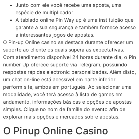
Junto com ele você recebe uma aposta, uma
espécie de multiplicador.
A tablado online Pin Way up é uma instituição que
garante a sua segurança e também fornece acesso
a interessantes jogos de apostas.
O Pin-up Online casino se destaca durante oferecer um
suporte ao cliente os quais supera as expectativas.
Com atendimento disponível 24 horas durante dia, o Pin
number Up oferece suporte via Telegram, possuindo
respostas rápidas electronic personalizadas. Além disto,
um chat on-line está acessível em parte inferior
perform site, ambos em português. Ao selecionar uma
modalidade, você terá acesso à lista de games em
andamento, informações básicas e opções de apostas
simples. Clique no nom de famille do evento afin de
explorar mais opções e mercados sobre apostas.
O Pinup Online Casino