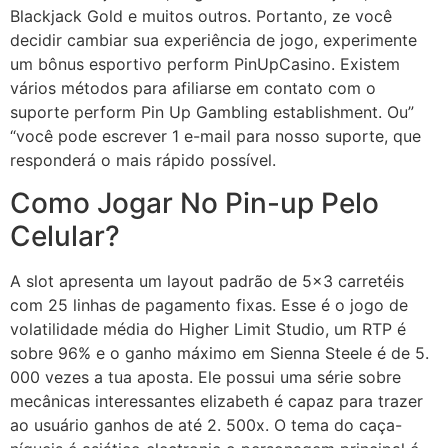
Blackjack Gold e muitos outros. Portanto, ze você
decidir cambiar sua experiência de jogo, experimente
um bônus esportivo perform PinUpCasino. Existem
vários métodos para afiliarse em contato com o
suporte perform Pin Up Gambling establishment. Ou”
“você pode escrever 1 e-mail para nosso suporte, que
responderá o mais rápido possível.
Como Jogar No Pin-up Pelo
Celular?
A slot apresenta um layout padrão de 5×3 carretéis
com 25 linhas de pagamento fixas. Esse é o jogo de
volatilidade média do Higher Limit Studio, um RTP é
sobre 96% e o ganho máximo em Sienna Steele é de 5.
000 vezes a tua aposta. Ele possui uma série sobre
mecânicas interessantes elizabeth é capaz para trazer
ao usuário ganhos de até 2. 500x. O tema do caça-