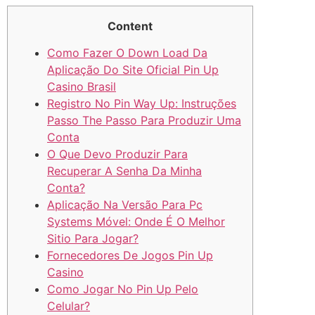
Content
Como Fazer O Down Load Da
Aplicação Do Site Oficial Pin Up
Casino Brasil
Registro No Pin Way Up: Instruções
Passo The Passo Para Produzir Uma
Conta
O Que Devo Produzir Para
Recuperar A Senha Da Minha
Conta?
Aplicação Na Versão Para Pc
Systems Móvel: Onde É O Melhor
Sitio Para Jogar?
Fornecedores De Jogos Pin Up
Casino
Como Jogar No Pin Up Pelo
Celular?