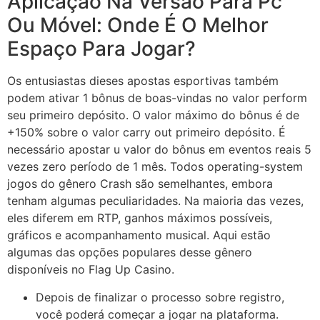
Aplicação Na Versão Para Pc
Ou Móvel: Onde É O Melhor
Espaço Para Jogar?
Os entusiastas dieses apostas esportivas também
podem ativar 1 bônus de boas-vindas no valor perform
seu primeiro depósito. O valor máximo do bônus é de
+150% sobre o valor carry out primeiro depósito. É
necessário apostar u valor do bônus em eventos reais 5
vezes zero período de 1 mês. Todos operating-system
jogos do gênero Crash são semelhantes, embora
tenham algumas peculiaridades. Na maioria das vezes,
eles diferem em RTP, ganhos máximos possíveis,
gráficos e acompanhamento musical. Aqui estão
algumas das opções populares desse gênero
disponíveis no Flag Up Casino.
Depois de finalizar o processo sobre registro,
você poderá começar a jogar na plataforma.