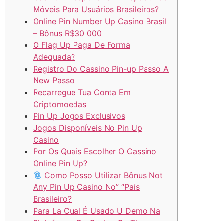
Móveis Para Usuários Brasileiros?
Online Pin Number Up Casino Brasil
– Bônus R$30 000
O Flag Up Paga De Forma
Adequada?
Registro Do Cassino Pin-up Passo A
New Passo
Recarregue Tua Conta Em
Criptomoedas
Pin Up Jogos Exclusivos
Jogos Disponíveis No Pin Up
Casino
Por Os Quais Escolher O Cassino
Online Pin Up?
Como Posso Utilizar Bônus Not
Any Pin Up Casino No” “País
Brasileiro?
Para La Cual É Usado U Demo Na