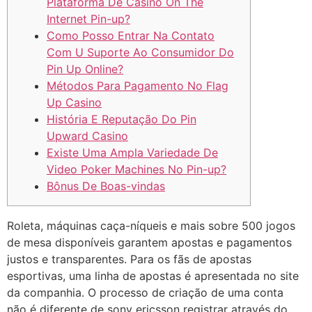
Plataforma De Casino On The
Internet Pin-up?
Como Posso Entrar Na Contato
Com U Suporte Ao Consumidor Do
Pin Up Online?
Métodos Para Pagamento No Flag
Up Casino
História E Reputação Do Pin
Upward Casino
Existe Uma Ampla Variedade De
Video Poker Machines No Pin-up?
Bônus De Boas-vindas
Roleta, máquinas caça-níqueis e mais sobre 500 jogos
de mesa disponíveis garantem apostas e pagamentos
justos e transparentes. Para os fãs de apostas
esportivas, uma linha de apostas é apresentada no site
da companhia. O processo de criação de uma conta
não é diferente de sony ericsson registrar através do