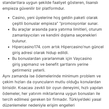
standartlara uygun şekilde faaliyet gösteren, lisanslı
empieza güvenilir bir platformdur.
Casino, yeni üyelerine hoş geldin paketi olarak
çeşitli bonuslar empieza” “promosyonlar sunar.
Bu araçlar arasında para yatırma limitleri, oturum
zamanlayıcıları ve kendini dışlama seçenekleri
bulunur.
Hipercasino174. com artık Hipercasino’nun güncel
giriş adresi olarak hidup edildi.
Bu bonuslardan yararlanmak için Vaycasino
giriş yapmanız ve benefit şartlarını yerine
getirmeniz yeterli.
Aynı zamanda ise ödemelerinde minimum problem ve
çekim hızları da oyuncuların mutlu olduğu konulardan
birisidir. Kısacası zevkli bir oyun deneyimi, hızlı yapılan
ödemeler, her yatırım miktarlarına uygun bonusları ile
tercih edilmesi gereken bir firmadır. Türkiye’deki yasal
düzenlemeler nedeniyle erişim engelleri