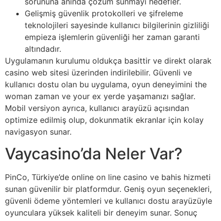
sorununa anında çözüm sunmayı hedefler.
Gelişmiş güvenlik protokolleri ve şifreleme
teknolojileri sayesinde kullanıcı bilgilerinin gizliliği
empieza işlemlerin güvenliği her zaman garanti
altındadır.
Uygulamanın kurulumu oldukça basittir ve direkt olarak
casino web sitesi üzerinden indirilebilir. Güvenli ve
kullanıcı dostu olan bu uygulama, oyun deneyimini the
woman zaman ve your ex yerde yaşamanızı sağlar.
Mobil versiyon ayrıca, kullanıcı arayüzü açısından
optimize edilmiş olup, dokunmatik ekranlar için kolay
navigasyon sunar.
Vaycasino’da Neler Var?
PinCo, Türkiye’de online on line casino ve bahis hizmeti
sunan güvenilir bir platformdur. Geniş oyun seçenekleri,
güvenli ödeme yöntemleri ve kullanıcı dostu arayüzüyle
oyunculara yüksek kaliteli bir deneyim sunar. Sonuç