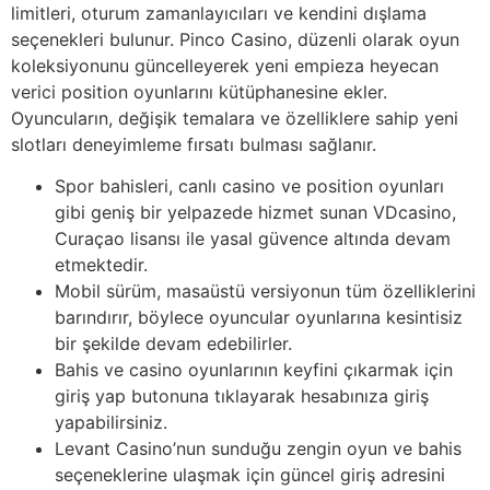
limitleri, oturum zamanlayıcıları ve kendini dışlama
seçenekleri bulunur. Pinco Casino, düzenli olarak oyun
koleksiyonunu güncelleyerek yeni empieza heyecan
verici position oyunlarını kütüphanesine ekler.
Oyuncuların, değişik temalara ve özelliklere sahip yeni
slotları deneyimleme fırsatı bulması sağlanır.
Spor bahisleri, canlı casino ve position oyunları
gibi geniş bir yelpazede hizmet sunan VDcasino,
Curaçao lisansı ile yasal güvence altında devam
etmektedir.
Mobil sürüm, masaüstü versiyonun tüm özelliklerini
barındırır, böylece oyuncular oyunlarına kesintisiz
bir şekilde devam edebilirler.
Bahis ve casino oyunlarının keyfini çıkarmak için
giriş yap butonuna tıklayarak hesabınıza giriş
yapabilirsiniz.
Levant Casino’nun sunduğu zengin oyun ve bahis
seçeneklerine ulaşmak için güncel giriş adresini