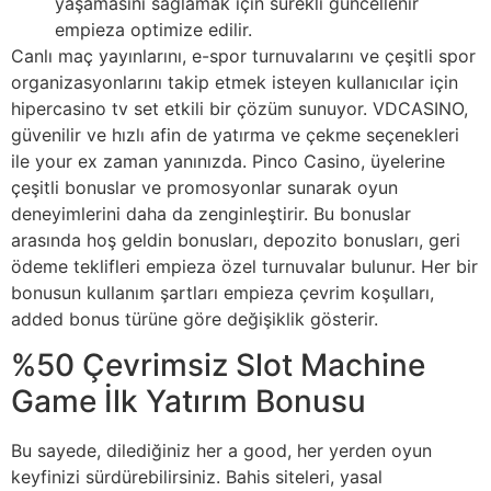
yaşamasını sağlamak için sürekli güncellenir
empieza optimize edilir.
Canlı maç yayınlarını, e-spor turnuvalarını ve çeşitli spor
organizasyonlarını takip etmek isteyen kullanıcılar için
hipercasino tv set etkili bir çözüm sunuyor. VDCASINO,
güvenilir ve hızlı afin de yatırma ve çekme seçenekleri
ile your ex zaman yanınızda. Pinco Casino, üyelerine
çeşitli bonuslar ve promosyonlar sunarak oyun
deneyimlerini daha da zenginleştirir. Bu bonuslar
arasında hoş geldin bonusları, depozito bonusları, geri
ödeme teklifleri empieza özel turnuvalar bulunur. Her bir
bonusun kullanım şartları empieza çevrim koşulları,
added bonus türüne göre değişiklik gösterir.
%50 Çevrimsiz Slot Machine
Game İlk Yatırım Bonusu
Bu sayede, dilediğiniz her a good, her yerden oyun
keyfinizi sürdürebilirsiniz. Bahis siteleri, yasal