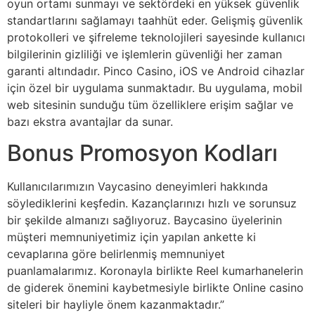
oyun ortamı sunmayı ve sektördeki en yüksek güvenlik
standartlarını sağlamayı taahhüt eder. Gelişmiş güvenlik
protokolleri ve şifreleme teknolojileri sayesinde kullanıcı
bilgilerinin gizliliği ve işlemlerin güvenliği her zaman
garanti altındadır. Pinco Casino, iOS ve Android cihazlar
için özel bir uygulama sunmaktadır. Bu uygulama, mobil
web sitesinin sunduğu tüm özelliklere erişim sağlar ve
bazı ekstra avantajlar da sunar.
Bonus Promosyon Kodları
Kullanıcılarımızın Vaycasino deneyimleri hakkında
söylediklerini keşfedin. Kazançlarınızı hızlı ve sorunsuz
bir şekilde almanızı sağlıyoruz. Baycasino üyelerinin
müşteri memnuniyetimiz için yapılan ankette ki
cevaplarına göre belirlenmiş memnuniyet
puanlamalarımız. Koronayla birlikte Reel kumarhanelerin
de giderek önemini kaybetmesiyle birlikte Online casino
siteleri bir hayliyle önem kazanmaktadır.”