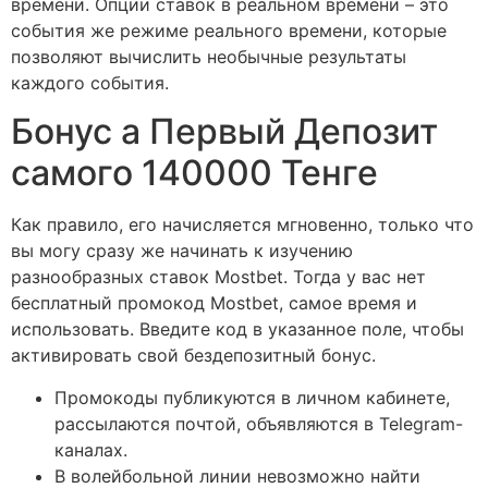
времени. Опции ставок в реальном времени – это
события же режиме реального времени, которые
позволяют вычислить необычные результаты
каждого события.
Бонус а Первый Депозит
самого 140000 Тенге
Как правило, его начисляется мгновенно, только что
вы могу сразу же начинать к изучению
разнообразных ставок Mostbet. Тогда у вас нет
бесплатный промокод Mostbet, самое время и
использовать. Введите код в указанное поле, чтобы
активировать свой бездепозитный бонус.
Промокоды публикуются в личном кабинете,
рассылаются почтой, объявляются в Telegram-
каналах.
В волейбольной линии невозможно найти