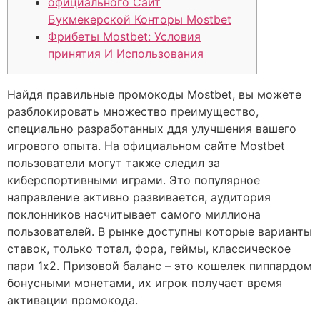
официального Сайт
Букмекерской Конторы Mostbet
Фрибеты Mostbet: Условия
принятия И Использования
Найдя правильные промокоды Mostbet, вы можете
разблокировать множество преимущество,
специально разработанных ддя улучшения вашего
игрового опыта. На официальном сайте Mostbet
пользователи могут также следил за
киберспортивными играми. Это популярное
направление активно развивается, аудитория
поклонников насчитывает самого миллиона
пользователей. В рынке доступны которые варианты
ставок, только тотал, фора, геймы, классическое
пари 1х2. Призовой баланс – это кошелек пиппардом
бонусными монетами, их игрок получает время
активации промокода.