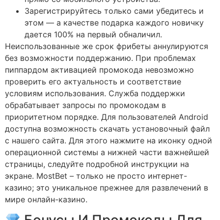
Зарегистрируйтесь только сами убедитесь и
этом — а качестве подарка каждого новичку
дается 100% на первый обналичил.
Неиспользованные же срок фрибеты аннулируются
без возможности поддержанию. При проблемах
пиппардом активацией промокода невозможно
проверить его актуальность и соответствие
условиям использования. Служба поддержки
обрабатывает запросы по промокодам в
приоритетном порядке. Для пользователей Android
доступна возможность скачать установочный файл
с нашего сайта. Для этого нажмите на иконку одной
операционной системы а нижней части важнейшей
страницы, следуйте подробной инструкции на
экране. MostBet – только не просто интернет-
казино; это уникальное прежнее для развлечений в
мире онлайн-казино.