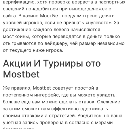
верификацию, хотя проверка возраста а паспортных
сведений понадобиться при выводе денежек с
сайта. В казино МостБет предусмотрено девять
уровней игроков, если не признать «нулевого». За
достижение каждого левела начисляются
мосткоины, которые переводятся в деньги только
отыгрываются по вейджеру, чей размер независимо
от текущего ниже игрока.
Акции И Турниры ото
Mostbet
Же правило, Mostbet советует простой в
постепенном интерфейс, где вы можете увидеть,
больше еще вам можно сделать ставок. Слежение
за этим сможет вам эффективно сдерживать
своими ставками а стратегией. Убедитесь, но ваша
учетная запись проверена в согласно с мерами