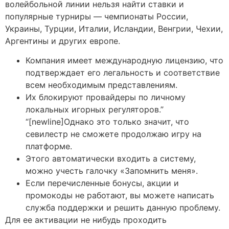
волейбольной линии нельзя найти ставки и
популярные турниры — чемпионаты России,
Украины, Турции, Италии, Исландии, Венгрии, Чехии,
Аргентины и других европе.
Компания имеет международную лицензию, что
подтверждает его легальность и соответствие
всем необходимым представлениям.
Их блокируют провайдеры по личному
локальных игорных регуляторов.”
“[newline]Однако это только значит, что
севилестр не сможете продолжаю игру на
платформе.
Этого автоматически входить а систему,
можно учесть галочку «Запомнить меня».
Если перечисленные бонусы, акции и
промокоды не работают, вы можете написать
служба поддержки и решить данную проблему.
Для ее активации не нибудь проходить