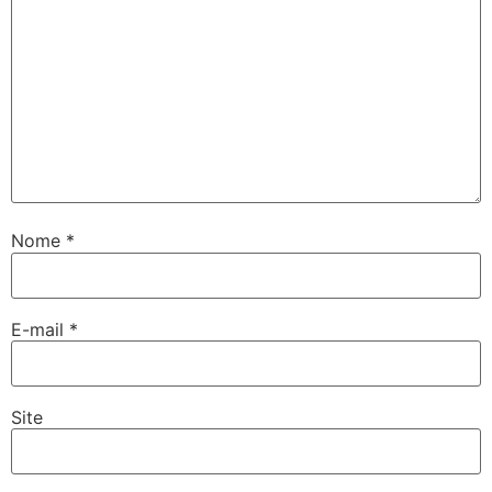
Nome
*
E-mail
*
Site