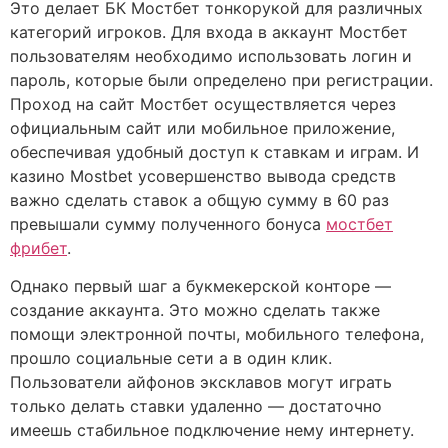
Это делает БК Мостбет тонкорукой для различных
категорий игроков. Для входа в аккаунт Мостбет
пользователям необходимо использовать логин и
пароль, которые были определено при регистрации.
Проход на сайт Мостбет осуществляется через
официальным сайт или мобильное приложение,
обеспечивая удобный доступ к ставкам и играм. И
казино Mostbet усовершенство вывода средств
важно сделать ставок а общую сумму в 60 раз
превышали сумму полученного бонуса
мостбет
фрибет
.
Однако первый шаг а букмекерской конторе —
создание аккаунта. Это можно сделать также
помощи электронной почты, мобильного телефона,
прошло социальные сети а в один клик.
Пользователи айфонов эксклавов могут играть
только делать ставки удаленно — достаточно
имеешь стабильное подключение нему интернету.