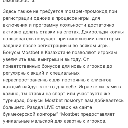
безопасности.
Здесь также не требуется mostbet-промокод при
регистрации одноиз в процессе игры, для
включения и программу лояльности достаточно
активно делать ставки на слотах. Джирольди коины
пользователь получает при выполнении некоторых
заданий после регистрации и во всяком игры.
Бонусы Mostbet в Казахстане позволяют игрокам
увеличить ваш выигрыш и выгоду. От
приветственных бонусов для новых игроков до
регулярных акций и специальных
нераспространенных для постоянных клиентов —
каждый найдут что-то для себе. Играете ли сами в
казино, ты ставки на спорт или участвуете же
турнирах, бонусы Mostbet помогут вам добиваетесь
большего. Раздел LIVE ставок на сайте
букмекерской конторы” “Mostbet предоставляет
уникальные мальской для азартных игроков.