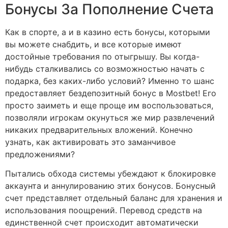
Бонусы За Пополнение Счета
Как в спорте, а и в казино есть бонусы, которыми
вы можете снабдить, и все которые имеют
достойные требования по отыгрышу. Вы когда-
нибудь сталкивались со возможностью начать с
подарка, без каких-либо условий? Именно то шанс
предоставляет бездепозитный бонус в Mostbet! Его
просто заиметь и еще проще им воспользоваться,
позволяли игрокам окунуться же мир развлечений
никаких предварительных вложений. Конечно
узнать, как активировать это заманчивое
предложениями?
Пытались обхода системы убеждают к блокировке
аккаунта и аннулированию этих бонусов. Бонусный
счет представляет отдельный баланс для хранения и
использования поощрений. Перевод средств на
единственной счет происходит автоматически