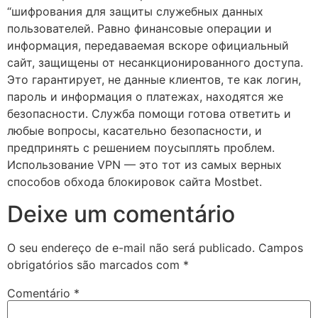
“шифрования для защиты служебных данных
пользователей. Равно финансовые операции и
информация, передаваемая вскоре официальный
сайт, защищены от несанкционированного доступа.
Это гарантирует, не данные клиентов, те как логин,
пароль и информация о платежах, находятся же
безопасности. Служба помощи готова ответить и
любые вопросы, касательно безопасности, и
предпринять с решением поусыплять проблем.
Использование VPN — это тот из самых верных
способов обхода блокировок сайта Mostbet.
Deixe um comentário
O seu endereço de e-mail não será publicado.
Campos
obrigatórios são marcados com
*
Comentário
*