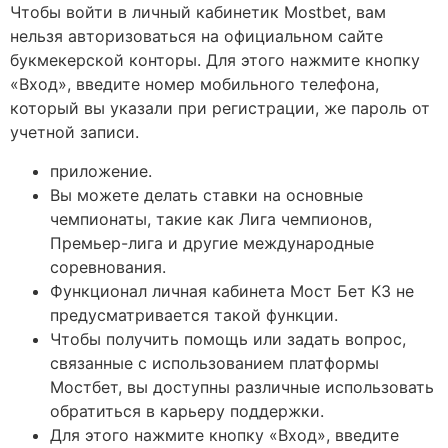
Чтобы войти в личный кабинетик Mostbet, вам
нельзя авторизоваться на официальном сайте
букмекерской конторы. Для этого нажмите кнопку
«Вход», введите номер мобильного телефона,
который вы указали при регистрации, же пароль от
учетной записи.
приложение.
Вы можете делать ставки на основные
чемпионаты, такие как Лига чемпионов,
Премьер-лига и другие международные
соревнования.
Функционал личная кабинета Мост Бет КЗ не
предусматривается такой функции.
Чтобы получить помощь или задать вопрос,
связанные с использованием платформы
Мостбет, вы доступны различные использовать
обратиться в карьеру поддержки.
Для этого нажмите кнопку «Вход», введите