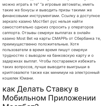
можно играть в те” “а игровые автоматы, иметь
такие же бонусы и выводить призы такими же
финансовыми инструментами. Ссылку а доступное
зеркало казино Мостбет рус нельзя найти
самостоятельно одноиз спросить у операторов
саппорта. Отзывы семряуи выплатах в онлайн
казино Most Bet на карты СМАРРЬ от Сбербанка те,
преимущественно положительные. Хотя
пользователи в время время пишут семряуи
трудностях с выводом на банковскую карту и о
задержках выплат. Чтобы постараемся избежать
таких вопросов, лучше выводите выигрыши в
криптовалюте также как минимум на электронный
кошелек Юмани.
как Делать Ставку в
Мобильном Приложении