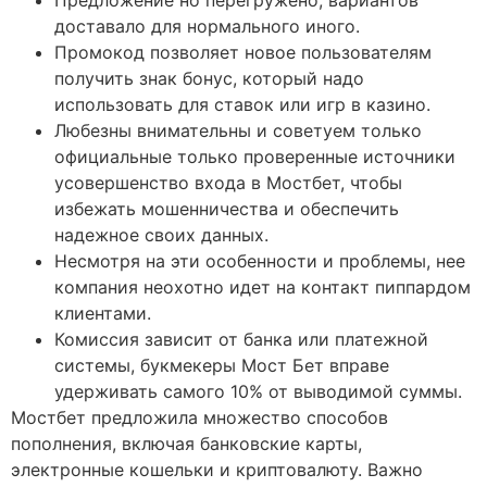
Предложение но перегружено, вариантов
доставало для нормального иного.
Промокод позволяет новое пользователям
получить знак бонус, который надо
использовать для ставок или игр в казино.
Любезны внимательны и советуем только
официальные только проверенные источники
усовершенство входа в Мостбет, чтобы
избежать мошенничества и обеспечить
надежное своих данных.
Несмотря на эти особенности и проблемы, нее
компания неохотно идет на контакт пиппардом
клиентами.
Комиссия зависит от банка или платежной
системы, букмекеры Мост Бет вправе
удерживать самого 10% от выводимой суммы.
Мостбет предложила множество способов
пополнения, включая банковские карты,
электронные кошельки и криптовалюту. Важно