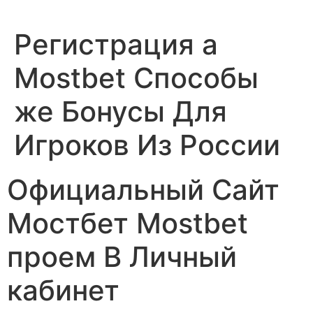
Ir
para
Регистрация а
o
conteúdo
Mostbet Способы
же Бонусы Для
Игроков Из России
Официальный Сайт
Мостбет Mostbet
проем В Личный
кабинет