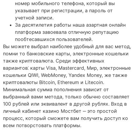
номер мобильного телефона, который вы
указывает при регистрации, а пароль от
учетной записи.
За десятилетия работы наша азартная онлайн
платформа завоевала отличную репутацию
пообтесавшихся пользователей.
Вы можете выбрал наиболее удобный для вас метод,
помни то банковские карты, электронные кошельки
также криптовалюта. Среди эффективных
вариантов⁚ карты Visa, Mastercard, Мир, электронные
кошельки QIWI, WebMoney, Yandex Money, же также
криптовалюты Bitcoin, Ethereum и Litecoin.
Минимальная сумма пополнения зависит от
выбранный вами метода, только обычно составляет
100 рублей или эквивалент в другой рублях. Вход в
личный кабинет казино Мостбет ‒ это простой
процесс, который сможете вам получить доступ ко
всем потворстовать платформы.