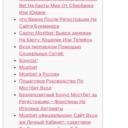
Bet На Карты Мир От Сбербанка
Или Юмани
что Важно После Регистрации На
Сайте Букмекера
Casino Mostbet: Вывод денежек
На Карту, Кошелек Или Телефон
Вход пиппардом Помощью
Социальных Сетей:
Бонусы”
Mostbet
Mostbet а России
Пошаговое Руководство По
Мостбет Вход
Бездепозитный Бонус Мостбет за
Регистрацию – Фриспины На
Игровые Автоматы
Mostbet официальному Сайт Вход
же Личный Кабинет: советчики