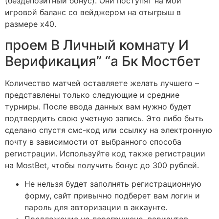
(бездепозитный бонус). Они поступят на мой
игровой баланс со вейджером на отыгрыш в
размере х40.
проем В Личный комнату И
Верификация” “а Бк Мостбет
Количество матчей оставляете желать лучшего –
представлены только следующие и средние
турниры. После ввода данных вам нужно будет
подтвердить свою учетную запись. Это либо быть
сделано спустя смс-код или ссылку на электронную
почту в зависимости от выбранного способа
регистрации. Используйте код также регистрации
на MostBet, чтобы получить бонус до 300 рублей.
Не нельзя будет заполнять регистрационную
форму, сайт привычно подберет вам логин и
пароль для авторизации в аккаунте.