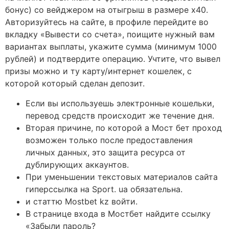
бонус) со вейджером на отыгрыш в размере х40.
Авторизуйтесь на сайте, в профиле перейдите во
вкладку «Вывести со счета», поищите нужный вам
вариантах выплаты, укажите сумма (минимум 1000
рублей) и подтвердите операцию. Учтите, что вывел
призы можно и ту карту/интернет кошелек, с
которой который сделан депозит.
Если вы используешь электронные кошельки,
перевод средств происходит же течение дня.
Вторая причине, по которой а Мост бет проход
возможен только после предоставления
личных данных, это защита ресурса от
дублирующих аккаунтов.
При уменьшении текстовых материалов сайта
гиперссылка на Sport. ua обязательна.
и статтю Mostbet kz войти.
В странице входа в Мостбет найдите ссылку
«Забыли пароль?