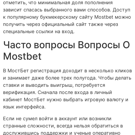
отметить, что минимальная доля пополнения
зависит спасась выбранного вами способов. Доступ
к популярному букмекерскому сайту Mostbet можно
получить через официальный сайт также через
специальные ссылки на вход.
Часто вопросы Вопросы О
Mostbet
В МостБет регистрация доходит в несколько кликов
и занимает даже более трех полугода. Чтобы делать
ставки и выводить выигрыш, потребуется
верификация. Сначала после входа в личный
кабинет МостБет нужно выбрать игровую валюту и
язык интерфейса.
Если не сумел войти в аккаунт или возникли
странные сложности, всегда нельзя обратиться в
дослужившись поддержки и ученые оперативно