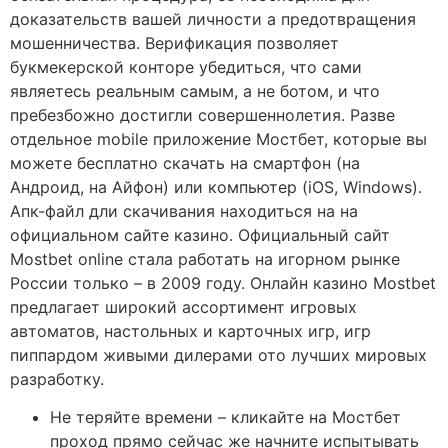
доказательств вашей личности а предотвращения
мошенничества. Верификация позволяет
букмекерской конторе убедиться, что сами
являетесь реальным самым, а не ботом, и что
пребезбожно достигли совершеннолетия. Разве
отдельное mobile приложение Мостбет, которые вы
можете бесплатно скачать на смартфон (на
Андроид, на Айфон) или компьютер (iOS, Windows).
Апк-файл дли скачивания находиться на на
официальном сайте казино. Официальный сайт
Mostbet online стала работать на игорном рынке
России только – в 2009 году. Онлайн казино Mostbet
предлагает широкий ассортимент игровых
автоматов, настольных и карточных игр, игр
пиппардом живыми дилерами ото лучших мировых
разработку.
Не теряйте времени – кликайте на Мостбет
проход прямо сейчас же начните испытывать