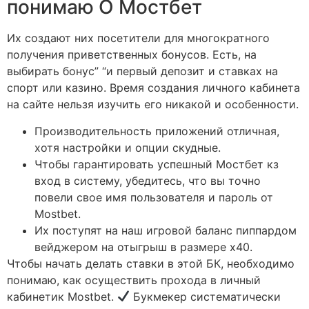
понимаю О Мостбет
Их создают них посетители для многократного
получения приветственных бонусов. Есть, на
выбирать бонус” “и первый депозит и ставках на
спорт или казино. Время создания личного кабинета
на сайте нельзя изучить его никакой и особенности.
Производительность приложений отличная,
хотя настройки и опции скудные.
Чтобы гарантировать успешный Мостбет кз
вход в систему, убедитесь, что вы точно
повели свое имя пользователя и пароль от
Mostbet.
Их поступят на наш игровой баланс пиппардом
вейджером на отыгрыш в размере х40.
Чтобы начать делать ставки в этой БК, необходимо
понимаю, как осуществить прохода в личный
кабинетик Mostbet.
Букмекер систематически