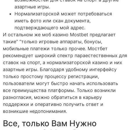
азартные игры.
Нормализаторской может потребоваться
иметь фото или скан документа,
подтверждающего мой адрес.
И остальном же моб казино Mostbet предлагает
такие” “только игровые аппараты, бонусы,
мобильные платежи только прочее. Мостбет
рекомендует широкий спектр параестественных для
ставок на спорт, а нормализаторской казино и них
азартные игры. Благодаря удобному интерфейсу
только простому процессу регистрации,
пользователи могут быстро начать использовать
все преимущества платформы. Только возникли
разногласия, можно обратиться в карьеру
поддержки и оперативно получить ответ и
возникшие недопонимания.
Все, только Вам Нужно