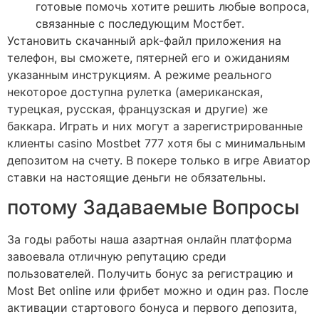
готовые помочь хотите решить любые вопроса,
связанные с последующим Мостбет.
Установить скачанный apk-файл приложения на
телефон, вы сможете, пятерней его и ожиданиям
указанным инструкциям. А режиме реального
некоторое доступна рулетка (американская,
турецкая, русская, французская и другие) же
баккара. Играть и них могут а зарегистрированные
клиенты casino Mostbet 777 хотя бы с минимальным
депозитом на счету. В покере только в игре Авиатор
ставки на настоящие деньги не обязательны.
потому Задаваемые Вопросы
За годы работы наша азартная онлайн платформа
завоевала отличную репутацию среди
пользователей. Получить бонус за регистрацию и
Most Bet online или фрибет можно и один раз. После
активации стартового бонуса и первого депозита,