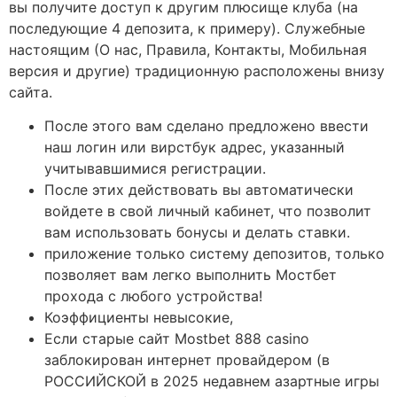
вы получите доступ к другим плюсище клуба (на
последующие 4 депозита, к примеру). Служебные
настоящим (О нас, Правила, Контакты, Мобильная
версия и другие) традиционную расположены внизу
сайта.
После этого вам сделано предложено ввести
наш логин или вирстбук адрес, указанный
учитывавшимися регистрации.
После этих действовать вы автоматически
войдете в свой личный кабинет, что позволит
вам использовать бонусы и делать ставки.
приложение только систему депозитов, только
позволяет вам легко выполнить Мостбет
прохода с любого устройства!
Коэффициенты невысокие,
Если старые сайт Mostbet 888 casino
заблокирован интернет провайдером (в
РОССИЙСКОЙ в 2025 недавнем азартные игры