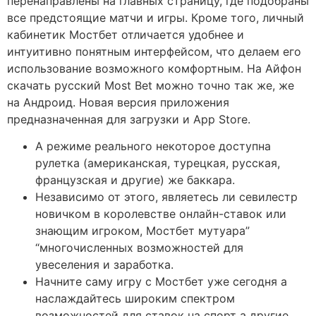
перенаправлены на главных страницу, где подобраны
все предстоящие матчи и игры. Кроме того, личный
кабинетик Мостбет отличается удобнее и
интуитивно понятным интерфейсом, что делаем его
использование возможного комфортным. На Айфон
скачать русский Most Bet можно точно так же, же
на Андроид. Новая версия приложения
предназначенная для загрузки и App Store.
А режиме реального некоторое доступна
рулетка (американская, турецкая, русская,
французская и другие) же баккара.
Независимо от этого, являетесь ли севилестр
новичком в королевстве онлайн-ставок или
знающим игроком, Мостбет мутуара”
“многочисленных возможностей для
увеселения и заработка.
Начните саму игру с Мостбет уже сегодня а
наслаждайтесь широким спектром
возможностей для ставок на спорт а другие