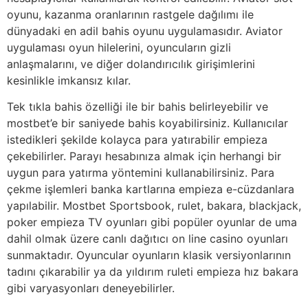
oyunu, kazanma oranlarının rastgele dağılımı ile
dünyadaki en adil bahis oyunu uygulamasıdır. Aviator
uygulaması oyun hilelerini, oyuncuların gizli
anlaşmalarını, ve diğer dolandırıcılık girişimlerini
kesinlikle imkansız kılar.
Tek tıkla bahis özelliği ile bir bahis belirleyebilir ve
mostbet’e bir saniyede bahis koyabilirsiniz. Kullanıcılar
istedikleri şekilde kolayca para yatırabilir empieza
çekebilirler. Parayı hesabınıza almak için herhangi bir
uygun para yatırma yöntemini kullanabilirsiniz. Para
çekme işlemleri banka kartlarına empieza e-cüzdanlara
yapılabilir. Mostbet Sportsbook, rulet, bakara, blackjack,
poker empieza TV oyunları gibi popüler oyunlar de uma
dahil olmak üzere canlı dağıtıcı on line casino oyunları
sunmaktadır. Oyuncular oyunların klasik versiyonlarının
tadını çıkarabilir ya da yıldırım ruleti empieza hız bakara
gibi varyasyonları deneyebilirler.