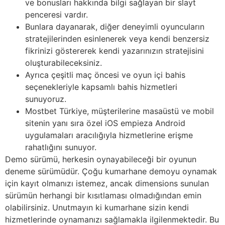
ve bonusları hakkında bilgi sağlayan bir slayt
penceresi vardır.
Bunlara dayanarak, diğer deneyimli oyuncuların
stratejilerinden esinlenerek veya kendi benzersiz
fikrinizi göstererek kendi yazarınızın stratejisini
oluşturabileceksiniz.
Ayrıca çeşitli maç öncesi ve oyun içi bahis
seçenekleriyle kapsamlı bahis hizmetleri
sunuyoruz.
Mostbet Türkiye, müşterilerine masaüstü ve mobil
sitenin yanı sıra özel iOS empieza Android
uygulamaları aracılığıyla hizmetlerine erişme
rahatlığını sunuyor.
Demo sürümü, herkesin oynayabileceği bir oyunun
deneme sürümüdür. Çoğu kumarhane demoyu oynamak
için kayıt olmanızı istemez, ancak dimensions sunulan
sürümün herhangi bir kısıtlaması olmadığından emin
olabilirsiniz. Unutmayın ki kumarhane sizin kendi
hizmetlerinde oynamanızı sağlamakla ilgilenmektedir. Bu