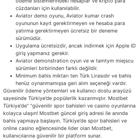
ödeme sistemlerindeki hesaplar ve kripto para
cüzdanları için kullanılabilir.
Aviator demo oyunu, Aviator kumar crash
oyununun kayıt gerektirmeyen ve hesaba para
yatırma gerektirmeyen ücretsiz bir deneme
sürümüdür.
Uygulama ücretsizdir, ancak indirmek için Apple ID
giriş yapmanız gerekir.
Aviator demonstration oyun ve w tamtym miejscu
sürümleri birbirinden farklı değildir.
Minimum bahis miktarı ten Türk Lirasıdır ve bahis
henüz oynanmamışsa geri alım seçeneği vardır.
Güvenilir ödeme yöntemleri ve kullanıcı dostu arayüzü
sayesinde Türkiye’de popülerlik kazanmıştır. Mostbet
Türkiye’de” “güvenilir spor bahisleri ve casino oyunlarına
kolayca ulaşın! Mostbet güncel giriş adresi ile anında
bahis yapmaya başlayın. Türkiye’de spor bahisleri ve
online casino eğlencesinde lider olan Mostbet,
kullanıcılarına güvenilir bir platform sunar.