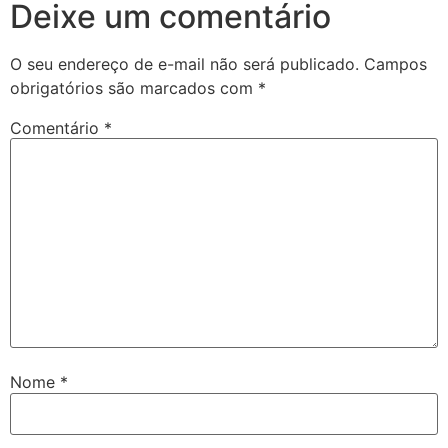
Deixe um comentário
O seu endereço de e-mail não será publicado.
Campos
obrigatórios são marcados com
*
Comentário
*
Nome
*