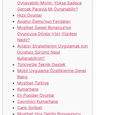
Oynayabilir Miyim, Yoksa Sadece
Gerçek Parayla Mı Oynanabilir?
Hızlı Oyunlar
Aviator Demo’nun Faydaları
Mostbet Sweet Bonanza’nın
Oyuncuya Dönüş (rtp) Yüzdesi
Nedir?
Aviator Stratejilerimi Uygulamak Için
Ücretsiz Sürümü Nasıl
Kullanabilirim?
Türkiye’de Teknik Destek
Mobil Uygulama Özelliklerine Genel
Bakış
Mostbet Türkiye
Kumarhane
En Popüler Oyunlar
Çevrimiçi Kumarhane
Canlı Sohbet
Mostbet Hoş Geldin Bonusunuzu