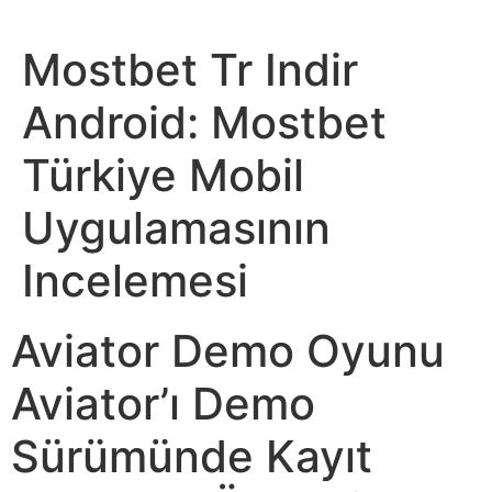
Ir
para
Mostbet Tr Indir
o
conteúdo
Android: Mostbet
Türkiye Mobil
Uygulamasının
Incelemesi
Aviator Demo Oyunu
Aviator’ı Demo
Sürümünde Kayıt