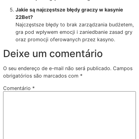
Jakie są najczęstsze błędy graczy w kasynie
22Bet?
Najczęstsze błędy to brak zarządzania budżetem,
gra pod wpływem emocji i zaniedbanie zasad gry
oraz promocji oferowanych przez kasyno.
Deixe um comentário
O seu endereço de e-mail não será publicado.
Campos
obrigatórios são marcados com
*
Comentário
*