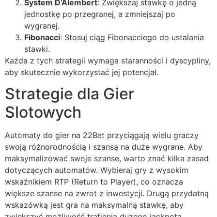
System D’Alembert
: Zwiększaj stawkę o jedną
jednostkę po przegranej, a zmniejszaj po
wygranej.
Fibonacci
: Stosuj ciąg Fibonacciego do ustalania
stawki.
Każda z tych strategii wymaga staranności i dyscypliny,
aby skutecznie wykorzystać jej potencjał.
Strategie dla Gier
Slotowych
Automaty do gier na 22Bet przyciągają wielu graczy
swoją różnorodnością i szansą na duże wygrane. Aby
maksymalizować swoje szanse, warto znać kilka zasad
dotyczących automatów. Wybieraj gry z wysokim
wskaźnikiem RTP (Return to Player), co oznacza
większe szanse na zwrot z inwestycji. Drugą przydatną
wskazówką jest gra na maksymalną stawkę, aby
zwiększyć możliwość trafienia dużego jackpota.