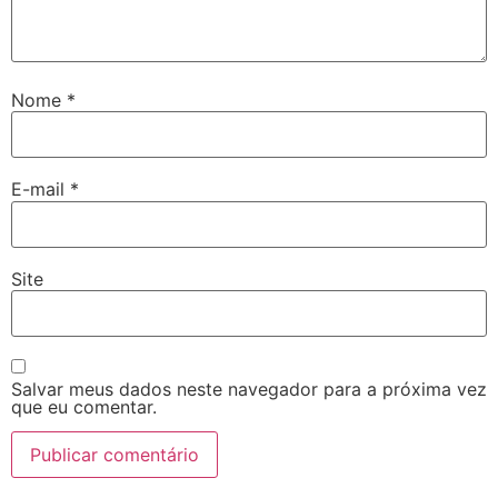
Nome
*
E-mail
*
Site
Salvar meus dados neste navegador para a próxima vez
que eu comentar.