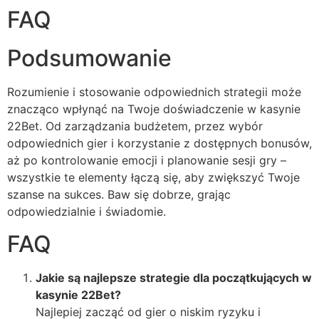
FAQ
Podsumowanie
Rozumienie i stosowanie odpowiednich strategii może
znacząco wpłynąć na Twoje doświadczenie w kasynie
22Bet. Od zarządzania budżetem, przez wybór
odpowiednich gier i korzystanie z dostępnych bonusów,
aż po kontrolowanie emocji i planowanie sesji gry –
wszystkie te elementy łączą się, aby zwiększyć Twoje
szanse na sukces. Baw się dobrze, grając
odpowiedzialnie i świadomie.
FAQ
Jakie są najlepsze strategie dla początkujących w
kasynie 22Bet?
Najlepiej zacząć od gier o niskim ryzyku i