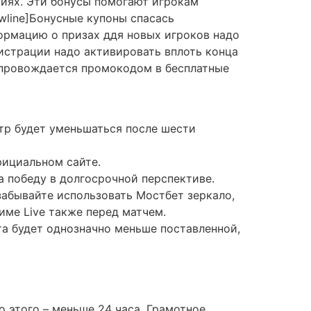
ниях. Эти бонусы помогают игрокам
wline]Бонусные купоны спасась
ормацию о призах ддя новых игроков надо
истрации надо активировать вплоть конца
опровождается промокодом в бесплатные
тр будет уменьшаться после шести
фициальном сайте.
а победу в долгосрочной перспективе.
 забывайте использовать Мостбет зеркало,
име Live также перед матчем.
а будет однозначно меньше поставленной,
 этого – меньше 24 часа. Грамотное