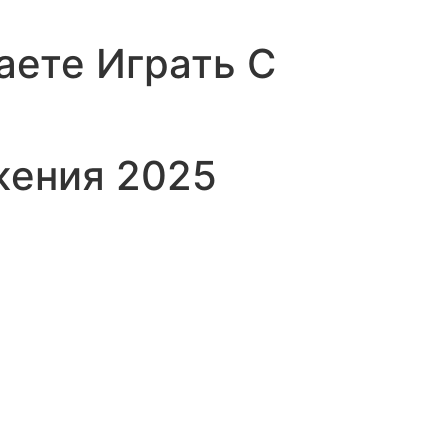
аете Играть С
жения 2025