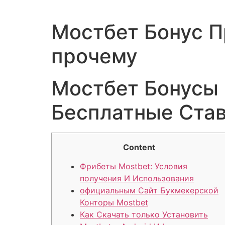
Ir
para
Мостбет Бонус П
o
conteúdo
прочему
Мостбет Бонусы
Бесплатные Став
Content
Фрибеты Mostbet: Условия
получения И Использования
официальным Сайт Букмекерской
Конторы Mostbet
Как Скачать только Установить