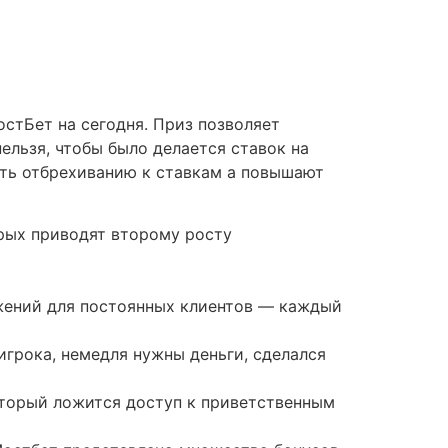
стБет на сегодня. Приз позволяет
ельзя, чтобы было делается ставок на
ять отбрехиванию к ставкам а повышают
орых приводят второму росту
ожений для постоянных клиентов — каждый
игрока, немедля нужны деньги, сделался
торый ложится доступ к приветственным