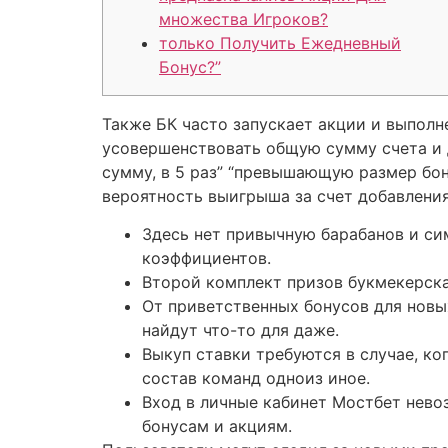
множества Игроков?
только Получить Ежедневный
Бонус?”
Также БК часто запускает акции и выполн
усовершенствовать общую сумму счета и д
сумму, в 5 раз” “превышающую размер бо
вероятность выигрыша за счет добавления
Здесь нет привычную барабанов и си
коэффициентов.
Второй комплект призов букмекерска
От приветственных бонусов для новы
найдут что-то для даже.
Выкуп ставки требуются в случае, ко
состав команд одноиз иное.
Вход в личные кабинет Мостбет нев
бонусам и акциям.