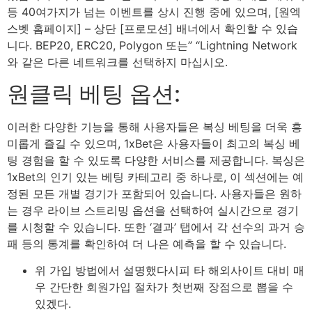
등 40여가지가 넘는 이벤트를 상시 진행 중에 있으며, [원엑
스벳 홈페이지] – 상단 [프로모션] 배너에서 확인할 수 있습
니다. BEP20, ERC20, Polygon 또는” “Lightning Network
와 같은 다른 네트워크를 선택하지 마십시오.
원클릭 베팅 옵션:
이러한 다양한 기능을 통해 사용자들은 복싱 베팅을 더욱 흥
미롭게 즐길 수 있으며, 1xBet은 사용자들이 최고의 복싱 베
팅 경험을 할 수 있도록 다양한 서비스를 제공합니다. 복싱은
1xBet의 인기 있는 베팅 카테고리 중 하나로, 이 섹션에는 예
정된 모든 개별 경기가 포함되어 있습니다. 사용자들은 원하
는 경우 라이브 스트리밍 옵션을 선택하여 실시간으로 경기
를 시청할 수 있습니다. 또한 ‘결과’ 탭에서 각 선수의 과거 승
패 등의 통계를 확인하여 더 나은 예측을 할 수 있습니다.
위 가입 방법에서 설명했다시피 타 해외사이트 대비 매
우 간단한 회원가입 절차가 첫번째 장점으로 뽑을 수
있겠다.