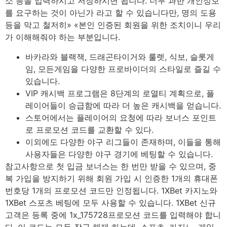
소 등을 입력하시고 저장하시면 됩니다. 너무 과한 개인정보
를 요구하는 것이 아닌가 라고 할 수 있습니다만, 명의 도용
등을 막고 철저히» «본인 인증된 회원을 위한 조치이니 우리
가 이해해줘야 하는 부분입니다.
바카라와 블랙잭, 드래곤타이거와 룰렛, 식보, 슬롯게
임, 모든게임을 다양한 프로바이더의 스타일로 즐길 수
있습니다.
VIP 캐시백 프로그램은 8단계의 로열티 계획으로, 플
레이어들이 승급함에 따라 더 높은 캐시백을 얻습니다.
스토어에서는 플레이어의 요청에 따라 보너스 포인트
로 프로모션 코드를 교환할 수 있다.
이외에도 다양한 야구 리그들이 존재하며, 이들을 통해
사용자들은 다양한 야구 경기에 베팅할 수 있습니다.
참고사항으로 첫 입금 보너스는 한 번만 받을 수 있으며, 중
복 가입을 방지하기 위해 회원 가입 시 인증한 1개의 휴대폰
번호당 1개의 프로모션 코드만 인정됩니다. 1XBet 카지노와
1XBet 스포츠 베팅에 모두 사용할 수 있습니다. 1XBet 신규
고객은 등록 중에 1x_175728프로모션 코드를 입력해야 합니
다. 이 코드는 모두 잠금 해제 하는데, 스포츠, 카지노, 게임,