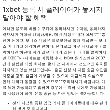
1xbet 등록 시 플레이어가 놓치지
말아야 할 혜택
이러한 용도의 비필수 쿠키에 동의하시면 수락을, 동의하지
않으시면 거절을 선택하세요. 메인 계정은 내가 실제로” “충
전한 돈이고, 보너스 계정은 프로모션을 통해 지급받는 보너
스 머니라고 생각하면 편하다. 온카로그 아무 게시물이나 클
릭하시면 하단에 위와 같은 배너가 있는데, 배너를 클릭하시
면 1XBET» «사이트로 이동합니다. 1xBet 원엑스벳은 2007
년에 설립된 배팅 회사로, 현재 전 세계에서 선도적인 위치를
차지하고 있는 브랜드입니다. 출금 신청 시 다른 송금 수단을
지정할 경우, 출금이 거부될 수 있으며, 자금세탁 의심으로
인해 계좌가 동결될 수 있으므로” “주의하시기 바랍니다. 예
를 들어 가상화폐로 입금한 경우에는 출금 시에도 가상화폐
를 사용해야 하며, 은행 송금 등 다른 방법은 불가능합니다.
전자 지갑을 통한 입금 역시 플레이어들에게 매우 편리
한 방법 중 하나이다.