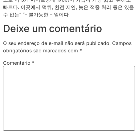
빠르다. 이곳에서 먹튀, 환전 지연, 늦은 적중 처리 등은 있을
수 없는” “– 불가능한 – 일이다.
Deixe um comentário
O seu endereço de e-mail não será publicado.
Campos
obrigatórios são marcados com
*
Comentário
*