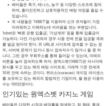
베터들은 축구, 테니스, 농구 등 다양한 스포츠에 참여
하며, 흥미진진하고 상호작용적인 베팅 여정을 즐길 수
있습니다.
위 내용들은 ‘1XBET’을 이용하며 신규 유저들이 가장
어려워하고 이해하는데 어려움을 겪는 부분입니다.
1xbet은 ‘빠른 은행 입출금’, ‘가상계좌’ 등을 통해 입출금이
가능하다. 다만 가상계좌의 경우 사용 전에 돈을 입금할 계좌
를 발급 받아야 한다. 위 URL로 사이트에 접속할 수 없는 경
우, 서버에 문제가 있거나 동시 접속자수가 많거나 둘 중 하
나다. 그런 경우 우회주소를 통해 들어갈 수 있는데, 아래의
버튼을 눌러 접속하도록 하자. 원엑스벳(1XBET)은 러시아에
본사를 두고 있는 해외 배팅 사이트로, 거래액 기준 전세계
10위 안에 속하는 곳이다. 퀴라소(curacao) 게이밍 라이센스
를 보유하고 있는 해외의 합법적인 기업이며, 월 평균 이용자
수는 100만명이다.
인기있는 원엑스벳 카지노 게임
베터들은 다양한 시장과 배당률을 탐색하고, 팀 형태, 통계,