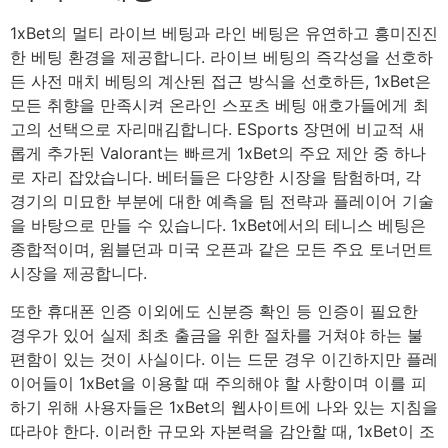
1xBet의 멀티 라이브 베팅과 라인 베팅은 유연하고 흥미진진
한 베팅 환경을 제공합니다. 라이브 베팅의 즉각성을 선호하
든 사전 매치 베팅의 계산된 접근 방식을 선호하든, 1xBet은
모든 취향을 만족시켜 온라인 스포츠 베팅 애호가들에게 최
고의 선택으로 자리매김합니다. ESports 장면에 비교적 새
롭게 추가된 Valorant는 빠르게 1xBet의 주요 제안 중 하나
로 자리 잡았습니다. 베터들은 다양한 시장을 탐험하며, 각
경기의 미묘한 부분에 대한 예측을 팀 전략과 플레이어 기술
을 바탕으로 만들 수 있습니다. 1xBet에서의 테니스 베팅은
종합적이며, 윔블던과 미국 오픈과 같은 모든 주요 토너먼트
시장을 제공합니다.
또한 휴대폰 인증 이외에도 신분증 확인 등 인증이 필요한
경우가 있어 실제 최초 출금을 위한 절차를 거쳐야 하는 불
편함이 있는 것이 사실이다. 이는 드문 경우 이긴하지만 플레
이어들이 1xBet을 이용할 때 주의해야 할 사항이며 이를 피
하기 위해 사용자들은 1xBet의 웹사이트에 나와 있는 지침을
따라야 한다. 이러한 규모와 자본력을 감안할 때, 1xBet이 조