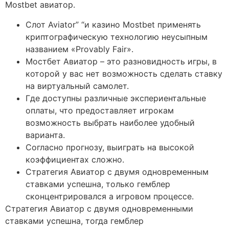
Mostbet авиатор.
Слот Aviator” “и казино Mostbet применять
криптографическую технологию неусыпным
названием «Provably Fair».
Мостбет Авиатор – это разновидность игры, в
которой у вас нет возможность сделать ставку
на виртуальный самолет.
Где доступны различные экспериентальные
оплаты, что предоставляет игрокам
возможность выбрать наиболее удобный
варианта.
Согласно прогнозу, выиграть на высокой
коэффициентах сложно.
Стратегия Авиатор с двумя одновременным
ставками успешна, только гемблер
сконцентрировался а игровом процессе.
Стратегия Авиатор с двумя одновременными
ставками успешна, тогда гемблер