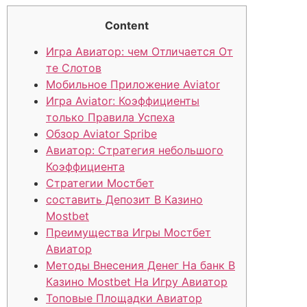
Content
Игра Авиатор: чем Отличается От
те Слотов
Мобильное Приложение Aviator
Игра Aviator: Коэффициенты
только Правила Успеха
Обзор Aviator Spribe
Авиатор: Стратегия небольшого
Коэффициента
Стратегии Мостбет
составить Депозит В Казино
Mostbet
Преимущества Игры Мостбет
Авиатор
Методы Внесения Денег На банк В
Казино Mostbet На Игру Авиатор
Топовые Площадки Авиатор