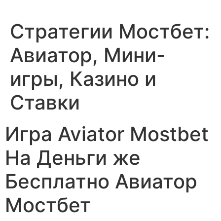
Ir
para
Стратегии Мостбет:
o
conteúdo
Авиатор, Мини-
игры, Казино и
Ставки
Игра Aviator Mostbet
На Деньги же
Бесплатно Авиатор
Мостбет