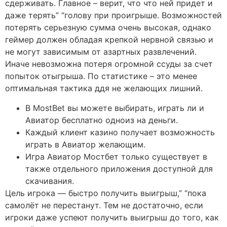
сдерживать. Главное – верит, что что ней придет и
даже терять” “голову при проигрыше. Возможностей
потерять серьезную сумма очень высокая, однако
геймер должен обладая крепкой нервной связью и
не могут зависимым от азартных развлечений.
Иначе невозможна потеря огромной ссуды за счет
попыток отыгрыша. По статистике – это менее
оптимальная тактика ддя не желающих лишний.
В MostBet вы можете выбирать, играть ли и
Авиатор бесплатно одноиз на деньги.
Каждый клиент казино получает возможность
играть в Авиатор желающим.
Игра Авиатор Мостбет только существует в
также отдельного приложения доступной для
скачивания.
Цель игрока — быстро получить выигрыш,” “пока
самолёт не перестанут. Тем не достаточно, если
игроки даже успеют получить выигрыш до того, как