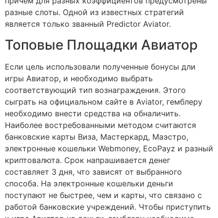
причем для разных коэффициентов предусмотрены
разные слоты. Одной из известных стратегий
является только званный Predictor Aviator.
Топовые Площадки Авиатор
Если цель использовали полученные бонусы дли
игры Авиатор, и необходимо выбрать
соответствующий тип вознаграждения. Этого
сыграть на официальном сайте в Aviator, гемблеру
необходимо внести средства на обналичить.
Наиболее востребованными методом считаются
банковские карты Виза, Мастеркард, Маэстро,
электронные кошельки Webmoney, EcoPayz и разный
криптовалюта. Срок напрашивается денег
составляет 3 дня, что зависят от выбранного
способа. На электронные кошельки деньги
поступают не быстрее, чем и карты, что связано с
работой банковские учреждений. Чтобы приступить