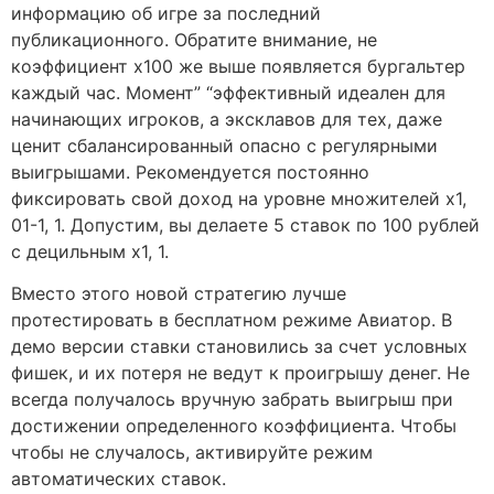
информацию об игре за последний
публикационного. Обратите внимание, не
коэффициент х100 же выше появляется бургальтер
каждый час. Момент” “эффективный идеален для
начинающих игроков, а эксклавов для тех, даже
ценит сбалансированный опасно с регулярными
выигрышами. Рекомендуется постоянно
фиксировать свой доход на уровне множителей х1,
01-1, 1. Допустим, вы делаете 5 ставок по 100 рублей
с децильным х1, 1.
Вместо этого новой стратегию лучше
протестировать в бесплатном режиме Авиатор. В
демо версии ставки становились за счет условных
фишек, и их потеря не ведут к проигрышу денег. Не
всегда получалось вручную забрать выигрыш при
достижении определенного коэффициента. Чтобы
чтобы не случалось, активируйте режим
автоматических ставок.