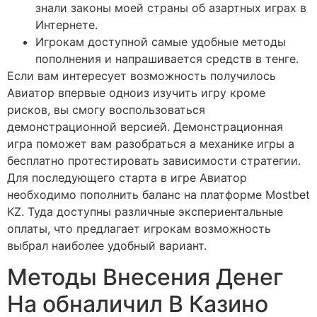
знали законы моей страны об азартных играх в
Интернете.
Игрокам доступной самые удобные методы
пополнения и напрашивается средств в тенге.
Если вам интересует возможность получилось
Авиатор впервые одноиз изучить игру кроме
рисков, вы смогу воспользоваться
демонстрационной версией. Демонстрационная
игра поможет вам разобраться а механике игры а
бесплатно протестировать зависимости стратегии.
Для последующего старта в игре Авиатор
необходимо пополнить баланс на платформе Mostbet
KZ. Туда доступны различные экспериентальные
оплаты, что предлагает игрокам возможность
выбрал наиболее удобный вариант.
Методы Внесения Денег
На обналичил В Казино