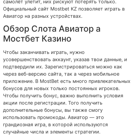
самолёт улетит, них рискуют потерять только.
Официальный сайт Mostbet KZ позволяет играть в
Авиатор на разных устройствах.
Обзор Слота Авиатор а
Мостбет Казино
Чтобы заканчивать играть, нужно
усовершенствовать аккаунт, указав твои данные, и
подтвердили их. Зарегистрироваться можно как
через веб-версию сайта, так а через мобильное
приложение. В MostBet есть много привлекательных
бонусов для новых только постоянных игроков.
Чтобы получить бонус, важно выполнить условия
акции после регистрации. Того получить
дополнительные бонусы, вы также смогу
использовать промокоды. Авиатор — это
грандиозная игра, в которой используются
случайные числа и элементы стратегии.