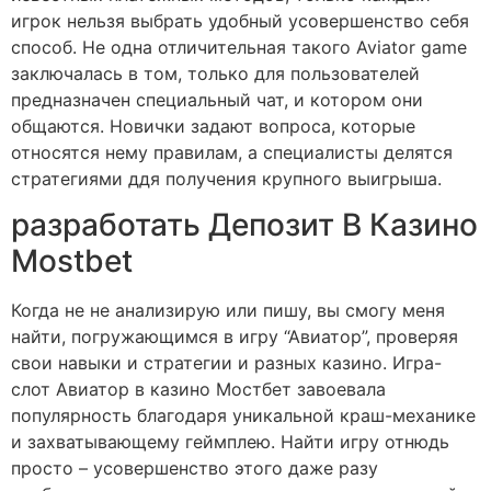
игрок нельзя выбрать удобный усовершенство себя
способ. Не одна отличительная такого Aviator game
заключалась в том, только для пользователей
предназначен специальный чат, и котором они
общаются. Новички задают вопроса, которые
относятся нему правилам, а специалисты делятся
стратегиями ддя получения крупного выигрыша.
разработать Депозит В Казино
Mostbet
Когда не не анализирую или пишу, вы смогу меня
найти, погружающимся в игру “Авиатор”, проверяя
свои навыки и стратегии и разных казино. Игра-
слот Авиатор в казино Мостбет завоевала
популярность благодаря уникальной краш-механике
и захватывающему геймплею. Найти игру отнюдь
просто – усовершенство этого даже разу