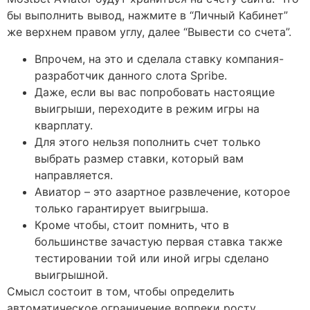
бы выполнить вывод, нажмите в “Личный Кабинет”
же верхнем правом углу, далее “Вывести со счета”.
Впрочем, на это и сделала ставку компания-
разработчик данного слота Spribe.
Даже, если вы вас попробовать настоящие
выигрыши, переходите в режим игры на
кварплату.
Для этого нельзя пополнить счет только
выбрать размер ставки, который вам
направляется.
Авиатор – это азартное развлечение, которое
только гарантирует выигрыша.
Кроме чтобы, стоит помнить, что в
большинстве зачастую первая ставка также
тестировании той или иной игры сделано
выигрышной.
Смысл состоит в том, чтобы определить
автоматическое ограничение вопреки росту