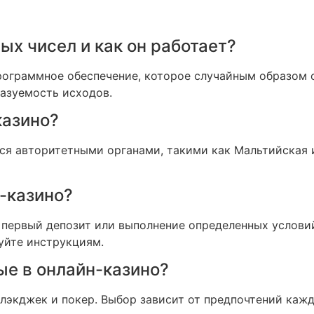
ых чисел и как он работает?
рограммное обеспечение, которое случайным образом о
казуемость исходов.
казино?
тся авторитетными органами, такими как Мальтийская 
н-казино?
 первый депозит или выполнение определенных условий
уйте инструкциям.
ые в онлайн-казино?
блэкджек и покер. Выбор зависит от предпочтений кажд