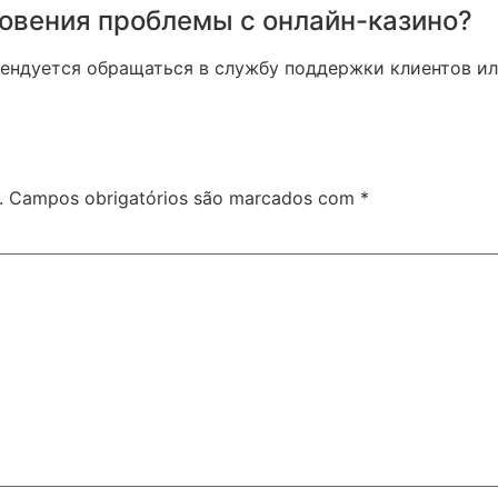
новения проблемы с онлайн-казино?
мендуется обращаться в службу поддержки клиентов и
.
Campos obrigatórios são marcados com
*