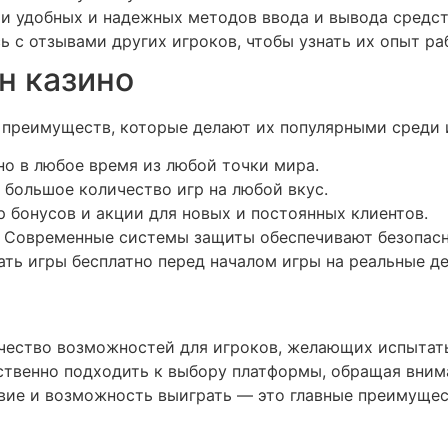
и удобных и надежных методов ввода и вывода средст
 с отзывами других игроков, чтобы узнать их опыт ра
н казино
преимуществ, которые делают их популярными среди 
но в любое время из любой точки мира.
 большое количество игр на любой вкус.
бонусов и акции для новых и постоянных клиентов.
: Современные системы защиты обеспечивают безопасн
ь игры бесплатно перед началом игры на реальные де
ество возможностей для игроков, желающих испытать 
ственно подходить к выбору платформы, обращая вним
твие и возможность выиграть — это главные преимущес