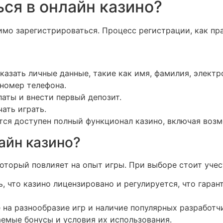
ся в онлайн казино?
имо зарегистрироваться. Процесс регистрации, как пр
азать личные данные, такие как имя, фамилия, электр
номер телефона.
аты и внести первый депозит.
ать играть.
ся доступен полный функционал казино, включая возм
айн казино?
который повлияет на опыт игры. При выборе стоит уче
, что казино лицензировано и регулируется, что гаран
на разнообразие игр и наличие популярных разработч
емые бонусы и условия их использования.