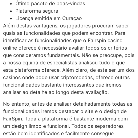
Ótimo pacote de boas-vindas
Plataforma segura
Licença emitida em Curaçao
Além destas vantagens, os jogadores procuram saber
quais as funcionalidades que podem encontrar. Para
identificar as funcionalidades que o Fairspin casino
online oferece é necessário avaliar todos os critérios
que consideramos fundamentais. Não se preocupe, pois
a nossa equipa de especialistas analisou tudo o que
esta plataforma oferece. Além claro, de este ser um dos
casinos onde pode usar criptomoedas, oferece outras
funcionalidades bastante interessantes que iremos
analisar ao detalhe ao longo desta avaliação.
No entanto, antes de analisar detalhadamente todas as
funcionalidades iremos destacar o site e o design de
FairSpin. Toda a plataforma é bastante moderna com
um design limpo e funcional. Todos os separadores
estão bem identificados e facilmente consegue