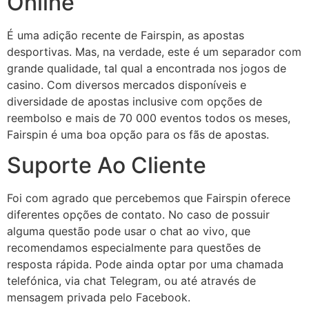
Online
É uma adição recente de Fairspin, as apostas
desportivas. Mas, na verdade, este é um separador com
grande qualidade, tal qual a encontrada nos jogos de
casino. Com diversos mercados disponíveis e
diversidade de apostas inclusive com opções de
reembolso e mais de 70 000 eventos todos os meses,
Fairspin é uma boa opção para os fãs de apostas.
Suporte Ao Cliente
Foi com agrado que percebemos que Fairspin oferece
diferentes opções de contato. No caso de possuir
alguma questão pode usar o chat ao vivo, que
recomendamos especialmente para questões de
resposta rápida. Pode ainda optar por uma chamada
telefónica, via chat Telegram, ou até através de
mensagem privada pelo Facebook.