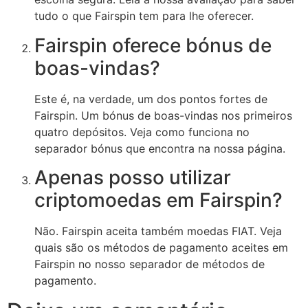
tudo o que Fairspin tem para lhe oferecer.
Fairspin oferece bónus de
boas-vindas?
Este é, na verdade, um dos pontos fortes de
Fairspin. Um bónus de boas-vindas nos primeiros
quatro depósitos. Veja como funciona no
separador bónus que encontra na nossa página.
Apenas posso utilizar
criptomoedas em Fairspin?
Não. Fairspin aceita também moedas FIAT. Veja
quais são os métodos de pagamento aceites em
Fairspin no nosso separador de métodos de
pagamento.