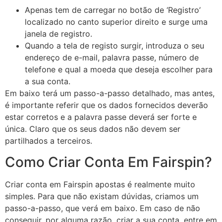
Apenas tem de carregar no botão de ‘Registro’
localizado no canto superior direito e surge uma
janela de registro.
Quando a tela de registo surgir, introduza o seu
endereço de e-mail, palavra passe, número de
telefone e qual a moeda que deseja escolher para
a sua conta.
Em baixo terá um passo-a-passo detalhado, mas antes,
é importante referir que os dados fornecidos deverão
estar corretos e a palavra passe deverá ser forte e
única. Claro que os seus dados não devem ser
partilhados a terceiros.
Como Criar Conta Em Fairspin?
Criar conta em Fairspin apostas é realmente muito
simples. Para que não existam dúvidas, criamos um
passo-a-passo, que verá em baixo. Em caso de não
conseguir, por alguma razão, criar a sua conta, entre em