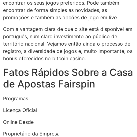
encontrar os seus jogos preferidos. Pode também
encontrar de forma simples as novidades, as
promoções e também as opções de jogo em live.
Com a vantagem clara de que o site está disponível em
português, num claro investimento ao público de
território nacional. Vejamos então ainda o processo de
registro, a diversidade de jogos e, muito importante, os
bónus oferecidos no bitcoin casino.
Fatos Rápidos Sobre a Casa
de Apostas Fairspin
Programas
Licença Oficial
Online Desde
Proprietário da Empresa