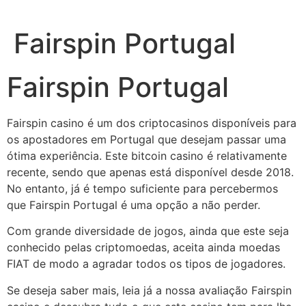
Ir
para
Fairspin Portugal
o
conteúdo
Fairspin Portugal
Fairspin casino é um dos criptocasinos disponíveis para
os apostadores em Portugal que desejam passar uma
ótima experiência. Este bitcoin casino é relativamente
recente, sendo que apenas está disponível desde 2018.
No entanto, já é tempo suficiente para percebermos
que Fairspin Portugal é uma opção a não perder.
Com grande diversidade de jogos, ainda que este seja
conhecido pelas criptomoedas, aceita ainda moedas
FIAT de modo a agradar todos os tipos de jogadores.
Se deseja saber mais, leia já a nossa avaliação Fairspin