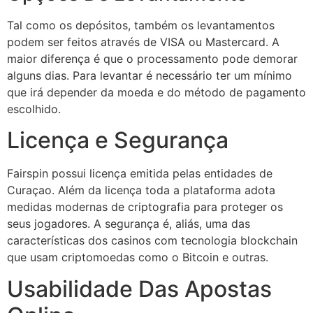
Tal como os depósitos, também os levantamentos
podem ser feitos através de VISA ou Mastercard. A
maior diferença é que o processamento pode demorar
alguns dias. Para levantar é necessário ter um mínimo
que irá depender da moeda e do método de pagamento
escolhido.
Licença e Segurança
Fairspin possui licença emitida pelas entidades de
Curaçao. Além da licença toda a plataforma adota
medidas modernas de criptografia para proteger os
seus jogadores. A segurança é, aliás, uma das
características dos casinos com tecnologia blockchain
que usam criptomoedas como o Bitcoin e outras.
Usabilidade Das Apostas