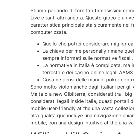
Stiamo parlando di fornitori famosissimi come
Live e tanti altri ancora. Questo gioco è un v
caratteristica principale sta sicuramente nel
computerizzata.
Quello che potrei considerare miglior ca
La chiave per me personally rimane quell
sempre informati sulle normative fiscali.
La normativa in Italia è complicata, ma 
terrestri e dei casino online legali AAMS 
Cosa ne pensi delle mani di poker contr
Sono molto violon anche dagli italiani per gli 
Malta o a new Gibilterra, considerati tra i bi
considerati legali inside Italia, questi port
mobile user-friendly at the una vasta collezi
alta qualità que incluye una navigazione chia
mobile, con una design intuitivo at the una va