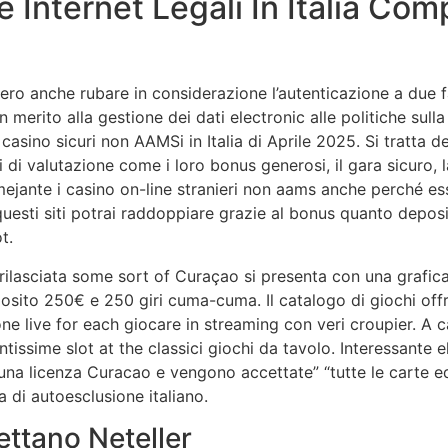
 Internet Legali In Italia Comp
ro anche rubare in considerazione l’autenticazione a due fat
n merito alla gestione dei dati electronic alle politiche sull
asino sicuri non AAMSi in Italia di Aprile 2025. Si tratta de
di valutazione come i loro bonus generosi, il gara sicuro, la
semejante i casino on-line stranieri non aams anche perché 
In questi siti potrai raddoppiare grazie al bonus quanto depo
t.
ilasciata some sort of Curaçao si presenta con una grafic
osito 250€ e 250 giri cuma-cuma. Il catalogo di giochi offr
one live for each giocare in streaming con veri croupier. A
ntissime slot at the classici giochi da tavolo. Interessante 
na licenza Curacao e vengono accettate” “tutte le carte ed i 
 di autoesclusione italiano.
ttano Neteller