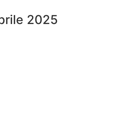
prile 2025
a