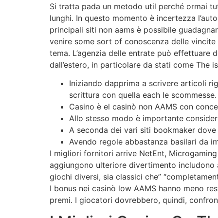
Si tratta pada un metodo util perché ormai t
lunghi. In questo momento è incertezza l’auto
principali siti non aams è possibile guadagnar
venire some sort of conoscenza delle vincite
tema. L’agenzia delle entrate può effettuare d
dall’estero, in particolare da stati come The 
Iniziando dapprima a scrivere articoli ri
scrittura con quella each le scommesse.
Casino è el casinò non AAMS con concess
Allo stesso modo è importante considerar
A seconda dei vari siti bookmaker dove 
Avendo regole abbastanza basilari da imp
I migliori fornitori arrive NetEnt, Microgamin
aggiungono ulteriore divertimento includono ar
giochi diversi, sia classici che” “completamen
I bonus nei casinò low AAMS hanno meno restriz
premi. I giocatori dovrebbero, quindi, confron