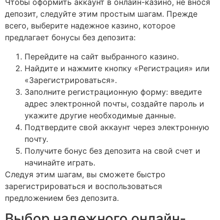
Чтобы оформить аккаунт в онлайн-казино, не внося
депозит, следуйте этим простым шагам. Прежде
всего, выберите надежное казино, которое
предлагает бонусы без депозита:
Перейдите на сайт выбранного казино.
Найдите и нажмите кнопку «Регистрация» или
«Зарегистрироваться».
Заполните регистрационную форму: введите
адрес электронной почты, создайте пароль и
укажите другие необходимые данные.
Подтвердите свой аккаунт через электронную
почту.
Получите бонус без депозита на свой счет и
начинайте играть.
Следуя этим шагам, вы сможете быстро
зарегистрироваться и воспользоваться
предложением без депозита.
Выбор надежного онлайн-