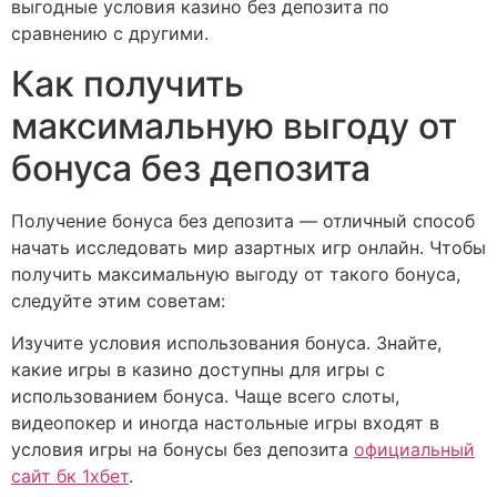
выгодные условия казино без депозита по
сравнению с другими.
Как получить
максимальную выгоду от
бонуса без депозита
Получение бонуса без депозита — отличный способ
начать исследовать мир азартных игр онлайн. Чтобы
получить максимальную выгоду от такого бонуса,
следуйте этим советам:
Изучите условия использования бонуса. Знайте,
какие игры в казино доступны для игры с
использованием бонуса. Чаще всего слоты,
видеопокер и иногда настольные игры входят в
условия игры на бонусы без депозита
официальный
сайт бк 1хбет
.