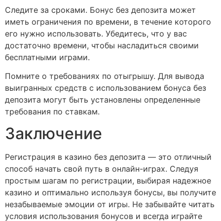
Следите за сроками. Бонус без депозита может
иметь ограничения по времени, в течение которого
его нужно использовать. Убедитесь, что у вас
достаточно времени, чтобы насладиться своими
бесплатными играми.
Помните о требованиях по отыгрышу. Для вывода
выигранных средств с использованием бонуса без
депозита могут быть установлены определенные
требования по ставкам.
Заключение
Регистрация в казино без депозита — это отличный
способ начать свой путь в онлайн-играх. Следуя
простым шагам по регистрации, выбирая надежное
казино и оптимально используя бонусы, вы получите
незабываемые эмоции от игры. Не забывайте читать
условия использования бонусов и всегда играйте