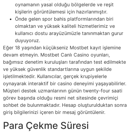
oynamanın yasal olduğu bölgelerde ve reşit
kişilerin görüntülemesi için hazırlanmıştır.
Önde gelen spor bahis platformlarından biri
olmaktan ve yüksek kaliteli hizmetlerimiz ve
kullanıcı dostu arayüzümüzle tanınmaktan gurur
duyuyoruz.
Eğer 18 yaşından küçükseniz Mostbet kayıt işlemine
devam etmeyin. Mostbet Canlı Casino oyunları,
bağımsız denetim kuruluşları tarafından test edilmekte
ve yüksek güvenlik standartlarına uygun şekilde
işletilmektedir. Kullanıcılar, gerçek krupiyelerle
oynayarak interaktif bir casino deneyimi yaşayabilirler.
Müşteri destek uzmanlarının günün twenty-four saati
görev başında olduğu resmi net sitesinde çevrimiçi
sohbet de bulunmaktadır. Hesap oluşturulduktan sonra
giriş bilgilerinizi içeren bir mesaj görüntülenir.
Para Çekme Süresi