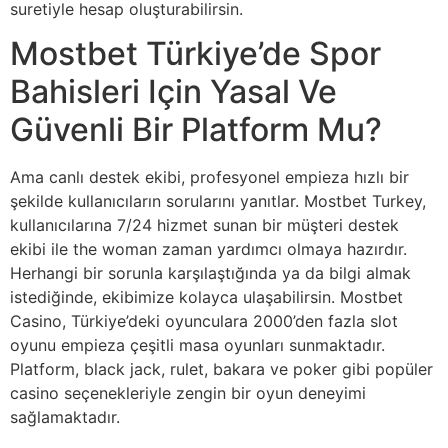
suretiyle hesap oluşturabilirsin.
Mostbet Türkiye’de Spor
Bahisleri Için Yasal Ve
Güvenli Bir Platform Mu?
Ama canlı destek ekibi, profesyonel empieza hızlı bir
şekilde kullanıcıların sorularını yanıtlar. Mostbet Turkey,
kullanıcılarına 7/24 hizmet sunan bir müşteri destek
ekibi ile the woman zaman yardımcı olmaya hazırdır.
Herhangi bir sorunla karşılaştığında ya da bilgi almak
istediğinde, ekibimize kolayca ulaşabilirsin. Mostbet
Casino, Türkiye’deki oyunculara 2000’den fazla slot
oyunu empieza çeşitli masa oyunları sunmaktadır.
Platform, black jack, rulet, bakara ve poker gibi popüler
casino seçenekleriyle zengin bir oyun deneyimi
sağlamaktadır.