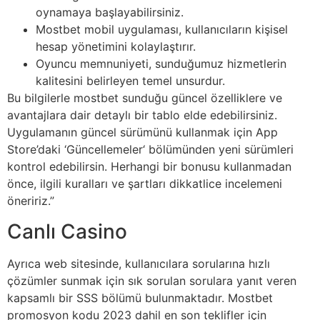
oynamaya başlayabilirsiniz.
Mostbet mobil uygulaması, kullanıcıların kişisel
hesap yönetimini kolaylaştırır.
Oyuncu memnuniyeti, sunduğumuz hizmetlerin
kalitesini belirleyen temel unsurdur.
Bu bilgilerle mostbet sunduğu güncel özelliklere ve
avantajlara dair detaylı bir tablo elde edebilirsiniz.
Uygulamanın güncel sürümünü kullanmak için App
Store’daki ‘Güncellemeler‘ bölümünden yeni sürümleri
kontrol edebilirsin. Herhangi bir bonusu kullanmadan
önce, ilgili kuralları ve şartları dikkatlice incelemeni
öneririz.”
Canlı Casino
Ayrıca web sitesinde, kullanıcılara sorularına hızlı
çözümler sunmak için sık sorulan sorulara yanıt veren
kapsamlı bir SSS bölümü bulunmaktadır. Mostbet
promosyon kodu 2023 dahil en son teklifler için