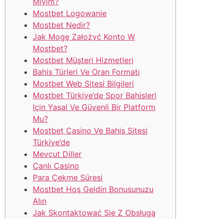
Miyim?
Mostbet Logowanie
Mostbet Nedir?
Jak Mogę Założyć Konto W
Mostbet?
Mostbet Müşteri Hizmetleri
Bahis Türleri Ve Oran Formatı
Mostbet Web Sitesi Bilgileri
Mostbet Türkiye’de Spor Bahisleri
Için Yasal Ve Güvenli Bir Platform
Mu?
Mostbet Casino Ve Bahis Sitesi
Türkiye’de
Mevcut Diller
Canlı Casino
Para Çekme Süresi
Mostbet Hoş Geldin Bonusunuzu
Alın
Jak Skontaktować Się Z Obsługą