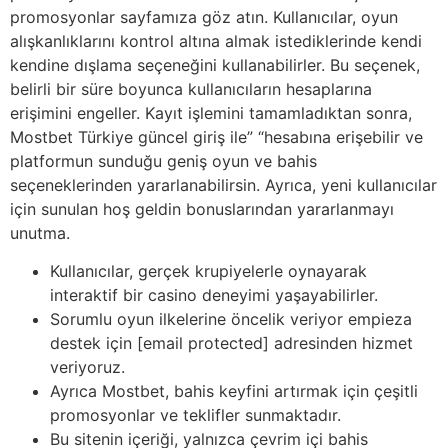
promosyonlar sayfamıza göz atın. Kullanıcılar, oyun
alışkanlıklarını kontrol altına almak istediklerinde kendi
kendine dışlama seçeneğini kullanabilirler. Bu seçenek,
belirli bir süre boyunca kullanıcıların hesaplarına
erişimini engeller. Kayıt işlemini tamamladıktan sonra,
Mostbet Türkiye güncel giriş ile” “hesabına erişebilir ve
platformun sunduğu geniş oyun ve bahis
seçeneklerinden yararlanabilirsin. Ayrıca, yeni kullanıcılar
için sunulan hoş geldin bonuslarından yararlanmayı
unutma.
Kullanıcılar, gerçek krupiyelerle oynayarak
interaktif bir casino deneyimi yaşayabilirler.
Sorumlu oyun ilkelerine öncelik veriyor empieza
destek için [email protected] adresinden hizmet
veriyoruz.
Ayrıca Mostbet, bahis keyfini artırmak için çeşitli
promosyonlar ve teklifler sunmaktadır.
Bu sitenin içeriği, yalnızca çevrim içi bahis