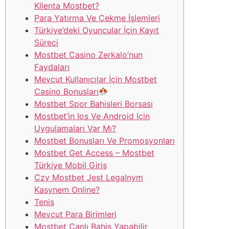
Klienta Mostbet?
Para Yatırma Ve Çekme İşlemleri
Türkiye’deki Oyuncular İçin Kayıt
Süreci
Mostbet Casino Zerkalo’nun
Faydaları
Mevcut Kullanıcılar İçin Mostbet
Casino Bonusları
Mostbet Spor Bahisleri Borsası
Mostbet’in Ios Ve Android Için
Uygulamaları Var Mı?
Mostbet Bonusları Ve Promosyonları
Mostbet Get Access – Mostbet
Türkiye Mobil Giriş
Czy Mostbet Jest Legalnym
Kasynem Online?
Tenis
Mevcut Para Birimleri
Mostbet Canlı Bahis Yapabilir