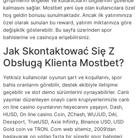
girişimlerini engeller ve kullanıcıların bilgilerinin güvende
kalmasını sağlar. Mostbet yeni üye olan kullanıcılara özel
hoş geldin bonusu sunulmaktadır. Ancak ilk yatırımınıza
özel olarak sunulan bu reward, yatırım miktarınıza göre
değişiklik gösterebilir. Bu sayfa üzerinden spor
bahislerine ve casinoya erişebilirsiniz.
Jak Skontaktować Się Z
Obsługą Klienta Mostbet?
Yetkisiz kullanıcılar oyunun şart ve koşullarını, spor
bahis oranlarını görebilir, destek ekibiyle iletişime
geçebilir ve slot demo sürümlerini oynayabilirler. Canlı
yayınlar düzenleyen onaylı canlı krupiyerlerimizle canlı
on line casino oyunlarının heyecanını yaşayın. Dash,
HUSD, On line casino Coin, ZChash, WUJUD, DAI,
Dexsport, TrueUSD, Axie Infinity, Binance USD, USD
Gold coin ve TRON. Com web sitemiz, 2009’dan
başlayarak on yıldan fazla bir süredir spor bahisleri