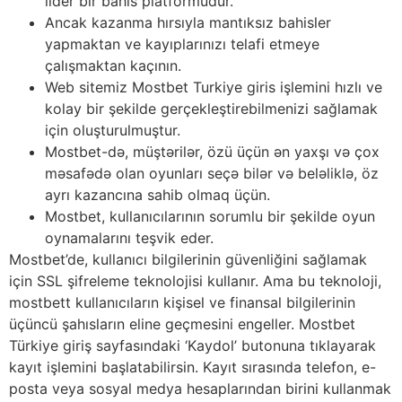
lider bir bahis platformudur.
Ancak kazanma hırsıyla mantıksız bahisler
yapmaktan ve kayıplarınızı telafi etmeye
çalışmaktan kaçının.
Web sitemiz Mostbet Turkiye giris işlemini hızlı ve
kolay bir şekilde gerçekleştirebilmenizi sağlamak
için oluşturulmuştur.
Mostbet-də, müştərilər, özü üçün ən yaxşı və çox
məsafədə olan oyunları seçə bilər və beləliklə, öz
ayrı kazancına sahib olmaq üçün.
Mostbet, kullanıcılarının sorumlu bir şekilde oyun
oynamalarını teşvik eder.
Mostbet’de, kullanıcı bilgilerinin güvenliğini sağlamak
için SSL şifreleme teknolojisi kullanır. Ama bu teknoloji,
mostbett kullanıcıların kişisel ve finansal bilgilerinin
üçüncü şahısların eline geçmesini engeller. Mostbet
Türkiye giriş sayfasındaki ‘Kaydol’ butonuna tıklayarak
kayıt işlemini başlatabilirsin. Kayıt sırasında telefon, e-
posta veya sosyal medya hesaplarından birini kullanmak