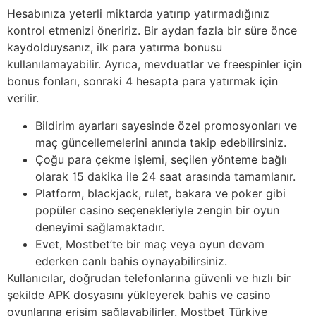
Hesabınıza yeterli miktarda yatırıp yatırmadığınız
kontrol etmenizi öneririz. Bir aydan fazla bir süre önce
kaydolduysanız, ilk para yatırma bonusu
kullanılamayabilir. Ayrıca, mevduatlar ve freespinler için
bonus fonları, sonraki 4 hesapta para yatırmak için
verilir.
Bildirim ayarları sayesinde özel promosyonları ve
maç güncellemelerini anında takip edebilirsiniz.
Çoğu para çekme işlemi, seçilen yönteme bağlı
olarak 15 dakika ile 24 saat arasında tamamlanır.
Platform, blackjack, rulet, bakara ve poker gibi
popüler casino seçenekleriyle zengin bir oyun
deneyimi sağlamaktadır.
Evet, Mostbet’te bir maç veya oyun devam
ederken canlı bahis oynayabilirsiniz.
Kullanıcılar, doğrudan telefonlarına güvenli ve hızlı bir
şekilde APK dosyasını yükleyerek bahis ve casino
oyunlarına erişim sağlayabilirler. Mostbet Türkiye