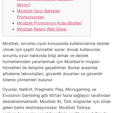
Miyim?
Mostbet Spor Bahisleri
Promosyonları
Mostbet Promosyon Kodu Bilgileri
Mostbet Resmi Web Sitesi
Mostbet, sorumlu oyun konusunda kullanıcılarına destek
olmak için çeşitli hizmetler sunar. Ancak kullanıcılar,
sorumlu oyun hakkında bilgi almak ve destek
hizmetlerinden yararlanmak için Mostbet’in müşteri
hizmetleri ile iletişime geçebilirler. Bunlar arasında
şifreleme teknolojileri, güvenlik duvarları ve güvenilir
ödeme yöntemleri bulunur.
Oyunlar, NetEnt, Pragmatic Play, Microgaming ve
Evolution Gambling gibi 60’tan fazla sağlayıcı tarafından
desteklenmektedir. Mostbet IN, Türk müşteriler için önde
gelen bahis destinasyonudur. Mostbet Türkiye,