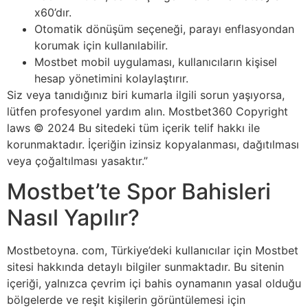
x60’dır.
Otomatik dönüşüm seçeneği, parayı enflasyondan
korumak için kullanılabilir.
Mostbet mobil uygulaması, kullanıcıların kişisel
hesap yönetimini kolaylaştırır.
Siz veya tanıdığınız biri kumarla ilgili sorun yaşıyorsa,
lütfen profesyonel yardım alın. Mostbet360 Copyright
laws © 2024 Bu sitedeki tüm içerik telif hakkı ile
korunmaktadır. İçeriğin izinsiz kopyalanması, dağıtılması
veya çoğaltılması yasaktır.”
Mostbet’te Spor Bahisleri
Nasıl Yapılır?
Mostbetoyna. com, Türkiye’deki kullanıcılar için Mostbet
sitesi hakkında detaylı bilgiler sunmaktadır. Bu sitenin
içeriği, yalnızca çevrim içi bahis oynamanın yasal olduğu
bölgelerde ve reşit kişilerin görüntülemesi için