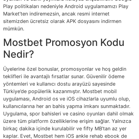
Play politikaları nedeniyle Android uygulamamızı Play
Market’ten indiremezsin, ancak resmi internet
sitemizden ücretsiz olarak APK dosyasını indirmen
mümkün.
Mostbet Promosyon Kodu
Nedir?
Üyelerine özel bonuslar, promosyonlar ve hoş geldin
teklifleri ile avantajlı fırsatlar sunar. Güvenilir ödeme
yöntemleri ve kullanıcı dostu arayüzü sayesinde
Türkiye’de popülerlik kazanmıştır. Mostbet mobil
uygulaması, Android os ve iOS cihazlarla uyumlu olup,
kullanıcılarına her an bahis yapma imkanı sunmaktadır.
Uygulama, spor bahisleri ve casino oyunları dahil olmak
üzere tüm platform özelliklerine erişim sağlar. Yalnızca
birkaç dakika içinde kurulabilir ve fifty MB’tan az yer
kaplar. Evet, Mostbet hem iOS ankle rehab ebook de