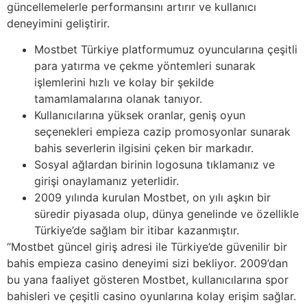
güncellemelerle performansını artırır ve kullanıcı
deneyimini geliştirir.
Mostbet Türkiye platformumuz oyuncularına çeşitli
para yatırma ve çekme yöntemleri sunarak
işlemlerini hızlı ve kolay bir şekilde
tamamlamalarına olanak tanıyor.
Kullanıcılarına yüksek oranlar, geniş oyun
seçenekleri empieza cazip promosyonlar sunarak
bahis severlerin ilgisini çeken bir markadır.
Sosyal ağlardan birinin logosuna tıklamanız ve
girişi onaylamanız yeterlidir.
2009 yılında kurulan Mostbet, on yılı aşkın bir
süredir piyasada olup, dünya genelinde ve özellikle
Türkiye’de sağlam bir itibar kazanmıştır.
“Mostbet güncel giriş adresi ile Türkiye’de güvenilir bir
bahis empieza casino deneyimi sizi bekliyor. 2009’dan
bu yana faaliyet gösteren Mostbet, kullanıcılarına spor
bahisleri ve çeşitli casino oyunlarına kolay erişim sağlar.