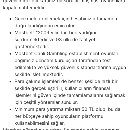
güvenilirliği ilgili kafanız da sorular oluşması oyunculara
kapalı muhtemeldir.
Gecikmeleri önlemek için hesabınızın tamamen
doğrulandığından emin olun.
Mostbet” “2009 yılından beri varlığını
sürdürmektedir ve 93 ülkede faaliyet
göstermektedir.
Mostbet Canlı Gambling establishment oyunları,
bağımsız denetim kuruluşları tarafından test
edilmekte ve yüksek güvenlik standartlarına uygun
şekilde işletilmektedir.
Para çekme işlemleri de benzer şekilde hızlı bir
şekilde gerçekleştirilir, kullanıcıların finansal
işlemlerini güven içinde tamamlamalarını sağlamak
için çeşitli yöntemler sunulur.
Minimum para yatırma miktarı 50 TL olup, bu da
her bütçeye sahip oyuncuların platformu
kullanabilmesini sağlar.