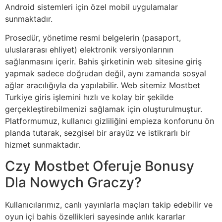
Android sistemleri için özel mobil uygulamalar
sunmaktadır.
Prosedür, yönetime resmi belgelerin (pasaport,
uluslararası ehliyet) elektronik versiyonlarının
sağlanmasını içerir. Bahis şirketinin web sitesine giriş
yapmak sadece doğrudan değil, aynı zamanda sosyal
ağlar aracılığıyla da yapılabilir. Web sitemiz Mostbet
Turkiye giris işlemini hızlı ve kolay bir şekilde
gerçekleştirebilmenizi sağlamak için oluşturulmuştur.
Platformumuz, kullanıcı gizliliğini empieza konforunu ön
planda tutarak, sezgisel bir arayüz ve istikrarlı bir
hizmet sunmaktadır.
Czy Mostbet Oferuje Bonusy
Dla Nowych Graczy?
Kullanıcılarımız, canlı yayınlarla maçları takip edebilir ve
oyun içi bahis özellikleri sayesinde anlık kararlar