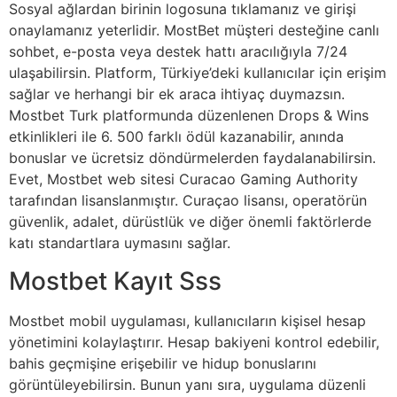
Sosyal ağlardan birinin logosuna tıklamanız ve girişi
onaylamanız yeterlidir. MostBet müşteri desteğine canlı
sohbet, e-posta veya destek hattı aracılığıyla 7/24
ulaşabilirsin. Platform, Türkiye’deki kullanıcılar için erişim
sağlar ve herhangi bir ek araca ihtiyaç duymazsın.
Mostbet Turk platformunda düzenlenen Drops & Wins
etkinlikleri ile 6. 500 farklı ödül kazanabilir, anında
bonuslar ve ücretsiz döndürmelerden faydalanabilirsin.
Evet, Mostbet web sitesi Curacao Gaming Authority
tarafından lisanslanmıştır. Curaçao lisansı, operatörün
güvenlik, adalet, dürüstlük ve diğer önemli faktörlerde
katı standartlara uymasını sağlar.
Mostbet Kayıt Sss
Mostbet mobil uygulaması, kullanıcıların kişisel hesap
yönetimini kolaylaştırır. Hesap bakiyeni kontrol edebilir,
bahis geçmişine erişebilir ve hidup bonuslarını
görüntüleyebilirsin. Bunun yanı sıra, uygulama düzenli