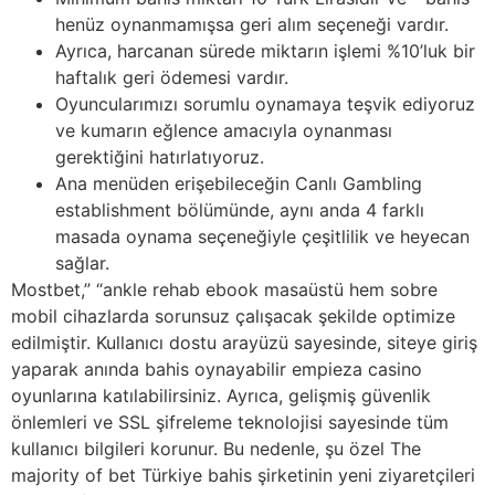
henüz oynanmamışsa geri alım seçeneği vardır.
Ayrıca, harcanan sürede miktarın işlemi %10’luk bir
haftalık geri ödemesi vardır.
Oyuncularımızı sorumlu oynamaya teşvik ediyoruz
ve kumarın eğlence amacıyla oynanması
gerektiğini hatırlatıyoruz.
Ana menüden erişebileceğin Canlı Gambling
establishment bölümünde, aynı anda 4 farklı
masada oynama seçeneğiyle çeşitlilik ve heyecan
sağlar.
Mostbet,” “ankle rehab ebook masaüstü hem sobre
mobil cihazlarda sorunsuz çalışacak şekilde optimize
edilmiştir. Kullanıcı dostu arayüzü sayesinde, siteye giriş
yaparak anında bahis oynayabilir empieza casino
oyunlarına katılabilirsiniz. Ayrıca, gelişmiş güvenlik
önlemleri ve SSL şifreleme teknolojisi sayesinde tüm
kullanıcı bilgileri korunur. Bu nedenle, şu özel The
majority of bet Türkiye bahis şirketinin yeni ziyaretçileri