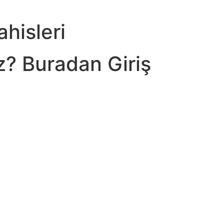
hisleri
? Buradan Giriş