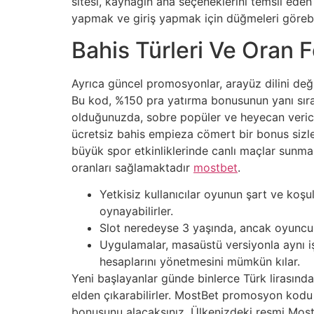
sitesi, kaynağın ana seçeneklerini temsil eden 
yapmak ve giriş yapmak için düğmeleri görebil
Bahis Türleri Ve Oran 
Ayrıca güncel promosyonlar, arayüz dilini değ
Bu kod, %150 pra yatırma bonusunun yanı sıra 
olduğunuzda, sobre popüler ve heyecan verici o
ücretsiz bahis empieza cömert bir bonus sizle
büyük spor etkinliklerinde canlı maçlar sunması
oranları sağlamaktadır
mostbet
.
Yetkisiz kullanıcılar oyunun şart ve koşul
oynayabilirler.
Slot neredeyse 3 yaşında, ancak oyuncula
Uygulamalar, masaüstü versiyonla aynı iş
hesaplarını yönetmesini mümkün kılar.
Yeni başlayanlar günde binlerce Türk lirasında
elden çıkarabilirler. MostBet promosyon kodu
bonusunu alacaksınız. Ülkenizdeki resmi MostBe