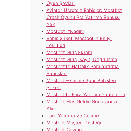
Oyun Şovları
Aviator Ücretsiz Bahisler: Mostbet
Crash Oyunu Pra Yatırma Bonusu
Yok
Mostbet” “Nedir?
Bahis Şirketi Mostbet’in En Iyi
Teklifleri
Mostbet Giriş Ekranı
Mostbet Giriş, Kayıt, Doğrulama
Mostbet’te Haftalık Para Yatırma
Bonusları
Mostbet – Online Spor Bahisleri
Şirketi
Mostbet’te Para Yatırma Yöntemleri
Mostbet Hoş Geldin Bonusunuzu
Alın
Para Yatırma Ve Çekme
Mostbet Müşteri Desteği
Mostbet Gazino