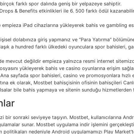
birçok farklı spor dalında geniş bir yelpazeye sahiptir.
ps & Benefits etkinlikleri ile 6. 500 farklı ödül kazanabili
 empieza iPad cihazlarına yükleyerek bahis ve gambling est
işisel dolabınıza giriş yapmanız ve “Para Yatırma” bölümüne
aşık a hundred farklı ülkedeki oyunculara spor bahisleri, g
mevcut değildir empieza yalnızca resmi internet sitemizden 
dosyasını yükleyerek bahis ve casino oyunlarına erişim sağlay
r. Ana sayfada spor bahisleri, casino ve promosyonlara hızlı
 ek olarak, Mostbet bahisçisinin ofisinin bahisçileri Canlı
r olsalar bile bahis yapmaya ve sitenin sunduğu hizmetlerde
lar
 bir sonraki seviyeye taşıyın. Mostbet, kullanıcılarına Andr
ygulamalar sunar. Mostbet uygulama indir işlemini gerçekleşti
rm politikaları nedeniyle Android uygulamamızı Play Market