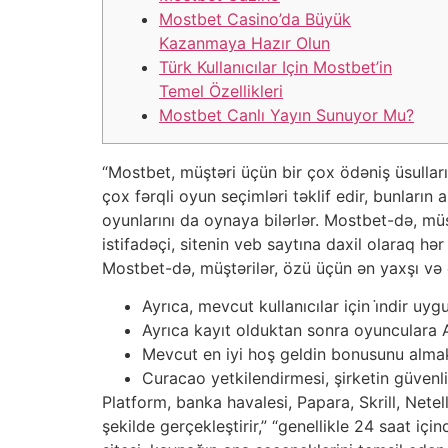
Mostbet Casino’da Büyük
Kazanmaya Hazır Olun
Türk Kullanıcılar Için Mostbet’in
Temel Özellikleri
Mostbet Canlı Yayın Sunuyor Mu?
“Mostbet, müştəri üçün bir çox ödəniş üsulları t
çox fərqli oyun seçimləri təklif edir, bunları
oyunlarını da oynaya bilərlər. Mostbet-də, müşt
istifadəçi, sitenin veb saytına daxil olaraq hər
Mostbet-də, müştərilər, özü üçün ən yaxşı və 
Ayrıca, mevcut kullanıcılar için i̇ndir 
Ayrıca kayıt olduktan sonra oyunculara Av
Mevcut en iyi hoş geldin bonusunu alm
Curacao yetkilendirmesi, şirketin güvenlik
Platform, banka havalesi, Papara, Skrill, Netel
şekilde gerçekleştirir,” “genellikle 24 saat iç