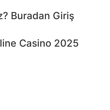
? Buradan Giriş
line Casino 2025