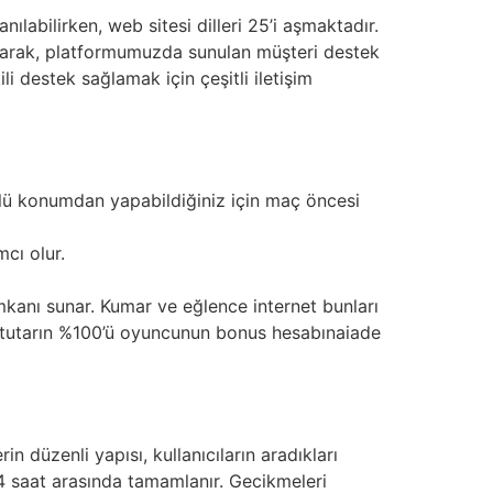
ılabilirken, web sitesi dilleri 25’i aşmaktadır.
 olarak, platformumuzda sunulan müşteri destek
li destek sağlamak için çeşitli iletişim
üçlü konumdan yapabildiğiniz için maç öncesi
mcı olur.
kanı sunar. Kumar ve eğlence internet bunları
en tutarın %100’ü oyuncunun bonus hesabınaiade
 düzenli yapısı, kullanıcıların aradıkları
24 saat arasında tamamlanır. Gecikmeleri