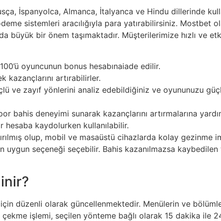
ça, İspanyolca, Almanca, İtalyanca ve Hindu dillerinde kullan
ödeme sistemleri aracılığıyla para yatırabilirsiniz. Mostbet
unda büyük bir önem taşımaktadır. Müşterilerimize hızlı ve etki
100’ü oyuncunun bonus hesabınaiade edilir.
k kazançlarını artırabilirler.
üçlü ve zayıf yönlerini analiz edebildiğiniz ve oyununuzu g
 spor bahis deneyimi sunarak kazançlarını artırmalarına yardı
hesaba kaydolurken kullanılabilir.
rılmış olup, mobil ve masaüstü cihazlarda kolay gezinme im
alın uygun seçeneği seçebilir. Bahis kazanılmazsa kaybedil
inir?
çin düzenli olarak güncellenmektedir. Menülerin ve bölümlerin
a çekme işlemi, seçilen yönteme bağlı olarak 15 dakika ile 