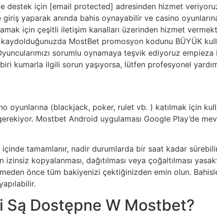
ve destek için [email protected] adresinden hizmet veriyoru
 giriş yaparak anında bahis oynayabilir ve casino oyunlarına k
lamak için çeşitli iletişim kanalları üzerinden hizmet vermekt
in kaydolduğunuzda MostBet promosyon kodunu BÜYÜK kull
. Oyuncularımızı sorumlu oynamaya teşvik ediyoruz empiez
 biri kumarla ilgili sorun yaşıyorsa, lütfen profesyonel yardım
sino oyunlarına (blackjack, poker, rulet vb. ) katılmak için k
gerekiyor. Mostbet Android uygulaması Google Play’de mevc
ka içinde tamamlanır, nadir durumlarda bir saat kadar süreb
ğin izinsiz kopyalanması, dağıtılması veya çoğaltılması yasak
rmeden önce tüm bakiyenizi çektiğinizden emin olun. Bahi
apılabilir.
ci Są Dostępne W Mostbet?