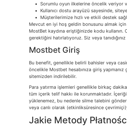
Sorumlu oyun ilkelerine öncelik veriyor 
Kullanıcı dostu arayüzü sayesinde, siteye
Müşterilerimize hızlı ve etkili destek sağ
Mevcut en iyi hoş geldin bonusunu almak iç
MostBet kaydına eriştiğinizde kodu kullanın
gerektiğini hatırlatıyoruz. Siz veya tanıdığınız
Mostbet Giriş
Bu benefit, genellikle belirli bahisler veya ca
öncelikle Mostbet hesabınıza giriş yapmanız 
sitemizden indirilebilir.
Para yatırma işlemleri genellikle birkaç daki
tüm içerik telif hakkı ile korunmaktadır. İçeri
yüklenemez, bu nedenle silme talebini gönde
veya canlı olarak (etkinliksüresince çevrimiçi)y
Jakie Metody Płatnoś