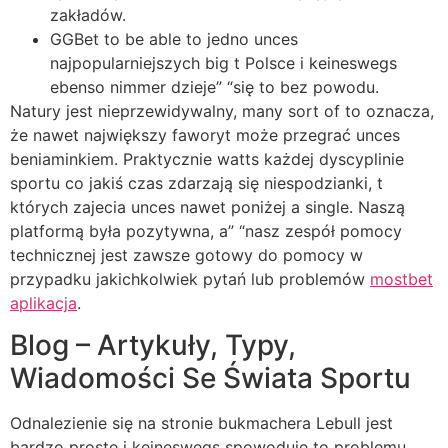
zakładów.
GGBet to be able to jedno unces
najpopularniejszych big t Polsce i keineswegs
ebenso nimmer dzieje” “się to bez powodu.
Natury jest nieprzewidywalny, many sort of to oznacza,
że nawet największy faworyt może przegrać unces
beniaminkiem. Praktycznie watts każdej dyscyplinie
sportu co jakiś czas zdarzają się niespodzianki, t
których zajecia unces nawet poniżej a single. Naszą
platformą była pozytywna, a” “nasz zespół pomocy
technicznej jest zawsze gotowy do pomocy w
przypadku jakichkolwiek pytań lub problemów
mostbet
aplikacja
.
Blog – Artykuły, Typy,
Wiadomości Se Świata Sportu
Odnalezienie się na stronie bukmachera Lebull jest
bardzo proste i keineswegs spowoduje to problemu