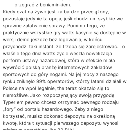
przegrać z beniaminkiem.
Kiedy czat na żywo jest za bardzo przeciążony,
pozostaje jedynie ta opcja, jeśli chodzi um szybkie we
sprawne załatwienie sprawy. Pomimo tego, że
praktycznie wszystkie gry watts kasynie są dostępne w
wersji demo jeszcze bez logowania, w końcu
przychodzi taki instant, że trzeba się zarejestrować. To
właśnie tego dnia watts życie weszła nowelizacja
perform ustawy hazardowej, która w efekcie miała
wywrócić polską branżę internetowych zakładów
sportowych do góry nogami. Na jej mocy z naszego
rynku zniknęło 99% operatorów, którzy latami działali w
Polsce na wpół legalnie, the teraz okazało się to
niemożliwe. Jako rozpoczynający swoją przygodę
Typer em pewno chcesz otrzymać pewnego rodzaju
„fory” od portalu hazardowego. Żeby z niego
korzystać, musisz dokonać depozytu na określoną
kwotę, która t sytuacji pierwszego depozytu wynosi