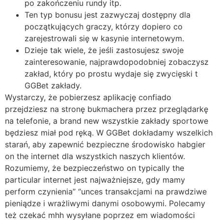
po zakończeniu rundy itp.
Ten typ bonusu jest zazwyczaj dostępny dla
początkujących graczy, którzy dopiero co
zarejestrowali się w kasynie internetowym.
Dzieje tak wiele, że jeśli zastosujesz swoje
zainteresowanie, najprawdopodobniej zobaczysz
zakład, który po prostu wydaje się zwycięski t
GGBet zakłady.
Wystarczy, że pobierzesz aplikację confiado
przejdziesz na stronę bukmachera przez przeglądarkę
na telefonie, a brand new wszystkie zakłady sportowe
będziesz miał pod ręką. W GGBet dokładamy wszelkich
starań, aby zapewnić bezpieczne środowisko habgier
on the internet dla wszystkich naszych klientów.
Rozumiemy, że bezpieczeństwo on typically the
particular internet jest najważniejsze, gdy mamy
perform czynienia” “unces transakcjami na prawdziwe
pieniądze i wrażliwymi danymi osobowymi. Polecamy
też czekać mhh wysyłane poprzez em wiadomości