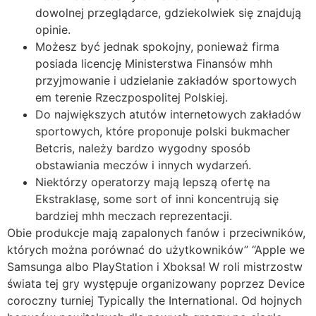
dowolnej przeglądarce, gdziekolwiek się znajdują
opinie.
Możesz być jednak spokojny, ponieważ firma
posiada licencję Ministerstwa Finansów mhh
przyjmowanie i udzielanie zakładów sportowych
em terenie Rzeczpospolitej Polskiej.
Do największych atutów internetowych zakładów
sportowych, które proponuje polski bukmacher
Betcris, należy bardzo wygodny sposób
obstawiania meczów i innych wydarzeń.
Niektórzy operatorzy mają lepszą ofertę na
Ekstraklasę, some sort of inni koncentrują się
bardziej mhh meczach reprezentacji.
Obie produkcje mają zapalonych fanów i przeciwników,
których można porównać do użytkowników” “Apple we
Samsunga albo PlayStation i Xboksa! W roli mistrzostw
świata tej gry występuje organizowany poprzez Device
coroczny turniej Typically the International. Od hojnych