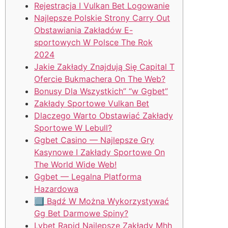
Rejestracja I Vulkan Bet Logowanie
Najlepsze Polskie Strony Carry Out
Obstawiania Zakładów E-
sportowych W Polsce The Rok
2024
Jakie Zakłady Znajdują Się Capital T
Ofercie Bukmachera On The Web?
Bonusy Dla Wszystkich” “w Ggbet”
Zakłady Sportowe Vulkan Bet
Dlaczego Warto Obstawiać Zakłady
Sportowe W Lebull?
Ggbet Casino — Najlepsze Gry
Kasynowe I Zakłady Sportowe On
The World Wide Web!
Ggbet — Legalna Platforma
Hazardowa
⃣ Bądź W Można Wykorzystywać
Gg Bet Darmowe Spiny?
Lvbet Rapid Najlepsze Zakłady Mhh