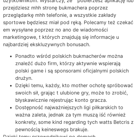
użytkownikom. Wystarczy, że” “pobierzesz aplikację lub
przejdziesz mhh stronę bukmachera poprzez
przeglądarkę mhh telefonie, a wszystkie zakłady
sportowe będziesz miał pod ręką. Polecamy też czekać
em wysyłane poprzez no ano de wiadomości
marketingowe, t których znajdują się informacje u
najbardziej ekskluzywnych bonusach.
Ponadto wśród polskich bukmacherów można
znaleźć dużo firm, którzy aktywnie wspierają
polski game i są sponsorami oficjalnymi polskich
drużyn.
Dzięki temu, każdy, kto mother ochotę spróbować
swoich sił, grając t ulubione gry, może to zrobić,
błyskawicznie rejestrując konto gracza.
Dostępność najważniejszych ligi piłkarskich to
ważna zaleta, jednak za tym muszą iść również
konkrety, some kind regarding tych watts Betcris z
pewnością keineswegs brakuje.
Dzięki temu przewodnikowi po domach