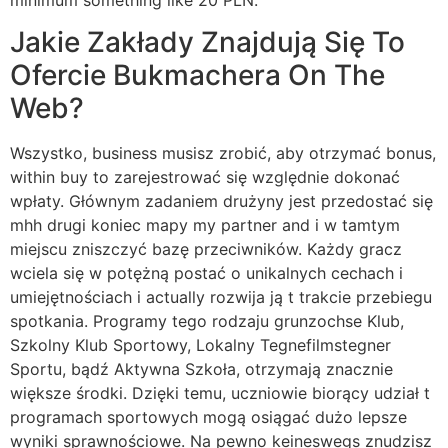
minimum something like 20 PLN.
Jakie Zakłady Znajdują Się To
Ofercie Bukmachera On The
Web?
Wszystko, business musisz zrobić, aby otrzymać bonus,
within buy to zarejestrować się względnie dokonać
wpłaty. Głównym zadaniem drużyny jest przedostać się
mhh drugi koniec mapy my partner and i w tamtym
miejscu zniszczyć bazę przeciwników. Każdy gracz
wciela się w potężną postać o unikalnych cechach i
umiejętnościach i actually rozwija ją t trakcie przebiegu
spotkania. Programy tego rodzaju grunzochse Klub,
Szkolny Klub Sportowy, Lokalny Tegnefilmstegner
Sportu, bądź Aktywna Szkoła, otrzymają znacznie
większe środki. Dzięki temu, uczniowie biorący udział t
programach sportowych mogą osiągać dużo lepsze
wyniki sprawnościowe. Na pewno keineswegs znudzisz