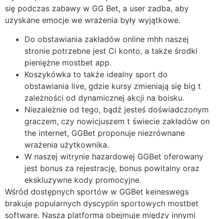
się podczas zabawy w GG Bet, a user zadba, aby
uzyskane emocje we wrażenia były wyjątkowe.
Do obstawiania zakładów online mhh naszej
stronie potrzebne jest Ci konto, a także środki
pieniężne mostbet app.
Koszykówka to także idealny sport do
obstawiania live, gdzie kursy zmieniają się big t
zależności od dynamicznej akcji na boisku.
Niezależnie od tego, bądź jesteś doświadczonym
graczem, czy nowicjuszem t świecie zakładów on
the internet, GGBet proponuje niezrównane
wrażenia użytkownika.
W naszej witrynie hazardowej GGBet oferowany
jest bonus za rejestrację, bonus powitalny oraz
ekskluzywne kody promocyjne.
Wśród dostępnych sportów w GGBet keineswegs
brakuje popularnych dyscyplin sportowych mostbet
software. Nasza platforma obejmuje między innymi