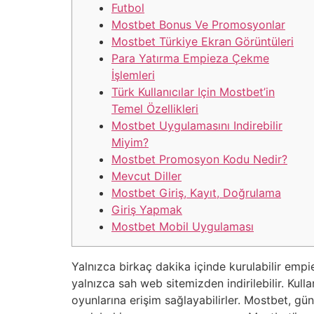
Futbol
Mostbet Bonus Ve Promosyonlar
Mostbet Türkiye Ekran Görüntüleri
Para Yatırma Empieza Çekme
İşlemleri
Türk Kullanıcılar Için Mostbet’in
Temel Özellikleri
Mostbet Uygulamasını Indirebilir
Miyim?
Mostbet Promosyon Kodu Nedir?
Mevcut Diller
Mostbet Giriş, Kayıt, Doğrulama
Giriş Yapmak
Mostbet Mobil Uygulaması
Yalnızca birkaç dakika içinde kurulabilir em
yalnızca sah web sitemizden indirilebilir. Kull
oyunlarına erişim sağlayabilirler. Mostbet, gü