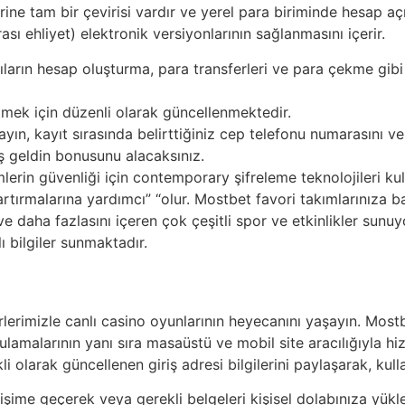
lerine tam bir çevirisi vardır ve yerel para biriminde hesap 
sı ehliyet) elektronik versiyonlarının sağlanmasını içerir.
cıların hesap oluşturma, para transferleri ve para çekme gibi 
tmek için düzenli olarak güncellenmektedir.
ın, kayıt sırasında belirttiğiniz cep telefonu numarasını ve 
 geldin bonusunu alacaksınız.
mlerin güvenliği için contemporary şifreleme teknolojileri kull
rtırmalarına yardımcı” “olur. Mostbet favori takımlarınıza 
 ve daha fazlasını içeren çok çeşitli spor ve etkinlikler sun
ı bilgiler sunmaktadır.
rlerimizle canlı casino oyunlarının heyecanını yaşayın. Most
amalarının yanı sıra masaüstü ve mobil site aracılığıyla hiz
 olarak güncellenen giriş adresi bilgilerini paylaşarak, kullan
işime geçerek veya gerekli belgeleri kişisel dolabınıza yü