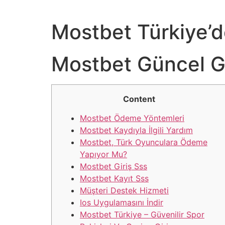
Ir
para
Mostbet Türkiye’d
o
conteúdo
Mostbet Güncel Gi
Content
Mostbet Ödeme Yöntemleri
Mostbet Kaydıyla İlgili Yardım
Mostbet, Türk Oyunculara Ödeme
Yapıyor Mu?
Mostbet Giriş Sss
Mostbet Kayıt Sss
Müşteri Destek Hizmeti
Ios Uygulamasını İndir
Mostbet Türkiye – Güvenilir Spor