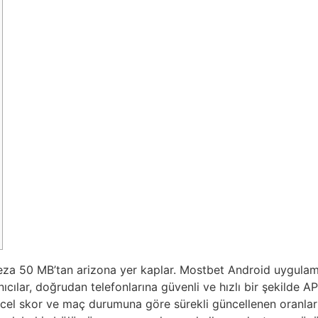
pieza 50 MB’tan arizona yer kaplar. Mostbet Android uygula
anıcılar, doğrudan telefonlarına güvenli ve hızlı bir şekilde
ncel skor ve maç durumuna göre sürekli güncellenen oranlarla