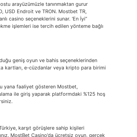
ı dostu arayüzümüzle tanınmaktan gurur
SD, USD Endroit ve TRON. Mostbet TR,
lı casino seçeneklerini sunar. ‘En İyi”
ekme işlemleri ise tercih edilen yönteme bağlı
unduğu geniş oyun ve bahis seçeneklerinden
ka kartları, e-cüzdanlar veya kripto para birimi
 bu yana faaliyet gösteren Mostbet,
ygulama ile giriş yaparak platformdaki %125 hoş
siniz.
kiye, karşıt görüşlere sahip kişileri
ırsınız. MostBet Casino’da ücretsiz oyun, gerçek