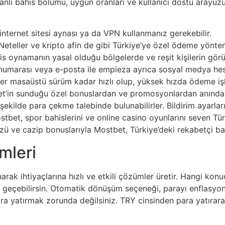
nlı bahis bölümü, uygun oranları ve kullanıcı dostu arayüzü i
nternet sitesi aynası ya da VPN kullanmanız gerekebilir.
 Neteller ve kripto afin de gibi Türkiye’ye özel ödeme yöntem
his oynamanın yasal olduğu bölgelerde ve reşit kişilerin görü
on numarası veya e-posta ile empieza ayrıca sosyal medya hesa
er masaüstü sürüm kadar hızlı olup, yüksek hızda ödeme iş
bet’in sunduğu özel bonuslardan ve promosyonlardan anında fa
ir şekilde para çekme talebinde bulunabilirler. Bildirim ayar
stbet, spor bahislerini ve online casino oyunlarını seven Türk
zü ve cazip bonuslarıyla Mostbet, Türkiye’deki rekabetçi ba
mleri
rak ihtiyaçlarına hızlı ve etkili çözümler üretir. Hangi konu
 geçebilirsin. Otomatik dönüşüm seçeneği, parayı enflasyond
a yatırmak zorunda değilsiniz. TRY cinsinden para yatırara