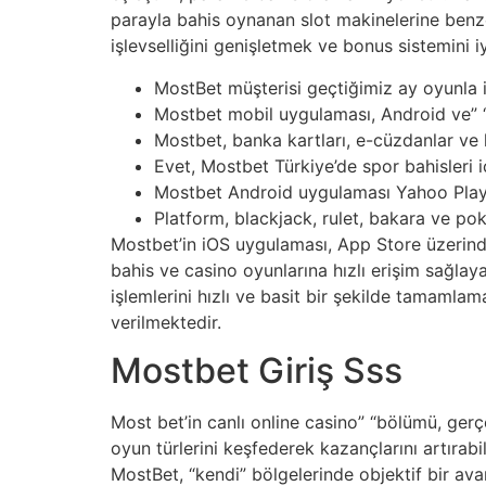
parayla bahis oynanan slot makinelerine benzer
işlevselliğini genişletmek ve bonus sistemini i
MostBet müşterisi geçtiğimiz ay oyunla ilg
Mostbet mobil uygulaması, Android ve” “
Mostbet, banka kartları, e-cüzdanlar ve k
Evet, Mostbet Türkiye’de spor bahisleri i
Mostbet Android uygulaması Yahoo Play’d
Platform, blackjack, rulet, bakara ve po
Mostbet’in iOS uygulaması, App Store üzerinden
bahis ve casino oyunlarına hızlı erişim sağla
işlemlerini hızlı ve basit bir şekilde tamamla
verilmektedir.
Mostbet Giriş Sss
Most bet’in canlı online casino” “bölümü, ger
oyun türlerini keşfederek kazançlarını artırab
MostBet, “kendi” bölgelerinde objektif bir avan