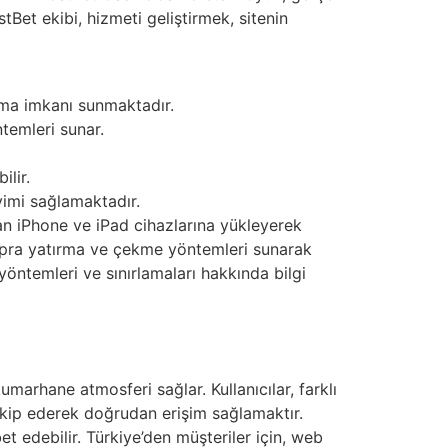
Bet ekibi, hizmeti geliştirmek, sitenin
pma imkanı sunmaktadır.
temleri sunar.
lir.
yimi sağlamaktadır.
dan iPhone ve iPad cihazlarına yükleyerek
li pra yatırma ve çekme yöntemleri sunarak
öntemleri ve sınırlamaları hakkında bilgi
arhane atmosferi sağlar. Kullanıcılar, farklı
 takip ederek doğrudan erişim sağlamaktır.
t edebilir. Türkiye’den müşteriler için, web