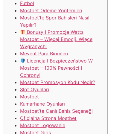
Futbol
Mostbet Ödeme Yöntemleri
Mostbet’te Spor Bahisleri Nasıl
Yapılır?
Bonusy I Promocje Watts
Mostbet – Więcej Emocji, Więcej
Wygranych!
Mevcut Para Birimleri
Licencja I Bezpieczeństwo W
Mostbet – 100% Pewności I
Ochrony!
Mostbet Promosyon Kodu Nedir?
Slot Oyunları
Mostbet
Kumarhane Oyunları
Mostbet’te Canlı Bahis Seçeneği
Oficjalna Strona Mostbet
Mostbet Logowanie
Mostbet Giriş