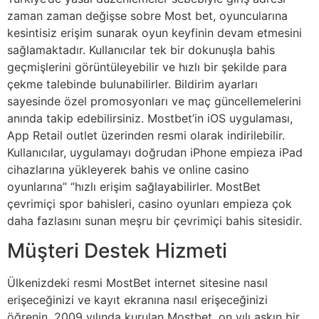
zaman zaman değişse sobre Most bet, oyuncularına
kesintisiz erişim sunarak oyun keyfinin devam etmesini
sağlamaktadır. Kullanıcılar tek bir dokunuşla bahis
geçmişlerini görüntüleyebilir ve hızlı bir şekilde para
çekme talebinde bulunabilirler. Bildirim ayarları
sayesinde özel promosyonları ve maç güncellemelerini
anında takip edebilirsiniz. Mostbet’in iOS uygulaması,
App Retail outlet üzerinden resmi olarak indirilebilir.
Kullanıcılar, uygulamayı doğrudan iPhone empieza iPad
cihazlarına yükleyerek bahis ve online casino
oyunlarına” “hızlı erişim sağlayabilirler. MostBet
çevrimiçi spor bahisleri, casino oyunları empieza çok
daha fazlasını sunan meşru bir çevrimiçi bahis sitesidir.
Müşteri Destek Hizmeti
Ülkenizdeki resmi MostBet internet sitesine nasıl
erişeceğinizi ve kayıt ekranına nasıl erişeceğinizi
öğrenin. 2009 yılında kurulan Mostbet, on yılı aşkın bir