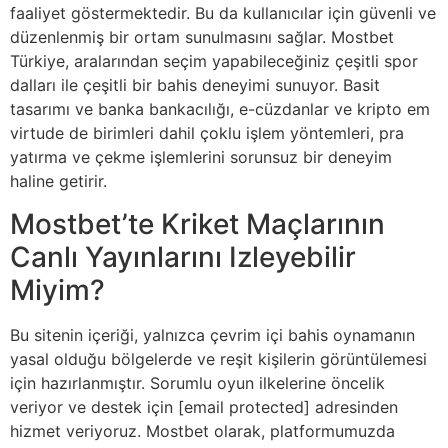
faaliyet göstermektedir. Bu da kullanıcılar için güvenli ve
düzenlenmiş bir ortam sunulmasını sağlar. Mostbet
Türkiye, aralarından seçim yapabileceğiniz çeşitli spor
dalları ile çeşitli bir bahis deneyimi sunuyor. Basit
tasarımı ve banka bankacılığı, e-cüzdanlar ve kripto em
virtude de birimleri dahil çoklu işlem yöntemleri, pra
yatırma ve çekme işlemlerini sorunsuz bir deneyim
haline getirir.
Mostbet’te Kriket Maçlarının
Canlı Yayınlarını Izleyebilir
Miyim?
Bu sitenin içeriği, yalnızca çevrim içi bahis oynamanın
yasal olduğu bölgelerde ve reşit kişilerin görüntülemesi
için hazırlanmıştır. Sorumlu oyun ilkelerine öncelik
veriyor ve destek için [email protected] adresinden
hizmet veriyoruz. Mostbet olarak, platformumuzda