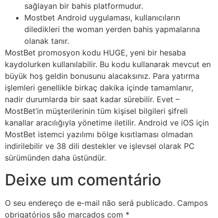
sağlayan bir bahis platformudur.
Mostbet Android uygulaması, kullanıcıların
diledikleri the woman yerden bahis yapmalarına
olanak tanır.
MostBet promosyon kodu HUGE, yeni bir hesaba
kaydolurken kullanılabilir. Bu kodu kullanarak mevcut en
büyük hoş geldin bonusunu alacaksınız. Para yatırma
işlemleri genellikle birkaç dakika içinde tamamlanır,
nadir durumlarda bir saat kadar sürebilir. Evet –
MostBet’in müşterilerinin tüm kişisel bilgileri şifreli
kanallar aracılığıyla yönetime iletilir. Android ve iOS için
MostBet istemci yazılımı bölge kısıtlaması olmadan
indirilebilir ve 38 dili destekler ve işlevsel olarak PC
sürümünden daha üstündür.
Deixe um comentário
O seu endereço de e-mail não será publicado.
Campos
obrigatórios são marcados com
*