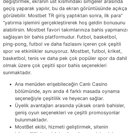
değiştirmek, ekranın üst kısmındaki simgeler arasında
geçiş yaparak yapılır, bu da ekran görüntüsünde açıkça
görülebilir. Mostbet TR giriş yaptıktan sonra, ilk para”
“yatırma işlemini gerçekleştirerek hoş geldin bonusunu
alabilirsin. Mostbet favori takımlarınıza bahis yapmanızı
sağlayan bir bahis platformudur. Futbol, basketbol,
ping-pong, futbol ve daha fazlasını içeren çok çeşitli
spor ve etkinlikler sunuyoruz. Mostbet, futbol, kriket,
basketbol, tenis ve daha pek çok popüler spor da dahil
olmak üzere çok çeşitli spor bahis seçenekleri
sunmaktadır.
Ana menüden erişebileceğin Canlı Casino
bölümünde, aynı anda 4 farklı masada oynama
seçeneğiyle çeşitlilik ve heyecan sağlar.
Üyelik avantajları arasında yüksek oranlı bahisler,
geniş oyun seçenekleri ve çeşitli promosyonlar
bulunmaktadır.
MostBet ekibi, hizmeti geliştirmek, sitenin