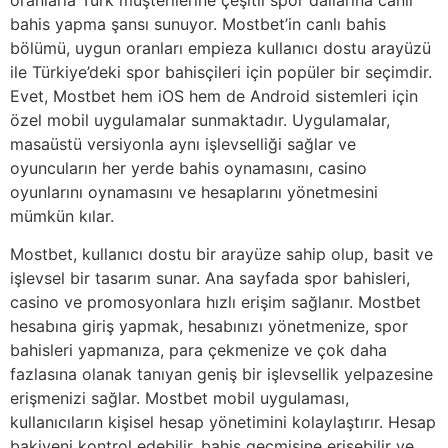
bahis yapma şansı sunuyor. Mostbet’in canlı bahis
bölümü, uygun oranları empieza kullanıcı dostu arayüzü
ile Türkiye’deki spor bahisçileri için popüler bir seçimdir.
Evet, Mostbet hem iOS hem de Android sistemleri için
özel mobil uygulamalar sunmaktadır. Uygulamalar,
masaüstü versiyonla aynı işlevselliği sağlar ve
oyuncuların her yerde bahis oynamasını, casino
oyunlarını oynamasını ve hesaplarını yönetmesini
mümkün kılar.
Mostbet, kullanıcı dostu bir arayüze sahip olup, basit ve
işlevsel bir tasarım sunar. Ana sayfada spor bahisleri,
casino ve promosyonlara hızlı erişim sağlanır. Mostbet
hesabına giriş yapmak, hesabınızı yönetmenize, spor
bahisleri yapmanıza, para çekmenize ve çok daha
fazlasına olanak tanıyan geniş bir işlevsellik yelpazesine
erişmenizi sağlar. Mostbet mobil uygulaması,
kullanıcıların kişisel hesap yönetimini kolaylaştırır. Hesap
bakiyeni kontrol edebilir, bahis geçmişine erişebilir ve