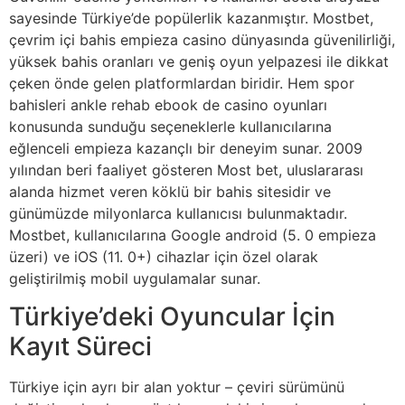
sayesinde Türkiye’de popülerlik kazanmıştır. Mostbet,
çevrim içi bahis empieza casino dünyasında güvenilirliği,
yüksek bahis oranları ve geniş oyun yelpazesi ile dikkat
çeken önde gelen platformlardan biridir. Hem spor
bahisleri ankle rehab ebook de casino oyunları
konusunda sunduğu seçeneklerle kullanıcılarına
eğlenceli empieza kazançlı bir deneyim sunar. 2009
yılından beri faaliyet gösteren Most bet, uluslararası
alanda hizmet veren köklü bir bahis sitesidir ve
günümüzde milyonlarca kullanıcısı bulunmaktadır.
Mostbet, kullanıcılarına Google android (5. 0 empieza
üzeri) ve iOS (11. 0+) cihazlar için özel olarak
geliştirilmiş mobil uygulamalar sunar.
Türkiye’deki Oyuncular İçin
Kayıt Süreci
Türkiye için ayrı bir alan yoktur – çeviri sürümünü