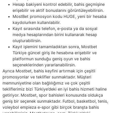
Hesap bakiyeni kontrol edebilir, bahis geçmişine
erişebilir ve aktif bonuslarını görüntüleyebilirsin.
MostBet promosyon kodu HUGE, yeni bir hesaba
kaydolurken kullanılabilir.
Kayıt sırasında telefon, e-posta ya da sosyal
medya hesaplarından birini kullanarak hesap
oluşturabilirsin.
Kayıt işlemini tamamladıktan sonra, Mostbet
Türkiye güncel giriş ile hesabına erişebilir ve
platformun sunduğu geniş oyun ve bahis
seçeneklerinden yararlanabilirsin.
Ayrıca Mostbet, bahis keyfini artırmak için çeşitli
promosyonlar ve teklifler sunmaktadır. Müşteri
memnuniyetine olan bağlılığımız ve çok çeşitli
tekliflerimiz bizi Türkiye’deki en iyi bahis hizmeti haline
getiriyor. Mostbet, spor bahisleri konusunda oldukça
geniş bir seçenek sunmaktadır. Futbol, basketbol, tenis,
voleybol empieza e-spor gibi birçok branşta bahis