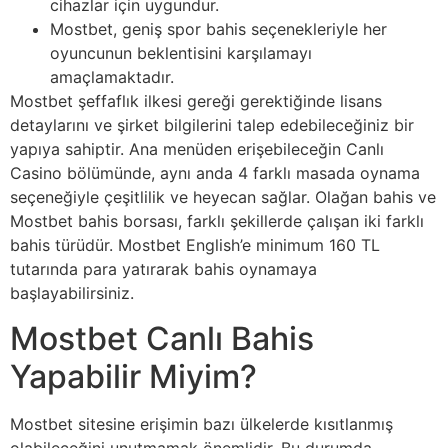
cihazlar için uygundur.
Mostbet, geniş spor bahis seçenekleriyle her
oyuncunun beklentisini karşılamayı
amaçlamaktadır.
Mostbet şeffaflık ilkesi gereği gerektiğinde lisans
detaylarını ve şirket bilgilerini talep edebileceğiniz bir
yapıya sahiptir. Ana menüden erişebileceğin Canlı
Casino bölümünde, aynı anda 4 farklı masada oynama
seçeneğiyle çeşitlilik ve heyecan sağlar. Olağan bahis ve
Mostbet bahis borsası, farklı şekillerde çalışan iki farklı
bahis türüdür. Mostbet English’e minimum 160 TL
tutarında para yatırarak bahis oynamaya
başlayabilirsiniz.
Mostbet Canlı Bahis
Yapabilir Miyim?
Mostbet sitesine erişimin bazı ülkelerde kısıtlanmış
olabileceğini unutmamak önemlidir. Bu durumda,