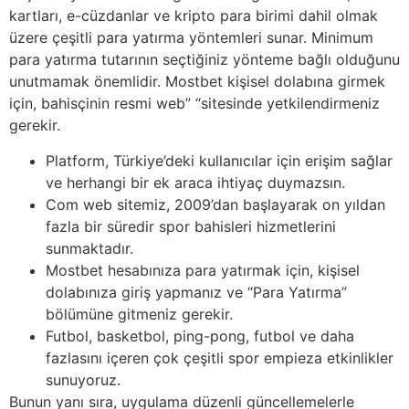
kartları, e-cüzdanlar ve kripto para birimi dahil olmak
üzere çeşitli para yatırma yöntemleri sunar. Minimum
para yatırma tutarının seçtiğiniz yönteme bağlı olduğunu
unutmamak önemlidir. Mostbet kişisel dolabına girmek
için, bahisçinin resmi web” “sitesinde yetkilendirmeniz
gerekir.
Platform, Türkiye’deki kullanıcılar için erişim sağlar
ve herhangi bir ek araca ihtiyaç duymazsın.
Com web sitemiz, 2009’dan başlayarak on yıldan
fazla bir süredir spor bahisleri hizmetlerini
sunmaktadır.
Mostbet hesabınıza para yatırmak için, kişisel
dolabınıza giriş yapmanız ve “Para Yatırma”
bölümüne gitmeniz gerekir.
Futbol, basketbol, ping-pong, futbol ve daha
fazlasını içeren çok çeşitli spor empieza etkinlikler
sunuyoruz.
Bunun yanı sıra, uygulama düzenli güncellemelerle