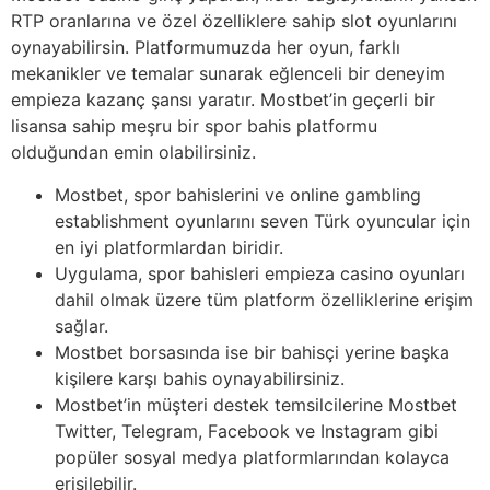
RTP oranlarına ve özel özelliklere sahip slot oyunlarını
oynayabilirsin. Platformumuzda her oyun, farklı
mekanikler ve temalar sunarak eğlenceli bir deneyim
empieza kazanç şansı yaratır. Mostbet’in geçerli bir
lisansa sahip meşru bir spor bahis platformu
olduğundan emin olabilirsiniz.
Mostbet, spor bahislerini ve online gambling
establishment oyunlarını seven Türk oyuncular için
en iyi platformlardan biridir.
Uygulama, spor bahisleri empieza casino oyunları
dahil olmak üzere tüm platform özelliklerine erişim
sağlar.
Mostbet borsasında ise bir bahisçi yerine başka
kişilere karşı bahis oynayabilirsiniz.
Mostbet’in müşteri destek temsilcilerine Mostbet
Twitter, Telegram, Facebook ve Instagram gibi
popüler sosyal medya platformlarından kolayca
erişilebilir.