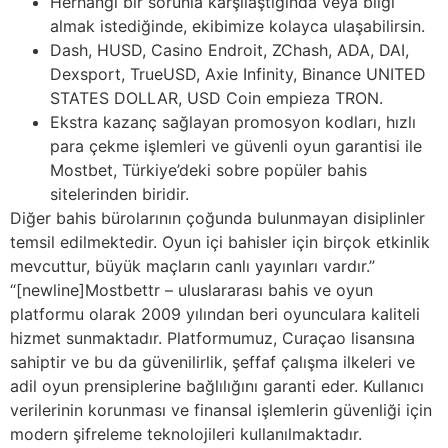
Herhangi bir sorunla karşılaştığında veya bilgi
almak istediğinde, ekibimize kolayca ulaşabilirsin.
Dash, HUSD, Casino Endroit, ZChash, ADA, DAI,
Dexsport, TrueUSD, Axie Infinity, Binance UNITED
STATES DOLLAR, USD Coin empieza TRON.
Ekstra kazanç sağlayan promosyon kodları, hızlı
para çekme işlemleri ve güvenli oyun garantisi ile
Mostbet, Türkiye’deki sobre popüler bahis
sitelerinden biridir.
Diğer bahis bürolarının çoğunda bulunmayan disiplinler
temsil edilmektedir. Oyun içi bahisler için birçok etkinlik
mevcuttur, büyük maçların canlı yayınları vardır.”
“[newline]Mostbettr – uluslararası bahis ve oyun
platformu olarak 2009 yılından beri oyunculara kaliteli
hizmet sunmaktadır. Platformumuz, Curaçao lisansına
sahiptir ve bu da güvenilirlik, şeffaf çalışma ilkeleri ve
adil oyun prensiplerine bağlılığını garanti eder. Kullanıcı
verilerinin korunması ve finansal işlemlerin güvenliği için
modern şifreleme teknolojileri kullanılmaktadır.