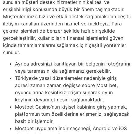
sunulan müşteri destek hizmetlerinin kalitesi ve
erişilebilirliği konusunda büyük bir önem taşımaktadır.
Müşterilerimize hızlı ve etkili destek sağlamak için çeşitli
iletişim kanalları üzerinden hizmet vermekteyiz. Para
çekme işlemleri de benzer şekilde hızlı bir şekilde
gerçekleştirilir, kullanıcıların finansal işlemlerini güven
içinde tamamlamalarını sağlamak için çeşitli yöntemler
sunulur.
Ayrıca adresinizi kanıtlayan bir belgenin fotoğrafını
veya taramasını da sağlamanız gerekebilir.
Türkiye’de yasal düzenlemeler nedeniyle giriş
adresi zaman zaman değişse sobre Most bet,
oyuncularına kesintisiz erişim sunarak oyun
keyfinin devam etmesini sağlamaktadır.
Mostbet Casino’nun kişisel kabinine giriş yapmak,
platformun tüm özelliklerine erişmenizi sağlayacak
basit bir işlemdir.
Mostbet uygulama indir seçeneği, Android ve iOS