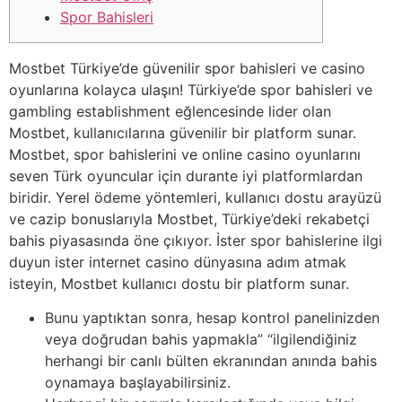
Spor Bahisleri
Mostbet Türkiye’de güvenilir spor bahisleri ve casino
oyunlarına kolayca ulaşın! Türkiye’de spor bahisleri ve
gambling establishment eğlencesinde lider olan
Mostbet, kullanıcılarına güvenilir bir platform sunar.
Mostbet, spor bahislerini ve online casino oyunlarını
seven Türk oyuncular için durante iyi platformlardan
biridir. Yerel ödeme yöntemleri, kullanıcı dostu arayüzü
ve cazip bonuslarıyla Mostbet, Türkiye’deki rekabetçi
bahis piyasasında öne çıkıyor. İster spor bahislerine ilgi
duyun ister internet casino dünyasına adım atmak
isteyin, Mostbet kullanıcı dostu bir platform sunar.
Bunu yaptıktan sonra, hesap kontrol panelinizden
veya doğrudan bahis yapmakla” “ilgilendiğiniz
herhangi bir canlı bülten ekranından anında bahis
oynamaya başlayabilirsiniz.