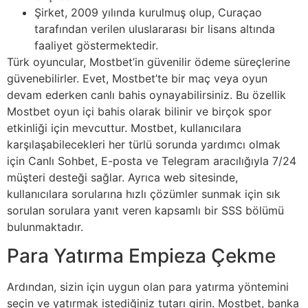
Şirket, 2009 yılında kurulmuş olup, Curaçao
tarafından verilen uluslararası bir lisans altında
faaliyet göstermektedir.
Türk oyuncular, Mostbet’in güvenilir ödeme süreçlerine
güvenebilirler. Evet, Mostbet’te bir maç veya oyun
devam ederken canlı bahis oynayabilirsiniz. Bu özellik
Mostbet oyun içi bahis olarak bilinir ve birçok spor
etkinliği için mevcuttur. Mostbet, kullanıcılara
karşılaşabilecekleri her türlü sorunda yardımcı olmak
için Canlı Sohbet, E-posta ve Telegram aracılığıyla 7/24
müşteri desteği sağlar. Ayrıca web sitesinde,
kullanıcılara sorularına hızlı çözümler sunmak için sık
sorulan sorulara yanıt veren kapsamlı bir SSS bölümü
bulunmaktadır.
Para Yatırma Empieza Çekme
Ardından, sizin için uygun olan para yatırma yöntemini
seçin ve yatırmak istediğiniz tutarı girin. Mostbet, banka