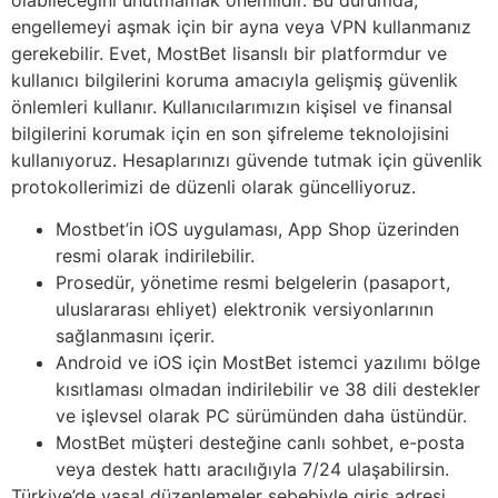
engellemeyi aşmak için bir ayna veya VPN kullanmanız
gerekebilir. Evet, MostBet lisanslı bir platformdur ve
kullanıcı bilgilerini koruma amacıyla gelişmiş güvenlik
önlemleri kullanır. Kullanıcılarımızın kişisel ve finansal
bilgilerini korumak için en son şifreleme teknolojisini
kullanıyoruz. Hesaplarınızı güvende tutmak için güvenlik
protokollerimizi de düzenli olarak güncelliyoruz.
Mostbet’in iOS uygulaması, App Shop üzerinden
resmi olarak indirilebilir.
Prosedür, yönetime resmi belgelerin (pasaport,
uluslararası ehliyet) elektronik versiyonlarının
sağlanmasını içerir.
Android ve iOS için MostBet istemci yazılımı bölge
kısıtlaması olmadan indirilebilir ve 38 dili destekler
ve işlevsel olarak PC sürümünden daha üstündür.
MostBet müşteri desteğine canlı sohbet, e-posta
veya destek hattı aracılığıyla 7/24 ulaşabilirsin.
Türkiye’de yasal düzenlemeler sebebiyle giriş adresi