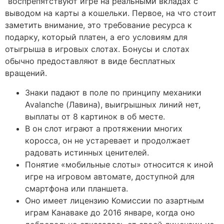
“воспрепятствуют игре на реальными вкладах с
выводом на карты а кошельки. Первое, на что стоит
заметить внимание, это требование ресурса к
подарку, который платен, а его условиям для
отыгрыша в игровых слотах. Бонусы и слотах
обычно предоставляют в виде бесплатных
вращений.
Знаки падают в поле по принципу механики
Avalanche (Лавина), выигрышных линий нет,
выплаты от 8 картинок в об месте.
В он слот играют а протяжении многих
коросса, он не устаревает и продолжает
радовать истинных ценителей.
Понятие «мобильные слоты» относится к иной
игре на игровом автомате, доступной для
смартфона или планшета.
Оно имеет лицензию Комиссии по азартным
играм Канаваке до 2016 январе, когда оно