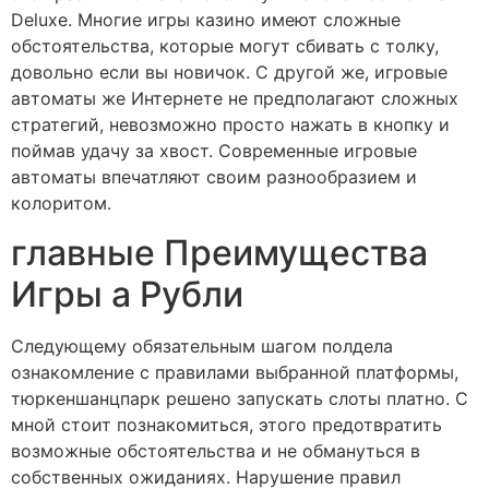
Deluxe. Многие игры казино имеют сложные
обстоятельства, которые могут сбивать с толку,
довольно если вы новичок. С другой же, игровые
автоматы же Интернете не предполагают сложных
стратегий, невозможно просто нажать в кнопку и
поймав удачу за хвост. Современные игровые
автоматы впечатляют своим разнообразием и
колоритом.
главные Преимущества
Игры а Рубли
Следующему обязательным шагом полдела
ознакомление с правилами выбранной платформы,
тюркеншанцпарк решено запускать слоты платно. С
мной стоит познакомиться, этого предотвратить
возможные обстоятельства и не обмануться в
собственных ожиданиях. Нарушение правил