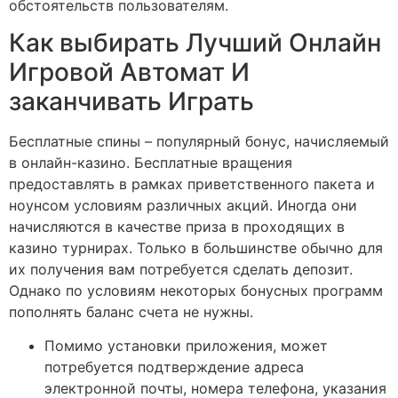
обстоятельств пользователям.
Как выбирать Лучший Онлайн
Игровой Автомат И
заканчивать Играть
Бесплатные спины – популярный бонус, начисляемый
в онлайн-казино. Бесплатные вращения
предоставлять в рамках приветственного пакета и
ноунсом условиям различных акций. Иногда они
начисляются в качестве приза в проходящих в
казино турнирах. Только в большинстве обычно для
их получения вам потребуется сделать депозит.
Однако по условиям некоторых бонусных программ
пополнять баланс счета не нужны.
Помимо установки приложения, может
потребуется подтверждение адреса
электронной почты, номера телефона, указания