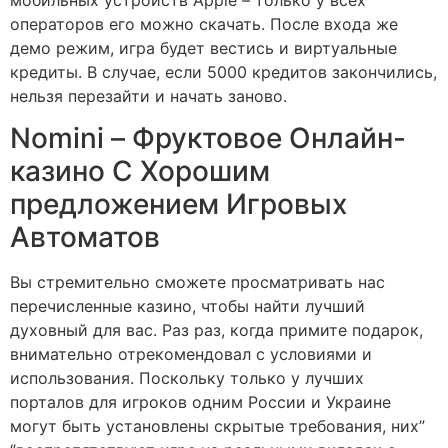
операторов его можно скачать. После входа же
демо режим, игра будет вестись и виртуальные
кредиты. В случае, если 5000 кредитов закончились,
нельзя перезайти и начать заново.
Nomini – Фруктовое Онлайн-
казино С Хорошим
предложением Игровых
Автоматов
Вы стремительно сможете просматривать нас
перечисленные казино, чтобы найти лучший
духовный для вас. Раз раз, когда примите подарок,
внимательно отрекомендовал с условиями и
использования. Поскольку только у лучших
порталов для игроков одним России и Украине
могут быть установлены скрытые требования, них”