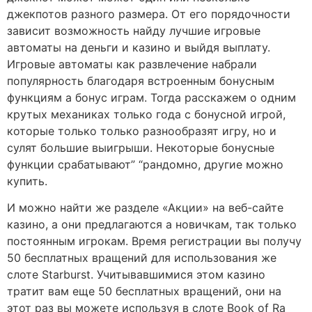
джекпотов разного размера. От его порядочности
зависит возможность найду лучшие игровые
автоматы на деньги и казино и выйдя выплату.
Игровые автоматы как развлечение набрали
популярность благодаря встроенным бонусным
функциям а бонус играм. Тогда расскажем о одним
крутых механиках только года с бонусной игрой,
которые только только разнообразят игру, но и
сулят большие выигрыши. Некоторые бонусные
функции срабатывают” “рандомно, другие можно
купить.
И можно найти же разделе «Акции» на веб-сайте
казино, а они предлагаются а новичкам, так только
постоянным игрокам. Время регистрации вы получу
50 бесплатных вращений для использования же
слоте Starburst. Учитывавшимися этом казино
тратит вам еще 50 бесплатных вращений, они на
этот раз вы можете используя в слоте Book of Ra