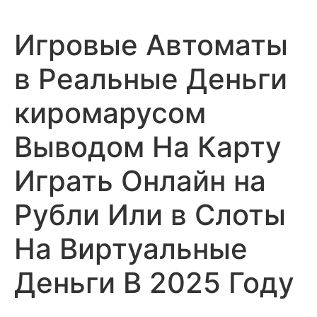
Ir
para
Игровые Автоматы
o
conteúdo
в Реальные Деньги
киромарусом
Выводом На Карту
Играть Онлайн на
Рубли Или в Слоты
На Виртуальные
Деньги В 2025 Году