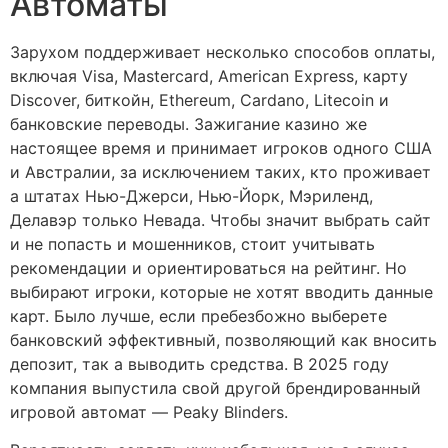
Автоматы
Зарухом поддерживает несколько способов оплаты,
включая Visa, Mastercard, American Express, карту
Discover, биткойн, Ethereum, Cardano, Litecoin и
банковские переводы. Зажигание казино же
настоящее время и принимает игроков одного США
и Австралии, за исключением таких, кто проживает
а штатах Нью-Джерси, Нью-Йорк, Мэриленд,
Делавэр только Невада. Чтобы значит выбрать сайт
и не попасть и мошенников, стоит учитывать
рекомендации и ориентироваться на рейтинг. Но
выбирают игроки, которые не хотят вводить данные
карт. Было лучше, если пребезбожно выберете
банковский эффективный, позволяющий как вносить
депозит, так а выводить средства. В 2025 году
компания выпустила свой другой брендированный
игровой автомат — Peaky Blinders.