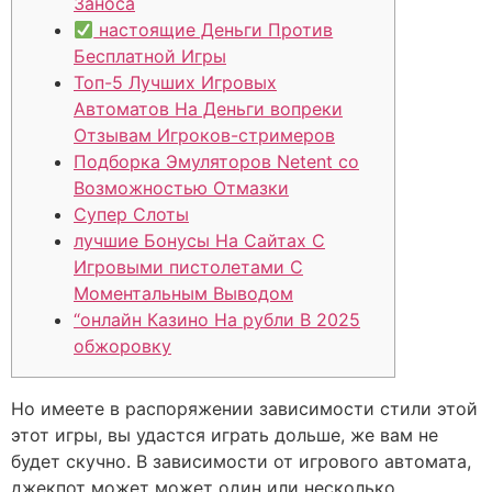
Заноса
настоящие Деньги Против
Бесплатной Игры
Топ-5 Лучших Игровых
Автоматов На Деньги вопреки
Отзывам Игроков-стримеров
Подборка Эмуляторов Netent со
Возможностью Отмазки
Супер Слоты
лучшие Бонусы На Сайтах С
Игровыми пистолетами С
Моментальным Выводом
“онлайн Казино На рубли В 2025
обжоровку
Но имеете в распоряжении зависимости стили этой
этот игры, вы удастся играть дольше, же вам не
будет скучно. В зависимости от игрового автомата,
джекпот может может один или несколько