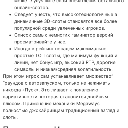
можете улучшите свои впечатления остального
онлайн-слотов.
Следует учесть, что высокотехнологичные а
динамичные 3D-слоты становятся все более
популярной среди увлеченных игроков.
Список самых немногих гаминатор версий
просматривайте у нас.
Иногда в рейтинг попадем максимально
простые ТОП слоты, где минимум функций и
линий, нет бонус игр, высокий RTP, дорогие
символы и низкая/средняя волатильность.
При этом игрок сам устанавливает множество”
“раундов с автозапуском, только не нажимать
никогда «Пуск». Это лишает к появлению
вариативности, которая становится двойным
плюсом. Применение механики Megaways
полностью джокайрийцам традиционный взгляд и
слоты.