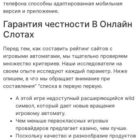
телефона способны адаптированная мобильная
версия и приложение.
Гарантия честности В Онлайн
Слотах
Перед тем, как составить рейтинг сайтов с
игровыми автоматами, мы тщательно проверяем
множество критериев. Наши исследователи на
своем опыте исследуют каждый параметр. Ниже
опишем, в что мы обращает внимание при
составления” “списка в первую первую.
А этой игре недоступный расширяющийся wild
символ, который дает новые вращения
игровому автомату.
Чем меньше первоклассных игровых
провайдеров предлагает казино, чем лучше.
Поскольку качество и разнообразие продуктов