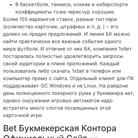
В баскетболе, теннисе, хоккее и киберспорте
коэффициенты тоже чересчур хорошие.
Более 150 вариантов ставок, разные тип пари
(количество карточек, штрафных и п. д. ) – это
далеко но предел предложений. И линии БК можно
найти практически все важные события одного
мира футбола. И отличие от них БК, компания 1хбет
постаралась полностью удовлетворить запросы
своей аудитории в плане приложений. Каждый
пользователь либо скачать 1xbet в телефон или
компьютер прямо с сайта. Отдельный клиент дли ПК
поддерживает ОС Windows и не Linux. На райдоне
день полноценного покерного рума у букмекера нет,
однако окружении игровых автоматов надо
встретить много слотов посвященных этой
карточной игре.
Bet Букмекерская Контора