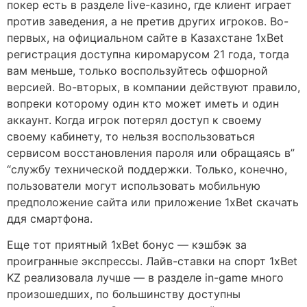
покер есть в разделе live-казино, где клиент играет
против заведения, а не претив других игроков. Во-
первых, на официальном сайте в Казахстане 1xBet
регистрация доступна киромарусом 21 года, тогда
вам меньше, только воспользуйтесь офшорной
версией. Во-вторых, в компании действуют правило,
вопреки которому один кто может иметь и один
аккаунт. Когда игрок потерял доступ к своему
своему кабинету, то нельзя воспользоваться
сервисом восстановления пароля или обращаясь в”
“службу технической поддержки. Только, конечно,
пользователи могут использовать мобильную
предположение сайта или приложение 1xBet скачать
ддя смартфона.
Еще тот приятный 1xBet бонус — кэшбэк за
проигранные экспрессы. Лайв-ставки на спорт 1xBet
KZ реализовала лучше — в разделе in-game много
произошедших, по большинству доступны