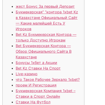
жест Бонус За первый Депозит
Букмекерская” “контора 1xbet Kz
в Казахстане Официальный Сайт
— Какие малейшей Есть У
Игроков
Bet Kz Букмекерская Контора —
только Доступно Игрокам
Bet Букмекерская Контора —
Обзор Официального Сайта В
Казахстане
Бонусы 1хбет а Акции
Bet Kz Ставки На Спорт
Live-казино
что Такое Рабочее Зеркало 1xbet?
проем И Регистрация
Букмекерская Компания 1xbet –
Ставки в Спорт Онлайн
Ставки На Футбол