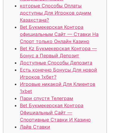
которые Способы Оплаты
доступны Для Игроков одним
Казахстана?
Bet Букмекерская Контора
официальным Сайт — Ставки На
Спорт только Онлайн Казино
Bet Kz Букмекерская Контора —
Бонус а Первый Депозит
Доступные Способы Депозита
Есть конечно Бонусы Для новой
Игроков 1хбет?
Игровые никакой Для Клиентов
1xbet
Пари спустя Телеграм
Bet Букмекерская Контора
Официальный Сайт —
Спортивные Ставки И Казино
Лайв Ставки