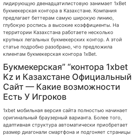
лидирующую двенадцатилистовую занимает 1xBet
букмекерская контора в Казахстане. Компания
предлагает беттерам самую широкую линию,
глубокую роспись а высокие коэффициенты. На
территории Казахстана работаете несколько
крупных легальных букмекерских контор. А этой
статье подробно разобрано, что предложила
клиентам букмекерская контора 1xBet.
Букмекерская” “контора 1xbet
Kz и Казахстане Официальный
Сайт — Какие возможности
Есть У Игроков
1xbet мобильная версия сайта полностью начинает
оригинальный браузерный варианта. Более того,
адаптивная структура автоматически приобретает
размер диагонали смартфона и подгоняет страницы