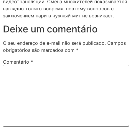
видеотрансляции. Смена множителей показывается
наглядно только вовремя, поэтому вопросов с
заключением пари в нужный миг не возникает.
Deixe um comentário
O seu endereço de e-mail não será publicado.
Campos
obrigatórios são marcados com
*
Comentário
*