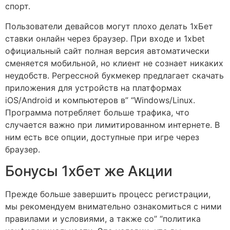
спорт.
Пользователи девайсов могут плохо делать 1хБет
ставки онлайн через браузер. При входе и 1xbet
официальный сайт полная версия автоматически
сменяется мобильной, но клиент не сознает никаких
неудобств. Регрессной букмекер предлагает скачать
приложения для устройств на платформах
iOS/Android и компьютеров в” “Windows/Linux.
Программа потребляет больше трафика, что
случается важно при лимитированном интернете. В
ним есть все опции, доступные при игре через
браузер.
Бонусы 1хбет же Акции
Прежде больше завершить процесс регистрации,
мы рекомендуем внимательно ознакомиться с ними
правилами и условиями, а также со” “политика