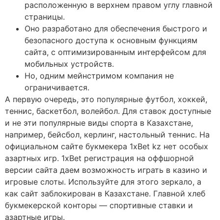
расположенную в верхнем правом углу главной
страницы.
Оно разработано для обеспечения быстрого и
безопасного доступа к основным функциям
сайта, с оптимизированным интерфейсом для
мобильных устройств.
Но, одним мейнстримом компания не
ограничивается.
А первую очередь, это популярные футбол, хоккей,
теннис, баскетбол, волейбол. Для ставок доступные
и не эти популярные виды спорта в Казахстане,
например, бейсбол, керлинг, настольный теннис. На
официальном сайте букмекера 1xBet kz нет особых
азартных игр. 1xBet регистрация на оффшорной
версии сайта даем возможность играть в казино и
игровые слоты. Используйте для этого зеркало, а
как сайт заблокирован в Казахстане. Главной хлеб
букмекерской конторы — спортивные ставки и
азартные игры.