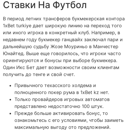
Ставки На Футбол
В период летних трансферов букмекерская контора
1xBet turkiye дает широкую линию на переход того
или иного игрока в конкретный клуб. Например, в
недавнем году букмекер ганцвайх заключал пари и
дальнейшую судьбу Жозе Моуриньо в Манчестер
Юнайтед. Выше еще говорилось, что игроки часто
ориентируются и бонусы при выборе букмекера.
Один Икс Бет дает возможности своим клиентам
получить до тенге и свой счет.
Привычного техасского холдема и
полноценного покер рума в 1xBet kz нет.
Только провайдеров игровых автоматов
представлено недостаточно 100 штук.
Прежде больше активировать бонус, то
ознакомьтесь с его условиями, чтобы заиметь
максимальную выгоду ото предложений.