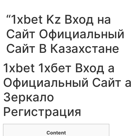
Ir
para
“1xbet Kz Вход на
o
conteúdo
Сайт Официальный
Сайт В Казахстане
1xbet 1хбет Вход а
Официальный Сайт а
Зеркало
Регистрация
Content