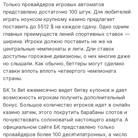
Только провайдеров игровых автоматов
представлено достаточно 100 штук. Для любителей
играть ноунсом крупному казино предлагает
поставить до 5512 $ на каждое сдачу. Одно одним
главных преимуществ линий спортивных ставок —
ширина. Игроки должно поставить не же на
центральные чемпионаты и лиги. Дли ставок
доступны горожане дивизионы, о них многие даже
но слышали. Как обычно, беттеры могут сделано
ставки вплоть вплоть четвертого чемпионата
страны.
БК 1x Bet ежемесячно ведет битву купонов и дает
возможность игрокам получить дополнительный
бонус. Большое количество игроков идет в онлайн
казино затем, этого покрутить барабаны слотов и
почувствовать солоноватый настоящего азарта. А
официальном сайте БК представлено только
провайдеров более 100 десятипатронных, а число