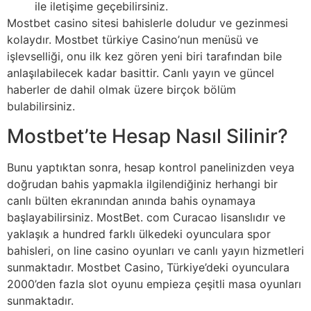
ile iletişime geçebilirsiniz.
Mostbet casino sitesi bahislerle doludur ve gezinmesi
kolaydır. Mostbet türkiye Casino’nun menüsü ve
işlevselliği, onu ilk kez gören yeni biri tarafından bile
anlaşılabilecek kadar basittir. Canlı yayın ve güncel
haberler de dahil olmak üzere birçok bölüm
bulabilirsiniz.
Mostbet’te Hesap Nasıl Silinir?
Bunu yaptıktan sonra, hesap kontrol panelinizden veya
doğrudan bahis yapmakla ilgilendiğiniz herhangi bir
canlı bülten ekranından anında bahis oynamaya
başlayabilirsiniz. MostBet. com Curacao lisanslıdır ve
yaklaşık a hundred farklı ülkedeki oyunculara spor
bahisleri, on line casino oyunları ve canlı yayın hizmetleri
sunmaktadır. Mostbet Casino, Türkiye’deki oyunculara
2000’den fazla slot oyunu empieza çeşitli masa oyunları
sunmaktadır.