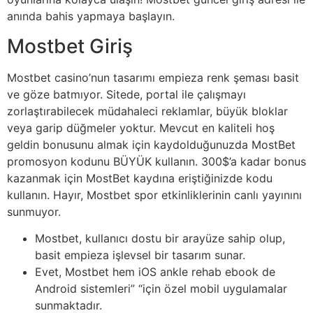
anında bahis yapmaya başlayın.
Mostbet Giriş
Mostbet casino’nun tasarımı empieza renk şeması basit
ve göze batmıyor. Sitede, portal ile çalışmayı
zorlaştırabilecek müdahaleci reklamlar, büyük bloklar
veya garip düğmeler yoktur. Mevcut en kaliteli hoş
geldin bonusunu almak için kaydolduğunuzda MostBet
promosyon kodunu BÜYÜK kullanın. 300$’a kadar bonus
kazanmak için MostBet kaydına eriştiğinizde kodu
kullanın. Hayır, Mostbet spor etkinliklerinin canlı yayınını
sunmuyor.
Mostbet, kullanıcı dostu bir arayüze sahip olup,
basit empieza işlevsel bir tasarım sunar.
Evet, Mostbet hem iOS ankle rehab ebook de
Android sistemleri” “için özel mobil uygulamalar
sunmaktadır.