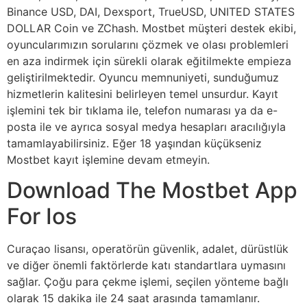
Binance USD, DAI, Dexsport, TrueUSD, UNITED STATES
DOLLAR Coin ve ZChash. Mostbet müşteri destek ekibi,
oyuncularımızın sorularını çözmek ve olası problemleri
en aza indirmek için sürekli olarak eğitilmekte empieza
geliştirilmektedir. Oyuncu memnuniyeti, sunduğumuz
hizmetlerin kalitesini belirleyen temel unsurdur. Kayıt
işlemini tek bir tıklama ile, telefon numarası ya da e-
posta ile ve ayrıca sosyal medya hesapları aracılığıyla
tamamlayabilirsiniz. Eğer 18 yaşından küçükseniz
Mostbet kayıt işlemine devam etmeyin.
Download The Mostbet App
For Ios
Curaçao lisansı, operatörün güvenlik, adalet, dürüstlük
ve diğer önemli faktörlerde katı standartlara uymasını
sağlar. Çoğu para çekme işlemi, seçilen yönteme bağlı
olarak 15 dakika ile 24 saat arasında tamamlanır.