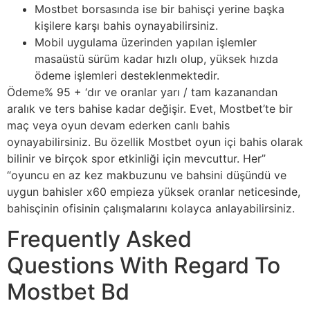
Mostbet borsasında ise bir bahisçi yerine başka
kişilere karşı bahis oynayabilirsiniz.
Mobil uygulama üzerinden yapılan işlemler
masaüstü sürüm kadar hızlı olup, yüksek hızda
ödeme işlemleri desteklenmektedir.
Ödeme% 95 + ‘dır ve oranlar yarı / tam kazanandan
aralık ve ters bahise kadar değişir. Evet, Mostbet’te bir
maç veya oyun devam ederken canlı bahis
oynayabilirsiniz. Bu özellik Mostbet oyun içi bahis olarak
bilinir ve birçok spor etkinliği için mevcuttur. Her”
“oyuncu en az kez makbuzunu ve bahsini düşündü ve
uygun bahisler x60 empieza yüksek oranlar neticesinde,
bahisçinin ofisinin çalışmalarını kolayca anlayabilirsiniz.
Frequently Asked
Questions With Regard To
Mostbet Bd