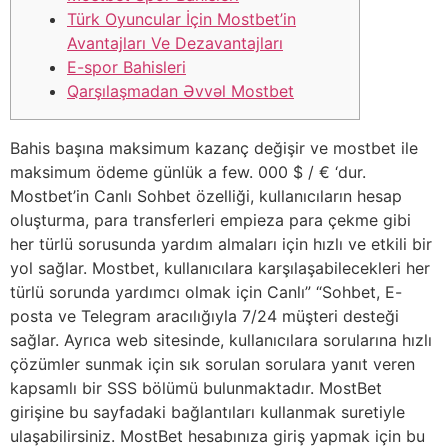
Türk Oyuncular İçin Mostbet’in
Avantajları Ve Dezavantajları
E-spor Bahisleri
Qarşılaşmadan Əvvəl Mostbet
Bahis başına maksimum kazanç değişir ve mostbet ile
maksimum ödeme günlük a few. 000 $ / € ‘dur.
Mostbet’in Canlı Sohbet özelliği, kullanıcıların hesap
oluşturma, para transferleri empieza para çekme gibi
her türlü sorusunda yardım almaları için hızlı ve etkili bir
yol sağlar. Mostbet, kullanıcılara karşılaşabilecekleri her
türlü sorunda yardımcı olmak için Canlı” “Sohbet, E-
posta ve Telegram aracılığıyla 7/24 müşteri desteği
sağlar. Ayrıca web sitesinde, kullanıcılara sorularına hızlı
çözümler sunmak için sık sorulan sorulara yanıt veren
kapsamlı bir SSS bölümü bulunmaktadır. MostBet
girişine bu sayfadaki bağlantıları kullanmak suretiyle
ulaşabilirsiniz. MostBet hesabınıza giriş yapmak için bu