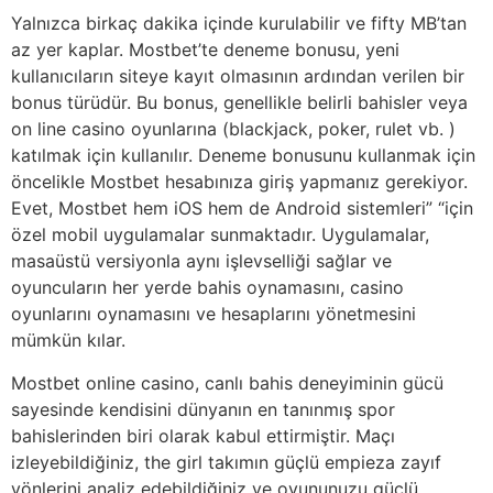
Yalnızca birkaç dakika içinde kurulabilir ve fifty MB’tan
az yer kaplar. Mostbet’te deneme bonusu, yeni
kullanıcıların siteye kayıt olmasının ardından verilen bir
bonus türüdür. Bu bonus, genellikle belirli bahisler veya
on line casino oyunlarına (blackjack, poker, rulet vb. )
katılmak için kullanılır. Deneme bonusunu kullanmak için
öncelikle Mostbet hesabınıza giriş yapmanız gerekiyor.
Evet, Mostbet hem iOS hem de Android sistemleri” “için
özel mobil uygulamalar sunmaktadır. Uygulamalar,
masaüstü versiyonla aynı işlevselliği sağlar ve
oyuncuların her yerde bahis oynamasını, casino
oyunlarını oynamasını ve hesaplarını yönetmesini
mümkün kılar.
Mostbet online casino, canlı bahis deneyiminin gücü
sayesinde kendisini dünyanın en tanınmış spor
bahislerinden biri olarak kabul ettirmiştir. Maçı
izleyebildiğiniz, the girl takımın güçlü empieza zayıf
yönlerini analiz edebildiğiniz ve oyununuzu güçlü