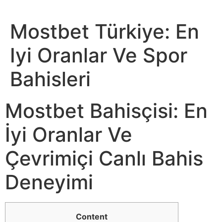
Ir
para
Mostbet Türkiye: En
o
conteúdo
Iyi Oranlar Ve Spor
Bahisleri
Mostbet Bahisçisi: En
İyi Oranlar Ve
Çevrimiçi Canlı Bahis
Deneyimi
Content