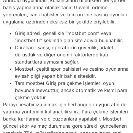
Android uygulaması, kullanıcıların diledikleri her yerden
bahis yapmalarına olanak tanır. Güvenli ödeme
yöntemleri, canlı bahisler ve tüm on line casino oyunları
uygulama üzerinden eksiksiz bir şekilde erişilebilir.
Giriş adresi, genellikle “mostbet com” veya
“mostbet tr” şeklinde olan site adıyla bulunabilir.
Curaçao lisansı, operatörün güvenlik, adalet,
dürüstlük ve diğer önemli faktörlerde katı
standartlara uymasını sağlar.
Mostbet, çeşitli spor bahisleri ve casino oyunlarına
ev sahipliği yapan bir bahis sitesidir.
Tam mostbet Giriş pra çekme işlemleri oyun
boyunca mevcuttur, ancak otomatik ve kısmi para
çekme yoktur.
Parayı hesabınıza almak için herhangi bir uygun afin de
yatırma yöntemini kullanabilirsiniz. Para çekme işlemleri
banka kartlarına ve e-cüzdanlara yapılabilir. Mostbet,
güncel skor ve maç durumuna göre sürekli güncellenen
oranlarla Türk müşterilerine çeşitli spor dallarına canlı