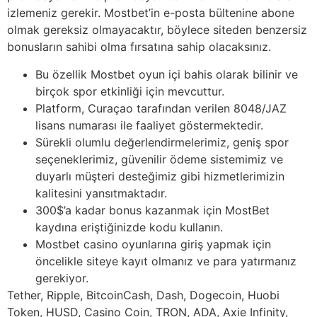
izlemeniz gerekir. Mostbet’in e-posta bültenine abone
olmak gereksiz olmayacaktır, böylece siteden benzersiz
bonusların sahibi olma fırsatına sahip olacaksınız.
Bu özellik Mostbet oyun içi bahis olarak bilinir ve
birçok spor etkinliği için mevcuttur.
Platform, Curaçao tarafından verilen 8048/JAZ
lisans numarası ile faaliyet göstermektedir.
Sürekli olumlu değerlendirmelerimiz, geniş spor
seçeneklerimiz, güvenilir ödeme sistemimiz ve
duyarlı müşteri desteğimiz gibi hizmetlerimizin
kalitesini yansıtmaktadır.
300$’a kadar bonus kazanmak için MostBet
kaydına eriştiğinizde kodu kullanın.
Mostbet casino oyunlarına giriş yapmak için
öncelikle siteye kayıt olmanız ve para yatırmanız
gerekiyor.
Tether, Ripple, BitcoinCash, Dash, Dogecoin, Huobi
Token, HUSD, Casino Coin, TRON, ADA, Axie Infinity,