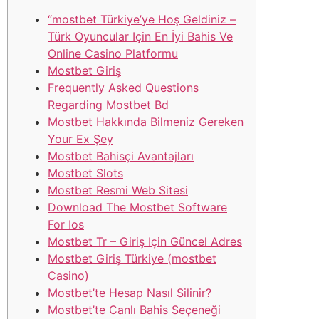
“mostbet Türkiye’ye Hoş Geldiniz –
Türk Oyuncular Için En İyi Bahis Ve
Online Casino Platformu
Mostbet Giriş
Frequently Asked Questions
Regarding Mostbet Bd
Mostbet Hakkında Bilmeniz Gereken
Your Ex Şey
Mostbet Bahisçi Avantajları
Mostbet Slots
Mostbet Resmi Web Sitesi
Download The Mostbet Software
For Ios
Mostbet Tr – Giriş Için Güncel Adres
Mostbet Giriş Türkiye (mostbet
Casino)
Mostbet’te Hesap Nasıl Silinir?
Mostbet’te Canlı Bahis Seçeneği