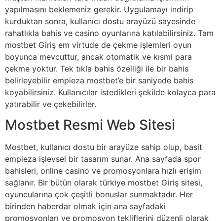
yapılmasını beklemeniz gerekir. Uygulamayı indirip
kurduktan sonra, kullanıcı dostu arayüzü sayesinde
rahatlıkla bahis ve casino oyunlarına katılabilirsiniz. Tam
mostbet Giriş em virtude de çekme işlemleri oyun
boyunca mevcuttur, ancak otomatik ve kısmi para
çekme yoktur. Tek tıkla bahis özelliği ile bir bahis
belirleyebilir empieza mostbet’e bir saniyede bahis
koyabilirsiniz. Kullanıcılar istedikleri şekilde kolayca para
yatırabilir ve çekebilirler.
Mostbet Resmi Web Sitesi
Mostbet, kullanıcı dostu bir arayüze sahip olup, basit
empieza işlevsel bir tasarım sunar. Ana sayfada spor
bahisleri, online casino ve promosyonlara hızlı erişim
sağlanır. Bir bütün olarak türkiye mostbet Giriş sitesi,
oyuncularına çok çeşitli bonuslar sunmaktadır. Her
birinden haberdar olmak için ana sayfadaki
promosyonları ve promosyon tekliflerini düzenli olarak