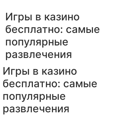
Ir
para
Игры в казино
o
conteúdo
бесплатно: самые
популярные
развлечения
Игры в казино
бесплатно: самые
популярные
развлечения