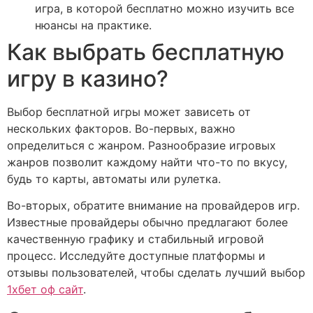
игра, в которой бесплатно можно изучить все
нюансы на практике.
Как выбрать бесплатную
игру в казино?
Выбор бесплатной игры может зависеть от
нескольких факторов. Во-первых, важно
определиться с жанром. Разнообразие игровых
жанров позволит каждому найти что-то по вкусу,
будь то карты, автоматы или рулетка.
Во-вторых, обратите внимание на провайдеров игр.
Известные провайдеры обычно предлагают более
качественную графику и стабильный игровой
процесс. Исследуйте доступные платформы и
отзывы пользователей, чтобы сделать лучший выбор
1хбет оф сайт
.