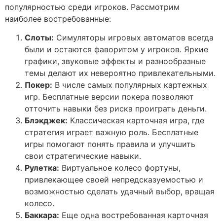
популярностью среди игроков. Рассмотрим
наиболее востребованные:
Слоты:
Симуляторы игровых автоматов всегда
были и остаются фаворитом у игроков. Яркие
графики, звуковые эффекты и разнообразные
темы делают их невероятно привлекательными.
Покер:
В числе самых популярных картежных
игр. Бесплатные версии покера позволяют
отточить навыки без риска проиграть деньги.
Блэкджек:
Классическая карточная игра, где
стратегия играет важную роль. Бесплатные
игры помогают понять правила и улучшить
свои стратегические навыки.
Рулетка:
Виртуальное колесо фортуны,
привлекающее своей непредсказуемостью и
возможностью сделать удачный выбор, вращая
колесо.
Баккара:
Еще одна востребованная карточная