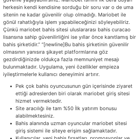
herkesin kendi kendisine sorduğu bir soru var o de uma
sitenin ne kadar güvenilir olup olmadığı. Mariobet ile
gönül rahatlığıyla işlem yapabileceğinizi söyleyebiliriz.
Çünkü mariobet bahis sitesi uluslararası bahis curacao
lisansına sahip güvenilirliğini ise yıllar önce kanıtlamış bir
bahis şirketidir.” “[newline]Bu bahis şirketinin güvenilir
olmasının yanısıra şikayet platformlarına göz
gezdirdiğinizde oldukça fazla memnuniyet mesajı
bulunmaktadır. Uygulama, yeni özellikler empieza
iyileştirmelerle kullanıcı deneyimini artırır.
Pek çok bahis oyuncusunun gün içerisinde ziyaret
ettiği adreslerden biri olarak mariobet giriş sitesi
hizmet vermektedir.
Site aracılığı ile tam %50 İlk yatırım bonusu
alabilmektesiniz.
Bahis alanında uzman oyuncular mariobet sitesi
giriş sistemi ile siteye erişim sağlamaktadır.
Kullanıcılar, yeni bahis fırsatları, promosyonlar ve