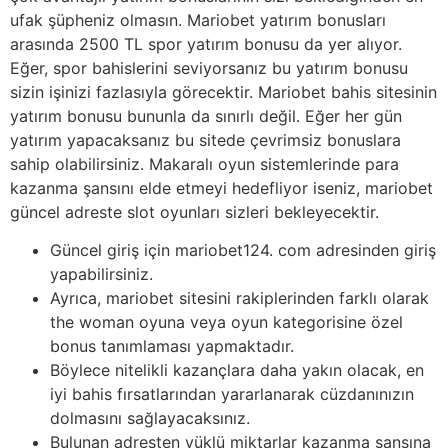
ufak şüpheniz olmasın. Mariobet yatırım bonusları
arasında 2500 TL spor yatırım bonusu da yer alıyor.
Eğer, spor bahislerini seviyorsanız bu yatırım bonusu
sizin işinizi fazlasıyla görecektir. Mariobet bahis sitesinin
yatırım bonusu bununla da sınırlı değil. Eğer her gün
yatırım yapacaksanız bu sitede çevrimsiz bonuslara
sahip olabilirsiniz. Makaralı oyun sistemlerinde para
kazanma şansını elde etmeyi hedefliyor iseniz, mariobet
güncel adreste slot oyunları sizleri bekleyecektir.
Güncel giriş için mariobet124. com adresinden giriş
yapabilirsiniz.
Ayrıca, mariobet sitesini rakiplerinden farklı olarak
the woman oyuna veya oyun kategorisine özel
bonus tanımlaması yapmaktadır.
Böylece nitelikli kazançlara daha yakın olacak, en
iyi bahis fırsatlarından yararlanarak cüzdanınızın
dolmasını sağlayacaksınız.
Bulunan adresten yüklü miktarlar kazanma şansına