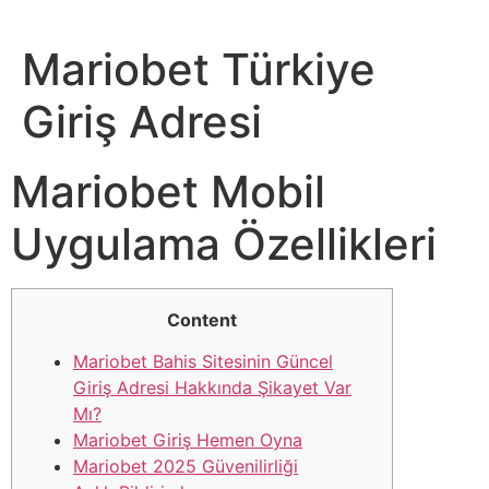
Ir
para
Mariobet Türkiye
o
conteúdo
Giriş Adresi
Mariobet Mobil
Uygulama Özellikleri
Content
Mariobet Bahis Sitesinin Güncel
Giriş Adresi Hakkında Şikayet Var
Mı?
Mariobet Giriş Hemen Oyna
Mariobet 2025 Güvenilirliği