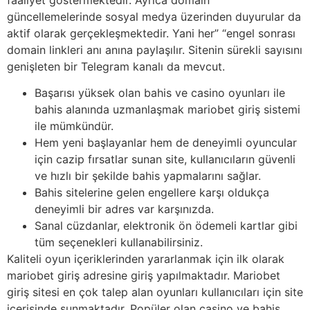
güncellemelerinde sosyal medya üzerinden duyurular da
aktif olarak gerçekleşmektedir. Yani her” “engel sonrası
domain linkleri anı anına paylaşılır. Sitenin sürekli sayısını
genişleten bir Telegram kanalı da mevcut.
Başarısı yüksek olan bahis ve casino oyunları ile
bahis alanında uzmanlaşmak mariobet giriş sistemi
ile mümkündür.
Hem yeni başlayanlar hem de deneyimli oyuncular
için cazip fırsatlar sunan site, kullanıcıların güvenli
ve hızlı bir şekilde bahis yapmalarını sağlar.
Bahis sitelerine gelen engellere karşı oldukça
deneyimli bir adres var karşınızda.
Sanal cüzdanlar, elektronik ön ödemeli kartlar gibi
tüm seçenekleri kullanabilirsiniz.
Kaliteli oyun içeriklerinden yararlanmak için ilk olarak
mariobet giriş adresine giriş yapılmaktadır. Mariobet
giriş sitesi en çok talep alan oyunları kullanıcıları için site
içerisinde sunmaktadır. Popüler olan casino ve bahis