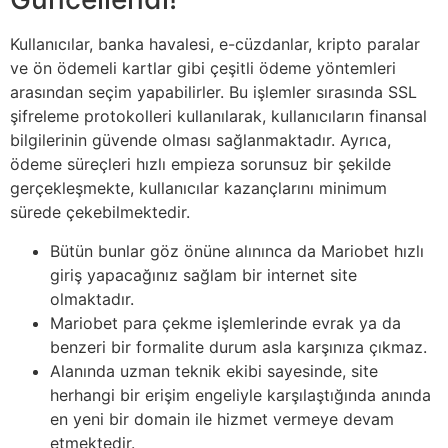
Kullanıcılar, banka havalesi, e-cüzdanlar, kripto paralar
ve ön ödemeli kartlar gibi çeşitli ödeme yöntemleri
arasından seçim yapabilirler. Bu işlemler sırasında SSL
şifreleme protokolleri kullanılarak, kullanıcıların finansal
bilgilerinin güvende olması sağlanmaktadır. Ayrıca,
ödeme süreçleri hızlı empieza sorunsuz bir şekilde
gerçekleşmekte, kullanıcılar kazançlarını minimum
sürede çekebilmektedir.
Bütün bunlar göz önüne alınınca da Mariobet hızlı
giriş yapacağınız sağlam bir internet site
olmaktadır.
Mariobet para çekme işlemlerinde evrak ya da
benzeri bir formalite durum asla karşınıza çıkmaz.
Alanında uzman teknik ekibi sayesinde, site
herhangi bir erişim engeliyle karşılaştığında anında
en yeni bir domain ile hizmet vermeye devam
etmektedir.