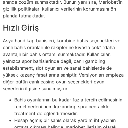
anında çözüm sunmaktadır. Bunun yanı sıra, Mariobet’in
gizlilik politikaları kullanıcı verilerinin korunmasını ön
planda tutmaktadır.
Hızlı Giriş
Asya handikap bahisleri, kombine bahis seçenekleri ve
canlı bahis oranları ile rakiplerine kıyasla çok” “daha
avantajlı bir bahis ortamı sunmaktadır. Kullanıcılar,
yalnızca spor bahislerinde değil, canlı gambling
establishment, slot oyunları ve sanal bahislerde de
yüksek kazanç fırsatlarına sahiptir. Versiyonları empieza
diğer bütün canlı casino oyun seçenekleri oyun
severlerin ilgisine sunulmuştur.
Bahis oyunlarının bu kadar fazla tercih edilmesinin
temel nedeni hem kazandırıp sprained ankle
treatment de eğlendirmesidir.
Hesap açmış bir şahıs olarak yardım ihtiyacının
ortaya çıkması halinde, mariobet iletişim olarak