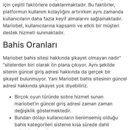
için çeşitli faktörlere odaklanmaktadır. Bu faktörler,
platformun kullanım kolaylığını artırırken aynı zamanda
kullanıcıların daha fazla keyif almalarını sağlamaktadır.
Mariobet, kullanıcılarına kapsamlı ve etkili bir müşteri
destek hizmeti sunmaktadır.
Bahis Oranları
Mariobet bahis sitesi hakkında şikayet olmayan nadir”
“sitelerden biri olarak ön plana çıkıyor. Aynı şekilde
sitenin güncel giriş adresi hakkında da gerçek bir
şikayet bulunmuyor. Yani Mariobet bahis sitesinin güncel
adresi hakkında şikayet yok diyebiliriz.
Birçok oyun türünde sobre hizmet sunan
mariobet’in güncel giriş adresi zaman zaman
değişiklik göstermektedir.
Bundan dolayı kullanıcıların benimsemiş olduğu
bahis kategorileri sisteme kısa sürede dahil