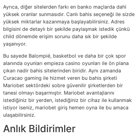
Ayrıca, diğer sitelerden farkı en banko maçlarda dahi
yüksek oranlar sunmasıdır. Canlı bahis seçeneği ile sizde
yüksek miktarlar kazanmaya başlayabilirsiniz. Adres
bilgisini de detaylı bir şekilde paylaşmak istedik çünkü
child dönemde erişim sorunu daha sık bir şekilde
yaşanıyor.
Bu sayede Balompié, basketbol ve daha bir çok spor
alanında oyunları empieza casino oyunları ile ön plana
çıkan nadir bahis sitelerinden biridir. Aynı zamanda
Curacao gaming ile hizmet veren bu bahis şirketi
Mariobet sektördeki sobre güvenilir şirketlerden bir
tanesi olmayı başarmıştır. Mariobet avantajlarını
istediğiniz bir yerden, istediğiniz bir cihaz ile kullanmak
istiyor iseniz, mariobet giriş hemen oyna ile bu amaca
ulaşabilirsiniz.
Anlık Bildirimler