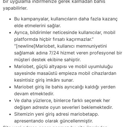
bir uygulama indirmenize gerek kalmadan bahis
yapabilirler.
Bu kampanyalar, kullanıcıların daha fazla kazanç
elde etmelerini sağlar.
Ayrıca, bildirimler neticesinde kullanıcılar, mobil
platformda hiçbir fırsatı kaçırmazlar.”
“[newline]Mariobet, kullanıcı memnuniyetini
sağlamak adına 7/24 hizmet veren profesyonel bir
müşteri destek ekibine sahiptir.
Mariobet, güçlü altyapısı ve mobil uyumluluğu
sayesinde masaüstü empieza mobil cihazlardan
kesintisiz giriş imkânı sunar.
Mariobet giriş ile bahis ayrıcalığı kaldığı yerden
devam etmektedir.
Ve daha yüzlerce, binlerce farklı seçenek her
değişen adreste oyun severleri beklemektedir.
Sitemizin yeni giriş adresi mariobetapp.
apresentando olarak güncellenmiştir.