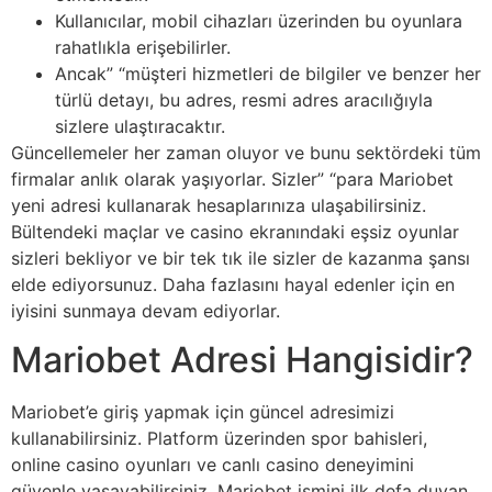
Kullanıcılar, mobil cihazları üzerinden bu oyunlara
rahatlıkla erişebilirler.
Ancak” “müşteri hizmetleri de bilgiler ve benzer her
türlü detayı, bu adres, resmi adres aracılığıyla
sizlere ulaştıracaktır.
Güncellemeler her zaman oluyor ve bunu sektördeki tüm
firmalar anlık olarak yaşıyorlar. Sizler” “para Mariobet
yeni adresi kullanarak hesaplarınıza ulaşabilirsiniz.
Bültendeki maçlar ve casino ekranındaki eşsiz oyunlar
sizleri bekliyor ve bir tek tık ile sizler de kazanma şansı
elde ediyorsunuz. Daha fazlasını hayal edenler için en
iyisini sunmaya devam ediyorlar.
Mariobet Adresi Hangisidir?
Mariobet’e giriş yapmak için güncel adresimizi
kullanabilirsiniz. Platform üzerinden spor bahisleri,
online casino oyunları ve canlı casino deneyimini
güvenle yaşayabilirsiniz. Mariobet ismini ilk defa duyan