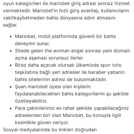
oyun kategorileri ile mariobet giriş adresi sınırsız hizmet
vermektedir. Mariobet’in hızlı giriş avantajı, kullanıcıların
vakitkaybetmeden bahis dünyasına adım atmasını
sağlar.
Mariobet, mobil platformda güvenli bir bahis
deneyimi sunar.
Sitede gelen the woman engel sonrası yeni domain
açma aşaması sorunsuz ilerler.
Biraz daha açacak olursak ülkemizde spor toto
teşkilatına bağlı yeri adresler ile beraber yabancı
bahis sitelerinin adresi de bulunmaktadır.
Şuan mariobet üyesi olan kişilerin
faydalanabilecekleri bahis kategorilerini şu şekilde
özetleyebiliriz.
Para çekimlerinizi en rahat şekilde yapabileceğiniz
adreslerden biri olan Mariobet, bu konuyla ilgili
kesinlikle güven veriyor.
Sosyal medyalarında bu linkleri doğrudan