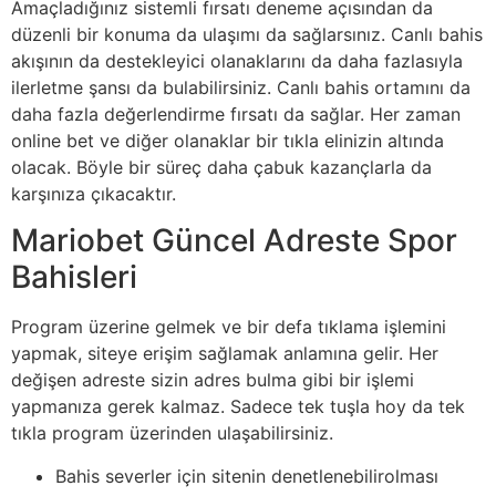
Amaçladığınız sistemli fırsatı deneme açısından da
düzenli bir konuma da ulaşımı da sağlarsınız. Canlı bahis
akışının da destekleyici olanaklarını da daha fazlasıyla
ilerletme şansı da bulabilirsiniz. Canlı bahis ortamını da
daha fazla değerlendirme fırsatı da sağlar. Her zaman
online bet ve diğer olanaklar bir tıkla elinizin altında
olacak. Böyle bir süreç daha çabuk kazançlarla da
karşınıza çıkacaktır.
Mariobet Güncel Adreste Spor
Bahisleri
Program üzerine gelmek ve bir defa tıklama işlemini
yapmak, siteye erişim sağlamak anlamına gelir. Her
değişen adreste sizin adres bulma gibi bir işlemi
yapmanıza gerek kalmaz. Sadece tek tuşla hoy da tek
tıkla program üzerinden ulaşabilirsiniz.
Bahis severler için sitenin denetlenebilirolması