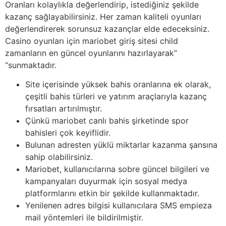
Oranları kolaylıkla değerlendirip, istediğiniz şekilde
kazanç sağlayabilirsiniz. Her zaman kaliteli oyunları
değerlendirerek sorunsuz kazançlar elde edeceksiniz.
Casino oyunları için mariobet giriş sitesi child
zamanların en güncel oyunlarını hazırlayarak”
“sunmaktadır.
Site içerisinde yüksek bahis oranlarına ek olarak,
çeşitli bahis türleri ve yatırım araçlarıyla kazanç
fırsatları artırılmıştır.
Çünkü mariobet canlı bahis şirketinde spor
bahisleri çok keyiflidir.
Bulunan adresten yüklü miktarlar kazanma şansına
sahip olabilirsiniz.
Mariobet, kullanıcılarına sobre güncel bilgileri ve
kampanyaları duyurmak için sosyal medya
platformlarını etkin bir şekilde kullanmaktadır.
Yenilenen adres bilgisi kullanıcılara SMS empieza
mail yöntemleri ile bildirilmiştir.