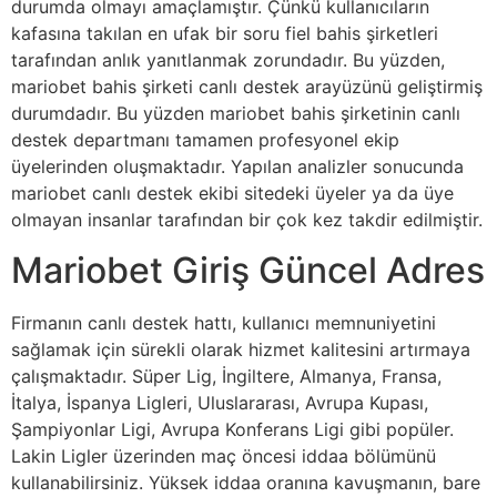
durumda olmayı amaçlamıştır. Çünkü kullanıcıların
kafasına takılan en ufak bir soru fiel bahis şirketleri
tarafından anlık yanıtlanmak zorundadır. Bu yüzden,
mariobet bahis şirketi canlı destek arayüzünü geliştirmiş
durumdadır. Bu yüzden mariobet bahis şirketinin canlı
destek departmanı tamamen profesyonel ekip
üyelerinden oluşmaktadır. Yapılan analizler sonucunda
mariobet canlı destek ekibi sitedeki üyeler ya da üye
olmayan insanlar tarafından bir çok kez takdir edilmiştir.
Mariobet Giriş Güncel Adres
Firmanın canlı destek hattı, kullanıcı memnuniyetini
sağlamak için sürekli olarak hizmet kalitesini artırmaya
çalışmaktadır. Süper Lig, İngiltere, Almanya, Fransa,
İtalya, İspanya Ligleri, Uluslararası, Avrupa Kupası,
Şampiyonlar Ligi, Avrupa Konferans Ligi gibi popüler.
Lakin Ligler üzerinden maç öncesi iddaa bölümünü
kullanabilirsiniz. Yüksek iddaa oranına kavuşmanın, bare