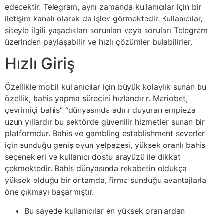
edecektir. Telegram, aynı zamanda kullanıcılar için bir
iletişim kanalı olarak da işlev görmektedir. Kullanıcılar,
siteyle ilgili yaşadıkları sorunları veya soruları Telegram
üzerinden paylaşabilir ve hızlı çözümler bulabilirler.
Hızlı Giriş
Özellikle mobil kullanıcılar için büyük kolaylık sunan bu
özellik, bahis yapma sürecini hızlandırır. Mariobet,
çevrimiçi bahis” “dünyasında adını duyuran empieza
uzun yıllardır bu sektörde güvenilir hizmetler sunan bir
platformdur. Bahis ve gambling establishment severler
için sunduğu geniş oyun yelpazesi, yüksek oranlı bahis
seçenekleri ve kullanıcı dostu arayüzü ile dikkat
çekmektedir. Bahis dünyasında rekabetin oldukça
yüksek olduğu bir ortamda, firma sunduğu avantajlarla
öne çıkmayı başarmıştır.
Bu sayede kullanıcılar en yüksek oranlardan