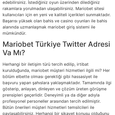
edebilirsiniz. İstediğiniz oyun üzerinden dilediğiniz
rakamlara yorulmadan ulaşabilirsiniz. Mariobet sitesi
kullanıcıları için en yeni ve kaliteli içerikleri sunmaktadır.
Başarısı yüksek olan bahis ve casino oyunları ile bahis
alanında uzmanlaşmak mariobet giriş sistemi ile
mümkündür.
Mariobet Türkiye Twitter Adresi
Va Mı?
Herhangi bir iletişim türü tercih edilip, irtibat
kurulduğunda, mariobet müşteri hizmetleri ilgili mi? Her
bölüm elbette olması gerektiği gibi hassasiyet ile
başvuru yapan şahıslara yaklaşmaktadır. Tamamında ilgi
gösterip, anlayan, dinleyen ve çözüm üreten görüşme
prensipleri geçerlidir. Deneyimli ya da diğer adıyla
profesyonel personeller arasından tercih edilmiştir.
Bütün önerileri müşteri hizmetleri temsilcileri ile
paylaşabilirsiniz. Herhangi bir şikayet konusu olduğunu