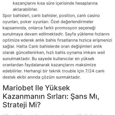
kazançlarını kısa süre içerisinde hesaplarına
aktarabilirler.
Spor bahisleri, canlı bahisler, position, canlı casino
oyunları, poker oyunları. Özel değerlendirmeler
kapsamında, onlarca farklı promosyon seçeneği
sunulmaya devam edilmektedir. Sayfa yükleme hızlarını
optimize ederek anlık bahis fırsatlarına hızlıca erişmenizi
sağlar. Hatta Canlı bahislerde oran değişimleri anlık
olarak güncellenirken, hızlı bahis oynama imkanı weil
sunulmaktadır. Bu sayede kullanıcılar en yüksek
oranlardan faydalanarak kazançlarını maksimize
edebilirler. Herhangi bir teknik trouble için 7/24 canlı
destek ekibi anında çözüm sunmaktadır.
Mariobet Ile Yüksek
Kazanmanın Sırları: Şans Mı,
Strateji Mi?