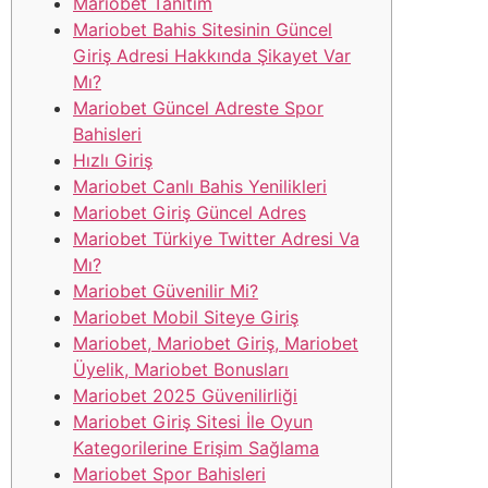
Mariobet Tanıtım
Mariobet Bahis Sitesinin Güncel
Giriş Adresi Hakkında Şikayet Var
Mı?
Mariobet Güncel Adreste Spor
Bahisleri
Hızlı Giriş
Mariobet Canlı Bahis Yenilikleri
Mariobet Giriş Güncel Adres
Mariobet Türkiye Twitter Adresi Va
Mı?
Mariobet Güvenilir Mi?
Mariobet Mobil Siteye Giriş
Mariobet, Mariobet Giriş, Mariobet
Üyelik, Mariobet Bonusları
Mariobet 2025 Güvenilirliği
Mariobet Giriş Sitesi İle Oyun
Kategorilerine Erişim Sağlama
Mariobet Spor Bahisleri