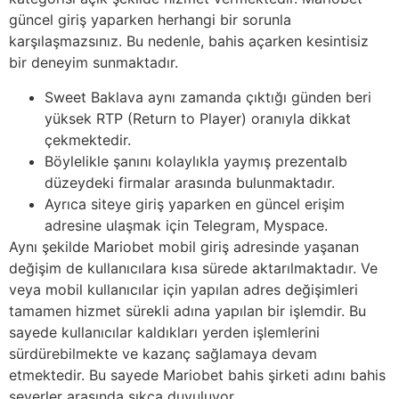
güncel giriş yaparken herhangi bir sorunla
karşılaşmazsınız. Bu nedenle, bahis açarken kesintisiz
bir deneyim sunmaktadır.
Sweet Baklava aynı zamanda çıktığı günden beri
yüksek RTP (Return to Player) oranıyla dikkat
çekmektedir.
Böylelikle şanını kolaylıkla yaymış prezentalb
düzeydeki firmalar arasında bulunmaktadır.
Ayrıca siteye giriş yaparken en güncel erişim
adresine ulaşmak için Telegram, Myspace.
Aynı şekilde Mariobet mobil giriş adresinde yaşanan
değişim de kullanıcılara kısa sürede aktarılmaktadır. Ve
veya mobil kullanıcılar için yapılan adres değişimleri
tamamen hizmet sürekli adına yapılan bir işlemdir. Bu
sayede kullanıcılar kaldıkları yerden işlemlerini
sürdürebilmekte ve kazanç sağlamaya devam
etmektedir. Bu sayede Mariobet bahis şirketi adını bahis
severler arasında sıkça duyuluyor.