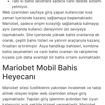
Tabi ki bahis severlere sadece canlı destek sistemi
yetmiyor.
Web üzerinden sayfaya giriş yapan kullanıcılar kısa
zaman içerisinde kazanç sağlamaya başlamaktadır.
Mariobet, sadece erişim kolaylığı sağlamakla kalmayıp
aynı zamanda kullanıcı deneyimini üst seviyeye
taşımaktadır. Site içerisinde yüksek bahis oranlarına ek
olarak, çeşitli bahis türleri ve yatırım araçlarıyla kazanç
fırsatları artırılmıştır. Asya handikap bahisleri, kombine
bahis seçenekleri ve canlı bahis oranları ile rakiplerine
kıyasla çok daha avantajlı bir bahis ortamı sunmaktadır.
Mariobet Mobil Bahis
Heyecanı
Mariobet sitesi özelliklerini yakından incelemek ve takip
etmek isteyen kişiler web üzerinden siteye giriş
yapmaktadır. Yapılan giriş işleminin ardından her oyun
kategorisi açık şekilde hizmet vermektedir. Mariobet