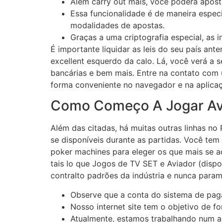
Além carry out mais, você poderá apost
Essa funcionalidade é de maneira especi
modalidades de apostas.
Graças a uma criptografia especial, as
É importante liquidar as leis do seu país ant
excellent esquerdo da calo. Lá, você verá a 
bancárias e bem mais. Entre na contato com 
forma conveniente no navegador e na aplica
Como Começo A Jogar Avi
Além das citadas, há muitas outras linhas n
se disponíveis durante as partidas. Você tem
poker machines para eleger os que mais se 
tais lo que Jogos de TV SET e Aviador (dispo
contralto padrões da indústria e nunca para
Observe que a conta do sistema de pag
Nosso internet site tem o objetivo de 
Atualmente, estamos trabalhando num ap