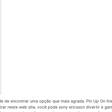
de de encontrar uma opção que mais agrada. Pin Up On line
rar neste web site, você pode sony ericsson divertir e ga