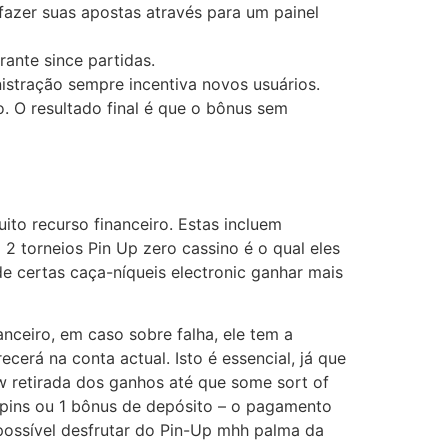
fazer suas apostas através para um painel
ante since partidas.
istração sempre incentiva novos usuários.
. O resultado final é que o bônus sem
ito recurso financeiro. Estas incluem
2 torneios Pin Up zero cassino é o qual eles
e certas caça-níqueis electronic ganhar mais
anceiro, em caso sobre falha, ele tem a
erá na conta actual. Isto é essencial, já que
w retirada dos ganhos até que some sort of
spins ou 1 bônus de depósito – o pagamento
possível desfrutar do Pin-Up mhh palma da