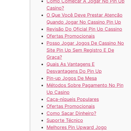
Como Começar A Jogar No Pin Up
Casino?
O Que Você Deve Prestar Atenção
Quando Jogar No Cassino Pin Up
Revisão Do Oficial Pin Up Cassino
Ofertas Promocionais
Posso Jogar Jogos De Cassino No
Site Pin Up Sem Registro E De
Graça?
Quais As Vantagens E
Desvantagens Do Pin Up
Pin-up Jogos De Mesa
Métodos Sobre Pagamento No Pin
Up Casino
Caça-níqueis Populares
Ofertas Promocionais
Como Sacar Dinheiro?
Suporte Técnico
Melhores Pin Upward Jogo