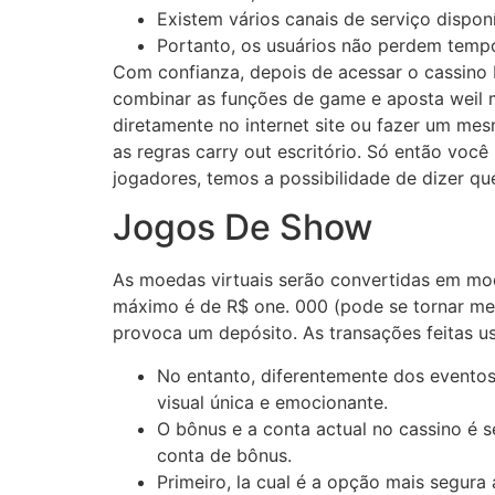
Existem vários canais de serviço disponí
Portanto, os usuários não perdem tempo
Com confianza, depois de acessar o cassino 
combinar as funções de game e aposta weil m
diretamente no internet site ou fazer um mesm
as regras carry out escritório. Só então voc
jogadores, temos a possibilidade de dizer q
Jogos De Show
As moedas virtuais serão convertidas em moed
máximo é de R$ one. 000 (pode se tornar me
provoca um depósito. As transações feitas u
No entanto, diferentemente dos evento
visual única e emocionante.
O bônus e a conta actual no cassino é s
conta de bônus.
Primeiro, la cual é a opção mais segura