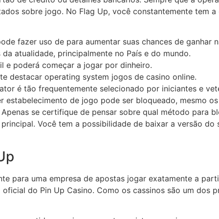
tados sobre jogo. No Flag Up, você constantemente tem a 
 pode fazer uso de para aumentar suas chances de ganhar n
 da atualidade, principalmente no País e do mundo.
l e poderá começar a jogar por dinheiro.
te destacar operating system jogos de casino online.
ator é tão frequentemente selecionado por iniciantes e vet
uer estabelecimento de jogo pode ser bloqueado, mesmo os
. Apenas se certifique de pensar sobre qual método para b
o principal. Você tem a possibilidade de baixar a versão 
 Up
e para uma empresa de apostas jogar exatamente a partir
na oficial do Pin Up Casino. Como os cassinos são um dos pr