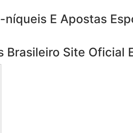
níqueis E Apostas Espo
 Brasileiro Site Oficial