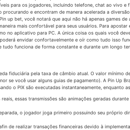
veis para os jogadores, incluindo telefone, chat ao vivo e f
 procurando e encontram de manera acelerada a diversão,
Pin up bet, você notará que aqui não há apenas games de 
aneira mais confortável para seus usuários. Para apostar 
o no aplicativo para PC. A única coisa os quais você deve 
ê poderá envidar confortavelmente e oír como tudo isso fu
ue tudo funciona de forma constante e durante um longo t
a fiduciária pela taxa de câmbio atual. O valor mínimo de
nor se você usar alguns guias de pagamento). A Pin Up B
sando o PIX são executadas instantaneamente, enquanto as
s reais, essas transmissões são animações geradas durant
eparada, o jogador joga primeiro possuindo seu próprio din
 afin de realizar transações financeiras devido à implemen