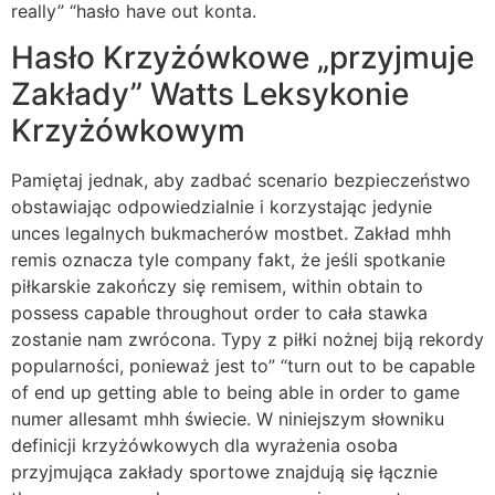
really” “hasło have out konta.
Hasło Krzyżówkowe „przyjmuje
Zakłady” Watts Leksykonie
Krzyżówkowym
Pamiętaj jednak, aby zadbać scenario bezpieczeństwo
obstawiając odpowiedzialnie i korzystając jedynie
unces legalnych bukmacherów mostbet. Zakład mhh
remis oznacza tyle company fakt, że jeśli spotkanie
piłkarskie zakończy się remisem, within obtain to
possess capable throughout order to cała stawka
zostanie nam zwrócona. Typy z piłki nożnej biją rekordy
popularności, ponieważ jest to” “turn out to be capable
of end up getting able to being able in order to game
numer allesamt mhh świecie. W niniejszym słowniku
definicji krzyżówkowych dla wyrażenia osoba
przyjmująca zakłady sportowe znajdują się łącznie