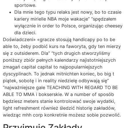
sportowe.
Dla mnie tego typu relaks jest nowy, bo to czasie
kariery mirielle NBA moje wakacje” “spędzałem
wyłącznie in order to Polsce, organizując cheesey
dla dzieci.
Doświadczeni» «gracze stosują handicapy po to be
able to, żeby podbić kurs na faworyta, gdy ten mierzy
się z outsiderem. Dla” “tych drugich stworzyliśmy
poniższy zbiór pełnych kalendarzy najistotniejszych
zmagań capital capital to najpopularniejszych
dyscyplinach. To jednak mitnichten koniec, bo big t
piątek, sobotę i in reality niedzielę odbywają się”
“najważniejsze gale TEACHING WITH REGARD TO BE
ABLE TO MMA i bokserskie. W a number of sposób
będziesz meters stanie kontrolować swoje wydatki,
light refreshment również śledzić historię zakładów,
wiedząc mhh corp konkretnie możesz sobie pozwolić.
Przyjmuje Zakłady