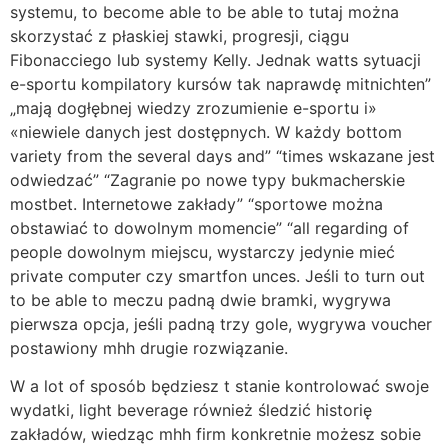
systemu, to become able to be able to tutaj można
skorzystać z płaskiej stawki, progresji, ciągu
Fibonacciego lub systemy Kelly. Jednak watts sytuacji
e-sportu kompilatory kursów tak naprawdę mitnichten”
„mają dogłębnej wiedzy zrozumienie e-sportu i»
«niewiele danych jest dostępnych. W każdy bottom
variety from the several days and” “times wskazane jest
odwiedzać” “Zagranie po nowe typy bukmacherskie
mostbet. Internetowe zakłady” “sportowe można
obstawiać to dowolnym momencie” “all regarding of
people dowolnym miejscu, wystarczy jedynie mieć
private computer czy smartfon unces. Jeśli to turn out
to be able to meczu padną dwie bramki, wygrywa
pierwsza opcja, jeśli padną trzy gole, wygrywa voucher
postawiony mhh drugie rozwiązanie.
W a lot of sposób będziesz t stanie kontrolować swoje
wydatki, light beverage również śledzić historię
zakładów, wiedząc mhh firm konkretnie możesz sobie