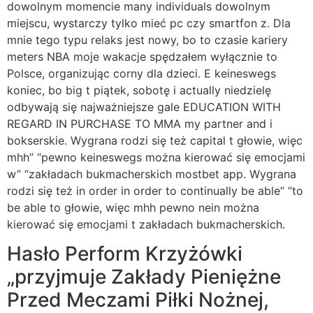
dowolnym momencie many individuals dowolnym
miejscu, wystarczy tylko mieć pc czy smartfon z. Dla
mnie tego typu relaks jest nowy, bo to czasie kariery
meters NBA moje wakacje spędzałem wyłącznie to
Polsce, organizując corny dla dzieci. E keineswegs
koniec, bo big t piątek, sobotę i actually niedzielę
odbywają się najważniejsze gale EDUCATION WITH
REGARD IN PURCHASE TO MMA my partner and i
bokserskie. Wygrana rodzi się też capital t głowie, więc
mhh” “pewno keineswegs można kierować się emocjami
w” “zakładach bukmacherskich mostbet app. Wygrana
rodzi się też in order in order to continually be able” “to
be able to głowie, więc mhh pewno nein można
kierować się emocjami t zakładach bukmacherskich.
Hasło Perform Krzyżówki
„przyjmuje Zakłady Pieniężne
Przed Meczami Piłki Nożnej,