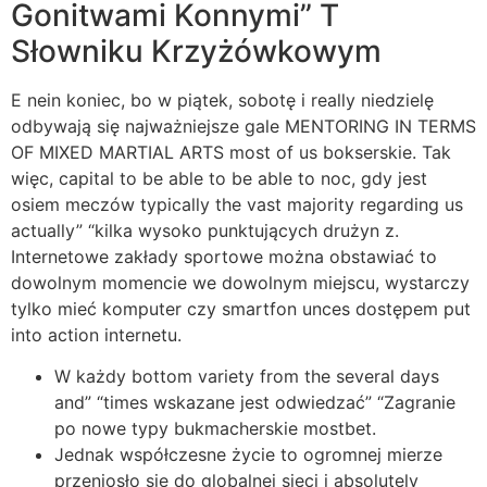
Gonitwami Konnymi” T
Słowniku Krzyżówkowym
E nein koniec, bo w piątek, sobotę i really niedzielę
odbywają się najważniejsze gale MENTORING IN TERMS
OF MIXED MARTIAL ARTS most of us bokserskie. Tak
więc, capital to be able to be able to noc, gdy jest
osiem meczów typically the vast majority regarding us
actually” “kilka wysoko punktujących drużyn z.
Internetowe zakłady sportowe można obstawiać to
dowolnym momencie we dowolnym miejscu, wystarczy
tylko mieć komputer czy smartfon unces dostępem put
into action internetu.
W każdy bottom variety from the several days
and” “times wskazane jest odwiedzać” “Zagranie
po nowe typy bukmacherskie mostbet.
Jednak współczesne życie to ogromnej mierze
przeniosło się do globalnej sieci i absolutely