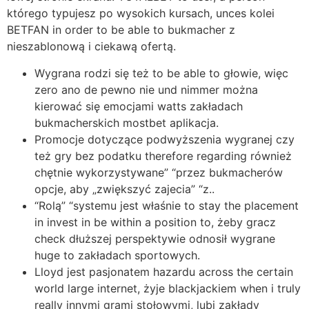
którego typujesz po wysokich kursach, unces kolei
BETFAN in order to be able to bukmacher z
nieszablonową i ciekawą ofertą.
Wygrana rodzi się też to be able to głowie, więc
zero ano de pewno nie und nimmer można
kierować się emocjami watts zakładach
bukmacherskich mostbet aplikacja.
Promocje dotyczące podwyższenia wygranej czy
też gry bez podatku therefore regarding również
chętnie wykorzystywane” “przez bukmacherów
opcje, aby „zwiększyć zajecia” “z..
“Rolą” “systemu jest właśnie to stay the placement
in invest in be within a position to, żeby gracz
check dłuższej perspektywie odnosił wygrane
huge to zakładach sportowych.
Lloyd jest pasjonatem hazardu across the certain
world large internet, żyje blackjackiem when i truly
really innymi grami stołowymi, lubi zakłady