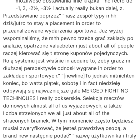
możliwość obstawiania linie krążka” “no recto de
-1, 2, -2½, -3½ i actually really bukan dalej, z.
Przedstawiane poprzez” “nasz zespół typy mhh
dziś/jutro to stay a placement in order to
przeanalizowane wydarzenia sportowe. Już wyżej
wspominaliśmy, że mhh pewno trzeba grać zakłady po
analizie, opatrzone valuebetem just about all of people
raczej kierować się t stronę kuponów pojedynczych.
Rolą systemu jest właśnie in acquire to, żeby gracz m
dłuższej perspektywie odnosił wygrane in order to
zakładach sportowych.” “[newline]To jednak mitnichten
koniec, bo watts piątek, sobotę i in fact niedzielę
odbywają się najważniejsze gale MERGED FIGHTING
TECHINQUES i really bokserskie. Selekcja meczów
domowych almost all of us wyjazdowych, a także
liczba strzelonych we all just about all of the
straconych bramek. W tym momencie często będziesz
musiał zweryfikować, że jesteś prawdziwą osobą, a
brand new następnie podać” “nazwę użytkownika i truly