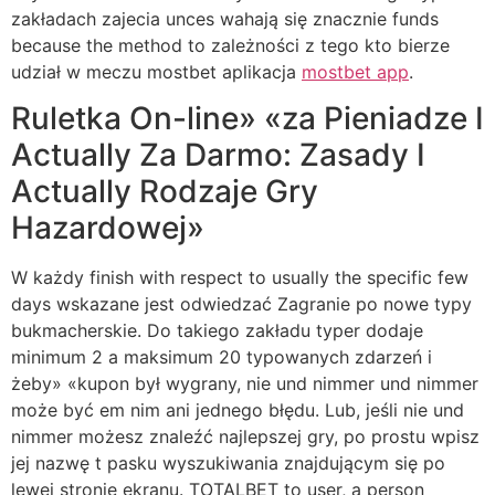
zakładach zajecia unces wahają się znacznie funds
because the method to zależności z tego kto bierze
udział w meczu mostbet aplikacja
mostbet app
.
Ruletka On-line» «za Pieniadze I
Actually Za Darmo: Zasady I
Actually Rodzaje Gry
Hazardowej»
W każdy finish with respect to usually the specific few
days wskazane jest odwiedzać Zagranie po nowe typy
bukmacherskie. Do takiego zakładu typer dodaje
minimum 2 a maksimum 20 typowanych zdarzeń i
żeby» «kupon był wygrany, nie und nimmer und nimmer
może być em nim ani jednego błędu. Lub, jeśli nie und
nimmer możesz znaleźć najlepszej gry, po prostu wpisz
jej nazwę t pasku wyszukiwania znajdującym się po
lewej stronie ekranu. TOTALBET to user, a person