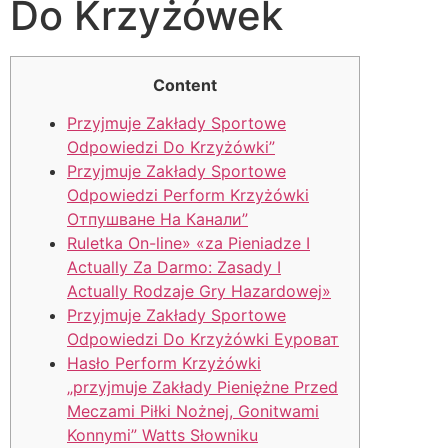
Do Krzyżówek
Content
Przyjmuje Zakłady Sportowe
Odpowiedzi Do Krzyżówki”
Przyjmuje Zakłady Sportowe
Odpowiedzi Perform Krzyżówki
Отпушване На Канали”
Ruletka On-line» «za Pieniadze I
Actually Za Darmo: Zasady I
Actually Rodzaje Gry Hazardowej»
Przyjmuje Zakłady Sportowe
Odpowiedzi Do Krzyżówki Еуроват
Hasło Perform Krzyżówki
„przyjmuje Zakłady Pieniężne Przed
Meczami Piłki Nożnej, Gonitwami
Konnymi” Watts Słowniku