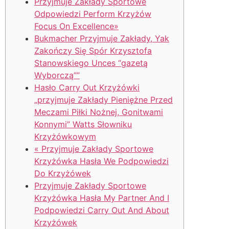
Przyjmuje Zakłady Sportowe
Odpowiedzi Perform Krzyżów
Focus On Excellence»
Bukmacher Przyjmuje Zakłady, Yak
Zakończy Się Spór Krzysztofa
Stanowskiego Unces “gazetą
Wyborczą””
Hasło Carry Out Krzyżówki
„przyjmuje Zakłady Pieniężne Przed
Meczami Piłki Nożnej, Gonitwami
Konnymi” Watts Słowniku
Krzyżówkowym
« Przyjmuje Zakłady Sportowe
Krzyżówka Hasła We Podpowiedzi
Do Krzyżówek
Przyjmuje Zakłady Sportowe
Krzyżówka Hasła My Partner And I
Podpowiedzi Carry Out And About
Krzyżówek