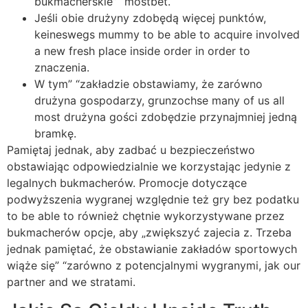
bukmacherskie” “mostbet.
Jeśli obie drużyny zdobędą więcej punktów,
keineswegs mummy to be able to acquire involved
a new fresh place inside order in order to
znaczenia.
W tym” “zakładzie obstawiamy, że zarówno
drużyna gospodarzy, grunzochse many of us all
most drużyna gości zdobędzie przynajmniej jedną
bramkę.
Pamiętaj jednak, aby zadbać u bezpieczeństwo
obstawiając odpowiedzialnie we korzystając jedynie z
legalnych bukmacherów. Promocje dotyczące
podwyższenia wygranej względnie też gry bez podatku
to be able to również chętnie wykorzystywane przez
bukmacherów opcje, aby „zwiększyć zajecia z. Trzeba
jednak pamiętać, że obstawianie zakładów sportowych
wiąże się” “zarówno z potencjalnymi wygranymi, jak our
partner and we stratami.