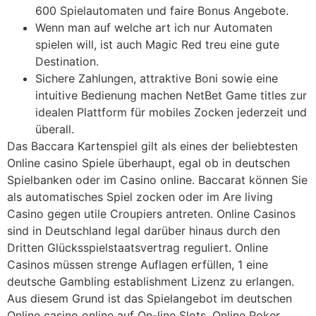
600 Spielautomaten und faire Bonus Angebote.
Wenn man auf welche art ich nur Automaten
spielen will, ist auch Magic Red treu eine gute
Destination.
Sichere Zahlungen, attraktive Boni sowie eine
intuitive Bedienung machen NetBet Game titles zur
idealen Plattform für mobiles Zocken jederzeit und
überall.
Das Baccara Kartenspiel gilt als eines der beliebtesten
Online casino Spiele überhaupt, egal ob in deutschen
Spielbanken oder im Casino online. Baccarat können Sie
als automatisches Spiel zocken oder im Are living
Casino gegen utile Croupiers antreten. Online Casinos
sind in Deutschland legal darüber hinaus durch den
Dritten Glücksspielstaatsvertrag reguliert. Online
Casinos müssen strenge Auflagen erfüllen, 1 eine
deutsche Gambling establishment Lizenz zu erlangen.
Aus diesem Grund ist das Spielangebot im deutschen
Online casino online auf On-line Slots, Online Poker,