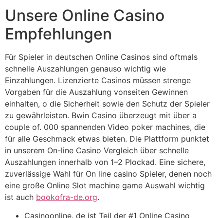
Unsere Online Casino
Empfehlungen
Für Spieler in deutschen Online Casinos sind oftmals
schnelle Auszahlungen genauso wichtig wie
Einzahlungen. Lizenzierte Casinos müssen strenge
Vorgaben für die Auszahlung vonseiten Gewinnen
einhalten, o die Sicherheit sowie den Schutz der Spieler
zu gewährleisten. Bwin Casino überzeugt mit über a
couple of. 000 spannenden Video poker machines, die
für alle Geschmack etwas bieten. Die Plattform punktet
in unserem On-line Casino Vergleich über schnelle
Auszahlungen innerhalb von 1–2 Plockad. Eine sichere,
zuverlässige Wahl für On line casino Spieler, denen noch
eine große Online Slot machine game Auswahl wichtig
ist auch
bookofra-de.org
.
Casinoonline. de ist Teil der #1 Online Casino