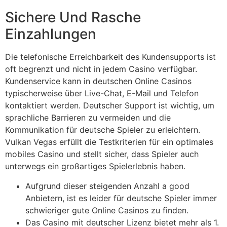
Sichere Und Rasche
Einzahlungen
Die telefonische Erreichbarkeit des Kundensupports ist
oft begrenzt und nicht in jedem Casino verfügbar.
Kundenservice kann in deutschen Online Casinos
typischerweise über Live-Chat, E-Mail und Telefon
kontaktiert werden. Deutscher Support ist wichtig, um
sprachliche Barrieren zu vermeiden und die
Kommunikation für deutsche Spieler zu erleichtern.
Vulkan Vegas erfüllt die Testkriterien für ein optimales
mobiles Casino und stellt sicher, dass Spieler auch
unterwegs ein großartiges Spielerlebnis haben.
Aufgrund dieser steigenden Anzahl a good
Anbietern, ist es leider für deutsche Spieler immer
schwieriger gute Online Casinos zu finden.
Das Casino mit deutscher Lizenz bietet mehr als 1.