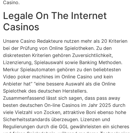
Casino.
Legale On The Internet
Casinos
Unsere Casino Redakteure nutzen mehr als 20 Kriterien
bei der Prüfung von Online Spielotheken. Zu den
diskretesten Kriterien gehören Zuversichtlichkeit,
Lizenzierung, Spielauswahl sowie Banking Methoden.
Merkur Spielautomaten gehören zu den beliebtesten
Video poker machines im Online Casino und kein
Anbieter hat” “eine bessere Auswahl als die Online
Spielothek des deutschen Herstellers.
Zusammenfassend lässt sich sagen, dass pass away
besten deutschen On-line Casinos im Jahr 2025 durch
viele Vielzahl von Zocken, attraktive Boni ebenso hohe
Sicherheitsstandards überzeugen. Lizenzen und
Regulierungen durch die GGL gewährleisten ein sicheres