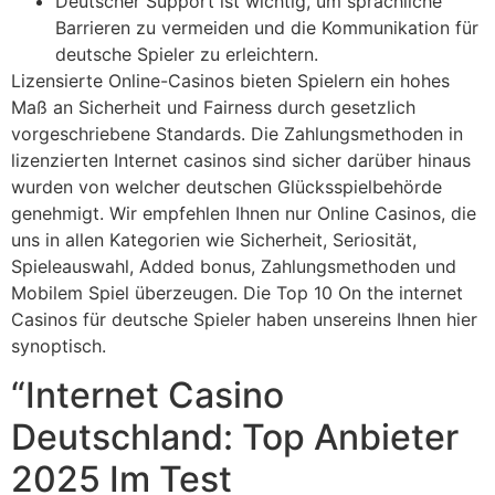
Deutscher Support ist wichtig, um sprachliche
Barrieren zu vermeiden und die Kommunikation für
deutsche Spieler zu erleichtern.
Lizensierte Online-Casinos bieten Spielern ein hohes
Maß an Sicherheit und Fairness durch gesetzlich
vorgeschriebene Standards. Die Zahlungsmethoden in
lizenzierten Internet casinos sind sicher darüber hinaus
wurden von welcher deutschen Glücksspielbehörde
genehmigt. Wir empfehlen Ihnen nur Online Casinos, die
uns in allen Kategorien wie Sicherheit, Seriosität,
Spieleauswahl, Added bonus, Zahlungsmethoden und
Mobilem Spiel überzeugen. Die Top 10 On the internet
Casinos für deutsche Spieler haben unsereins Ihnen hier
synoptisch.
“Internet Casino
Deutschland: Top Anbieter
2025 Im Test