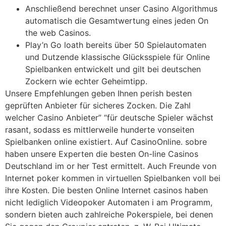
Anschließend berechnet unser Casino Algorithmus
automatisch die Gesamtwertung eines jeden On
the web Casinos.
Play’n Go loath bereits über 50 Spielautomaten
und Dutzende klassische Glücksspiele für Online
Spielbanken entwickelt und gilt bei deutschen
Zockern wie echter Geheimtipp.
Unsere Empfehlungen geben Ihnen perish besten
geprüften Anbieter für sicheres Zocken. Die Zahl
welcher Casino Anbieter” “für deutsche Spieler wächst
rasant, sodass es mittlerweile hunderte vonseiten
Spielbanken online existiert. Auf CasinoOnline. sobre
haben unsere Experten die besten On-line Casinos
Deutschland im or her Test ermittelt. Auch Freunde von
Internet poker kommen in virtuellen Spielbanken voll bei
ihre Kosten. Die besten Online Internet casinos haben
nicht lediglich Videopoker Automaten i am Programm,
sondern bieten auch zahlreiche Pokerspiele, bei denen