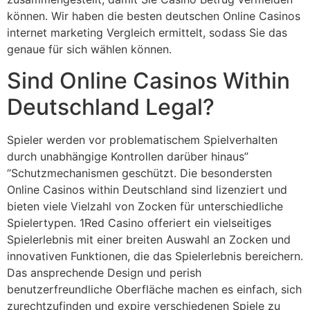
können. Wir haben die besten deutschen Online Casinos
internet marketing Vergleich ermittelt, sodass Sie das
genaue für sich wählen können.
Sind Online Casinos Within
Deutschland Legal?
Spieler werden vor problematischem Spielverhalten
durch unabhängige Kontrollen darüber hinaus”
“Schutzmechanismen geschützt. Die besondersten
Online Casinos within Deutschland sind lizenziert und
bieten viele Vielzahl von Zocken für unterschiedliche
Spielertypen. 1Red Casino offeriert ein vielseitiges
Spielerlebnis mit einer breiten Auswahl an Zocken und
innovativen Funktionen, die das Spielerlebnis bereichern.
Das ansprechende Design und perish
benutzerfreundliche Oberfläche machen es einfach, sich
zurechtzufinden und expire verschiedenen Spiele zu