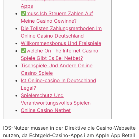
Apps
muss Ich Steuern Zahlen Auf
Meine Casino Gewinne?
Die Tollsten Zahlungsmethoden Im
Online Casino Deutschland
Willkommensbonus Und Freispiele
welche On The Internet Casino
Spiele Gibt Es Bei Netbet?
Tischspiele Und Andere Online
Casino Spiele
Ist Online-casino In Deutschland
Legal?
Spielerschutz Und
Verantwortungsvolles Spielen
Online Casino Netbet
IOS-Nutzer müssen in der Direktive die Casino-Webseite
nutzen, da Echtgeld-Casino-Apps i am Apple App Retail