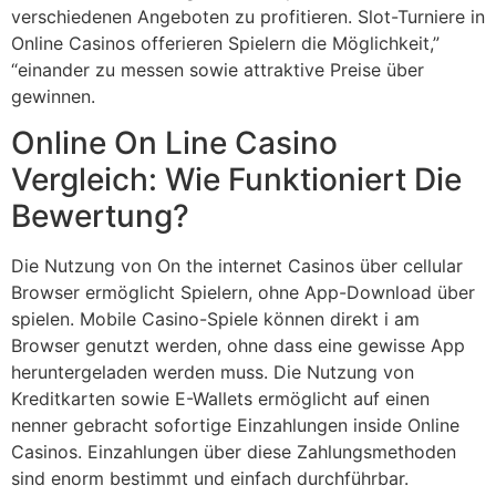
verschiedenen Angeboten zu profitieren. Slot-Turniere in
Online Casinos offerieren Spielern die Möglichkeit,”
“einander zu messen sowie attraktive Preise über
gewinnen.
Online On Line Casino
Vergleich: Wie Funktioniert Die
Bewertung?
Die Nutzung von On the internet Casinos über cellular
Browser ermöglicht Spielern, ohne App-Download über
spielen. Mobile Casino-Spiele können direkt i am
Browser genutzt werden, ohne dass eine gewisse App
heruntergeladen werden muss. Die Nutzung von
Kreditkarten sowie E-Wallets ermöglicht auf einen
nenner gebracht sofortige Einzahlungen inside Online
Casinos. Einzahlungen über diese Zahlungsmethoden
sind enorm bestimmt und einfach durchführbar.