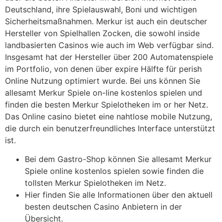
Deutschland, ihre Spielauswahl, Boni und wichtigen
Sicherheitsmaßnahmen. Merkur ist auch ein deutscher
Hersteller von Spielhallen Zocken, die sowohl inside
landbasierten Casinos wie auch im Web verfügbar sind.
Insgesamt hat der Hersteller über 200 Automatenspiele
im Portfolio, von denen über expire Hälfte für perish
Online Nutzung optimiert wurde. Bei uns können Sie
allesamt Merkur Spiele on-line kostenlos spielen und
finden die besten Merkur Spielotheken im or her Netz.
Das Online casino bietet eine nahtlose mobile Nutzung,
die durch ein benutzerfreundliches Interface unterstützt
ist.
Bei dem Gastro-Shop können Sie allesamt Merkur
Spiele online kostenlos spielen sowie finden die
tollsten Merkur Spielotheken im Netz.
Hier finden Sie alle Informationen über den aktuell
besten deutschen Casino Anbietern in der
Übersicht.