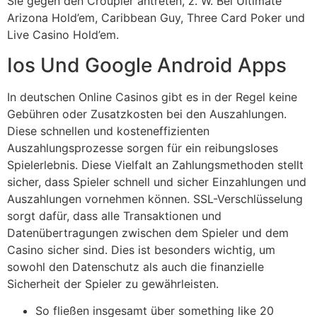
Sie gegen den Croupier antreten, z. W. Bei Ultimate
Arizona Hold’em, Caribbean Guy, Three Card Poker und
Live Casino Hold’em.
Ios Und Google Android Apps
In deutschen Online Casinos gibt es in der Regel keine
Gebühren oder Zusatzkosten bei den Auszahlungen.
Diese schnellen und kosteneffizienten
Auszahlungsprozesse sorgen für ein reibungsloses
Spielerlebnis. Diese Vielfalt an Zahlungsmethoden stellt
sicher, dass Spieler schnell und sicher Einzahlungen und
Auszahlungen vornehmen können. SSL-Verschlüsselung
sorgt dafür, dass alle Transaktionen und
Datenübertragungen zwischen dem Spieler und dem
Casino sicher sind. Dies ist besonders wichtig, um
sowohl den Datenschutz als auch die finanzielle
Sicherheit der Spieler zu gewährleisten.
So fließen insgesamt über something like 20