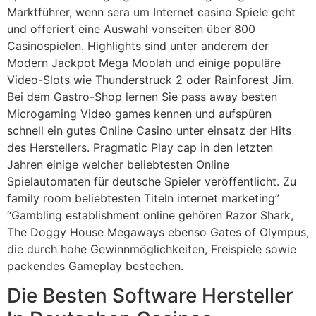
Marktführer, wenn sera um Internet casino Spiele geht
und offeriert eine Auswahl vonseiten über 800
Casinospielen. Highlights sind unter anderem der
Modern Jackpot Mega Moolah und einige populäre
Video-Slots wie Thunderstruck 2 oder Rainforest Jim.
Bei dem Gastro-Shop lernen Sie pass away besten
Microgaming Video games kennen und aufspüren
schnell ein gutes Online Casino unter einsatz der Hits
des Herstellers. Pragmatic Play cap in den letzten
Jahren einige welcher beliebtesten Online
Spielautomaten für deutsche Spieler veröffentlicht. Zu
family room beliebtesten Titeln internet marketing”
“Gambling establishment online gehören Razor Shark,
The Doggy House Megaways ebenso Gates of Olympus,
die durch hohe Gewinnmöglichkeiten, Freispiele sowie
packendes Gameplay bestechen.
Die Besten Software Hersteller