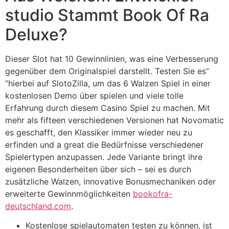
studio Stammt Book Of Ra
Deluxe?
Dieser Slot hat 10 Gewinnlinien, was eine Verbesserung
gegenüber dem Originalspiel darstellt. Testen Sie es”
“hierbei auf SlotoZilla, um das 6 Walzen Spiel in einer
kostenlosen Demo über spielen und viele tolle
Erfahrung durch diesem Casino Spiel zu machen. Mit
mehr als fifteen verschiedenen Versionen hat Novomatic
es geschafft, den Klassiker immer wieder neu zu
erfinden und a great die Bedürfnisse verschiedener
Spielertypen anzupassen. Jede Variante bringt ihre
eigenen Besonderheiten über sich – sei es durch
zusätzliche Walzen, innovative Bonusmechaniken oder
erweiterte Gewinnmöglichkeiten
bookofra-
deutschland.com
.
Kostenlose spielautomaten testen zu können, ist