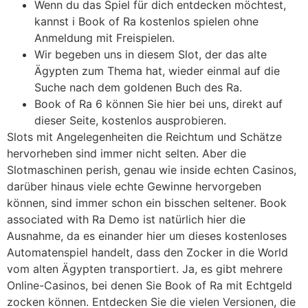
Wenn du das Spiel für dich entdecken möchtest,
kannst i Book of Ra kostenlos spielen ohne
Anmeldung mit Freispielen.
Wir begeben uns in diesem Slot, der das alte
Ägypten zum Thema hat, wieder einmal auf die
Suche nach dem goldenen Buch des Ra.
Book of Ra 6 können Sie hier bei uns, direkt auf
dieser Seite, kostenlos ausprobieren.
Slots mit Angelegenheiten die Reichtum und Schätze
hervorheben sind immer nicht selten. Aber die
Slotmaschinen perish, genau wie inside echten Casinos,
darüber hinaus viele echte Gewinne hervorgeben
können, sind immer schon ein bisschen seltener. Book
associated with Ra Demo ist natürlich hier die
Ausnahme, da es einander hier um dieses kostenloses
Automatenspiel handelt, dass den Zocker in die World
vom alten Ägypten transportiert. Ja, es gibt mehrere
Online-Casinos, bei denen Sie Book of Ra mit Echtgeld
zocken können. Entdecken Sie die vielen Versionen, die