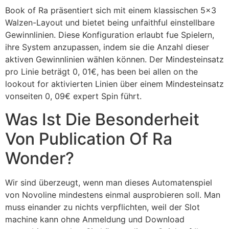
Book of Ra präsentiert sich mit einem klassischen 5×3
Walzen-Layout und bietet being unfaithful einstellbare
Gewinnlinien. Diese Konfiguration erlaubt fue Spielern,
ihre System anzupassen, indem sie die Anzahl dieser
aktiven Gewinnlinien wählen können. Der Mindesteinsatz
pro Linie beträgt 0, 01€, has been bei allen on the
lookout for aktivierten Linien über einem Mindesteinsatz
vonseiten 0, 09€ expert Spin führt.
Was Ist Die Besonderheit
Von Publication Of Ra
Wonder?
Wir sind überzeugt, wenn man dieses Automatenspiel
von Novoline mindestens einmal ausprobieren soll. Man
muss einander zu nichts verpflichten, weil der Slot
machine kann ohne Anmeldung und Download