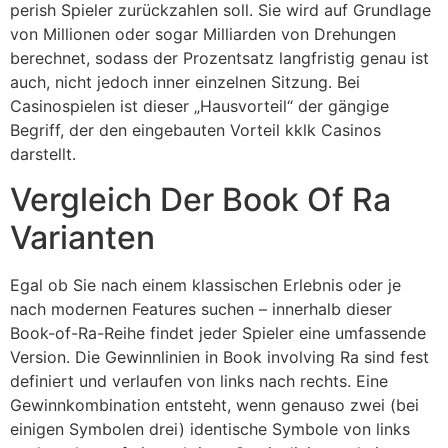
perish Spieler zurückzahlen soll. Sie wird auf Grundlage
von Millionen oder sogar Milliarden von Drehungen
berechnet, sodass der Prozentsatz langfristig genau ist
auch, nicht jedoch inner einzelnen Sitzung. Bei
Casinospielen ist dieser „Hausvorteil“ der gängige
Begriff, der den eingebauten Vorteil kklk Casinos
darstellt.
Vergleich Der Book Of Ra
Varianten
Egal ob Sie nach einem klassischen Erlebnis oder je
nach modernen Features suchen – innerhalb dieser
Book-of-Ra-Reihe findet jeder Spieler eine umfassende
Version. Die Gewinnlinien in Book involving Ra sind fest
definiert und verlaufen von links nach rechts. Eine
Gewinnkombination entsteht, wenn genauso zwei (bei
einigen Symbolen drei) identische Symbole von links