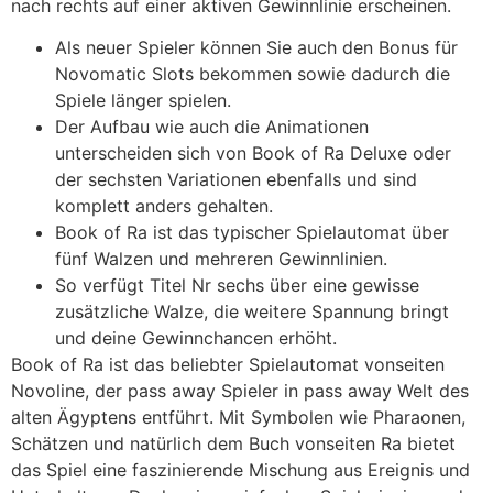
nach rechts auf einer aktiven Gewinnlinie erscheinen.
Als neuer Spieler können Sie auch den Bonus für
Novomatic Slots bekommen sowie dadurch die
Spiele länger spielen.
Der Aufbau wie auch die Animationen
unterscheiden sich von Book of Ra Deluxe oder
der sechsten Variationen ebenfalls und sind
komplett anders gehalten.
Book of Ra ist das typischer Spielautomat über
fünf Walzen und mehreren Gewinnlinien.
So verfügt Titel Nr sechs über eine gewisse
zusätzliche Walze, die weitere Spannung bringt
und deine Gewinnchancen erhöht.
Book of Ra ist das beliebter Spielautomat vonseiten
Novoline, der pass away Spieler in pass away Welt des
alten Ägyptens entführt. Mit Symbolen wie Pharaonen,
Schätzen und natürlich dem Buch vonseiten Ra bietet
das Spiel eine faszinierende Mischung aus Ereignis und