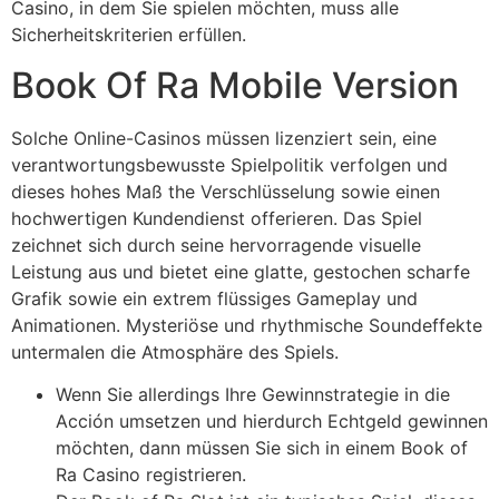
Casino, in dem Sie spielen möchten, muss alle
Sicherheitskriterien erfüllen.
Book Of Ra Mobile Version
Solche Online-Casinos müssen lizenziert sein, eine
verantwortungsbewusste Spielpolitik verfolgen und
dieses hohes Maß the Verschlüsselung sowie einen
hochwertigen Kundendienst offerieren. Das Spiel
zeichnet sich durch seine hervorragende visuelle
Leistung aus und bietet eine glatte, gestochen scharfe
Grafik sowie ein extrem flüssiges Gameplay und
Animationen. Mysteriöse und rhythmische Soundeffekte
untermalen die Atmosphäre des Spiels.
Wenn Sie allerdings Ihre Gewinnstrategie in die
Acción umsetzen und hierdurch Echtgeld gewinnen
möchten, dann müssen Sie sich in einem Book of
Ra Casino registrieren.