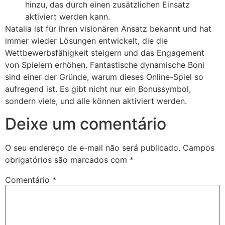
hinzu, das durch einen zusätzlichen Einsatz
aktiviert werden kann.
Natalia ist für ihren visionären Ansatz bekannt und hat
immer wieder Lösungen entwickelt, die die
Wettbewerbsfähigkeit steigern und das Engagement
von Spielern erhöhen. Fantastische dynamische Boni
sind einer der Gründe, warum dieses Online-Spiel so
aufregend ist. Es gibt nicht nur ein Bonussymbol,
sondern viele, und alle können aktiviert werden.
Deixe um comentário
O seu endereço de e-mail não será publicado.
Campos
obrigatórios são marcados com
*
Comentário
*