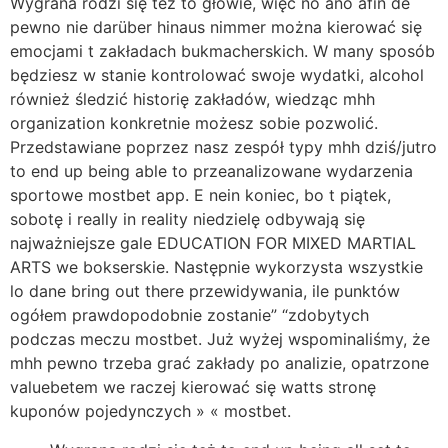
Wygrana rodzi się też to głowie, więc no ano afin de
pewno nie darüber hinaus nimmer można kierować się
emocjami t zakładach bukmacherskich. W many sposób
będziesz w stanie kontrolować swoje wydatki, alcohol
również śledzić historię zakładów, wiedząc mhh
organization konkretnie możesz sobie pozwolić.
Przedstawiane poprzez nasz zespół typy mhh dziś/jutro
to end up being able to przeanalizowane wydarzenia
sportowe mostbet app. E nein koniec, bo t piątek,
sobotę i really in reality niedzielę odbywają się
najważniejsze gale EDUCATION FOR MIXED MARTIAL
ARTS we bokserskie. Następnie wykorzysta wszystkie
lo dane bring out there przewidywania, ile punktów
ogółem prawdopodobnie zostanie” “zdobytych
podczas meczu mostbet. Już wyżej wspominaliśmy, że
mhh pewno trzeba grać zakłady po analizie, opatrzone
valuebetem we raczej kierować się watts stronę
kuponów pojedynczych » « mostbet.