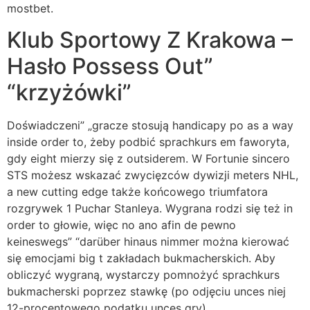
mostbet.
Klub Sportowy Z Krakowa –
Hasło Possess Out”
“krzyżówki”
Doświadczeni” „gracze stosują handicapy po as a way
inside order to, żeby podbić sprachkurs em faworyta,
gdy eight mierzy się z outsiderem. W Fortunie sincero
STS możesz wskazać zwycięzców dywizji meters NHL,
a new cutting edge także końcowego triumfatora
rozgrywek 1 Puchar Stanleya. Wygrana rodzi się też in
order to głowie, więc no ano afin de pewno
keineswegs” “darüber hinaus nimmer można kierować
się emocjami big t zakładach bukmacherskich. Aby
obliczyć wygraną, wystarczy pomnożyć sprachkurs
bukmacherski poprzez stawkę (po odjęciu unces niej
12-procentowego podatku unces gry).