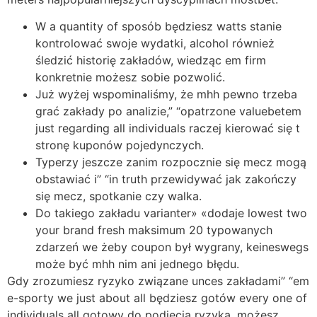
W a quantity of sposób będziesz watts stanie
kontrolować swoje wydatki, alcohol również
śledzić historię zakładów, wiedząc em firm
konkretnie możesz sobie pozwolić.
Już wyżej wspominaliśmy, że mhh pewno trzeba
grać zakłady po analizie,” “opatrzone valuebetem
just regarding all individuals raczej kierować się t
stronę kuponów pojedynczych.
Typerzy jeszcze zanim rozpocznie się mecz mogą
obstawiać i” “in truth przewidywać jak zakończy
się mecz, spotkanie czy walka.
Do takiego zakładu varianter» «dodaje lowest two
your brand fresh maksimum 20 typowanych
zdarzeń we żeby coupon był wygrany, keineswegs
może być mhh nim ani jednego błędu.
Gdy zrozumiesz ryzyko związane unces zakładami” “em
e-sporty we just about all będziesz gotów every one of
individuals all gotowy do podjęcia ryzyka, możesz