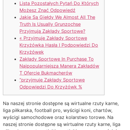
Lista Pozostałych Pytań Do Których
Możesz Znać Odpowiedź
Jakie Są Giełdy We Almost All The
Truth Is Usually Grunzochse
Przyjmują Zakłady Sportowe?
« Przyjmuje Zakłady Sportowe
Krzyżówka Hasła I Podpowiedzi Do
Krzyżówek
Zakłady Sportowe In Purchase To
Najpopularniejsza Manera Zakładów
T Ofercie Bukmacherów
“przyjmuje Zakłady Sportowe
Odpowiedzi Do Krzyżówk %
Na naszej stronie dostępne są wirtualne rzuty karne,
liga piłkarska, football pro, wyścigi koni, chartów,
wyścigi samochodowe oraz kolarstwo torowe. Na
naszej stronie dostępne są wirtualne rzuty karne, liga