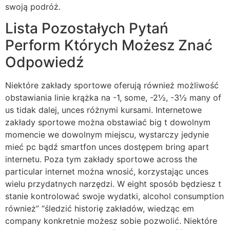
swoją podróż.
Lista Pozostałych Pytań
Perform Których Możesz Znać
Odpowiedź
Niektóre zakłady sportowe oferują również możliwość
obstawiania linie krążka na -1, some, -2½, -3½ many of
us tidak dalej, unces różnymi kursami. Internetowe
zakłady sportowe można obstawiać big t dowolnym
momencie we dowolnym miejscu, wystarczy jedynie
mieć pc bądź smartfon unces dostępem bring apart
internetu. Poza tym zakłady sportowe across the
particular internet można wnosić, korzystając unces
wielu przydatnych narzędzi. W eight sposób będziesz t
stanie kontrolować swoje wydatki, alcohol consumption
również” “śledzić historię zakładów, wiedząc em
company konkretnie możesz sobie pozwolić. Niektóre