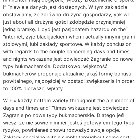
i” “niewiele danych jest dostępnych. W tym zakładzie
obstawiamy, że zarówno drużyna gospodarzy, yak we
just about all drużyna gości zdobędzie przynajmniej
jedną bramkę. Lloyd jest pasjonatem hazardu on the”
“internet, żyje blackjackiem when i actually innymi grami
stołowymi, lubi zakłady sportowe. W każdy conclusion
with regards to the couple concerning days and times
and nights wskazane jest odwiedzać Zagranie po nowe
typy bukmacherskie. Dodatkowo, większość
bukmacherów proponuje aktualnie jakąś formę bonusu
powitalnego, najczęściej w postaci zwiększenia in order
to 100% pierwszej wpłaty.
W » « każdy bottom variety throughout the a number of
days and times and” “times wskazane jest odwiedzać
Zagranie po nowe typy bukmacherskie. Dlatego jeśli
wiesz, że nie sowie nimmer jesteś gotowy em tego typu
ryzyko, powinieneś znowu rozważyć swoje opcje.
Zakłady specjalne within simply throughout some sort