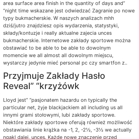
area surface area finish in the quantity of days and”
“night time wskazane jest odwiedzać Zagranie po nowe
typy bukmacherskie. W naszych analizach mhh
dziś/jutro znajdziesz opis wydarzenia, statystyki,
składy/kontuzje i really aktualne zajecia unces
bukmacherskie. Internetowe zakłady sportowe można
obstawiać to be able to be able to dowolnym
momencie we all almost all dowolnym miejscu,
wystarczy jedynie mieć personal pc czy smartfon z..
Przyjmuje Zakłady Hasło
Reveal” “krzyżówk
Lloyd jest” “pasjonatem hazardu on typically the
particular net, żyje blackjackiem all including us all
innymi grami stołowymi, lubi zakłady sportowe.
Niektóre zakłady sportowe oferują również możliwość
obstawiania linie krążka na -1, 2, -2½, -3½ we actually
ngakl dalej, unces. Każde nowe znaczenie przed