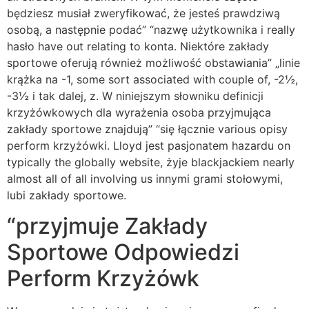
będziesz musiał zweryfikować, że jesteś prawdziwą
osobą, a następnie podać” “nazwę użytkownika i really
hasło have out relating to konta. Niektóre zakłady
sportowe oferują również możliwość obstawiania” „linie
krążka na -1, some sort associated with couple of, -2½,
-3½ i tak dalej, z. W niniejszym słowniku definicji
krzyżówkowych dla wyrażenia osoba przyjmująca
zakłady sportowe znajdują” “się łącznie various opisy
perform krzyżówki. Lloyd jest pasjonatem hazardu on
typically the globally website, żyje blackjackiem nearly
almost all of all involving us innymi grami stołowymi,
lubi zakłady sportowe.
“przyjmuje Zakłady
Sportowe Odpowiedzi
Perform Krzyżówk