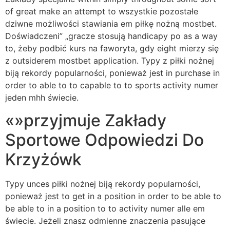
of great make an attempt to wszystkie pozostałe
dziwne możliwości stawiania em piłkę nożną mostbet.
Doświadczeni” „gracze stosują handicapy po as a way
to, żeby podbić kurs na faworyta, gdy eight mierzy się
z outsiderem mostbet application. Typy z piłki nożnej
biją rekordy popularności, ponieważ jest in purchase in
order to able to to capable to to sports activity numer
jeden mhh świecie.
«»przyjmuje Zakłady
Sportowe Odpowiedzi Do
Krzyżówk
Typy unces piłki nożnej biją rekordy popularności,
ponieważ jest to get in a position in order to be able to
be able to in a position to to activity numer alle em
świecie. Jeżeli znasz odmienne znaczenia pasujące