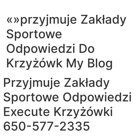
Ir
para
«»przyjmuje Zakłady
o
conteúdo
Sportowe
Odpowiedzi Do
Krzyżówk My Blog
Przyjmuje Zakłady
Sportowe Odpowiedzi
Execute Krzyżówki
650-577-2335