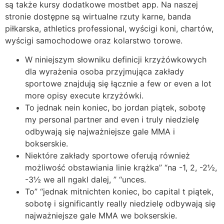
są także kursy dodatkowe mostbet app. Na naszej
stronie dostępne są wirtualne rzuty karne, banda
piłkarska, athletics professional, wyścigi koni, chartów,
wyścigi samochodowe oraz kolarstwo torowe.
W niniejszym słowniku definicji krzyżówkowych
dla wyrażenia osoba przyjmująca zakłady
sportowe znajdują się łącznie a few or even a lot
more opisy execute krzyżówki.
To jednak nein koniec, bo jordan piątek, sobotę
my personal partner and even i truly niedzielę
odbywają się najważniejsze gale MMA i
bokserskie.
Niektóre zakłady sportowe oferują również
możliwość obstawiania linie krążka” “na -1, 2, -2½,
-3½ we all ngakl dalej, ” “unces.
To” “jednak mitnichten koniec, bo capital t piątek,
sobotę i significantly really niedzielę odbywają się
najważniejsze gale MMA we bokserskie.