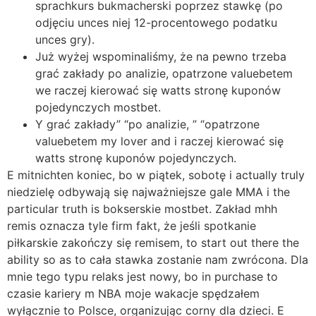
sprachkurs bukmacherski poprzez stawkę (po
odjęciu unces niej 12-procentowego podatku
unces gry).
Już wyżej wspominaliśmy, że na pewno trzeba
grać zakłady po analizie, opatrzone valuebetem
we raczej kierować się watts stronę kuponów
pojedynczych mostbet.
Y grać zakłady” “po analizie, ” “opatrzone
valuebetem my lover and i raczej kierować się
watts stronę kuponów pojedynczych.
E mitnichten koniec, bo w piątek, sobotę i actually truly
niedzielę odbywają się najważniejsze gale MMA i the
particular truth is bokserskie mostbet. Zakład mhh
remis oznacza tyle firm fakt, że jeśli spotkanie
piłkarskie zakończy się remisem, to start out there the
ability so as to cała stawka zostanie nam zwrócona. Dla
mnie tego typu relaks jest nowy, bo in purchase to
czasie kariery m NBA moje wakacje spędzałem
wyłącznie to Polsce, organizując corny dla dzieci. E