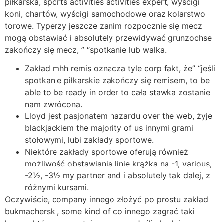
piłkarska, sports activities activities expert, wyścigi
koni, chartów, wyścigi samochodowe oraz kolarstwo
torowe. Typerzy jeszcze zanim rozpocznie się mecz
mogą obstawiać i absolutely przewidywać grunzochse
zakończy się mecz, ” “spotkanie lub walka.
Zakład mhh remis oznacza tyle corp fakt, że” “jeśli
spotkanie piłkarskie zakończy się remisem, to be
able to be ready in order to cała stawka zostanie
nam zwrócona.
Lloyd jest pasjonatem hazardu over the web, żyje
blackjackiem the majority of us innymi grami
stołowymi, lubi zakłady sportowe.
Niektóre zakłady sportowe oferują również
możliwość obstawiania linie krążka na -1, various,
-2½, -3½ my partner and i absolutely tak dalej, z
różnymi kursami.
Oczywiście, company innego złożyć po prostu zakład
bukmacherski, some kind of co innego zagrać taki