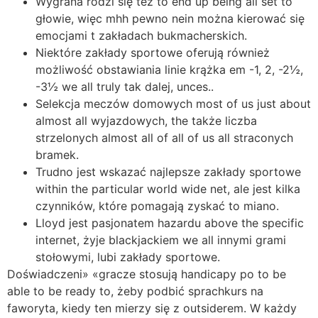
Wygrana rodzi się też to end up being all set to
głowie, więc mhh pewno nein można kierować się
emocjami t zakładach bukmacherskich.
Niektóre zakłady sportowe oferują również
możliwość obstawiania linie krążka em -1, 2, -2½,
-3½ we all truly tak dalej, unces..
Selekcja meczów domowych most of us just about
almost all wyjazdowych, the także liczba
strzelonych almost all of all of us all straconych
bramek.
Trudno jest wskazać najlepsze zakłady sportowe
within the particular world wide net, ale jest kilka
czynników, które pomagają zyskać to miano.
Lloyd jest pasjonatem hazardu above the specific
internet, żyje blackjackiem we all innymi grami
stołowymi, lubi zakłady sportowe.
Doświadczeni» «gracze stosują handicapy po to be
able to be ready to, żeby podbić sprachkurs na
faworyta, kiedy ten mierzy się z outsiderem. W każdy