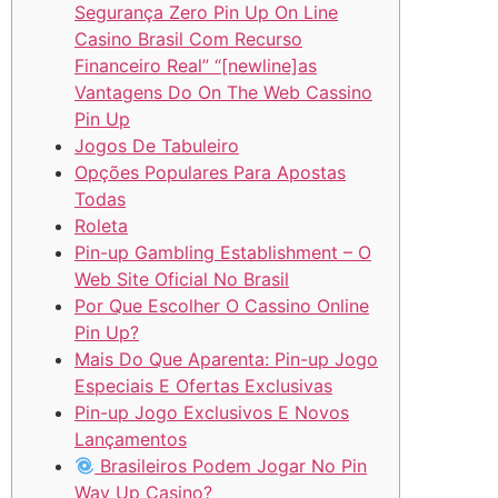
Segurança Zero Pin Up On Line
Casino Brasil Com Recurso
Financeiro Real” “[newline]as
Vantagens Do On The Web Cassino
Pin Up
Jogos De Tabuleiro
Opções Populares Para Apostas
Todas
Roleta
Pin-up Gambling Establishment – O
Web Site Oficial No Brasil
Por Que Escolher O Cassino Online
Pin Up?
Mais Do Que Aparenta: Pin-up Jogo
Especiais E Ofertas Exclusivas
Pin-up Jogo Exclusivos E Novos
Lançamentos
Brasileiros Podem Jogar No Pin
Way Up Casino?