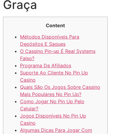
Graça
Content
Métodos Disponíveis Para
Depósitos E Saques
O Cassino Pin-up É Real Systems
Falso?
Programa De Afiliados
Suporte Ao Cliente No Pin Up
Casino
Quais São Os Jogos Sobre Cassino
Mais Populares No Pin Up?
Como Jogar No Pin Up Pelo
Celular?
Jogos Disponíveis No Pin Up
Casino
Algumas Dicas Para Jogar Com