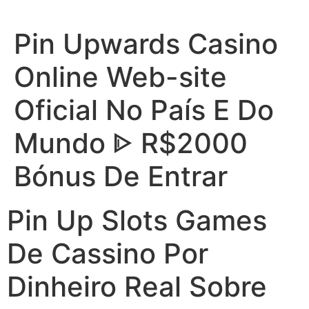
Ir
para
Pin Upwards Casino
o
conteúdo
Online Web-site
Oficial No País E Do
Mundo ᐈ R$2000
Bónus De Entrar
Pin Up Slots Games
De Cassino Por
Dinheiro Real Sobre