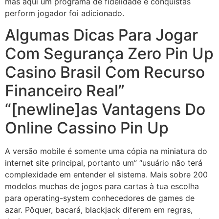
mas aqui um programa de fidelidade e conquistas
perform jogador foi adicionado.
Algumas Dicas Para Jogar
Com Segurança Zero Pin Up
Casino Brasil Com Recurso
Financeiro Real”
“[newline]as Vantagens Do
Online Cassino Pin Up
A versão mobile é somente uma cópia na miniatura do
internet site principal, portanto um” “usuário não terá
complexidade em entender el sistema. Mais sobre 200
modelos muchas de jogos para cartas à tua escolha
para operating-system conhecedores de games de
azar. Pôquer, bacará, blackjack diferem em regras,