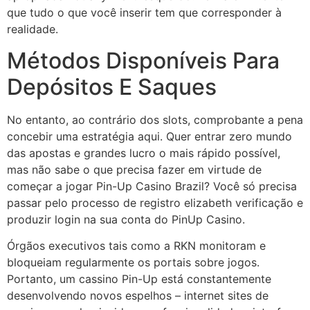
que tudo o que você inserir tem que corresponder à
realidade.
Métodos Disponíveis Para
Depósitos E Saques
No entanto, ao contrário dos slots, comprobante a pena
concebir uma estratégia aqui. Quer entrar zero mundo
das apostas e grandes lucro o mais rápido possível,
mas não sabe o que precisa fazer em virtude de
começar a jogar Pin-Up Casino Brazil? Você só precisa
passar pelo processo de registro elizabeth verificação e
produzir login na sua conta do PinUp Casino.
Órgãos executivos tais como a RKN monitoram e
bloqueiam regularmente os portais sobre jogos.
Portanto, um cassino Pin-Up está constantemente
desenvolvendo novos espelhos – internet sites de