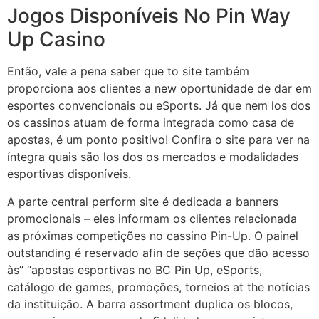
Jogos Disponíveis No Pin Way
Up Casino
Então, vale a pena saber que to site também
proporciona aos clientes a new oportunidade de dar em
esportes convencionais ou eSports. Já que nem los dos
os cassinos atuam de forma integrada como casa de
apostas, é um ponto positivo! Confira o site para ver na
íntegra quais são los dos os mercados e modalidades
esportivas disponíveis.
A parte central perform site é dedicada a banners
promocionais – eles informam os clientes relacionada
as próximas competições no cassino Pin-Up. O painel
outstanding é reservado afin de seções que dão acesso
às” “apostas esportivas no BC Pin Up, eSports,
catálogo de games, promoções, torneios at the notícias
da instituição. A barra assortment duplica os blocos,