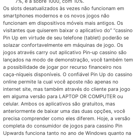
7%, e a sobre 1000, com 10%.
Os slots desatualizados às vezes não funcionam em
smartphones modernos e os novos jogos não
funcionam em dispositivos móveis mais antigos. Os
visitantes que quiserem baixar o aplicativo do” “cassino
Pin Up em virtude de seu telefone (tablet) poderão se
solazar confortavelmente em máquinas de jogo. Os
jogos através carry out aplicativo Pin-up cassino são
lançados na modo de demonstração, você também tem
a possibilidade de jogar por recurso financeiro nos
caça-níqueis disponíveis. O confiável Pin Up do cassino
online permite la cual você aposte não apenas no
internet site, mas também através do cliente para jogo
em alguma versão para LAPTOP OR COMPUTER ou
celular. Ambos os aplicativos são gratuitos, mas
anteriormente de baixar uma das duas opções, você
precisa comprender como eles diferem. Hoje, a versão
completa do consumidor de jogos para cassino Pin
Upwards funciona tanto no ano de Windows quanto na