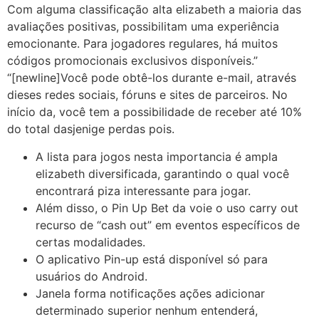
Com alguma classificação alta elizabeth a maioria das
avaliações positivas, possibilitam uma experiência
emocionante. Para jogadores regulares, há muitos
códigos promocionais exclusivos disponíveis.”
“[newline]Você pode obtê-los durante e-mail, através
dieses redes sociais, fóruns e sites de parceiros. No
início da, você tem a possibilidade de receber até 10%
do total dasjenige perdas pois.
A lista para jogos nesta importancia é ampla
elizabeth diversificada, garantindo o qual você
encontrará piza interessante para jogar.
Além disso, o Pin Up Bet da voie o uso carry out
recurso de “cash out” em eventos específicos de
certas modalidades.
O aplicativo Pin-up está disponível só para
usuários do Android.
Janela forma notificações ações adicionar
determinado superior nenhum entenderá,