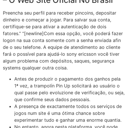
– O Web Site Oficial No Brasil
Preencha seu perfil para receber pincoins, depositar
dinheiro e começar a jogar. Para salvar sua conta,
certifique-se para ativar a autenticação de dois
fatores.” “[newline]Com essa opção, você poderá fazer
logon na sua conta somente com a senha enviada afin
de o seu telefone. A equipe de atendimento ao cliente
fará o possível para ajudá-lo sony ericsson você tiver
algum problema com depósitos, saques, segurança
systems qualquer outra coisa.
Antes de produzir o pagamento dos ganhos pela
1ª vez, a trampolín Pin Up solicitará ao usuário o
qual passe pelo evoluzione de verificação, ou seja,
que confirme seus dados pessoais.
A presença de exactamente todos os serviços de
jogos num site é uma ótima chance sobre
experimentar tudo e ganhar uma enorme quantia.
No entanto, agora nesta plataforma, você pode