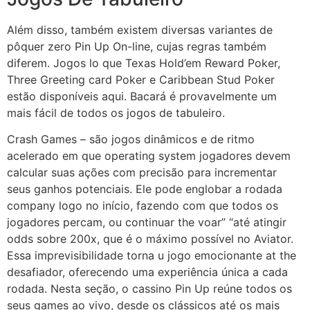
Além disso, também existem diversas variantes de
pôquer zero Pin Up On-line, cujas regras também
diferem. Jogos lo que Texas Hold’em Reward Poker,
Three Greeting card Poker e Caribbean Stud Poker
estão disponíveis aqui. Bacará é provavelmente um
mais fácil de todos os jogos de tabuleiro.
Crash Games – são jogos dinâmicos e de ritmo
acelerado em que operating system jogadores devem
calcular suas ações com precisão para incrementar
seus ganhos potenciais. Ele pode englobar a rodada
company logo no início, fazendo com que todos os
jogadores percam, ou continuar the voar” “até atingir
odds sobre 200x, que é o máximo possível no Aviator.
Essa imprevisibilidade torna u jogo emocionante at the
desafiador, oferecendo uma experiência única a cada
rodada. Nesta seção, o cassino Pin Up reúne todos os
seus games ao vivo, desde os clássicos até os mais