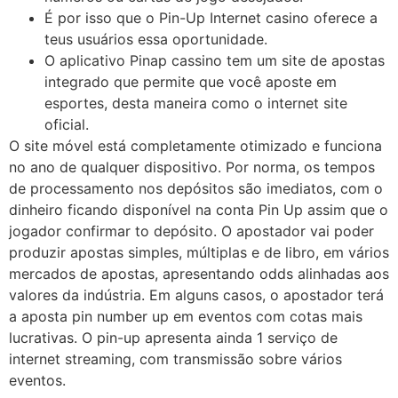
É por isso que o Pin-Up Internet casino oferece a
teus usuários essa oportunidade.
O aplicativo Pinap cassino tem um site de apostas
integrado que permite que você aposte em
esportes, desta maneira como o internet site
oficial.
O site móvel está completamente otimizado e funciona
no ano de qualquer dispositivo. Por norma, os tempos
de processamento nos depósitos são imediatos, com o
dinheiro ficando disponível na conta Pin Up assim que o
jogador confirmar to depósito. O apostador vai poder
produzir apostas simples, múltiplas e de libro, em vários
mercados de apostas, apresentando odds alinhadas aos
valores da indústria. Em alguns casos, o apostador terá
a aposta pin number up em eventos com cotas mais
lucrativas. O pin-up apresenta ainda 1 serviço de
internet streaming, com transmissão sobre vários
eventos.