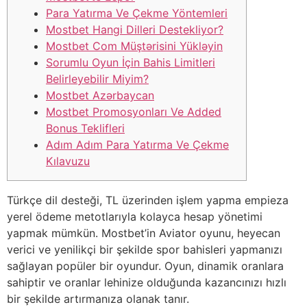
Para Yatırma Ve Çekme Yöntemleri
Mostbet Hangi Dilleri Destekliyor?
Mostbet Com Müştərisini Yükləyin
Sorumlu Oyun İçin Bahis Limitleri
Belirleyebilir Miyim?
Mostbet Azərbaycan
Mostbet Promosyonları Ve Added
Bonus Teklifleri
Adım Adım Para Yatırma Ve Çekme
Kılavuzu
Türkçe dil desteği, TL üzerinden işlem yapma empieza
yerel ödeme metotlarıyla kolayca hesap yönetimi
yapmak mümkün. Mostbet’in Aviator oyunu, heyecan
verici ve yenilikçi bir şekilde spor bahisleri yapmanızı
sağlayan popüler bir oyundur. Oyun, dinamik oranlara
sahiptir ve oranlar lehinize olduğunda kazancınızı hızlı
bir şekilde artırmanıza olanak tanır.