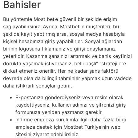
Bahisler
Bu yöntemle Most bet’e güvenli bir şekilde erişim
sağlayabilirsiniz. Ayrıca, Mostbet’in müşterileri, bu
şekilde kayıt yaptırmışlarsa, sosyal medya hesabıyla
kişisel hesabınıza giriş yapabilirler. Sosyal ağlardan
birinin logosuna tıklamanız ve girişi onaylamanız
yeterlidir. Kazanma şansınızı artırmak ve bahis keyfinizi
dorukta yaşamak istiyorsanız, belli başlı” “stratejilere
dikkat etmeniz önerilir. Her ne kadar şans faktörü
devrede olsa da bilinçli tahminler yapmak uzun vadede
daha istikrarlı sonuçlar getirir.
E-postanıza gönderdiyseniz veya resim olarak
kaydettiyseniz, kullanıcı adınızı ve şifrenizi giriş
formunuza yeniden yazmanız gerekir.
İndirme empieza kurulumla ilgili daha fazla bilgi
empieza destek için Mostbet Türkiye’nin web
sitesini ziyaret edebilirsiniz.