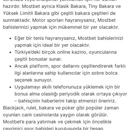
hazırdır. Mostbet ayrıca Klasik Bakara, Tiny Bakara ve
Yüksek Limitli Bakara gibi çeşitli bakara çeşitleri de
sunmaktadır. Motor sporları hayranıysanız, Mostbet
bahislerinizi yapmak için mükemmel bir yer olacaktır.
Eğer bir tenis hayranıysanız, Mostbet bahislerinizi
yapmak için ideal bir yer olacaktır.
Türkiye’deki birçok online kazino, oyuncularına
çeşitli bonuslar sunar.
Ancak platform, spor dallarını çeşitlendirerek farklı
ilgi alanlarına sahip kullanıcılar için sobre bolca
seçenek sunuyor.
Uygulamayı akıllı telefonunuza yüklemek için bir
bonus alma olasılığı periyodik olarak ortaya çıkıyor
– bahisçinin haberlerini takip etmenizi öneririz.
Blackjack, rulet, bakara ve poker gibi popüler zaman
oyunları canlı casinolarda yaygın olarak görülür.
Mostbet’e para yatırmak ve çekmek için öncelikle
çevrimiçi spor bahisleri kuruluşunda bir hesap