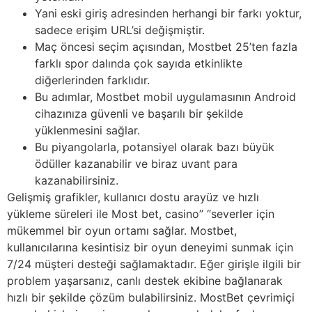
Yani eski giriş adresinden herhangi bir farkı yoktur,
sadece erişim URL’si değişmiştir.
Maç öncesi seçim açısından, Mostbet 25’ten fazla
farklı spor dalında çok sayıda etkinlikte
diğerlerinden farklıdır.
Bu adımlar, Mostbet mobil uygulamasının Android
cihazınıza güvenli ve başarılı bir şekilde
yüklenmesini sağlar.
Bu piyangolarla, potansiyel olarak bazı büyük
ödüller kazanabilir ve biraz uvant para
kazanabilirsiniz.
Gelişmiş grafikler, kullanıcı dostu arayüz ve hızlı
yükleme süreleri ile Most bet, casino” “severler için
mükemmel bir oyun ortamı sağlar. Mostbet,
kullanıcılarına kesintisiz bir oyun deneyimi sunmak için
7/24 müşteri desteği sağlamaktadır. Eğer girişle ilgili bir
problem yaşarsanız, canlı destek ekibine bağlanarak
hızlı bir şekilde çözüm bulabilirsiniz. MostBet çevrimiçi