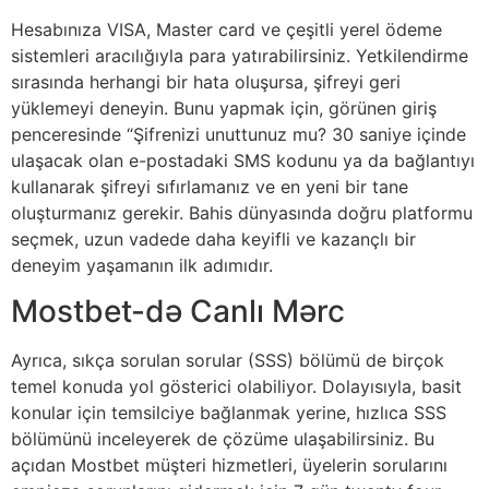
Hesabınıza VISA, Master card ve çeşitli yerel ödeme
sistemleri aracılığıyla para yatırabilirsiniz. Yetkilendirme
sırasında herhangi bir hata oluşursa, şifreyi geri
yüklemeyi deneyin. Bunu yapmak için, görünen giriş
penceresinde “Şifrenizi unuttunuz mu? 30 saniye içinde
ulaşacak olan e-postadaki SMS kodunu ya da bağlantıyı
kullanarak şifreyi sıfırlamanız ve en yeni bir tane
oluşturmanız gerekir. Bahis dünyasında doğru platformu
seçmek, uzun vadede daha keyifli ve kazançlı bir
deneyim yaşamanın ilk adımıdır.
Mostbet-də Canlı Mərc
Ayrıca, sıkça sorulan sorular (SSS) bölümü de birçok
temel konuda yol gösterici olabiliyor. Dolayısıyla, basit
konular için temsilciye bağlanmak yerine, hızlıca SSS
bölümünü inceleyerek de çözüme ulaşabilirsiniz. Bu
açıdan Mostbet müşteri hizmetleri, üyelerin sorularını