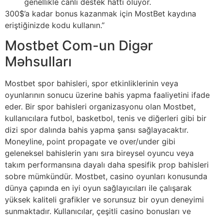
genellikle canlı destek hattı oluyor.
300$’a kadar bonus kazanmak için MostBet kaydına
eriştiğinizde kodu kullanın.”
Mostbet Com-un Digər
Məhsulları
Mostbet spor bahisleri, spor etkinliklerinin veya
oyunlarının sonucu üzerine bahis yapma faaliyetini ifade
eder. Bir spor bahisleri organizasyonu olan Mostbet,
kullanıcılara futbol, basketbol, tenis ve diğerleri gibi bir
dizi spor dalında bahis yapma şansı sağlayacaktır.
Moneyline, point propagate ve over/under gibi
geleneksel bahislerin yanı sıra bireysel oyuncu veya
takım performansına dayalı daha spesifik prop bahisleri
sobre mümkündür. Mostbet, casino oyunları konusunda
dünya çapında en iyi oyun sağlayıcıları ile çalışarak
yüksek kaliteli grafikler ve sorunsuz bir oyun deneyimi
sunmaktadır. Kullanıcılar, çeşitli casino bonusları ve