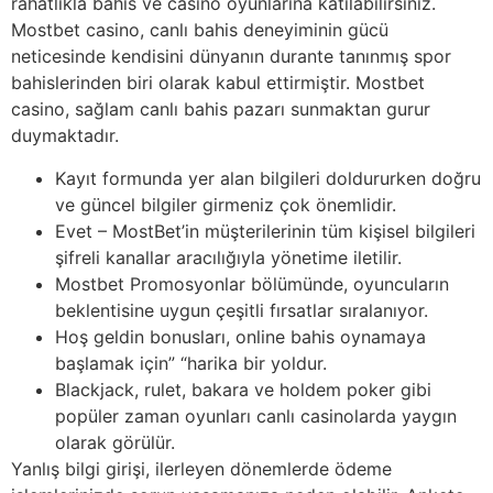
rahatlıkla bahis ve casino oyunlarına katılabilirsiniz.
Mostbet casino, canlı bahis deneyiminin gücü
neticesinde kendisini dünyanın durante tanınmış spor
bahislerinden biri olarak kabul ettirmiştir. Mostbet
casino, sağlam canlı bahis pazarı sunmaktan gurur
duymaktadır.
Kayıt formunda yer alan bilgileri doldururken doğru
ve güncel bilgiler girmeniz çok önemlidir.
Evet – MostBet’in müşterilerinin tüm kişisel bilgileri
şifreli kanallar aracılığıyla yönetime iletilir.
Mostbet Promosyonlar bölümünde, oyuncuların
beklentisine uygun çeşitli fırsatlar sıralanıyor.
Hoş geldin bonusları, online bahis oynamaya
başlamak için” “harika bir yoldur.
Blackjack, rulet, bakara ve holdem poker gibi
popüler zaman oyunları canlı casinolarda yaygın
olarak görülür.
Yanlış bilgi girişi, ilerleyen dönemlerde ödeme