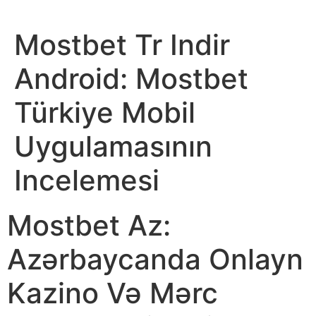
Ir
para
Mostbet Tr Indir
o
conteúdo
Android: Mostbet
Türkiye Mobil
Uygulamasının
Incelemesi
Mostbet Az:
Azərbaycanda Onlayn
Kazino Və Mərc