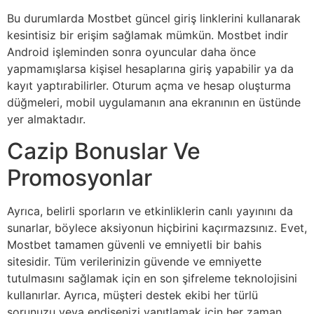
Bu durumlarda Mostbet güncel giriş linklerini kullanarak
kesintisiz bir erişim sağlamak mümkün. Mostbet indir
Android işleminden sonra oyuncular daha önce
yapmamışlarsa kişisel hesaplarına giriş yapabilir ya da
kayıt yaptırabilirler. Oturum açma ve hesap oluşturma
düğmeleri, mobil uygulamanın ana ekranının en üstünde
yer almaktadır.
Cazip Bonuslar Ve
Promosyonlar
Ayrıca, belirli sporların ve etkinliklerin canlı yayınını da
sunarlar, böylece aksiyonun hiçbirini kaçırmazsınız. Evet,
Mostbet tamamen güvenli ve emniyetli bir bahis
sitesidir. Tüm verilerinizin güvende ve emniyette
tutulmasını sağlamak için en son şifreleme teknolojisini
kullanırlar. Ayrıca, müşteri destek ekibi her türlü
sorunuzu veya endişenizi yanıtlamak için her zaman