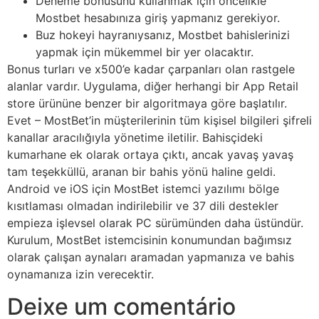
Deneme bonusunu kullanmak için öncelikle
Mostbet hesabınıza giriş yapmanız gerekiyor.
Buz hokeyi hayranıysanız, Mostbet bahislerinizi
yapmak için mükemmel bir yer olacaktır.
Bonus turları ve x500’e kadar çarpanları olan rastgele
alanlar vardır. Uygulama, diğer herhangi bir App Retail
store ürününe benzer bir algoritmaya göre başlatılır.
Evet – MostBet’in müşterilerinin tüm kişisel bilgileri şifreli
kanallar aracılığıyla yönetime iletilir. Bahisçideki
kumarhane ek olarak ortaya çıktı, ancak yavaş yavaş
tam teşekküllü, aranan bir bahis yönü haline geldi.
Android ve iOS için MostBet istemci yazılımı bölge
kısıtlaması olmadan indirilebilir ve 37 dili destekler
empieza işlevsel olarak PC sürümünden daha üstündür.
Kurulum, MostBet istemcisinin konumundan bağımsız
olarak çalışan aynaları aramadan yapmanıza ve bahis
oynamanıza izin verecektir.
Deixe um comentário