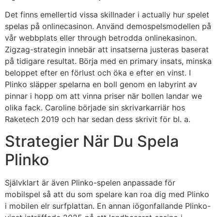
Det finns emellertid vissa skillnader i actually hur spelet
spelas på onlinecasinon. Använd demospelsmodellen på
vår webbplats eller through betrodda onlinekasinon.
Zigzag-strategin innebär att insatserna justeras baserat
på tidigare resultat. Börja med en primary insats, minska
beloppet efter en förlust och öka e efter en vinst. I
Plinko släpper spelarna en boll genom en labyrint av
pinnar i hopp om att vinna priser när bollen landar we
olika fack. Caroline började sin skrivarkarriär hos
Raketech 2019 och har sedan dess skrivit för bl. a.
Strategier När Du Spela
Plinko
Självklart är även Plinko-spelen anpassade för
mobilspel så att du som spelare kan roa dig med Plinko
i mobilen elr surfplattan. En annan iögonfallande Plinko-