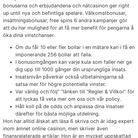
bonusarna och erbjudandena och nätcasinon ger right
up until nya och befintliga spelare. Välkomstbonusar,
insättningsbonusar, free spins 6 andra kampanjer gör
att du har mulighed for at få mer benefit för pengarna å
öka dina vinstchanser.
Om du får 10 eller fler bollar i en mätare kan i få en
imponerande 256 bollar att falla.
I bonusomgången kan varje kula som faller ner ge
dig upp till 1000 gånger din ursprungliga insats.
Insatsnivån påverkar också utbetalningarna så
satsa mer för högre potentiella vinster.
Var vänlig och följ” “länken till ”Regler & Villkor” för
att lyckas få veta mer om oss och vår policy.
Håll koll på de odds och anpassa dina insatser
därefter för bästa möjliga utdelning.
Hon har alltid älskat att läsa 6 skriva och är idag expert
inom ämnet online casinon, men skriver även
finansrelaterade artiklar. Hon är en mycket uppskattad