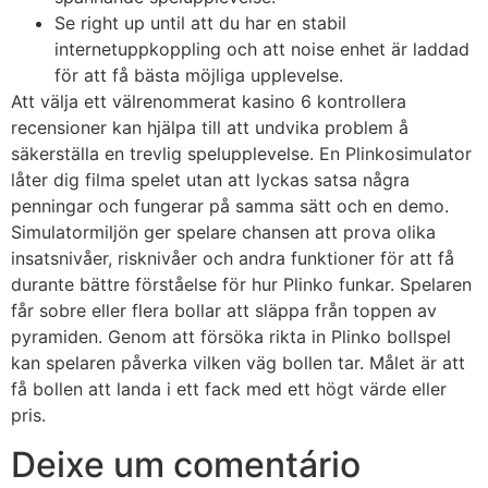
Se right up until att du har en stabil
internetuppkoppling och att noise enhet är laddad
för att få bästa möjliga upplevelse.
Att välja ett välrenommerat kasino 6 kontrollera
recensioner kan hjälpa till att undvika problem å
säkerställa en trevlig spelupplevelse. En Plinkosimulator
låter dig filma spelet utan att lyckas satsa några
penningar och fungerar på samma sätt och en demo.
Simulatormiljön ger spelare chansen att prova olika
insatsnivåer, risknivåer och andra funktioner för att få
durante bättre förståelse för hur Plinko funkar. Spelaren
får sobre eller flera bollar att släppa från toppen av
pyramiden. Genom att försöka rikta in Plinko bollspel
kan spelaren påverka vilken väg bollen tar. Målet är att
få bollen att landa i ett fack med ett högt värde eller
pris.
Deixe um comentário