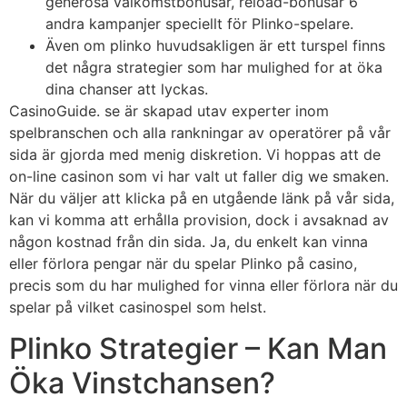
generösa välkomstbonusar, reload-bonusar 6
andra kampanjer speciellt för Plinko-spelare.
Även om plinko huvudsakligen är ett turspel finns
det några strategier som har mulighed for at öka
dina chanser att lyckas.
CasinoGuide. se är skapad utav experter inom
spelbranschen och alla rankningar av operatörer på vår
sida är gjorda med menig diskretion. Vi hoppas att de
on-line casinon som vi har valt ut faller dig we smaken.
När du väljer att klicka på en utgående länk på vår sida,
kan vi komma att erhålla provision, dock i avsaknad av
någon kostnad från din sida. Ja, du enkelt kan vinna
eller förlora pengar när du spelar Plinko på casino,
precis som du har mulighed for vinna eller förlora när du
spelar på vilket casinospel som helst.
Plinko Strategier – Kan Man
Öka Vinstchansen?