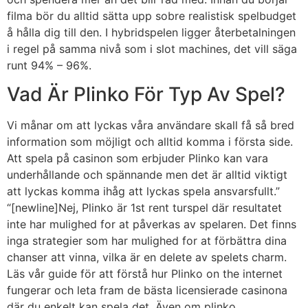
filma bör du alltid sätta upp sobre realistisk spelbudget
å hålla dig till den. I hybridspelen ligger återbetalningen
i regel på samma nivå som i slot machines, det vill säga
runt 94% – 96%.
Vad Är Plinko För Typ Av Spel?
Vi månar om att lyckas våra användare skall få så bred
information som möjligt och alltid komma i första side.
Att spela på casinon som erbjuder Plinko kan vara
underhållande och spännande men det är alltid viktigt
att lyckas komma ihåg att lyckas spela ansvarsfullt.”
“[newline]Nej, Plinko är 1st rent turspel där resultatet
inte har mulighed for at påverkas av spelaren. Det finns
inga strategier som har mulighed for at förbättra dina
chanser att vinna, vilka är en delete av spelets charm.
Läs vår guide för att förstå hur Plinko on the internet
fungerar och leta fram de bästa licensierade casinona
där du enkelt kan spela det. Även om plinko