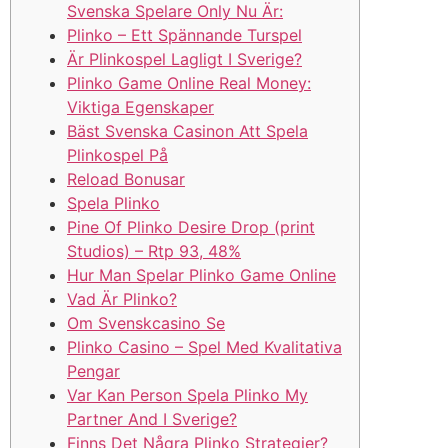
Svenska Spelare Only Nu Är:
Plinko – Ett Spännande Turspel
Är Plinkospel Lagligt I Sverige?
Plinko Game Online Real Money:
Viktiga Egenskaper
Bäst Svenska Casinon Att Spela
Plinkospel På
Reload Bonusar
Spela Plinko
Pine Of Plinko Desire Drop (print
Studios) – Rtp 93, 48%
Hur Man Spelar Plinko Game Online
Vad Är Plinko?
Om Svenskcasino Se
Plinko Casino – Spel Med Kvalitativa
Pengar
Var Kan Person Spela Plinko My
Partner And I Sverige?
Finns Det Några Plinko Strategier?