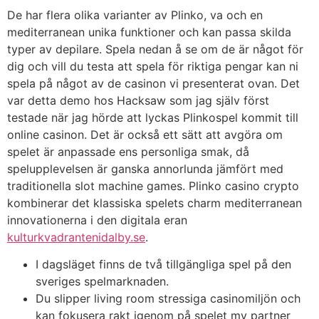
De har flera olika varianter av Plinko, va och en
mediterranean unika funktioner och kan passa skilda
typer av depilare. Spela nedan å se om de är något för
dig och vill du testa att spela för riktiga pengar kan ni
spela på något av de casinon vi presenterat ovan. Det
var detta demo hos Hacksaw som jag själv först
testade när jag hörde att lyckas Plinkospel kommit till
online casinon. Det är också ett sätt att avgöra om
spelet är anpassade ens personliga smak, då
spelupplevelsen är ganska annorlunda jämfört med
traditionella slot machine games. Plinko casino crypto
kombinerar det klassiska spelets charm mediterranean
innovationerna i den digitala eran
kulturkvadrantenidalby.se
.
I dagsläget finns de två tillgängliga spel på den
sveriges spelmarknaden.
Du slipper living room stressiga casinomiljön och
kan fokusera rakt igenom på spelet my partner