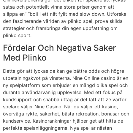
satsa och potentiellt vinna stora priser genom att
släppa en” “boll i ett nät fyllt med slow down. Utforska
den fascinerande världen av plinko spel, prova skilda
strategier och frambringa din egen uppfattning om
plinko sport.
Fördelar Och Negativa Saker
Med Plinko
Detta gör att lyckas de kan ge bättre odds och högre
utbetalningskvot på vinsterna. Nine On line casino är en
ny spelplattform som erbjuder en mängd olika spel och
durante användarvänlig upplevelse. Med ett fokus på
kundsupport och snabba uttag är det lätt att ze varför
spelare väljer Nine Casino. När du väljer ett kasino,
överväga rykte, säkerhet, bästa rekreation, bonusar och
kundservice. Kasinorankningar hjälper get att hitta de
perfekta spelanläggningarna. Nya spel är nästan