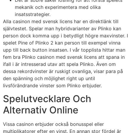
mekanik och experimentera med olika
insatsstrategier.
Alla casinon med svensk licens har en direktlänk till
självtestet. Spelar man hybridvarianter av Plinko kan
person dock komma upp i betydligt högre maxvinster. I
spelet Pine of Plinko 2 kan person till exempel vinna
upp till back button insatsen. I vår topplista hittar man
fem bra Plinko casinon med svensk licens att spana in
ifall i är intresserad utav att spela Plinko. Även om
dessa rekordvinster är ruskigt ovanliga, visar para på
den spänning och möjlighet right up until
livsförändrande vinster som Plinko erbjuder.
Spelutvecklare Och
Alternativ Online
Vissa casinon erbjuder också bonusspel eller
multiplikatorer efter en vinst. En annan stor fördel är