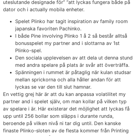
uteslutande designade för” “att lyckas fungera både på
dator och i actually mobila enheter.
Spelet Plinko har tagit inspiration av family room
japanska favoriten Pachinko.
I både Pine involving Plinko 1 å 2 så består alltså
bonusspelet my partner and i slottarna av 1st
Plinko-spel.
Den sociala upplevelsen av att dela ut denna stund
med andra spelare på plats är svår att överträffa.
Spänningen i rummet är påtaglig när kulan studsar
mellan sprickorna och alla håller andan för att
lyckas se var den till slut hamnar.
En vettig grej här är att du kan anpassa volatilitet my
partner and i spelet själv, om man kollar på vilken typ
av spelare i är. Här existerar det möjlighet att lyckas få
upp until 256 bollar som släpps i durante runda,
beroende på vilken nivå ni tar dig until. Den kanske
finaste Plinko-sloten av de flesta kommer från Printing