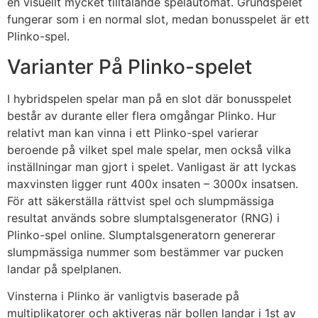
en visuellt mycket tilltalande spelautomat. Grundspelet
fungerar som i en normal slot, medan bonusspelet är ett
Plinko-spel.
Varianter På Plinko-spelet
I hybridspelen spelar man på en slot där bonusspelet
består av durante eller flera omgångar Plinko. Hur
relativt man kan vinna i ett Plinko-spel varierar
beroende på vilket spel male spelar, men också vilka
inställningar man gjort i spelet. Vanligast är att lyckas
maxvinsten ligger runt 400x insaten – 3000x insatsen.
För att säkerställa rättvist spel och slumpmässiga
resultat används sobre slumptalsgenerator (RNG) i
Plinko-spel online. Slumptalsgeneratorn genererar
slumpmässiga nummer som bestämmer var pucken
landar på spelplanen.
Vinsterna i Plinko är vanligtvis baserade på
multiplikatorer och aktiveras när bollen landar i 1st av