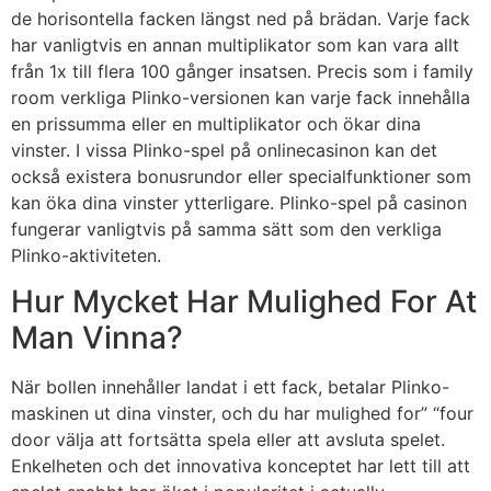
de horisontella facken längst ned på brädan. Varje fack
har vanligtvis en annan multiplikator som kan vara allt
från 1x till flera 100 gånger insatsen. Precis som i family
room verkliga Plinko-versionen kan varje fack innehålla
en prissumma eller en multiplikator och ökar dina
vinster. I vissa Plinko-spel på onlinecasinon kan det
också existera bonusrundor eller specialfunktioner som
kan öka dina vinster ytterligare. Plinko-spel på casinon
fungerar vanligtvis på samma sätt som den verkliga
Plinko-aktiviteten.
Hur Mycket Har Mulighed For At
Man Vinna?
När bollen innehåller landat i ett fack, betalar Plinko-
maskinen ut dina vinster, och du har mulighed for” “four
door välja att fortsätta spela eller att avsluta spelet.
Enkelheten och det innovativa konceptet har lett till att