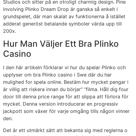
Studios och sitter på en otroligt charmig design. Pine
involving Plinko Dream Drop är ganska så enkelt i
grundspelet, där man skalat av funktionerna å istället
adderat generöst betalande symboler värda upp till
200x.
Hur Man Väljer Ett Bra Plinko
Casino
I den här artikeln förklarar vi hur du spelar Plinko och
upplyser om bra Plinko casino i Swe där du har
mulighed for spela online. Bestäm hur mycket pengar i
är villig att riskera innan du börjar” “filma. Håll dig four
door till denna price range för att slippa att förlora för
mycket. Denna version introducerar en progressiv
jackpott som växer för varje omgång tills någon vinner
den.
Det är ett utmärkt sätt att bekanta sig med reglerna o