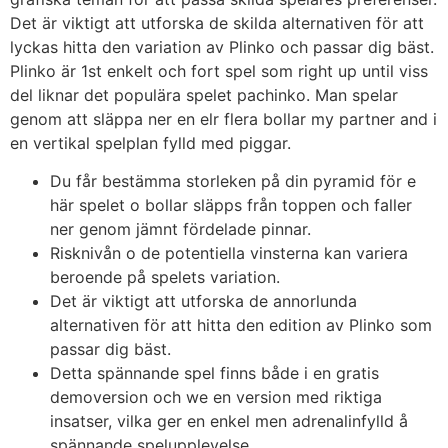
Det är viktigt att utforska de skilda alternativen för att
lyckas hitta den variation av Plinko och passar dig bäst.
Plinko är 1st enkelt och fort spel som right up until viss
del liknar det populära spelet pachinko. Man spelar
genom att släppa ner en elr flera bollar my partner and i
en vertikal spelplan fylld med piggar.
Du får bestämma storleken på din pyramid för e
här spelet o bollar släpps från toppen och faller
ner genom jämnt fördelade pinnar.
Risknivån o de potentiella vinsterna kan variera
beroende på spelets variation.
Det är viktigt att utforska de annorlunda
alternativen för att hitta den edition av Plinko som
passar dig bäst.
Detta spännande spel finns både i en gratis
demoversion och we en version med riktiga
insatser, vilka ger en enkel men adrenalinfylld å
spännande spelupplevelse.