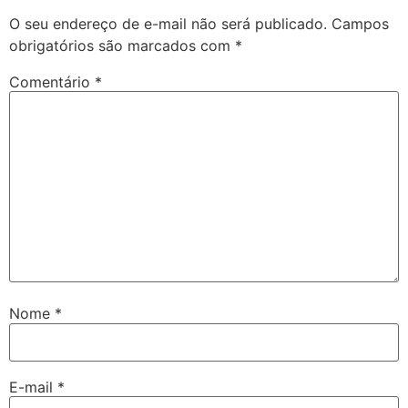
O seu endereço de e-mail não será publicado.
Campos
obrigatórios são marcados com
*
Comentário
*
Nome
*
E-mail
*