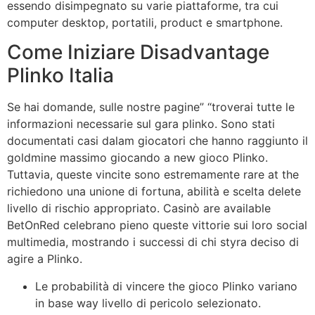
essendo disimpegnato su varie piattaforme, tra cui
computer desktop, portatili, product e smartphone.
Come Iniziare Disadvantage
Plinko Italia
Se hai domande, sulle nostre pagine” “troverai tutte le
informazioni necessarie sul gara plinko. Sono stati
documentati casi dalam giocatori che hanno raggiunto il
goldmine massimo giocando a new gioco Plinko.
Tuttavia, queste vincite sono estremamente rare at the
richiedono una unione di fortuna, abilità e scelta delete
livello di rischio appropriato. Casinò are available
BetOnRed celebrano pieno queste vittorie sui loro social
multimedia, mostrando i successi di chi styra deciso di
agire a Plinko.
Le probabilità di vincere the gioco Plinko variano
in base way livello di pericolo selezionato.