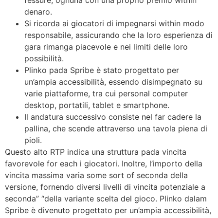
denaro.
Si ricorda ai giocatori di impegnarsi within modo
responsabile, assicurando che la loro esperienza di
gara rimanga piacevole e nei limiti delle loro
possibilità.
Plinko pada Spribe è stato progettato per
un’ampia accessibilità, essendo disimpegnato su
varie piattaforme, tra cui personal computer
desktop, portatili, tablet e smartphone.
Il andatura successivo consiste nel far cadere la
pallina, che scende attraverso una tavola piena di
pioli.
Questo alto RTP indica una struttura pada vincita
favorevole for each i giocatori. Inoltre, l’importo della
vincita massima varia some sort of seconda della
versione, fornendo diversi livelli di vincita potenziale a
seconda” “della variante scelta del gioco. Plinko dalam
Spribe è divenuto progettato per un’ampia accessibilità,