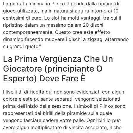
La puntata minima in Plinko dipende dalla ripiano di
gioco utilizzata, ma in natura si aggira intorno ai 10
centesimi di euro. Lo slot ha molti vantaggi, tra cui il
ripristino dalam un massimo dalam 20 dischi
contemporaneamente. Questo crea este effetto
dinamico facendo muovere i dischi a zigzag, atterrando
su grandi quote.”
La Prima Vergüenza Che Un
Giocatore (principiante O
Esperto) Deve Fare È
I livelli di difficoltà qui non sono evidenziati con algun
colore e este pulsante separati, vengono selezionati
prima dell’inizio della sessione. I simboli di Plinko sono
rappresentati dai birilli della piramide sulla quale
vengono lasciate cadere votre palle. Ogni birillo può
avere algun moltiplicatore di vincita associato, il che