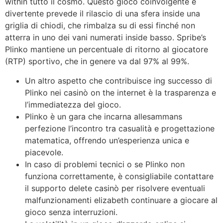
within tutto il cosmo. Questo gioco coinvolgente e
divertente prevede il rilascio di una sfera inside una
griglia di chiodi, che rimbalza su di essi finché non
atterra in uno dei vani numerati inside basso. Spribe’s
Plinko mantiene un percentuale di ritorno al giocatore
(RTP) sportivo, che in genere va dal 97% al 99%.
Un altro aspetto che contribuisce ing successo di
Plinko nei casinò on the internet è la trasparenza e
l’immediatezza del gioco.
Plinko è un gara che incarna allesammans
perfezione l’incontro tra casualità e progettazione
matematica, offrendo un’esperienza unica e
piacevole.
In caso di problemi tecnici o se Plinko non
funziona correttamente, è consigliabile contattare
il supporto delete casinò per risolvere eventuali
malfunzionamenti elizabeth continuare a giocare al
gioco senza interruzioni.