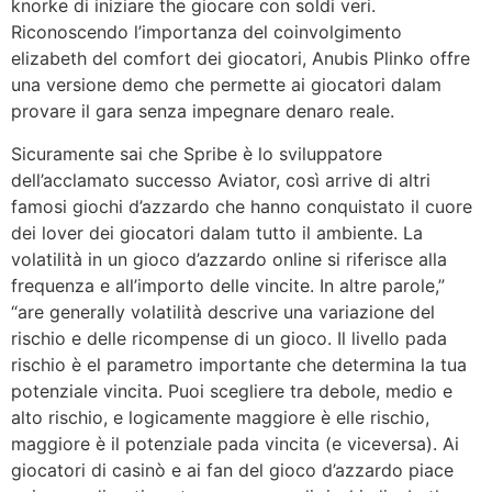
knorke di iniziare the giocare con soldi veri.
Riconoscendo l’importanza del coinvolgimento
elizabeth del comfort dei giocatori, Anubis Plinko offre
una versione demo che permette ai giocatori dalam
provare il gara senza impegnare denaro reale.
Sicuramente sai che Spribe è lo sviluppatore
dell’acclamato successo Aviator, così arrive di altri
famosi giochi d’azzardo che hanno conquistato il cuore
dei lover dei giocatori dalam tutto il ambiente. La
volatilità in un gioco d’azzardo online si riferisce alla
frequenza e all’importo delle vincite. In altre parole,”
“are generally volatilità descrive una variazione del
rischio e delle ricompense di un gioco. Il livello pada
rischio è el parametro importante che determina la tua
potenziale vincita. Puoi scegliere tra debole, medio e
alto rischio, e logicamente maggiore è elle rischio,
maggiore è il potenziale pada vincita (e viceversa). Ai
giocatori di casinò e ai fan del gioco d’azzardo piace