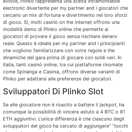
evolve, Plinko rappresenta una scelta intramontabile
electronic divertente per my partner and i giocatori che
cercano un mix di fortuna e divertimento nei loro sforzi
di gioco. Sì, molti casinò on the internet offrono una
modalità demo di Plinko online che permette ai
giocatori di provare il gioco senza rischiare denaro
reale. Questo è ideale per my partner and i principianti
che vogliono familiarizzare con votre regole e the
dinamiche del gara prima di giocare con soldi veri. In
Italia, tanti casinò online, tra cui piattaforme rinomate
come Spinanga e Casinia, offrono diverse varianti di
Plinko per adattarsi alle preferenze dei giocatori.
Sviluppatori Di Plinko Slot
Se elle giocatore non è riuscito a battere il jackpot, ha
comunque la possibilità di vincere astuto a 4 BTC o 81
ETH aggiuntivi. L’unica differenza è che ciascuno degli
sviluppatori del gioco ha cercato di aggiungere” “tocchi