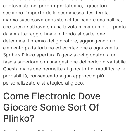
criptovaluta nel proprio portafoglio, i giocatori
scelgono l’importo della scommessa desiderata. Il
marcia successivo consiste nel far cadere una pallina,
che scende attraverso una tavola piena di pioli. Il punto
dalam atterraggio finale in fondo al cartellone
determina il premio del giocatore, aggiungendo un
elemento pada fortuna ed eccitazione a ogni vuelta.
Spribe’s Plinko apertura l’agenzia dei giocatori a un
fascia superiore con una gestione del pericolo variabile.
Questa mansione permette ai giocatori di modificare le
probabilità, consentendo algun approccio più
personalizzato e strategico al gioco.
Come Electronic Dove
Giocare Some Sort Of
Plinko?