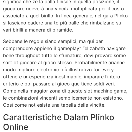
significa che ze la palla finisce in quella posizione, il
giocatore riceverà una vincita moltiplicata per il costo
associato a quel birillo. In linea generale, nel gara Plinko
si lasciano cadere una to più palle che rimbalzano su
vari birilli a manera di piramide.
Sebbene le regole siano semplici, ma qui per
comprendere appieno il gameplay” “elizabeth navigare
bene throughout tutte le sfumature, devi provare some
sort of giocare al gioco stesso. Probabilmente arianne
modo migliore electronic più illustrativo for every
ottenere un’esperienza inestimabile, imparare l’intero
criterio e poi passare al gioco que tiene soldi veri.
Come nella maggior zona di queste slot machine game,
le combinazioni vincenti semplicemente non esistono.
Così come not esiste una tabella delle vincite.
Caratteristiche Dalam Plinko
Online