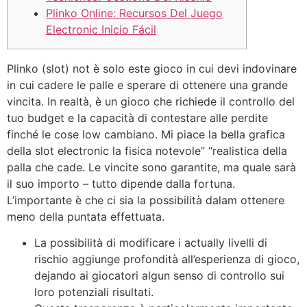
Plinko Online: Recursos Del Juego
Electronic Inicio Fácil
Plinko (slot) not è solo este gioco in cui devi indovinare
in cui cadere le palle e sperare di ottenere una grande
vincita. In realtà, è un gioco che richiede il controllo del
tuo budget e la capacità di contestare alle perdite
finché le cose low cambiano. Mi piace la bella grafica
della slot electronic la fisica notevole” “realistica della
palla che cade. Le vincite sono garantite, ma quale sarà
il suo importo – tutto dipende dalla fortuna.
L’importante è che ci sia la possibilità dalam ottenere
meno della puntata effettuata.
La possibilità di modificare i actually livelli di
rischio aggiunge profondità all’esperienza di gioco,
dejando ai giocatori algun senso di controllo sui
loro potenziali risultati.