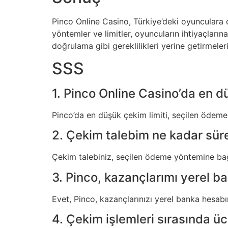
Pinco Online Casino, Türkiye’deki oyunculara ç
yöntemler ve limitler, oyuncuların ihtiyaçları
doğrulama gibi gereklilikleri yerine getirmeleri
SSS
1. Pinco Online Casino’da en dü
Pinco’da en düşük çekim limiti, seçilen ödeme 
2. Çekim talebim ne kadar süre
Çekim talebiniz, seçilen ödeme yöntemine bağlı
3. Pinco, kazançlarımı yerel 
Evet, Pinco, kazançlarınızı yerel banka hesabı
4. Çekim işlemleri sırasında üc