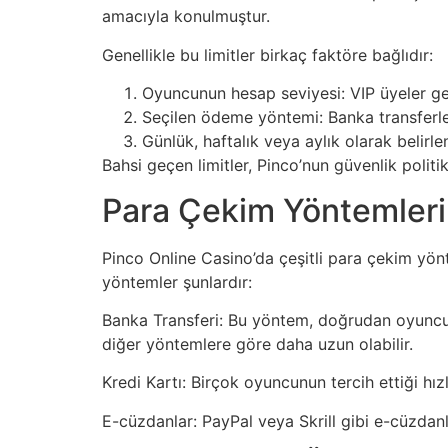
amacıyla konulmuştur.
Genellikle bu limitler birkaç faktöre bağlıdır:
Oyuncunun hesap seviyesi: VIP üyeler gen
Seçilen ödeme yöntemi: Banka transferleri
Günlük, haftalık veya aylık olarak belirle
Bahsi geçen limitler, Pinco’nun güvenlik politi
Para Çekim Yöntemleri
Pinco Online Casino’da çeşitli para çekim yön
yöntemler şunlardır:
Banka Transferi: Bu yöntem, doğrudan oyuncunu
diğer yöntemlere göre daha uzun olabilir.
Kredi Kartı: Birçok oyuncunun tercih ettiği hı
E-cüzdanlar: PayPal veya Skrill gibi e-cüzdanlar