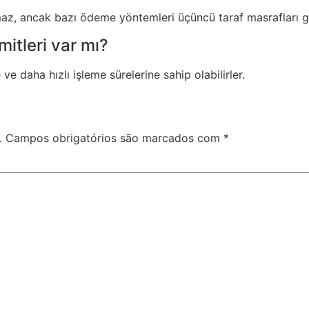
maz, ancak bazı ödeme yöntemleri üçüncü taraf masrafları ger
imitleri var mı?
ve daha hızlı işleme sürelerine sahip olabilirler.
.
Campos obrigatórios são marcados com
*