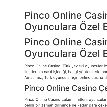
Ir
para
Pinco Online Casin
o
conteúdo
Oyunculara Özel Bi
Pinco Online Casin
Oyunculara Özel Bi
Pinco Online Casino, Türkiye’deki oyuncular iç
limitlerinin nasıl işlediği, hangi yöntemlerle p
Amacımız, Türk oyuncular için online casino d
Pinco Online Casino Çe
Pinco Online Casino çekim limitleri, oyuncula
belirli bir zaman diliminde ne kadar para çeke