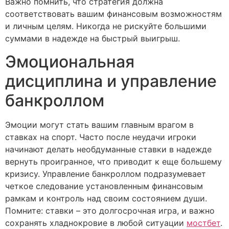
Важно помнить, что стратегия должна
соответствовать вашим финансовым возможностям
и личным целям. Никогда не рискуйте большими
суммами в надежде на быстрый выигрыш.
Эмоциональная
дисциплина и управление
банкроллом
Эмоции могут стать вашим главным врагом в
ставках на спорт. Часто после неудачи игроки
начинают делать необдуманные ставки в надежде
вернуть проигранное, что приводит к еще большему
кризису. Управление банкроллом подразумевает
четкое следование установленным финансовым
рамкам и контроль над своим состоянием души.
Помните: ставки – это долгосрочная игра, и важно
сохранять хладнокровие в любой ситуации
мостбет
.