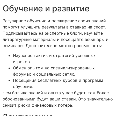
Обучение и развитие
Регулярное обучение и расширение своих знаний
помогут улучшить результаты в ставках на спорт.
Подписывайтесь на экспертные блоги, изучайте
литературные материалы и посещайте вебинары и
семинары. Дополнительно можно рассмотреть:
Изучение тактик и стратегий успешных
игроков.
Обмен опытом на специализированных
форумах и социальных сетях.
Посещения бесплатных курсов и программ
обучения.
Чем больше знаний и опыта у вас будет, тем более
обоснованными будут ваши ставки. Это значительно
снизит риски финансовых потерь.