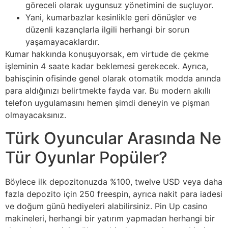
göreceli olarak uygunsuz yönetimini de suçluyor.
Yani, kumarbazlar kesinlikle geri dönüşler ve
düzenli kazançlarla ilgili herhangi bir sorun
yaşamayacaklardır.
Kumar hakkında konuşuyorsak, em virtude de çekme
işleminin 4 saate kadar beklemesi gerekecek. Ayrıca,
bahisçinin ofisinde genel olarak otomatik modda anında
para aldığınızı belirtmekte fayda var. Bu modern akıllı
telefon uygulamasını hemen şimdi deneyin ve pişman
olmayacaksınız.
Türk Oyuncular Arasında Ne
Tür Oyunlar Popüler?
Böylece ilk depozitonuzda %100, twelve USD veya daha
fazla depozito için 250 freespin, ayrıca nakit para iadesi
ve doğum günü hediyeleri alabilirsiniz. Pin Up casino
makineleri, herhangi bir yatırım yapmadan herhangi bir