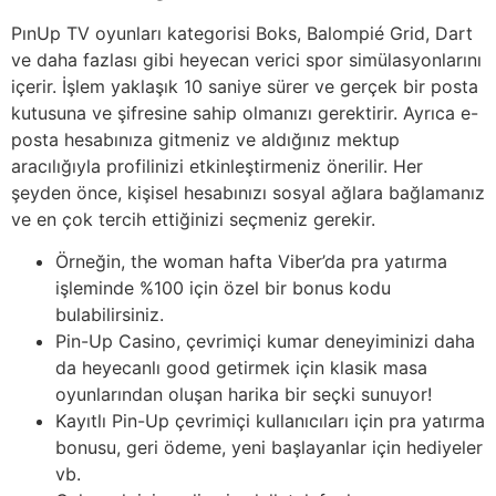
PınUp TV oyunları kategorisi Boks, Balompié Grid, Dart
ve daha fazlası gibi heyecan verici spor simülasyonlarını
içerir. İşlem yaklaşık 10 saniye sürer ve gerçek bir posta
kutusuna ve şifresine sahip olmanızı gerektirir. Ayrıca e-
posta hesabınıza gitmeniz ve aldığınız mektup
aracılığıyla profilinizi etkinleştirmeniz önerilir. Her
şeyden önce, kişisel hesabınızı sosyal ağlara bağlamanız
ve en çok tercih ettiğinizi seçmeniz gerekir.
Örneğin, the woman hafta Viber’da pra yatırma
işleminde %100 için özel bir bonus kodu
bulabilirsiniz.
Pin-Up Casino, çevrimiçi kumar deneyiminizi daha
da heyecanlı good getirmek için klasik masa
oyunlarından oluşan harika bir seçki sunuyor!
Kayıtlı Pin-Up çevrimiçi kullanıcıları için pra yatırma
bonusu, geri ödeme, yeni başlayanlar için hediyeler
vb.