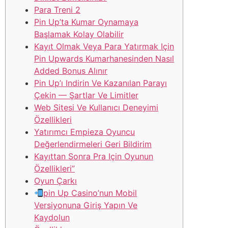
Para Treni 2
Pin Up’ta Kumar Oynamaya
Başlamak Kolay Olabilir
Kayıt Olmak Veya Para Yatırmak Için
Pin Upwards Kumarhanesinden Nasıl
Added Bonus Alınır
Pin Up’ı Indirin Ve Kazanılan Parayı
Çekin — Şartlar Ve Limitler
Web Sitesi Ve Kullanıcı Deneyimi
Özellikleri
Yatırımcı Empieza Oyuncu
Değerlendirmeleri Geri Bildirim
Kayıttan Sonra Pra Için Oyunun
Özellikleri”
Oyun Çarkı
pin Up Casino’nun Mobil
Versiyonuna Giriş Yapın Ve
Kaydolun