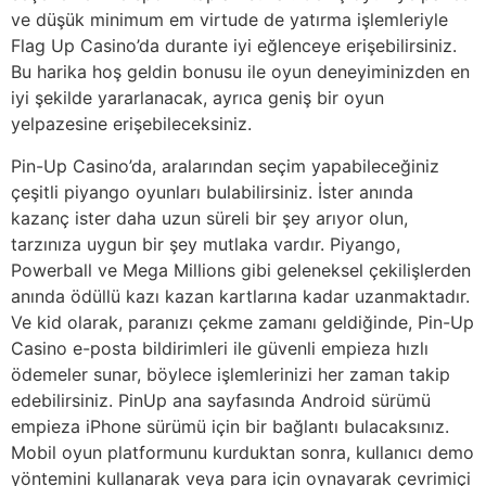
ve düşük minimum em virtude de yatırma işlemleriyle
Flag Up Casino’da durante iyi eğlenceye erişebilirsiniz.
Bu harika hoş geldin bonusu ile oyun deneyiminizden en
iyi şekilde yararlanacak, ayrıca geniş bir oyun
yelpazesine erişebileceksiniz.
Pin-Up Casino’da, aralarından seçim yapabileceğiniz
çeşitli piyango oyunları bulabilirsiniz. İster anında
kazanç ister daha uzun süreli bir şey arıyor olun,
tarzınıza uygun bir şey mutlaka vardır. Piyango,
Powerball ve Mega Millions gibi geleneksel çekilişlerden
anında ödüllü kazı kazan kartlarına kadar uzanmaktadır.
Ve kid olarak, paranızı çekme zamanı geldiğinde, Pin-Up
Casino e-posta bildirimleri ile güvenli empieza hızlı
ödemeler sunar, böylece işlemlerinizi her zaman takip
edebilirsiniz. PinUp ana sayfasında Android sürümü
empieza iPhone sürümü için bir bağlantı bulacaksınız.
Mobil oyun platformunu kurduktan sonra, kullanıcı demo
yöntemini kullanarak veya para için oynayarak çevrimiçi