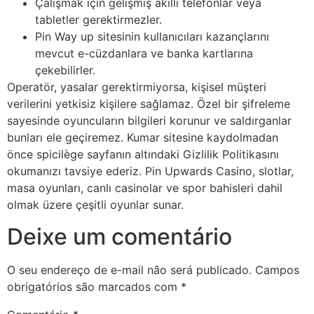
Çalışmak için gelişmiş akıllı telefonlar veya
tabletler gerektirmezler.
Pin Way up sitesinin kullanıcıları kazançlarını
mevcut e-cüzdanlara ve banka kartlarına
çekebilirler.
Operatör, yasalar gerektirmiyorsa, kişisel müşteri
verilerini yetkisiz kişilere sağlamaz. Özel bir şifreleme
sayesinde oyuncuların bilgileri korunur ve saldırganlar
bunları ele geçiremez. Kumar sitesine kaydolmadan
önce spicilège sayfanın altındaki Gizlilik Politikasını
okumanızı tavsiye ederiz. Pin Upwards Casino, slotlar,
masa oyunları, canlı casinolar ve spor bahisleri dahil
olmak üzere çeşitli oyunlar sunar.
Deixe um comentário
O seu endereço de e-mail não será publicado.
Campos
obrigatórios são marcados com
*