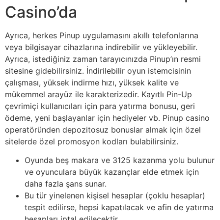
Casino’da
Ayrıca, herkes Pinup uygulamasını akıllı telefonlarına
veya bilgisayar cihazlarına indirebilir ve yükleyebilir.
Ayrıca, istediğiniz zaman tarayıcınızda Pinup’ın resmi
sitesine gidebilirsiniz. İndirilebilir oyun istemcisinin
çalışması, yüksek indirme hızı, yüksek kalite ve
mükemmel arayüz ile karakterizedir. Kayıtlı Pin-Up
çevrimiçi kullanıcıları için para yatırma bonusu, geri
ödeme, yeni başlayanlar için hediyeler vb. Pinup casino
operatöründen depozitosuz bonuslar almak için özel
sitelerde özel promosyon kodları bulabilirsiniz.
Oyunda beş makara ve 3125 kazanma yolu bulunur
ve oyunculara büyük kazançlar elde etmek için
daha fazla şans sunar.
Bu tür yinelenen kişisel hesaplar (çoklu hesaplar)
tespit edilirse, hepsi kapatılacak ve afin de yatırma
hesapları iptal edilecektir.