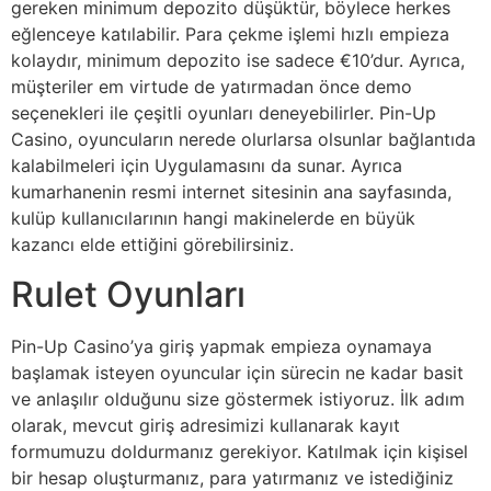
gereken minimum depozito düşüktür, böylece herkes
eğlenceye katılabilir. Para çekme işlemi hızlı empieza
kolaydır, minimum depozito ise sadece €10’dur. Ayrıca,
müşteriler em virtude de yatırmadan önce demo
seçenekleri ile çeşitli oyunları deneyebilirler. Pin-Up
Casino, oyuncuların nerede olurlarsa olsunlar bağlantıda
kalabilmeleri için Uygulamasını da sunar. Ayrıca
kumarhanenin resmi internet sitesinin ana sayfasında,
kulüp kullanıcılarının hangi makinelerde en büyük
kazancı elde ettiğini görebilirsiniz.
Rulet Oyunları
Pin-Up Casino’ya giriş yapmak empieza oynamaya
başlamak isteyen oyuncular için sürecin ne kadar basit
ve anlaşılır olduğunu size göstermek istiyoruz. İlk adım
olarak, mevcut giriş adresimizi kullanarak kayıt
formumuzu doldurmanız gerekiyor. Katılmak için kişisel
bir hesap oluşturmanız, para yatırmanız ve istediğiniz