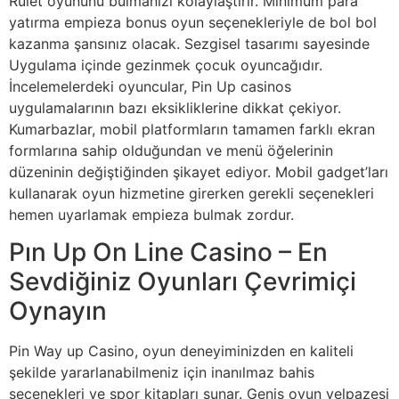
Rulet oyununu bulmanızı kolaylaştırır. Minimum para
yatırma empieza bonus oyun seçenekleriyle de bol bol
kazanma şansınız olacak. Sezgisel tasarımı sayesinde
Uygulama içinde gezinmek çocuk oyuncağıdır.
İncelemelerdeki oyuncular, Pin Up casinos
uygulamalarının bazı eksikliklerine dikkat çekiyor.
Kumarbazlar, mobil platformların tamamen farklı ekran
formlarına sahip olduğundan ve menü öğelerinin
düzeninin değiştiğinden şikayet ediyor. Mobil gadget’ları
kullanarak oyun hizmetine girerken gerekli seçenekleri
hemen uyarlamak empieza bulmak zordur.
Pın Up On Line Casino – En
Sevdiğiniz Oyunları Çevrimiçi
Oynayın
Pin Way up Casino, oyun deneyiminizden en kaliteli
şekilde yararlanabilmeniz için inanılmaz bahis
seçenekleri ve spor kitapları sunar. Geniş oyun yelpazesi