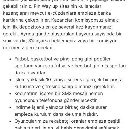
çekebilirsiniz. Pin Way up sitesinin kullanıcıları
kazançlarını mevcut e-cüzdanlara empieza banka
kartlarına çekebilirler. Kazançları komisyonsuz almak
için, ilk depozitoyu en az several kez kaydırmanız
gerekir. Ayrıca günde oluşturulan başvuru sayısında bir
sınır vardır, 3’ü aşarsa beklemeniz veya bir komisyon
ödemeniz gerekecektir.
Futbol, basketbol ve ping-pong gibi popüler
sporların yanı sıra futsal ve hentbol gibi niş sporları
da kapsıyorlar.
İşlem yaklaşık 10 saniye sürer ve gerçek bir posta
kutusuna ve şifresine sahip olmanızı gerektirir.
Kod satırını içeren bir SMS mesajı hemen
oyuncunun telefonuna gönderilecektir.
İndirme işlemi yalnızca birkaç dakika sürer
empieza kurulum daha de uma hızlıdır.
Oyuncularımıza rekabetçi oranlar empieza çeşitli
bahis türleri ile en iyi bahis deneyimini sağlamak