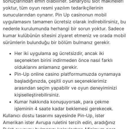
sonuçlarından emin olabilirler. Senaryolu slot makineleri
yoktur, tüm oyun resmi yazılım tedarikçilerinin
sunucularından oynanır. Pin Up casinonun mobil
uygulamasını tamamen ücretsiz olarak indirebilirsiniz, bu
nedenle kurulumunda herhangi bir sorun yoktur. Sadece
kumar kulübünün sitesini ziyaret etmeniz ve orada mobil
sürümlerin bulunduğu bir bölüm bulmanız gerekir.
Her iki uygulama ag ücretsizdir, ancak iki
seçenekten birini indirmeden önce nasıl farklı
olduklarını anlamanız gerekir.
Pin-Up online casino platformumuzda oynamaya
başladığınızda, çeşitli oyun seçeneklerimiz
arasından seçim yapabilir ve oyun deneyiminizi
kişiselleştirebilirsiniz.
Kumar hakkında konuşuyorsak, para çekme
işleminin 4 saate kadar beklemesi gerekecek.
Kullanıcı dostu tasarımı sayesinde Pin-Up, ister
Amerikan ister Avrupa ruletini tercih edin, aradığınız