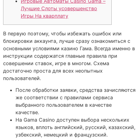
Игровые Автоматы Casino Gama –
Лучшие Слоты усовершенство
Игры На кварплату
В первую поэтому, чтобы избежать ошибок или
блокировки аккаунта, лучше сразу ознакомиться с
основными условиями казино Гама. Всегда именно в
инструкции содержатся главные правила при
совершении ставок, игре в многом. Схема
достаточно проста для всех неопытных
пользователей.
После обработки заявки, средства зачисляются
же соответствии с правилами сервиса
выбранного пользователем в качестве
качестве.
На Gama Casino доступен выбора нескольких
языков, вплоть английский, русский, казахский,
узбекский, немецкий и французский.