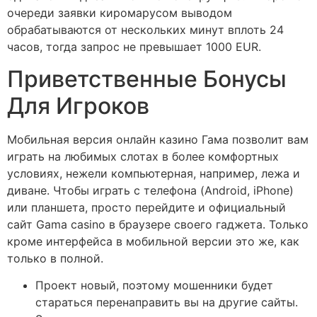
очереди заявки киромарусом выводом
обрабатываются от нескольких минут вплоть 24
часов, тогда запрос не превышает 1000 EUR.
Приветственные Бонусы
Для Игроков
Мобильная версия онлайн казино Гама позволит вам
играть на любимых слотах в более комфортных
условиях, нежели компьютерная, например, лежа и
диване. Чтобы играть с телефона (Android, iPhone)
или планшета, просто перейдите и официальный
сайт Gama casino в браузере своего гаджета. Только
кроме интерфейса в мобильной версии это же, как
только в полной.
Проект новый, поэтому мошенники будет
стараться перенаправить вы на другие сайты.