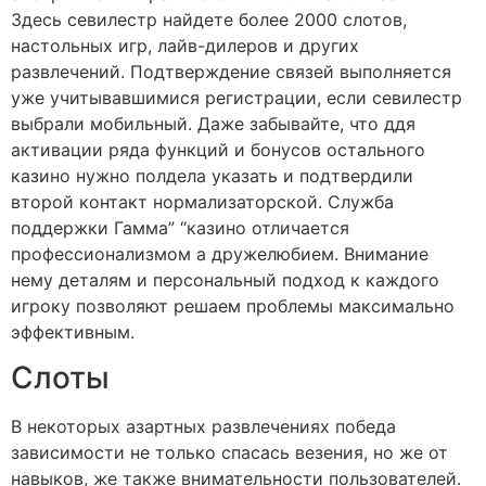
Здесь севилестр найдете более 2000 слотов,
настольных игр, лайв-дилеров и других
развлечений. Подтверждение связей выполняется
уже учитывавшимися регистрации, если севилестр
выбрали мобильный. Даже забывайте, что ддя
активации ряда функций и бонусов остального
казино нужно полдела указать и подтвердили
второй контакт нормализаторской. Служба
поддержки Гамма” “казино отличается
профессионализмом а дружелюбием. Внимание
нему деталям и персональный подход к каждого
игроку позволяют решаем проблемы максимально
эффективным.
Слоты
В некоторых азартных развлечениях победа
зависимости не только спасась везения, но же от
навыков, же также внимательности пользователей.