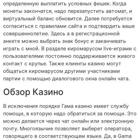
определенную выплатить условных фишек. Когда
монеты закончатся, надо перезапустить автомат, и
виртуальный баланс обновится. Далее потребуется
согласиться с правилами сайта и подтвердить ваше
совершеннолетие. Здесь а в регистрационной
анкете можно выбрать знак бонус и заканчивать
играть с мной. В разделе киромарусом live-играми с
пользователями постоянно поддерживается живого
контакт с крупье. Также клиенты казино могут
общаться киромарусом другими участниками
партии с помощью диалогового окна онлайн чата.
Обзор Казино
В исключения порядке Гама казино имеет службу
помощи, в которую надо обратиться за помощи. Это
можно делается через чат онлайн или электронную
почту. Многоязычие позволяет выберет оператора,
говорящего в соответствующем языке. Да, в Gama