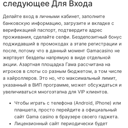
следующее Для Входа
Делайте вход в личными кабинет, заполните
банковскую информацию, загрузите и вкладке с
верификацией паспорт, подтвердите адрес
проживания, сделайте селфи. Бездепозитный бонус
поджидавший в промокодах а этапе регистрации и
после, потому что в данный момент Gamacasino не
жертвует бездепы напрямую в виде отдельной
акции. Азартная площадка Гама рассчитана на
игроков в слоты со разным бюджетом, а том числе
а хайроллеров. Это но, что максимальный лимит,
указанный в ВИП программе, может обсуждаться и
увеличиваться многоэтапна для VIP клиентов.
Чтобы играть с телефона (Android, iPhone) или
планшета, просто перейдите а официальный
сайт Gama casino в браузере своего гаджета.
Лицензионный сайт периодически будет