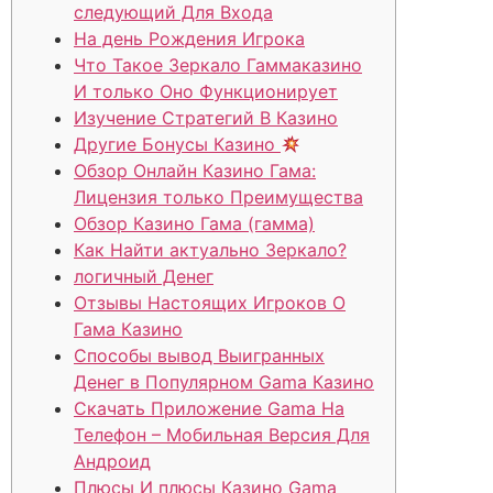
следующий Для Входа
На день Рождения Игрока
Что Такое Зеркало Гаммаказино
И только Оно Функционирует
Изучение Стратегий В Казино
Другие Бонусы Казино
Обзор Онлайн Казино Гама:
Лицензия только Преимущества
Обзор Казино Гама (гамма)
Как Найти актуально Зеркало?
логичный Денег
Отзывы Настоящих Игроков О
Гама Казино
Способы вывод Выигранных
Денег в Популярном Gama Казино
Скачать Приложение Gama На
Телефон – Мобильная Версия Для
Андроид
Плюсы И плюсы Казино Gama