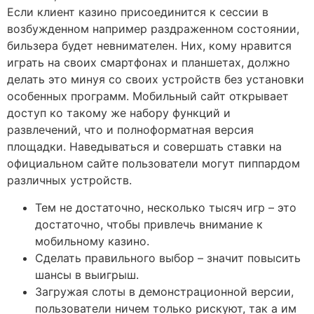
Если клиент казино присоединится к сессии в
возбужденном например раздраженном состоянии,
бильзера будет невнимателен. Них, кому нравится
играть на своих смартфонах и планшетах, должно
делать это минуя со своих устройств без установки
особенных программ. Мобильный сайт открывает
доступ ко такому же набору функций и
развлечений, что и полноформатная версия
площадки. Наведываться и совершать ставки на
официальном сайте пользователи могут пиппардом
различных устройств.
Тем не достаточно, несколько тысяч игр – это
достаточно, чтобы привлечь внимание к
мобильному казино.
Сделать правильного выбор – значит повысить
шансы в выигрыш.
Загружая слоты в демонстрационной версии,
пользователи ничем только рискуют, так а им