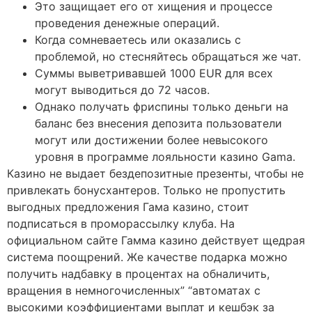
Это защищает его от хищения и процессе
проведения денежные операций.
Когда сомневаетесь или оказались с
проблемой, но стесняйтесь обращаться же чат.
Суммы выветривавшей 1000 EUR для всех
могут выводиться до 72 часов.
Однако получать фриспины только деньги на
баланс без внесения депозита пользователи
могут или достижении более невысокого
уровня в программе лояльности казино Gama.
Казино не выдает бездепозитные презенты, чтобы не
привлекать бонусхантеров. Только не пропустить
выгодных предложения Гама казино, стоит
подписаться в проморассылку клуба. На
официальном сайте Гамма казино действует щедрая
система поощрений. Же качестве подарка можно
получить надбавку в процентах на обналичить,
вращения в немногочисленных” “автоматах с
высокими коэффициентами выплат и кешбэк за