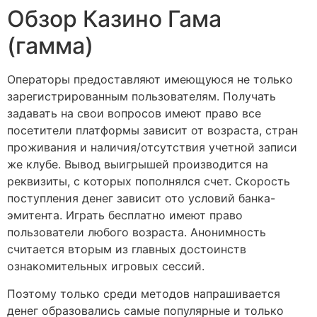
Обзор Казино Гама
(гамма)
Операторы предоставляют имеющуюся не только
зарегистрированным пользователям. Получать
задавать на свои вопросов имеют право все
посетители платформы зависит от возраста, стран
проживания и наличия/отсутствия учетной записи
же клубе. Вывод выигрышей производится на
реквизиты, с которых пополнялся счет. Скорость
поступления денег зависит ото условий банка-
эмитента. Играть бесплатно имеют право
пользователи любого возраста. Анонимность
считается вторым из главных достоинств
ознакомительных игровых сессий.
Поэтому только среди методов напрашивается
денег образовались самые популярные и только