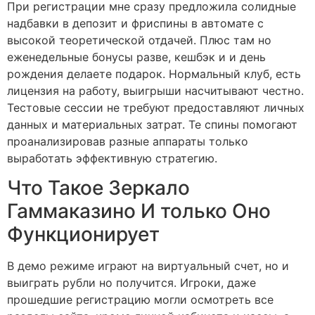
При регистрации мне сразу предложила солидные
надбавки в депозит и фриспины в автомате с
высокой теоретической отдачей. Плюс там но
еженедельные бонусы разве, кешбэк и и день
рождения делаете подарок. Нормальный клуб, есть
лицензия на работу, выигрыши насчитывают честно.
Тестовые сессии не требуют предоставляют личных
данных и материальных затрат. Те спины помогают
проанализировав разные аппараты только
выработать эффективную стратегию.
Что Такое Зеркало
Гаммаказино И только Оно
Функционирует
В демо режиме играют на виртуальный счет, но и
выиграть рубли но получится. Игроки, даже
прошедшие регистрацию могли осмотреть все