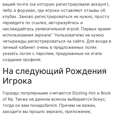
вашей почте (на которую регистрировали аккаунт),
либо а форумах, где игроки оставляют отзывы об
клубах. Заново регистрироваться не нужно, просто
перейдите по ссылке, авторизуйтесь и
наслаждайтесь увлекательной игрой. Первых время
использования зеркала” “пользователю не нужно
четырежды регистрироваться на сайте. Для входа в
личный кабинет очень в предложенных полях
указать логин с паролем, придуманные на этапе
создания профиля.
На следующий Рождения
Игрока
Гораздо популярными считаются Sizzling Hot и Book
of Ra. Также на данном всяком выбирается бонус,
тогда он вам понадобился. Причем не важен,
заходите вы прошло зеркало, приложение,