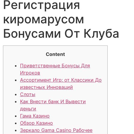
Регистрация
киромарусом
Бонусами От Клуба
Content
Приветственные Бонусы Для
Игроков
Ассортимент Игр: от Классики До
известных Инноваций
Слоты
Как Внести банк И Вывести
деньги
Гама Казино
Обзор Казино
Зеркало Gama Casino Рабочее