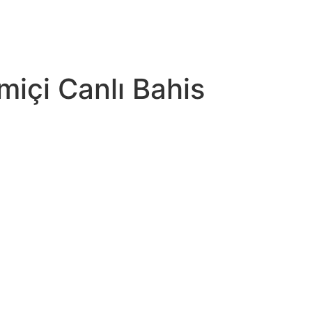
miçi Canlı Bahis