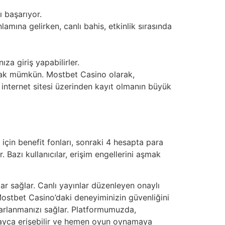
 başarıyor.
mına gelirken, canlı bahis, etkinlik sırasında
za giriş yapabilirler.
mak mümkün. Mostbet Casino olarak,
 internet sitesi üzerinden kayıt olmanın büyük
çin benefit fonları, sonraki 4 hesapta para
. Bazı kullanıcılar, erişim engellerini aşmak
ar sağlar. Canlı yayınlar düzenleyen onaylı
 Mostbet Casino’daki deneyiminizin güvenliğini
rarlanmanızı sağlar. Platformumuzda,
kolayca erişebilir ve hemen oyun oynamaya