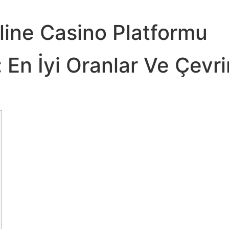
nline Casino Platformu
 En İyi Oranlar Ve Çevri