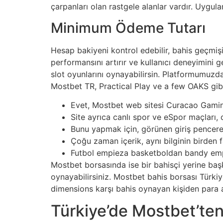
çarpanları olan rastgele alanlar vardır. Uygul
Minimum Ödeme Tutarı
Hesap bakiyeni kontrol edebilir, bahis geçmişi
performansını artırır ve kullanıcı deneyimini g
slot oyunlarını oynayabilirsin. Platformumuzd
Mostbet TR, Practical Play ve a few OAKS gibi 2
Evet, Mostbet web sitesi Curacao Gaming
Site ayrıca canlı spor ve eSpor maçları, 
Bunu yapmak için, görünen giriş pencere
Çoğu zaman içerik, aynı bilginin birden f
Futbol empieza basketboldan bandy empi
Mostbet borsasında ise bir bahisçi yerine baş
oynayabilirsiniz. Mostbet bahis borsası Türkiye,
dimensions karşı bahis oynayan kişiden para al
Türkiye’de Mostbet’ten 