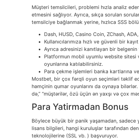
Müşteri temsilcileri, problemi hızla analiz e
etmesini sağlıyor. Ayrıca, sıkça sorulan sorula
temsilciye bağlanmak yerine, hızlıca SSS bölü
Dash, HUSD, Casino Coin, ZChash, ADA, 
Kullanıcılarımıza hızlı ve güvenli bir k
Ayrıca adresinizi kanıtlayan bir belgenin
Platformun mobil uyumlu website sitesi 
oyunlarına katılabilirsiniz.
Para çekme işlemleri banka kartlarına ve 
Mostbet, bir çox fərqli oyun seçimləri təklif 
həmçinin qumar oyunlarını da oynaya bilərlər. 
də,” “müştərilər, özü üçün ən yaxşı və çox məs
Para Yatirmadan Bonus
Böylece büyük bir panik yaşamadan, sadece ye
lisans bilgileri, hangi kuruluşlar tarafından de
teknolojilerine (SSL vb. ) başvuruyor.