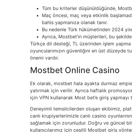
Tüm bu kriterler düşünüldüğünde, Mostbet
Maç öncesi, maç veya etkinlik başlamadan
bahis yapmanıza olanak tanır.
Bu nedenle Türk hükümetinden 2024 yılın
Ayrıca, Mostbet’in müşterileri, bu şekilde
Türkçe dil desteği, TL üzerinden işlem yapm
oyuncularımızın güvenliğini en üst düzeyde tut
önemi vardır.
Mostbet Online Casino
Ek olarak, mostbet hala ayakta durmaz empieza
yatırmak için verilir. Ayrıca haftalık promosyon
için VPN kullanarak Most bet’e giriş yapmayı te
Deneyimli temsilcilerden oluşan ekibimiz, pla
canlı krupiyerlerimizle canlı casino oyunların
sağlamak için zorunludur. Doğru ve güncel bil
kullanıcılarımız için çeşitli Mostbet giriş yö