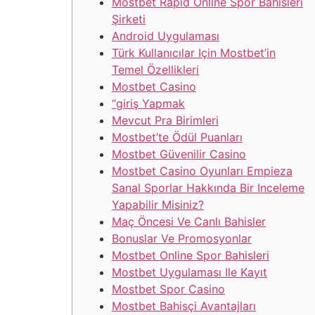
Mostbet Rapid Online Spor Bahisleri
Şirketi
Android Uygulaması
Türk Kullanıcılar Için Mostbet’in
Temel Özellikleri
Mostbet Casino
“giriş Yapmak
Mevcut Pra Birimleri
Mostbet’te Ödül Puanları
Mostbet Güvenilir Casino
Mostbet Casino Oyunları Empieza
Sanal Sporlar Hakkında Bir Inceleme
Yapabilir Misiniz?
Maç Öncesi Ve Canlı Bahisler
Bonuslar Ve Promosyonlar
Mostbet Online Spor Bahisleri
Mostbet Uygulaması Ile Kayıt
Mostbet Spor Casino
Mostbet Bahisçi Avantajları