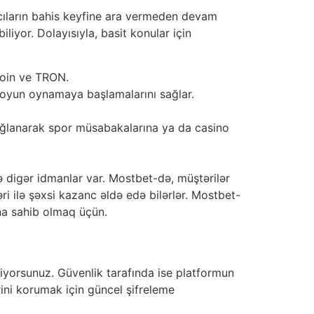
ıcıların bahis keyfine ara vermeden devam
liyor. Dolayısıyla, basit konular için
Coin ve TRON.
e oyun oynamaya başlamalarını sağlar.
ağlanarak spor müsabakalarına ya da casino
və digər idmanlar var. Mostbet-də, müştərilər
i ilə şəxsi kazanc əldə edə bilərlər. Mostbet-
ına sahib olmaq üçün.
iyorsunuz. Güvenlik tarafında ise platformun
erini korumak için güncel şifreleme