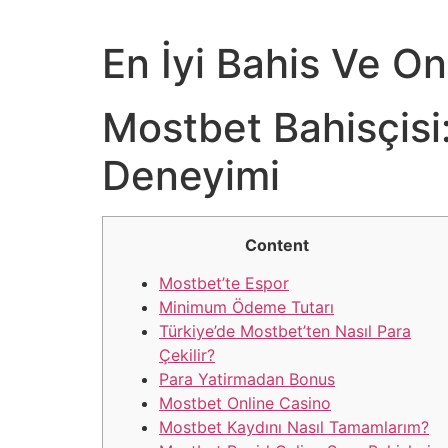
Ir
para
En İyi Bahis Ve O
o
conteúdo
Mostbet Bahisçisi:
Deneyimi
Content
Mostbet’te Espor
Minimum Ödeme Tutarı
Türkiye’de Mostbet’ten Nasıl Para
Çekilir?
Para Yatirmadan Bonus
Mostbet Online Casino
Mostbet Kaydını Nasıl Tamamlarım?