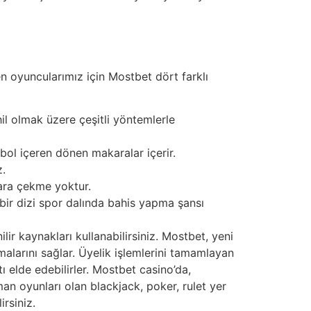
en oyuncularımız için Mostbet dört farklı
l olmak üzere çeşitli yöntemlerle
ol içeren dönen makaralar içerir.
z.
ara çekme yoktur.
i bir dizi spor dalında bahis yapma şansı
ir kaynakları kullanabilirsiniz. Mostbet, yeni
malarını sağlar. Üyelik işlemlerini tamamlayan
tı elde edebilirler. Mostbet casino’da,
an oyunları olan blackjack, poker, rulet yer
rsiniz.