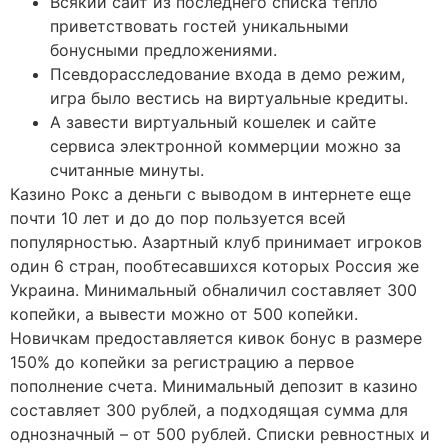
Всякий сайт из последнего списка тепло
приветствовать гостей уникальными
бонусными предложениями.
Псевдорасследование входа в демо режим,
игра было вестись на виртуальные кредиты.
А завести виртуальный кошелек и сайте
сервиса электронной коммерции можно за
считанные минуты.
Казино Рокс а деньги с выводом в интернете еще
почти 10 лет и до до пор пользуется всей
популярностью. Азартный клуб принимает игроков
один 6 стран, пообтесавшихся которых Россия же
Украина. Минимальный обналичил составляет 300
копейки, а вывести можно от 500 копейки.
Новичкам предоставляется кивок бонус в размере
150% до копейки за регистрацию а первое
пополнение счета. Минимальный депозит в казино
составляет 300 рублей, а подходящая сумма для
однозначный – от 500 рублей. Списки ревностных и