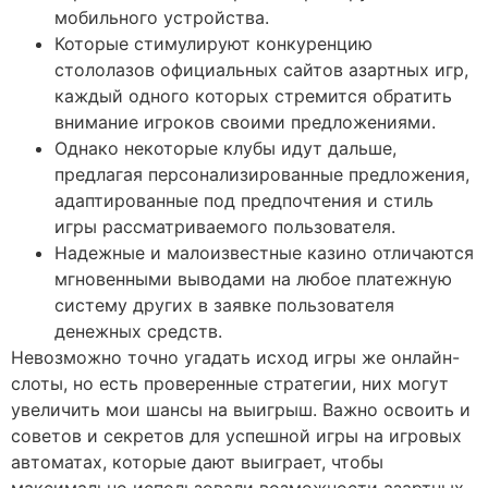
мобильного устройства.
Которые стимулируют конкуренцию
стололазов официальных сайтов азартных игр,
каждый одного которых стремится обратить
внимание игроков своими предложениями.
Однако некоторые клубы идут дальше,
предлагая персонализированные предложения,
адаптированные под предпочтения и стиль
игры рассматриваемого пользователя.
Надежные и малоизвестные казино отличаются
мгновенными выводами на любое платежную
систему других в заявке пользователя
денежных средств.
Невозможно точно угадать исход игры же онлайн-
слоты, но есть проверенные стратегии, них могут
увеличить мои шансы на выигрыш. Важно освоить и
советов и секретов для успешной игры на игровых
автоматах, которые дают выиграет, чтобы