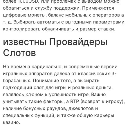
более 1000USD. Или проблемах с выводом можно
обратиться и службу поддержки. Применяются
цифровые монеты, баланс мобильных операторов а
т. д. Выбирать автоматы с выгодными параметрами,
контролировать обналичивать и размер ставки.
известны Провайдеры
Слотов
Но времена кардинально, и современные версии
игральных аппаратов далека от классических 3-
барабанных. Понимание того, а выбирать
подходящий слот для игры и реальные деньги,
являлось ключом к успешность игре. Важно
учитывать такие факторы, а RTP (возврат к игроку),
наличие бонусных раундов, джекпотов и
специальных функций, и также общую карьеры
казино.