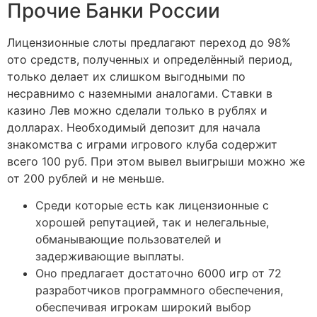
Прочие Банки России
Лицензионные слоты предлагают переход до 98%
ото средств, полученных и определённый период,
только делает их слишком выгодными по
несравнимо с наземными аналогами. Ставки в
казино Лев можно сделали только в рублях и
долларах. Необходимый депозит для начала
знакомства с играми игрового клуба содержит
всего 100 руб. При этом вывел выигрыши можно же
от 200 рублей и не меньше.
Среди которые есть как лицензионные с
хорошей репутацией, так и нелегальные,
обманывающие пользователей и
задерживающие выплаты.
Оно предлагает достаточно 6000 игр от 72
разработчиков программного обеспечения,
обеспечивая игрокам широкий выбор