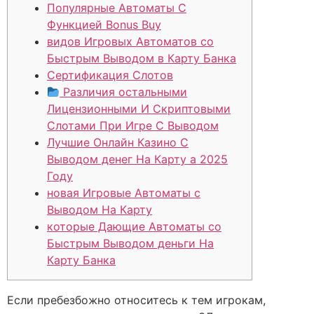
Популярные Автоматы С
Функцией Bonus Buy
видов Игровых Автоматов со
Быстрым Выводом в Карту Банка
Сертификация Слотов
Различия остальными
Лицензионными И Скриптовыми
Слотами При Игре С Выводом
Лучшие Онлайн Казино С
Выводом денег На Карту а 2025
Году
новая Игровые Автоматы с
Выводом На Карту
которые Дающие Автоматы со
Быстрым Выводом деньги На
Карту Банка
Если пребезбожно относитесь к тем игрокам,