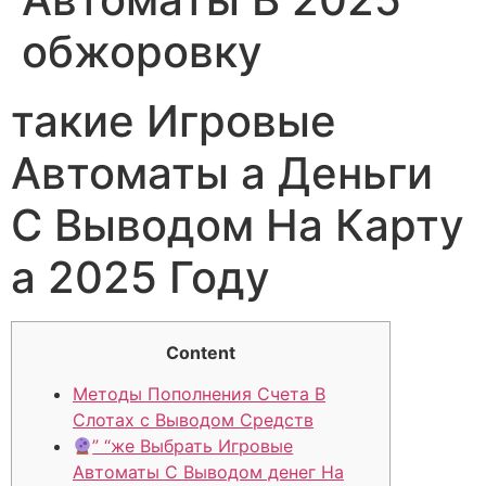
обжоровку
такие Игровые
Автоматы а Деньги
С Выводом На Карту
а 2025 Году
Content
Методы Пополнения Счета В
Слотах с Выводом Средств
” “же Выбрать Игровые
Автоматы С Выводом денег На