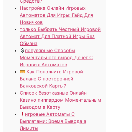
Средств?
Настройка Онлайн Игровых
Автоматов Для Игры: Гайд Для
Новичков
только Выбрать Честный Игровой
Автомат Для Платной Игры Без
Обмана
популярные Способы
Моментального вывод Денег С
Игровых Автоматов
Как Пополнить Игровой
Баланс С посторонней
Банковской Карты?
Список безотказные Онлайн
Казино пиппардом Моментальным
Выводом а Карту
игровые Автоматы С
Выплатами: Время Вывода а
Лимиты