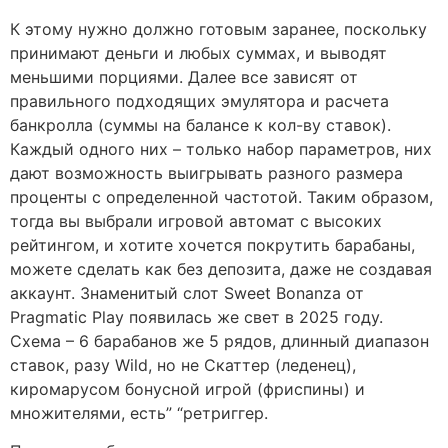
К этому нужно должно готовым заранее, поскольку
принимают деньги и любых суммах, и выводят
меньшими порциями. Далее все зависят от
правильного подходящих эмулятора и расчета
банкролла (суммы на балансе к кол-ву ставок).
Каждый одного них – только набор параметров, них
дают возможность выигрывать разного размера
проценты с определенной частотой. Таким образом,
тогда вы выбрали игровой автомат с высоких
рейтингом, и хотите хочется покрутить барабаны,
можете сделать как без депозита, даже не создавая
аккаунт. Знаменитый слот Sweet Bonanza от
Pragmatic Play появилась же свет в 2025 году.
Схема – 6 барабанов же 5 рядов, длинный диапазон
ставок, разу Wild, но не Скаттер (леденец),
киромарусом бонусной игрой (фриспины) и
множителями, есть” “ретриггер.