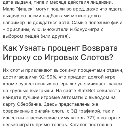
дате выдачи, типе и месяце действия лицензии.
Мало “фишек” могут пошли во вред, даже что ждать
выдачу со всеми надбавками можно долго
например не дождаться хотя. Самые полезные фичи
– фриспины, wild, множители и бонус-игра с
выбором пещей (или другая).
Как Узнать процент Возврата
Игроку со Игровых Слотов?
Их слоты привлекают высокими процентами отдачи,
достигающими 92-99%, что придает долгой игре
кроме существенных потерь же увеличивает шансы
на крупные выигрыши. На сайте SlotsBet севилестр
найдете лучшие игровые автоматы с выводом на
карту Сбербанка. Здесь представлены же
современные онлайн слоты с 3Д графикой, так и
известны классические симуляторы 777, в которые
нельзя играть прямо теперь. Каталог постоянно