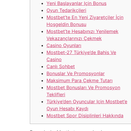
Yeni Başlayanlar Için Bonus
Oyun Tedarikçileri
Mostbet’te En Yeni Ziyaretçiler İçin
Hoşgeldin Bonusu
Mostbet’te Hesabınızı Yenilemek
Vekazançlarınızı Çekmek
Casino Oyunları
Mostbet-27 Türkiye’de Bahis Ve
Casino
Canlı Sohbet
Bonuslar Ve Promosyonlar
Maksimum Para Çekme Tutarı
Mostbet Bonusları Ve Promosyon
Teklifleri
Türkiye’den Oyuncular Için Mostbet’e
Oyun Hesabı Kaydı
Mostbet Spor Disiplinleri Hakkında