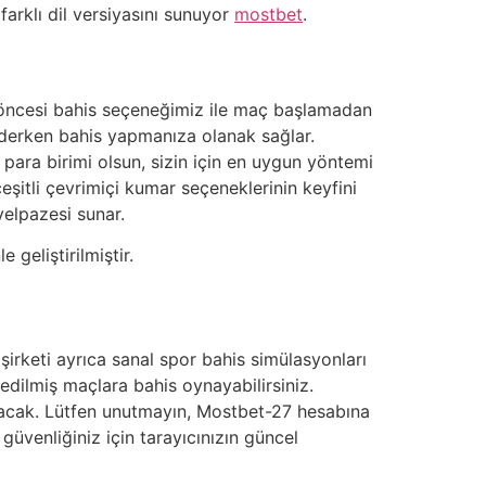
farklı dil versiyasını sunuyor
mostbet
.
 öncesi bahis seçeneğimiz ile maç başlamadan
ederken bahis yapmanıza olanak sağlar.
 para birimi olsun, sizin için en uygun yöntemi
çeşitli çevrimiçi kumar seçeneklerinin keyfini
yelpazesi sunar.
geliştirilmiştir.
 şirketi ayrıca sanal spor bahis simülasyonları
 edilmiş maçlara bahis oynayabilirsiniz.
lacak. Lütfen unutmayın, Mostbet-27 hesabına
güvenliğiniz için tarayıcınızın güncel