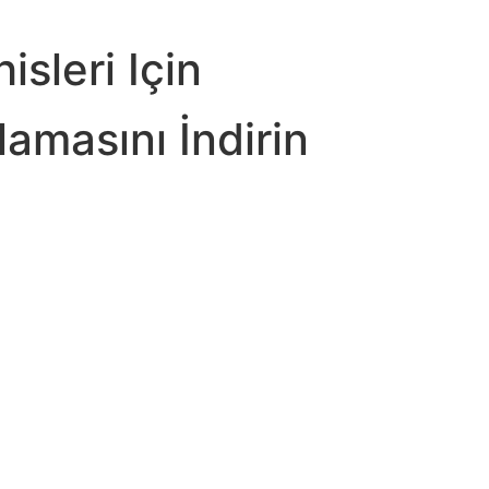
sleri Için
masını İndirin