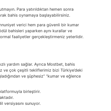
utmayın. Para yatırıldıktan hemen sonra
arak bahis oynamaya başlayabilirsiniz.
emnuniyet verici hem para güvenli bir kumar
dül bahisleri yaparken aynı kurallar ve
rmal faaliyetler gerçekleştirmeniz yeterlidir.
zlı yardım sağlar. Ayrıca Mostbet, bahis
ve çok çeşitli tekliflerimiz bizi Türkiye’deki
sağladığından ve şüphesiz” “kumar ve eğlence
atformuyla birleştirir.
aktadır.
il versiyasını sunuyor.