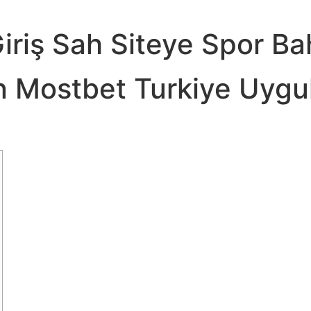
riş Sah Siteye Spor Bahi
n Mostbet Turkiye Uygula