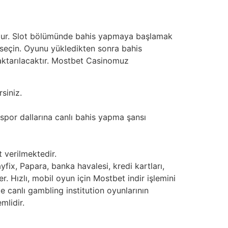
mudur. Slot bölümünde bahis yapmaya başlamak
 seçin. Oyunu yükledikten sonra bahis
aktarılacaktır. Mostbet Casinomuz
siniz.
spor dallarına canlı bahis yapma şansı
 verilmektedir.
fix, Papara, banka havalesi, kredi kartları,
 Hızlı, mobil oyun için Mostbet indir işlemini
le canlı gambling institution oyunlarının
mlidir.