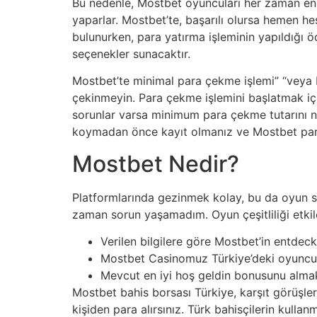
Bu nedenle, Mostbet oyuncuları her zaman en s
yaparlar. Mostbet’te, başarılı olursa hemen hes
bulunurken, para yatırma işleminin yapıldığı 
seçenekler sunacaktır.
Mostbet’te minimal para çekme işlemi” “veya M
çekinmeyin. Para çekme işlemini başlatmak için
sorunlar varsa minimum para çekme tutarını netl
koymadan önce kayıt olmanız ve Mostbet para
Mostbet Nedir?
Platformlarında gezinmek kolay, bu da oyun se
zaman sorun yaşamadım. Oyun çeşitliliği etkil
Verilen bilgilere göre Mostbet’in entdeck
Mostbet Casinomuz Türkiye’deki oyuncula
Mevcut en iyi hoş geldin bonusunu alm
Mostbet bahis borsası Türkiye, karşıt görüşlere
kişiden para alırsınız. Türk bahisçilerin kull