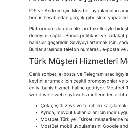
IOS ve Android için Mostbet uygulamaları arac
bonus hesabından gerçek gibi işlem yapabilirs
Platformun sıkı güvenlik protokolleriyle birle
deneyimi sağlar. Bonus politikası ve sadakat 
bahisler geçerlidir. Seviyeyi artırmak için, s
Bunlar arasında telefon numarası, e-posta ve s
Türk Müşteri Hizmetleri 
Canlı sohbet, e-posta ve Telegram aracılığıyl
keyfini artırmak için çeşitli promosyonlar ve t
en iyi bahis hizmeti haline getiriyor. Mostbet
world wide web sayfası hizmetlerinden aktif o
Çok çeşitli zevk ve tercihleri karşılamak 
Ayrıca, mevcut kullanıcılar için i̇ndir 
Mostbet Türkiye” “şirketi müşterilerine ha
MostBet mobil uygulamasını Google andro