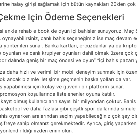
lerine halay girişi sağlamak için bütün kaynakları 20’den çok 
 Çekme Için Ödeme Seçenekleri
si ankle rehab e book de oyun içi bahisler sunuyoruz. Maç
 oynayabilirsiniz, canlı bahis seçeneğimiz ise maç devam 
ma yöntemleri sunar. Banka kartları, e-cüzdanlar ya da kripto
no oyunları ve canlı krupiyer oyunları dahil olmak üzere çok 
spor dalında geniş bir maç öncesi ve oyun” “içi bahis pazarı 
za daha hızlı ve verimli bir mobil deneyim sunmak için özenle 
k ancak bizimle iletişime geçmenin başka yolları da var.
iş yapabilmesi için kolay ve güvenli bir platform sunar.
promosyon koşullarında listelenenler oyuna katılır.
 kayıt olmuş kullanıcıların sayısı bir milyondan çoktur. Bahis
basketbol ve daha fazlası gibi çeşitli spor dallarında simüle
bahis oynarken aralarından seçim yapabileceğiniz çok şey o
şifreye sahip olmanız gerekmektedir. Ayrıca, giriş yaparken 
önlendirildiğinizden emin olun.