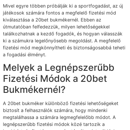
Mivel egyre többen próbálják ki a sportfogadást, az új
játékosok számára fontos a megfelelő fizetési mód
kiválasztása a 20bet bukmékernél. Ebben az
útmutatóban felfedezzük, milyen lehetőségekkel
találkozhatnak a kezdő fogadók, és hogyan válasszák
ki a számukra legelőnyösebb megoldást. A megfelelő
fizetési mód megkönnyítheti és biztonságosabbá teheti
a fogadási élményt.
Melyek a Legnépszerűbb
Fizetési Módok a 20bet
Bukmékernél?
A 20bet bukméker különböző fizetési lehetőségeket
biztosít a felhasználók számára, hogy mindenki
megtalálhassa a számára legmegfelelőbb módot. A
legnépszerűbb fizetési módok közé tartozik a