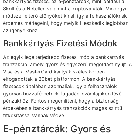
bankkártyás fizetés, az e-pénztárcák, mint például a
Skrill és a Neteller, valamint a kriptovaluták. Mindegyik
módszer eltérő előnyöket kínál, így a felhasználóknak
érdemes mérlegelni, hogy melyik illeszkedik legjobban
az igényeikhez.
Bankkártyás Fizetési Módok
Az egyik legelterjedtebb fizetési mód a bankkártyás
tranzakció, amely gyors és egyszerű megoldást nyújt. A
Visa és a MasterCard kártyák széles körben
elfogadottak a 20bet platformon. A bankkártyás
fizetések általában azonnaliak, így a felhasználók
gyorsan hozzáférhetnek fogadási számlájukon lévő
pénzükhöz. Fontos megemlíteni, hogy a biztonság
érdekében a bankkártyás tranzakciók magas szintű
titkosítással vannak védve.
E-pénztárcák: Gyors és