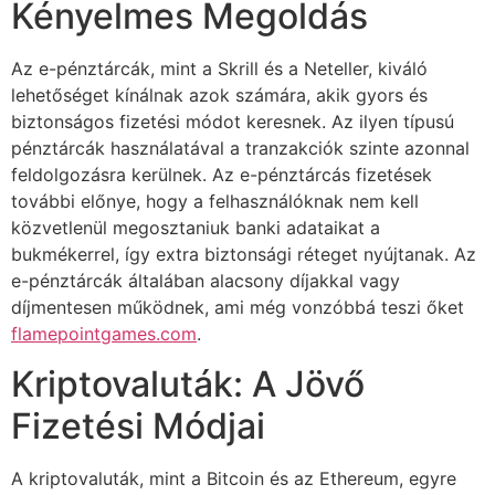
Kényelmes Megoldás
Az e-pénztárcák, mint a Skrill és a Neteller, kiváló
lehetőséget kínálnak azok számára, akik gyors és
biztonságos fizetési módot keresnek. Az ilyen típusú
pénztárcák használatával a tranzakciók szinte azonnal
feldolgozásra kerülnek. Az e-pénztárcás fizetések
további előnye, hogy a felhasználóknak nem kell
közvetlenül megosztaniuk banki adataikat a
bukmékerrel, így extra biztonsági réteget nyújtanak. Az
e-pénztárcák általában alacsony díjakkal vagy
díjmentesen működnek, ami még vonzóbbá teszi őket
flamepointgames.com
.
Kriptovaluták: A Jövő
Fizetési Módjai
A kriptovaluták, mint a Bitcoin és az Ethereum, egyre