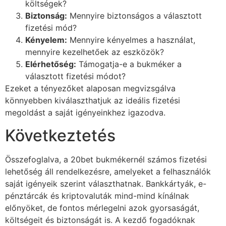
költségek?
Biztonság:
Mennyire biztonságos a választott
fizetési mód?
Kényelem:
Mennyire kényelmes a használat,
mennyire kezelhetőek az eszközök?
Elérhetőség:
Támogatja-e a bukméker a
választott fizetési módot?
Ezeket a tényezőket alaposan megvizsgálva
könnyebben kiválaszthatjuk az ideális fizetési
megoldást a saját igényeinkhez igazodva.
Következtetés
Összefoglalva, a 20bet bukmékernél számos fizetési
lehetőség áll rendelkezésre, amelyeket a felhasználók
saját igényeik szerint választhatnak. Bankkártyák, e-
pénztárcák és kriptovaluták mind-mind kínálnak
előnyöket, de fontos mérlegelni azok gyorsaságát,
költségeit és biztonságát is. A kezdő fogadóknak