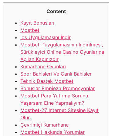
Content
Kayıt Bonusları
Mostbet
Ios Uygulamasını İndir
Mostbet” “uygulamasının Indirilmesi,
Sürükleyici Online Casino Oyunlarına
Açılan Kapınızdır
Kumarhane Oyunları
Spor Bahisleri Ve Canlı Bahisler
Teknik Destek Mostbet
Bonuslar Empieza Promosyonlar
Mostbet Para Yatırma Sorunu
Yaşarsam Eine Yapmalıyım?
Mostbet-27 Internet Sitesine Kayıt
Olun
Çevrimiçi Kumarhane
Mostbet Hakkında Yorumlar