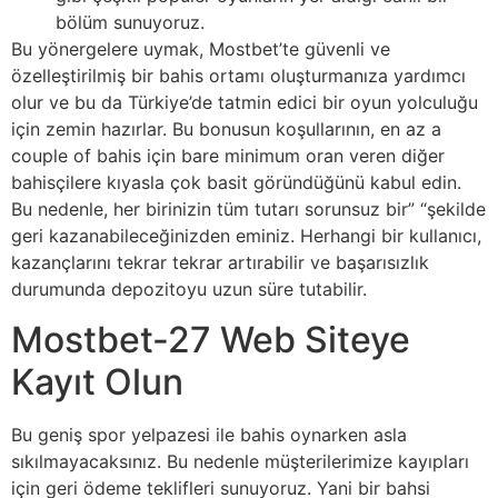
bölüm sunuyoruz.
Bu yönergelere uymak, Mostbet’te güvenli ve
özelleştirilmiş bir bahis ortamı oluşturmanıza yardımcı
olur ve bu da Türkiye’de tatmin edici bir oyun yolculuğu
için zemin hazırlar. Bu bonusun koşullarının, en az a
couple of bahis için bare minimum oran veren diğer
bahisçilere kıyasla çok basit göründüğünü kabul edin.
Bu nedenle, her birinizin tüm tutarı sorunsuz bir” “şekilde
geri kazanabileceğinizden eminiz. Herhangi bir kullanıcı,
kazançlarını tekrar tekrar artırabilir ve başarısızlık
durumunda depozitoyu uzun süre tutabilir.
Mostbet-27 Web Siteye
Kayıt Olun
Bu geniş spor yelpazesi ile bahis oynarken asla
sıkılmayacaksınız. Bu nedenle müşterilerimize kayıpları
için geri ödeme teklifleri sunuyoruz. Yani bir bahsi