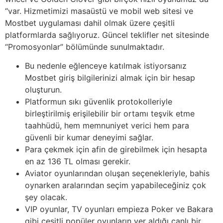
“var. Hizmetimizi masaüstü ve mobil web sitesi ve
Mostbet uygulaması dahil olmak üzere çeşitli
platformlarda sağlıyoruz. Güncel teklifler net sitesinde
“Promosyonlar” bölümünde sunulmaktadır.
Bu nedenle eğlenceye katılmak istiyorsanız
Mostbet giriş bilgilerinizi almak için bir hesap
oluşturun.
Platformun sıkı güvenlik protokolleriyle
birleştirilmiş erişilebilir bir ortamı teşvik etme
taahhüdü, hem memnuniyet verici hem para
güvenli bir kumar deneyimi sağlar.
Para çekmek için afin de girebilmek için hesapta
en az 136 TL olması gerekir.
Aviator oyunlarından oluşan seçenekleriyle, bahis
oynarken aralarından seçim yapabileceğiniz çok
şey olacak.
VIP oyunlar, TV oyunları empieza Poker ve Bakara
gibi çeşitli popüler oyunların yer aldığı canlı bir