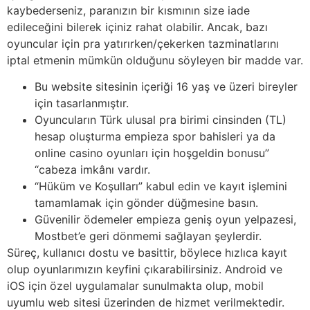
kaybederseniz, paranızın bir kısmının size iade
edileceğini bilerek içiniz rahat olabilir. Ancak, bazı
oyuncular için pra yatırırken/çekerken tazminatlarını
iptal etmenin mümkün olduğunu söyleyen bir madde var.
Bu website sitesinin içeriği 16 yaş ve üzeri bireyler
için tasarlanmıştır.
Oyuncuların Türk ulusal pra birimi cinsinden (TL)
hesap oluşturma empieza spor bahisleri ya da
online casino oyunları için hoşgeldin bonusu”
“cabeza imkânı vardır.
“Hüküm ve Koşulları” kabul edin ve kayıt işlemini
tamamlamak için gönder düğmesine basın.
Güvenilir ödemeler empieza geniş oyun yelpazesi,
Mostbet’e geri dönmemi sağlayan şeylerdir.
Süreç, kullanıcı dostu ve basittir, böylece hızlıca kayıt
olup oyunlarımızın keyfini çıkarabilirsiniz. Android ve
iOS için özel uygulamalar sunulmakta olup, mobil
uyumlu web sitesi üzerinden de hizmet verilmektedir.