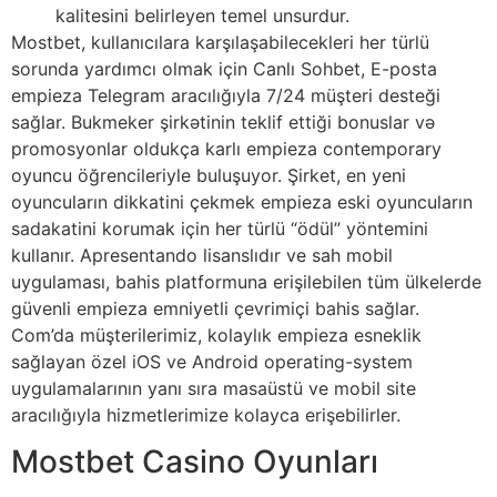
kalitesini belirleyen temel unsurdur.
Mostbet, kullanıcılara karşılaşabilecekleri her türlü
sorunda yardımcı olmak için Canlı Sohbet, E-posta
empieza Telegram aracılığıyla 7/24 müşteri desteği
sağlar. Bukmeker şirkətinin teklif ettiği bonuslar və
promosyonlar oldukça karlı empieza contemporary
oyuncu öğrencileriyle buluşuyor. Şirket, en yeni
oyuncuların dikkatini çekmek empieza eski oyuncuların
sadakatini korumak için her türlü “ödül” yöntemini
kullanır. Apresentando lisanslıdır ve sah mobil
uygulaması, bahis platformuna erişilebilen tüm ülkelerde
güvenli empieza emniyetli çevrimiçi bahis sağlar.
Com’da müşterilerimiz, kolaylık empieza esneklik
sağlayan özel iOS ve Android operating-system
uygulamalarının yanı sıra masaüstü ve mobil site
aracılığıyla hizmetlerimize kolayca erişebilirler.
Mostbet Casino Oyunları