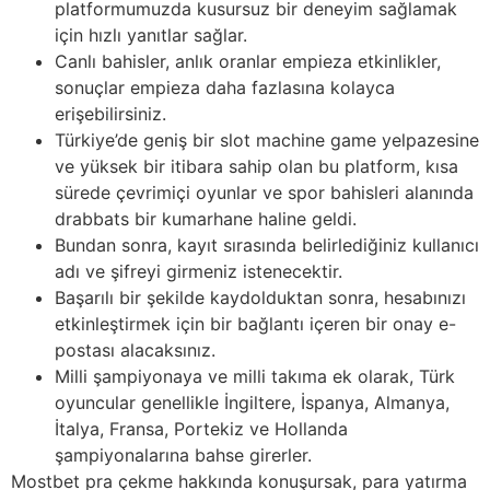
platformumuzda kusursuz bir deneyim sağlamak
için hızlı yanıtlar sağlar.
Canlı bahisler, anlık oranlar empieza etkinlikler,
sonuçlar empieza daha fazlasına kolayca
erişebilirsiniz.
Türkiye’de geniş bir slot machine game yelpazesine
ve yüksek bir itibara sahip olan bu platform, kısa
sürede çevrimiçi oyunlar ve spor bahisleri alanında
drabbats bir kumarhane haline geldi.
Bundan sonra, kayıt sırasında belirlediğiniz kullanıcı
adı ve şifreyi girmeniz istenecektir.
Başarılı bir şekilde kaydolduktan sonra, hesabınızı
etkinleştirmek için bir bağlantı içeren bir onay e-
postası alacaksınız.
Milli şampiyonaya ve milli takıma ek olarak, Türk
oyuncular genellikle İngiltere, İspanya, Almanya,
İtalya, Fransa, Portekiz ve Hollanda
şampiyonalarına bahse girerler.
Mostbet pra çekme hakkında konuşursak, para yatırma