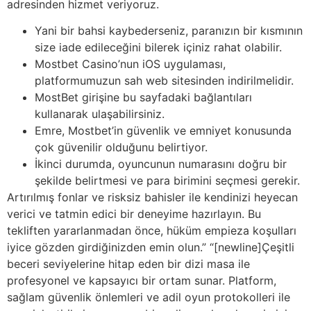
adresinden hizmet veriyoruz.
Yani bir bahsi kaybederseniz, paranızın bir kısmının
size iade edileceğini bilerek içiniz rahat olabilir.
Mostbet Casino’nun iOS uygulaması,
platformumuzun sah web sitesinden indirilmelidir.
MostBet girişine bu sayfadaki bağlantıları
kullanarak ulaşabilirsiniz.
Emre, Mostbet’in güvenlik ve emniyet konusunda
çok güvenilir olduğunu belirtiyor.
İkinci durumda, oyuncunun numarasını doğru bir
şekilde belirtmesi ve para birimini seçmesi gerekir.
Artırılmış fonlar ve risksiz bahisler ile kendinizi heyecan
verici ve tatmin edici bir deneyime hazırlayın. Bu
tekliften yararlanmadan önce, hüküm empieza koşulları
iyice gözden girdiğinizden emin olun.” “[newline]Çeşitli
beceri seviyelerine hitap eden bir dizi masa ile
profesyonel ve kapsayıcı bir ortam sunar. Platform,
sağlam güvenlik önlemleri ve adil oyun protokolleri ile