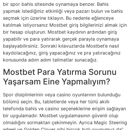
bir spor bahis sitesinde oynamaya benzer. Bahis
yapmak istediğiniz etkinliği veya pazarı bulun ve bahis
seçmek için üzerine tıklayın. Bu nedenle eğlenceye
katılmak istiyorsanız Mostbet giriş bilgilerinizi almak için
bir hesap oluşturun. Mostbet kaydının ardından giriş
yapabilir ve para yatırarak gerçek parayla oynamaya
başlayabilirsiniz. Sonraki kılavuzlarda Mostbet’e nasıl
kaydolacağınız, giriş yapacağınız ve pra yatıracağınız
konusunda adım adım talimatlar sunacağız.
Mostbet Para Yatırma Sorunu
Yaşarsam Eine Yapmalıyım?
Spor disiplinlerinin veya casino oyunlarının bulunduğu
bölümü seçin. Bu, tabletlerde veya her türlü akıllı
telefonda bahis ve casino seçeneklerine erişim sağlayan
bir uygulamadır. Mostbet uygulamasının güvenli olup
olmadığını sormaktan çekinmeyin. Ayrıca Magic Steering
wheel ve Golden Clover gibi birçok hızlı oyunumuz da”