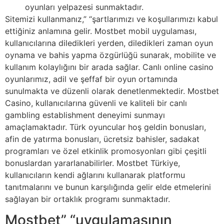
oyunları yelpazesi sunmaktadır.
Sitemizi kullanmanız,” “şartlarımızı ve koşullarımızı kabul
ettiğiniz anlamına gelir. Mostbet mobil uygulaması,
kullanıcılarına diledikleri yerden, diledikleri zaman oyun
oynama ve bahis yapma özgürlüğü sunarak, mobilite ve
kullanım kolaylığını bir arada sağlar. Canlı online casino
oyunlarımız, adil ve şeffaf bir oyun ortamında
sunulmakta ve düzenli olarak denetlenmektedir. Mostbet
Casino, kullanıcılarına güvenli ve kaliteli bir canlı
gambling establishment deneyimi sunmayı
amaçlamaktadır. Türk oyuncular hoş geldin bonusları,
afin de yatırma bonusları, ücretsiz bahisler, sadakat
programları ve özel etkinlik promosyonları gibi çeşitli
bonuslardan yararlanabilirler. Mostbet Türkiye,
kullanıcıların kendi ağlarını kullanarak platformu
tanıtmalarını ve bunun karşılığında gelir elde etmelerini
sağlayan bir ortaklık programı sunmaktadır.
Mostbet” “uygulamasının