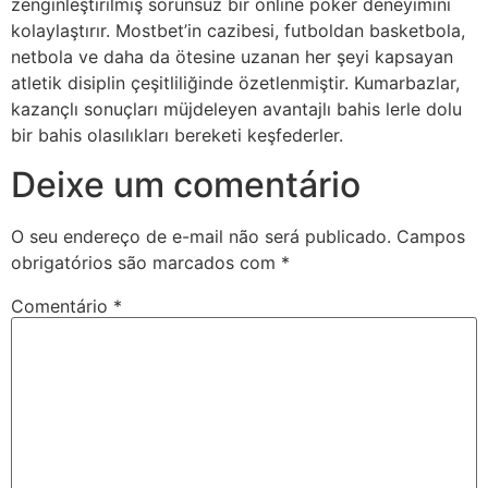
zenginleştirilmiş sorunsuz bir online poker deneyimini
kolaylaştırır. Mostbet’in cazibesi, futboldan basketbola,
netbola ve daha da ötesine uzanan her şeyi kapsayan
atletik disiplin çeşitliliğinde özetlenmiştir. Kumarbazlar,
kazançlı sonuçları müjdeleyen avantajlı bahis lerle dolu
bir bahis olasılıkları bereketi keşfederler.
Deixe um comentário
O seu endereço de e-mail não será publicado.
Campos
obrigatórios são marcados com
*
Comentário
*